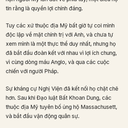
tin rằng là quyền lợi chính đáng.
Tuy các xứ thuộc địa Mỹ bất giờ tự coi mình
độc lập về mặt chính trị với Anh, và chưa tự
xem mình là một thực thể duy nhất, nhưng họ
đã bắt đầu đoàn kết với nhau vì lợi ích chung,
vì cùng dòng máu Anglo, và qua các cuộc
chiến với người Pháp.
Sự kháng cự Nghị Viện đã kết nối họ chặt chẽ
hơn. Sau khi Đạo luật Bất Khoan Dung, các
thuộc địa Mỹ tuyên bố ủng hộ Massachusett,
và bắt đầu vận động quân sự.