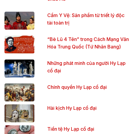
Cẩm Y Vệ: Sản phẩm từ triết lý độc
tài toàn trị
“Bè Lũ 4 Tên” trong Cách Mạng Văn
Hóa Trung Quốc (Tứ Nhân Bang)
Những phát minh của người Hy Lạp
cổ đại
Chính quyền Hy Lạp cổ đại
Hài kịch Hy Lạp cổ đại
Tiền tệ Hy Lạp cổ đại