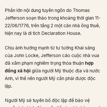
Phần lớn nội dung tuyên ngôn do Thomas
Jefferson soạn thảo trong khoảng thời gian 11-
22/06/1776, trên tầng 2 một căn nhà ông thuê,
hiện nay là di tích Declaration House.
Chịu ảnh hưởng mạnh từ tư tưởng Khai sáng
của John Locke, Jefferson cáo cuộc nhà vua
đã xâm phạm nghiêm trọng thỏa thuận
hợp
đồng xã hội
giữa người Mỹ thuộc địa và nước
Anh, vì thế nên người Mỹ cần phải được độc
lập.
Người Mỹ sẽ tuyên bố độc lập để bảo vệ