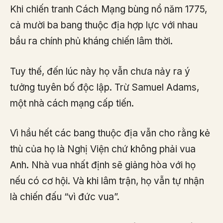
Khi chiến tranh Cách Mạng bùng nổ năm 1775,
cả mười ba bang thuộc địa hợp lực với nhau
bầu ra chính phủ kháng chiến lâm thời.
Tuy thế, đến lúc này họ vẫn chưa nảy ra ý
tưởng tuyên bố độc lập. Trừ Samuel Adams,
một nhà cách mạng cấp tiến.
Vì hầu hết các bang thuộc địa vẫn cho rằng kẻ
thù của họ là Nghị Viện chứ không phải vua
Anh. Nhà vua nhất định sẽ giảng hòa với họ
nếu có cơ hội. Và khi lâm trận, họ vẫn tự nhận
là chiến đấu “vì đức vua”.