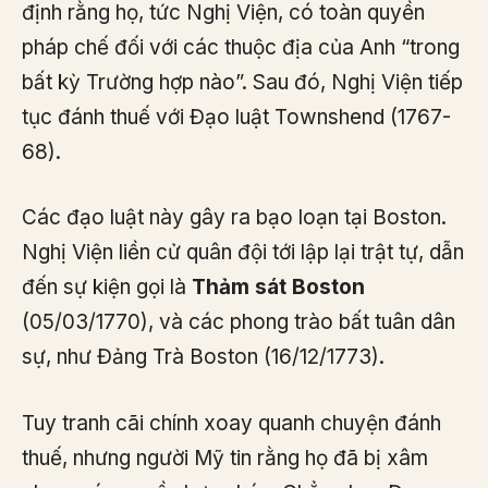
định rằng họ, tức Nghị Viện, có toàn quyền
pháp chế đối với các thuộc địa của Anh “trong
bất kỳ Trường hợp nào”. Sau đó, Nghị Viện tiếp
tục đánh thuế với Đạo luật Townshend (1767-
68).
Các đạo luật này gây ra bạo loạn tại Boston.
Nghị Viện liền cử quân đội tới lập lại trật tự, dẫn
đến sự kiện gọi là
Thảm sát Boston
(05/03/1770), và các phong trào bất tuân dân
sự, như Đảng Trà Boston (16/12/1773).
Tuy tranh cãi chính xoay quanh chuyện đánh
thuế, nhưng người Mỹ tin rằng họ đã bị xâm