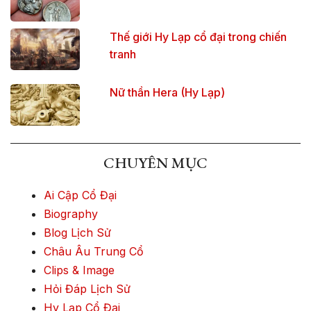
Thế giới Hy Lạp cổ đại trong chiến
tranh
Nữ thần Hera (Hy Lạp)
CHUYÊN MỤC
Ai Cập Cổ Đại
Biography
Blog Lịch Sử
Châu Âu Trung Cổ
Clips & Image
Hỏi Đáp Lịch Sử
Hy Lạp Cổ Đại