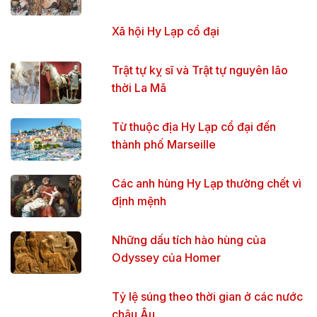
Xã hội Hy Lạp cổ đại
Trật tự kỵ sĩ và Trật tự nguyên lão
thời La Mã
Từ thuộc địa Hy Lạp cổ đại đến
thành phố Marseille
Các anh hùng Hy Lạp thường chết vì
định mệnh
Những dấu tích hào hùng của
Odyssey của Homer
Tỷ lệ súng theo thời gian ở các nước
châu Âu