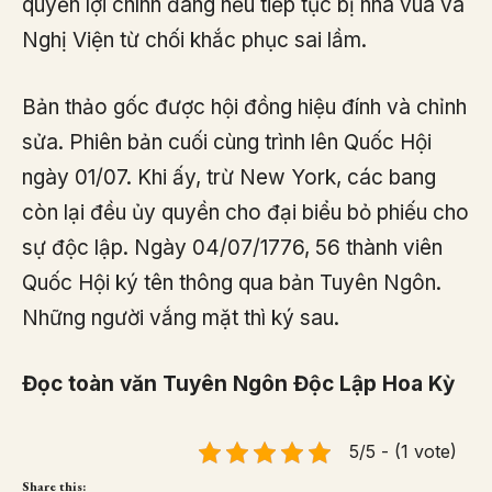
quyền lợi chính đáng nếu tiếp tục bị nhà vua và
Nghị Viện từ chối khắc phục sai lầm.
Bản thảo gốc được hội đồng hiệu đính và chỉnh
sửa. Phiên bản cuối cùng trình lên Quốc Hội
ngày 01/07. Khi ấy, trừ New York, các bang
còn lại đều ủy quyền cho đại biểu bỏ phiếu cho
sự độc lập. Ngày 04/07/1776, 56 thành viên
Quốc Hội ký tên thông qua bản Tuyên Ngôn.
Những người vắng mặt thì ký sau.
Đọc toàn văn Tuyên Ngôn Độc Lập Hoa Kỳ
5/5 - (1 vote)
Share this: