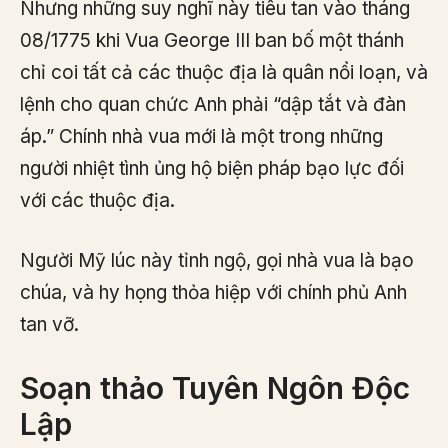
Nhưng những suy nghĩ này tiêu tan vào tháng
08/1775 khi Vua George III ban bố một thánh
chỉ coi tất cả các thuộc địa là quân nổi loạn, và
lệnh cho quan chức Anh phải “dập tắt và đàn
áp.” Chính nhà vua mới là một trong những
người nhiệt tình ủng hộ biện pháp bạo lực đối
với các thuộc địa.
Người Mỹ lúc này tỉnh ngộ, gọi nhà vua là bạo
chúa, và hy họng thỏa hiệp với chính phủ Anh
tan vỡ.
Soạn thảo Tuyên Ngôn Độc
Lập