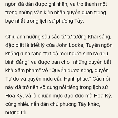
ngôn đã dần được ghi nhận, và trở thành một
trong những văn kiện nhân quyền quan trọng
bậc nhất trong lịch sử phương Tây.
Chịu ảnh hưởng sâu sắc từ tư tưởng Khai sáng,
đặc biệt là triết lý của John Locke, Tuyên ngôn
khẳng định rằng “tất cả mọi người sinh ra đều
bình đẳng” và được ban cho “những quyền bất
khả xâm phạm” về “Quyền được sống, quyền
Tự do và quyền mưu cầu Hạnh phúc.” Câu nói
này đã trở nên vô cùng nổi tiếng trong lịch sử
Hoa Kỳ, và là chuẩn mực đạo đức mà Hoa Kỳ,
cùng nhiều nền dân chủ phương Tây khác,
hướng tới.