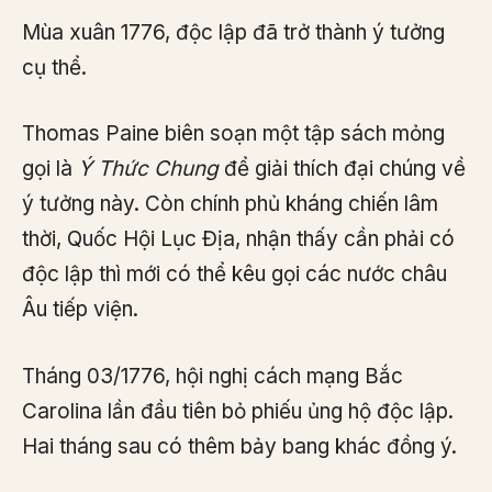
Mùa xuân 1776, độc lập đã trở thành ý tưởng
cụ thể.
Thomas Paine biên soạn một tập sách mỏng
gọi là
Ý Thức Chung
để giải thích đại chúng về
ý tưởng này. Còn chính phủ kháng chiến lâm
thời, Quốc Hội Lục Địa, nhận thấy cần phải có
độc lập thì mới có thể kêu gọi các nước châu
Âu tiếp viện.
Tháng 03/1776, hội nghị cách mạng Bắc
Carolina lần đầu tiên bỏ phiếu ủng hộ độc lập.
Hai tháng sau có thêm bảy bang khác đồng ý.