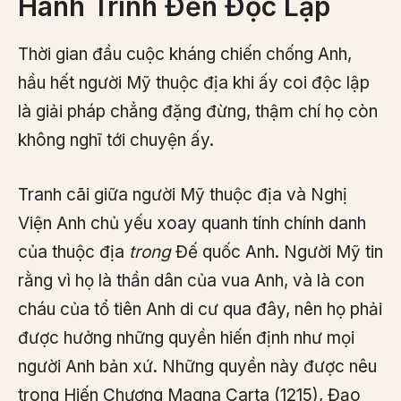
Hành Trình Đến Độc Lập
Thời gian đầu cuộc kháng chiến chống Anh,
hầu hết người Mỹ thuộc địa khi ấy coi độc lập
là giải pháp chẳng đặng đừng, thậm chí họ còn
không nghĩ tới chuyện ấy.
Tranh cãi giữa người Mỹ thuộc địa và Nghị
Viện Anh chủ yếu xoay quanh tính chính danh
của thuộc địa
trong
Đế quốc Anh. Người Mỹ tin
rằng vì họ là thần dân của vua Anh, và là con
cháu của tổ tiên Anh di cư qua đây, nên họ phải
được hưởng những quyền hiến định như mọi
người Anh bản xứ. Những quyền này được nêu
trong Hiến Chương Magna Carta (1215), Đạo