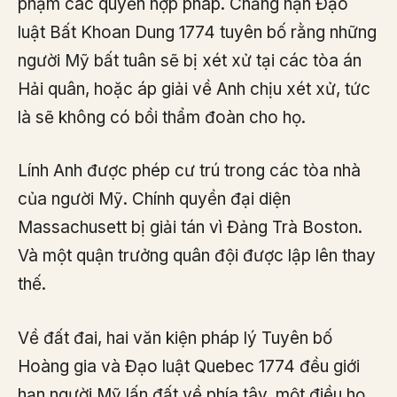
phạm các quyền hợp pháp. Chẳng hạn Đạo
luật Bất Khoan Dung 1774 tuyên bố rằng những
người Mỹ bất tuân sẽ bị xét xử tại các tòa án
Hải quân, hoặc áp giải về Anh chịu xét xử, tức
là sẽ không có bồi thẩm đoàn cho họ.
Lính Anh được phép cư trú trong các tòa nhà
của người Mỹ. Chính quyền đại diện
Massachusett bị giải tán vì Đảng Trà Boston.
Và một quận trưởng quân đội được lập lên thay
thế.
Về đất đai, hai văn kiện pháp lý Tuyên bố
Hoàng gia và Đạo luật Quebec 1774 đều giới
hạn người Mỹ lấn đất về phía tây, một điều họ