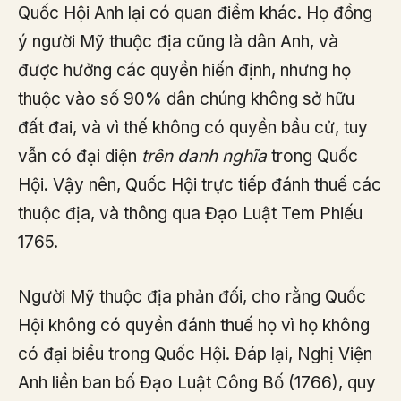
Quốc Hội Anh lại có quan điểm khác. Họ đồng
ý người Mỹ thuộc địa cũng là dân Anh, và
được hưởng các quyền hiến định, nhưng họ
thuộc vào số 90% dân chúng không sở hữu
đất đai, và vì thế không có quyền bầu cử, tuy
vẫn có đại diện
trên danh nghĩa
trong Quốc
Hội. Vậy nên, Quốc Hội trực tiếp đánh thuế các
thuộc địa, và thông qua Đạo Luật Tem Phiếu
1765.
Người Mỹ thuộc địa phản đối, cho rằng Quốc
Hội không có quyền đánh thuế họ vì họ không
có đại biểu trong Quốc Hội. Đáp lại, Nghị Viện
Anh liền ban bố Đạo Luật Công Bố (1766), quy