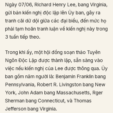
Ngày 07/06, Richard Henry Lee, bang Virginia,
gửi bản kiến nghị độc lập lên Ủy ban, gây ra
tranh cãi dữ dội giữa các đại biểu, đến mức họ
phải tạm hoãn tranh luận về kiến nghị này trong
3 tuần tiếp theo.
Trong khi ấy, một hội đồng soạn thảo Tuyên
Ngôn Độc Lập được thành lập, sẵn sàng vào
việc nếu kiến nghị của Lee được thông qua. Ủy
ban gồm năm người là: Benjamin Franklin bang
Pennsylvania, Robert R. Livingston bang New
York, John Adam bang Massachusetts, Rger
Sherman bang Connecticut, và Thomas
Jefferson bang Virginia.