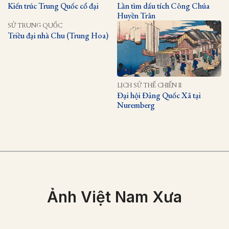
Kiến trúc Trung Quốc cổ đại
Lần tìm dấu tích Công Chúa
Huyền Trân
SỬ TRUNG QUỐC
Triều đại nhà Chu (Trung Hoa)
LỊCH SỬ THẾ CHIẾN II
Đại hội Đảng Quốc Xã tại
Nuremberg
Ảnh Việt Nam Xưa