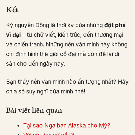
Kết
Kỷ nguyên Đồng là thời kỳ của những
đột phá
vĩ đại
– từ chữ viết, kiến trúc, đến thương mại
và chiến tranh. Những nền văn minh này không
chỉ định hình thế giới cổ đại mà còn để lại di
sản cho đến ngày nay.
Bạn thấy nền văn minh nào ấn tượng nhất? Hãy
chia sẻ suy nghĩ của mình nhé!
Bài viết liên quan
Tại sao Nga bán Alaska cho Mỹ?