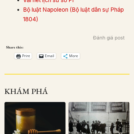
Vài nét lịch sử số Pi
Bộ luật Napoleon (Bộ luật dân sự Pháp
1804)
Đánh giá post
Share this:
Print
Email
More
KHÁM PHÁ