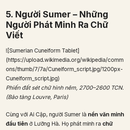
5. Người Sumer – Những
Người Phát Minh Ra Chữ
Viết
![Sumerian Cuneiform Tablet]
(https://upload.wikimedia.org/wikipedia/comm
ons/thumb/7/7a/Cuneiform_script.jpg/1200px-
Cuneiform_script.jpg)
Phiến đất sét chữ hình nêm, 2700–2600 TCN.
(Bảo tàng Louvre, Paris)
Cùng với Ai Cập, người Sumer là
nền văn minh
đầu tiên
ở Lưỡng Hà. Họ phát minh ra
chữ