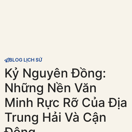
BLOG LỊCH SỬ
Kỷ Nguyên Đồng:
Những Nền Văn
Minh Rực Rỡ Của Địa
Trung Hải Và Cận
Đông