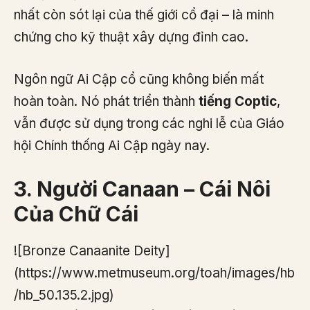
nhất còn sót lại của thế giới cổ đại – là minh
chứng cho kỹ thuật xây dựng đỉnh cao.
Ngôn ngữ Ai Cập cổ cũng không biến mất
hoàn toàn. Nó phát triển thành
tiếng Coptic
,
vẫn được sử dụng trong các nghi lễ của Giáo
hội Chính thống Ai Cập ngày nay.
3. Người Canaan – Cái Nôi
Của Chữ Cái
![Bronze Canaanite Deity]
(https://www.metmuseum.org/toah/images/hb
/hb_50.135.2.jpg)