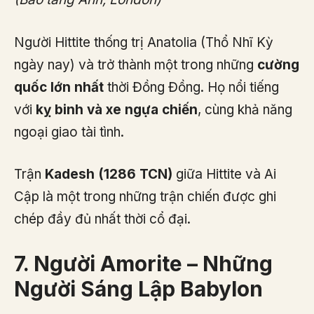
Người Hittite thống trị Anatolia (Thổ Nhĩ Kỳ
ngày nay) và trở thành một trong những
cường
quốc lớn nhất
thời Đồng Đồng. Họ nổi tiếng
với
kỵ binh và xe ngựa chiến
, cùng khả năng
ngoại giao tài tình.
Trận
Kadesh (1286 TCN)
giữa Hittite và Ai
Cập là một trong những trận chiến được ghi
chép đầy đủ nhất thời cổ đại.
7. Người Amorite – Những
Người Sáng Lập Babylon