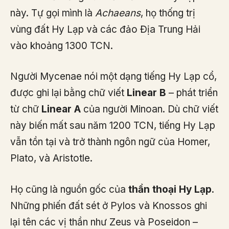
này. Tự gọi mình là
Achaeans
, họ thống trị
vùng đất Hy Lạp và các đảo Địa Trung Hải
vào khoảng 1300 TCN.
Người Mycenae nói một dạng tiếng Hy Lạp cổ,
được ghi lại bằng chữ viết
Linear B
– phát triển
từ chữ
Linear A
của người Minoan. Dù chữ viết
này biến mất sau năm 1200 TCN, tiếng Hy Lạp
vẫn tồn tại và trở thành ngôn ngữ của Homer,
Plato, và Aristotle.
Họ cũng là nguồn gốc của
thần thoại Hy Lạp
.
Những phiến đất sét ở Pylos và Knossos ghi
lại tên các vị thần như Zeus và Poseidon –