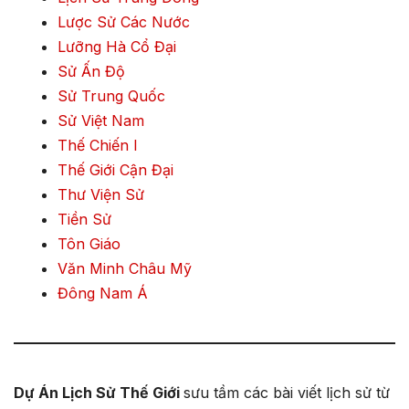
Lược Sử Các Nước
Lưỡng Hà Cổ Đại
Sử Ấn Độ
Sử Trung Quốc
Sử Việt Nam
Thế Chiến I
Thế Giới Cận Đại
Thư Viện Sử
Tiền Sử
Tôn Giáo
Văn Minh Châu Mỹ
Đông Nam Á
Dự Án Lịch Sử Thế Giới
sưu tầm các bài viết lịch sử từ