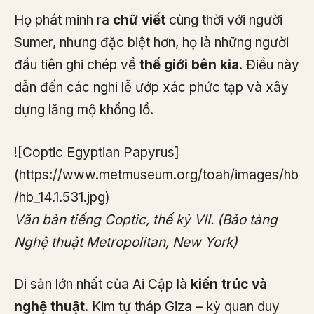
Họ phát minh ra
chữ viết
cùng thời với người
Sumer, nhưng đặc biệt hơn, họ là những người
đầu tiên ghi chép về
thế giới bên kia
. Điều này
dẫn đến các nghi lễ ướp xác phức tạp và xây
dựng lăng mộ khổng lồ.
![Coptic Egyptian Papyrus]
(https://www.metmuseum.org/toah/images/hb
/hb_14.1.531.jpg)
Văn bản tiếng Coptic, thế kỷ VII. (Bảo tàng
Nghệ thuật Metropolitan, New York)
Di sản lớn nhất của Ai Cập là
kiến trúc và
nghệ thuật
. Kim tự tháp Giza – kỳ quan duy