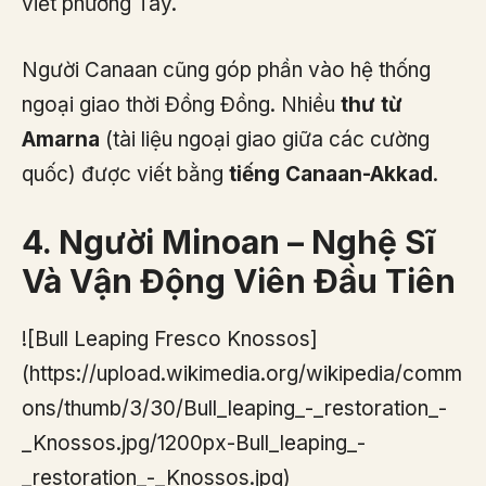
viết phương Tây.
Người Canaan cũng góp phần vào hệ thống
ngoại giao thời Đồng Đồng. Nhiều
thư từ
Amarna
(tài liệu ngoại giao giữa các cường
quốc) được viết bằng
tiếng Canaan-Akkad
.
4. Người Minoan – Nghệ Sĩ
Và Vận Động Viên Đầu Tiên
![Bull Leaping Fresco Knossos]
(https://upload.wikimedia.org/wikipedia/comm
ons/thumb/3/30/Bull_leaping_-_restoration_-
_Knossos.jpg/1200px-Bull_leaping_-
_restoration_-_Knossos.jpg)