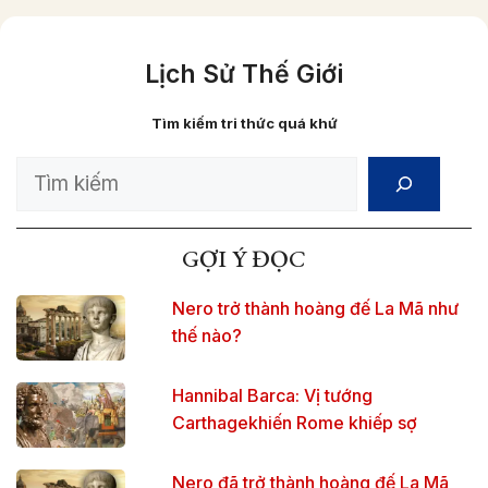
Lịch Sử Thế Giới
Tìm kiếm tri thức quá khứ
Search
GỢI Ý ĐỌC
Nero trở thành hoàng đế La Mã như
thế nào?
Hannibal Barca: Vị tướng
Carthagekhiến Rome khiếp sợ
Nero đã trở thành hoàng đế La Mã