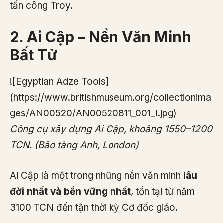
tấn công Troy.
2. Ai Cập – Nền Văn Minh
Bất Tử
![Egyptian Adze Tools]
(https://www.britishmuseum.org/collectionima
ges/AN00520/AN00520811_001_l.jpg)
Công cụ xây dựng Ai Cập, khoảng 1550–1200
TCN. (Bảo tàng Anh, London)
Ai Cập là một trong những nền văn minh
lâu
đời nhất và bền vững nhất
, tồn tại từ năm
3100 TCN đến tận thời kỳ Cơ đốc giáo.