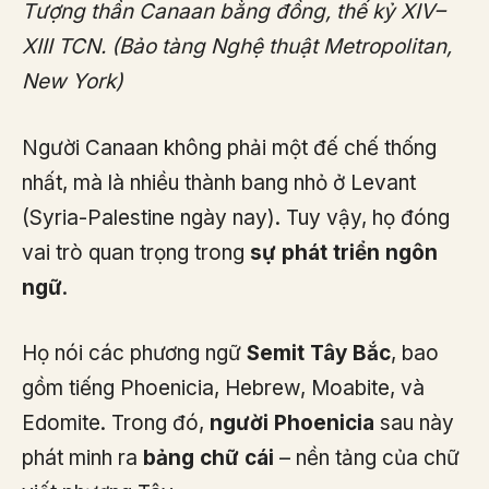
Tượng thần Canaan bằng đồng, thế kỷ XIV–
XIII TCN. (Bảo tàng Nghệ thuật Metropolitan,
New York)
Người Canaan không phải một đế chế thống
nhất, mà là nhiều thành bang nhỏ ở Levant
(Syria-Palestine ngày nay). Tuy vậy, họ đóng
vai trò quan trọng trong
sự phát triển ngôn
ngữ
.
Họ nói các phương ngữ
Semit Tây Bắc
, bao
gồm tiếng Phoenicia, Hebrew, Moabite, và
Edomite. Trong đó,
người Phoenicia
sau này
phát minh ra
bảng chữ cái
– nền tảng của chữ