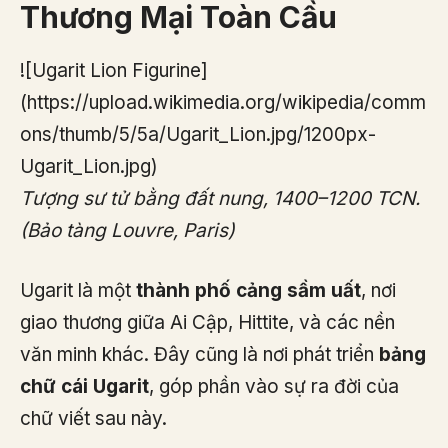
Thương Mại Toàn Cầu
![Ugarit Lion Figurine]
(https://upload.wikimedia.org/wikipedia/comm
ons/thumb/5/5a/Ugarit_Lion.jpg/1200px-
Ugarit_Lion.jpg)
Tượng sư tử bằng đất nung, 1400–1200 TCN.
(Bảo tàng Louvre, Paris)
Ugarit là một
thành phố cảng sầm uất
, nơi
giao thương giữa Ai Cập, Hittite, và các nền
văn minh khác. Đây cũng là nơi phát triển
bảng
chữ cái Ugarit
, góp phần vào sự ra đời của
chữ viết sau này.