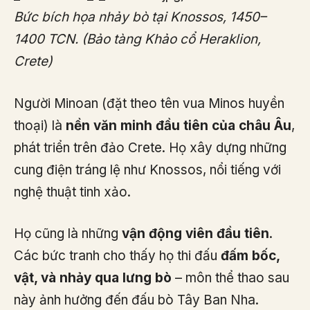
Bức bích họa nhảy bò tại Knossos, 1450–
1400 TCN. (Bảo tàng Khảo cổ Heraklion,
Crete)
Người Minoan (đặt theo tên vua Minos huyền
thoại) là
nền văn minh đầu tiên của châu Âu
,
phát triển trên đảo Crete. Họ xây dựng những
cung điện tráng lệ như Knossos, nổi tiếng với
nghệ thuật tinh xảo.
Họ cũng là những
vận động viên đầu tiên
.
Các bức tranh cho thấy họ thi đấu
đấm bốc,
vật, và nhảy qua lưng bò
– môn thể thao sau
này ảnh hưởng đến đấu bò Tây Ban Nha.