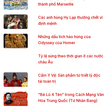
thành phố Marseille
Các anh hùng Hy Lạp thường chết vì
định mệnh
Những dấu tích hào hùng của
Odyssey của Homer
Tỷ lệ súng theo thời gian ở các nước
châu Âu
Cẩm Y Vệ: Sản phẩm từ triết lý độc
tài toàn trị
“Bè Lũ 4 Tên” trong Cách Mạng Văn
Hóa Trung Quốc (Tứ Nhân Bang)