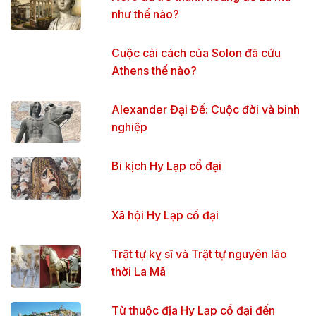
như thế nào?
Cuộc cải cách của Solon đã cứu
Athens thế nào?
Alexander Đại Đế: Cuộc đời và binh
nghiệp
Bi kịch Hy Lạp cổ đại
Xã hội Hy Lạp cổ đại
Trật tự kỵ sĩ và Trật tự nguyên lão
thời La Mã
Từ thuộc địa Hy Lạp cổ đại đến