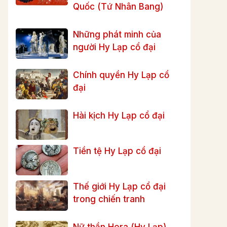
Quốc (Tứ Nhân Bang)
Những phát minh của
người Hy Lạp cổ đại
Chính quyền Hy Lạp cổ
đại
Hài kịch Hy Lạp cổ đại
Tiền tệ Hy Lạp cổ đại
Thế giới Hy Lạp cổ đại
trong chiến tranh
Nữ thần Hera (Hy Lạp)