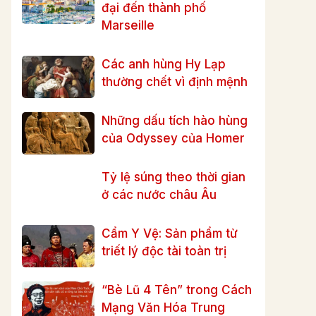
đại đến thành phố
Marseille
Các anh hùng Hy Lạp
thường chết vì định mệnh
Những dấu tích hào hùng
của Odyssey của Homer
Tỷ lệ súng theo thời gian
ở các nước châu Âu
Cẩm Y Vệ: Sản phẩm từ
triết lý độc tài toàn trị
“Bè Lũ 4 Tên” trong Cách
Mạng Văn Hóa Trung