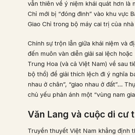
vẫn thiên về ý niệm khái quát hơn là
Chỉ mới bị “đóng đinh” vào khu vực 
Giao Chỉ trong bộ máy cai trị của nhà
Chính sự trộn lẫn giữa khái niệm và 
đến muôn vàn diễn giải sai lệch hoặc
Trung Hoa (và cả Việt Nam) về sau ti
bộ thổ) để giải thích lệch đi ý nghĩa b
nhau ở chân”, “giao nhau ở đất”… Thự
chủ yếu phản ánh một “vùng nam giao
Văn Lang và cuộc di cư 
Truyền thuyết Việt Nam khẳng định t