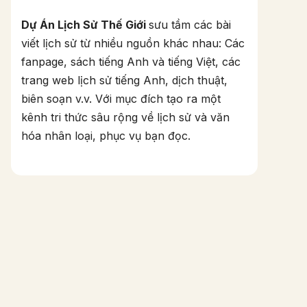
Dự Án Lịch Sử Thế Giới
sưu tầm các bài
viết lịch sử từ nhiều nguồn khác nhau: Các
fanpage, sách tiếng Anh và tiếng Việt, các
trang web lịch sử tiếng Anh, dịch thuật,
biên soạn v.v. Với mục đích tạo ra một
kênh tri thức sâu rộng về lịch sử và văn
hóa nhân loại, phục vụ bạn đọc.