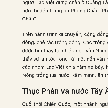
người Lạc Việt dừng chân ở Quảng Tâ
hơn thì đến trung du Phong Châu (P
Châu”.
Trên hành trình di chuyển, cộng đồn
đồng, chế tác trống đồng. Các trống
được tìm thấy tại nhiều nơi: Vân Na
thấy sự lan tỏa rộng rãi một nền văn 
các nhóm Lạc Việt chia năm xẻ bảy, 
Nông trồng lúa nước, xăm mình, ăn 
Thục Phán và nước Tây 
Cuối thời Chiến Quốc, một nhánh ngư