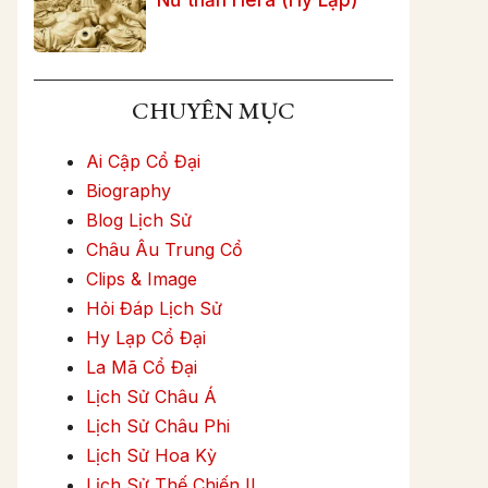
CHUYÊN MỤC
Ai Cập Cổ Đại
Biography
Blog Lịch Sử
Châu Âu Trung Cổ
Clips & Image
Hỏi Đáp Lịch Sử
Hy Lạp Cổ Đại
La Mã Cổ Đại
Lịch Sử Châu Á
Lịch Sử Châu Phi
Lịch Sử Hoa Kỳ
Lịch Sử Thế Chiến II