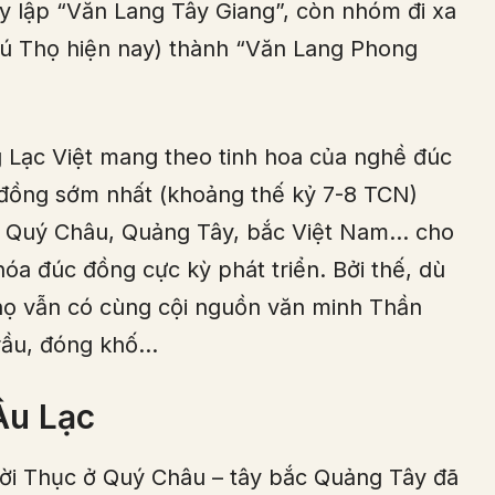
y lập “Văn Lang Tây Giang”, còn nhóm đi xa
hú Thọ hiện nay) thành “Văn Lang Phong
g Lạc Việt mang theo tinh hoa của nghề đúc
 đồng sớm nhất (khoảng thế kỷ 7-8 TCN)
m, Quý Châu, Quảng Tây, bắc Việt Nam… cho
hóa đúc đồng cực kỳ phát triển. Bởi thế, dù
họ vẫn có cùng cội nguồn văn minh Thần
trầu, đóng khố…
Âu Lạc
ời Thục ở Quý Châu – tây bắc Quảng Tây đã