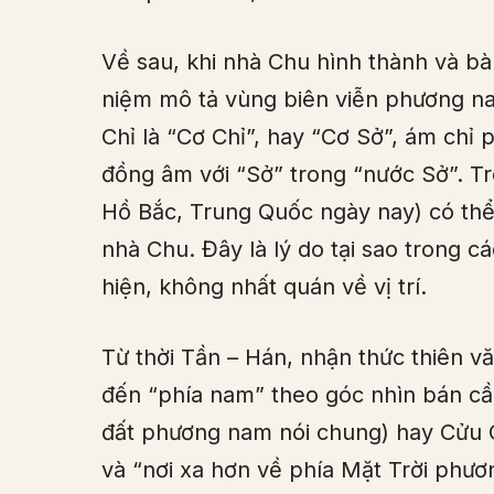
Về sau, khi nhà Chu hình thành và bà
niệm mô tả vùng biên viễn phương na
Chỉ là “Cơ Chỉ”, hay “Cơ Sở”, ám chỉ 
đồng âm với “Sở” trong “nước Sở”. Tr
Hồ Bắc, Trung Quốc ngày nay) có thể
nhà Chu. Đây là lý do tại sao trong cá
hiện, không nhất quán về vị trí.
Từ thời Tần – Hán, nhận thức thiên vă
đến “phía nam” theo góc nhìn bán cầ
đất phương nam nói chung) hay Cửu
và “nơi xa hơn về phía Mặt Trời phươ