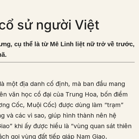
cổ sử người Việt
ng, cụ thể là từ Mê Linh liệt nữ trở về trước,
mã.
 là một địa danh cố định, mà ban đầu mang
hiên văn học cổ đại của Trung Hoa, bốn điểm
ơng Cốc, Muội Cốc) được dùng làm “trạm”
g và các vì sao, giúp hình thành nên hệ
ao” khi ấy được hiểu là “vùng quan sát thiên
ách gọi vùng đất tiếp giáp Nam Giao.