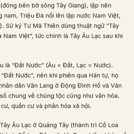
(đóng bên bờ sông Tây Giang), lập nên
g nam, Triệu Đà nổi lên lập nước Nam Việt,
). Sử ký Tư Mã Thiên dùng thuật ngữ “Tây
 Nam Việt”, tức chính là Tây Âu Lạc sau khi
ểu là “Đất Nước” (Âu = Đất, Lạc = Nước).
 “Đất Nước”, nên khi phiên qua Hán tự, họ
ó, nhân dân Văn Lang ở Động Đình Hồ và Văn
 số chung về chủng tộc cũng như văn hóa.
cư, quần cư và phân hóa xã hội.
Tây Âu Lạc ở Quảng Tây (thành trì Cổ Loa