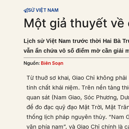
SỬ VIỆT NAM
Một giả thuyết về 
Lịch sử Việt Nam trước thời Hai Bà Trư
vẫn ẩn chứa vô số điểm mờ cần giải 
Nguồn:
Biên Soạn
Từ thuở sơ khai, Giao Chỉ không phải
tính chất khái niệm. Trên nền tảng t
quan sát (Nam Giao, Sóc Phương, Dư
để đo đạc quỹ đạo Mặt Trời, Mặt Trăn
thống lịch pháp nguyên thủy. “Nam Gi
văn phía nam”, và Giao Chỉ chính là c