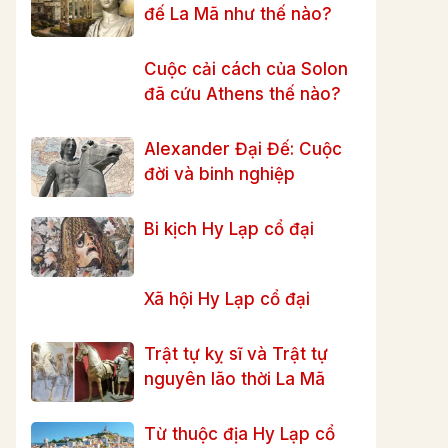
đế La Mã như thế nào?
Cuộc cải cách của Solon
đã cứu Athens thế nào?
Alexander Đại Đế: Cuộc
đời và binh nghiệp
Bi kịch Hy Lạp cổ đại
Xã hội Hy Lạp cổ đại
Trật tự kỵ sĩ và Trật tự
nguyên lão thời La Mã
Từ thuộc địa Hy Lạp cổ