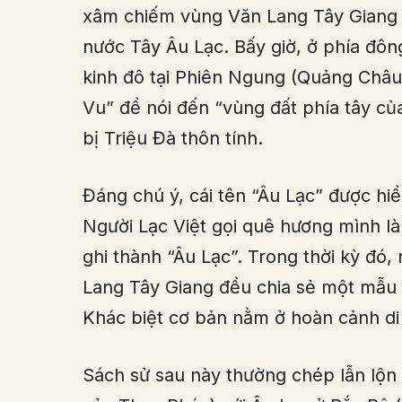
xâm chiếm vùng Văn Lang Tây Giang 
nước Tây Âu Lạc. Bấy giờ, ở phía đôn
kinh đô tại Phiên Ngung (Quảng Châu
Vu” để nói đến “vùng đất phía tây của
bị Triệu Đà thôn tính.
Đáng chú ý, cái tên “Âu Lạc” được hi
Người Lạc Việt gọi quê hương mình là
ghi thành “Âu Lạc”. Trong thời kỳ đ
Lang Tây Giang đều chia sẻ một mẫu
Khác biệt cơ bản nằm ở hoàn cảnh di 
Sách sử sau này thường chép lẫn lộn 