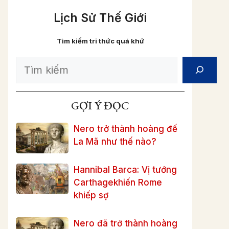
Lịch Sử Thế Giới
Tìm kiếm tri thức quá khứ
Search
GỢI Ý ĐỌC
Nero trở thành hoàng đế
La Mã như thế nào?
Hannibal Barca: Vị tướng
Carthagekhiến Rome
khiếp sợ
Nero đã trở thành hoàng