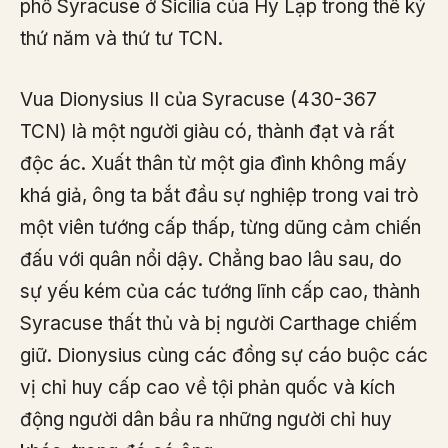
phố Syracuse ở Sicilia của Hy Lạp trong thế kỷ
thứ năm và thứ tư TCN.
Vua Dionysius II của Syracuse (430-367
TCN) là một người giàu có, thành đạt và rất
độc ác. Xuất thân từ một gia đình không mấy
khá giả, ông ta bắt đầu sự nghiệp trong vai trò
một viên tướng cấp thấp, từng dũng cảm chiến
đấu với quân nổi dậy. Chẳng bao lâu sau, do
sự yếu kém của các tướng lĩnh cấp cao, thành
Syracuse thất thủ và bị người Carthage chiếm
giữ. Dionysius cùng các đồng sự cáo buộc các
vị chỉ huy cấp cao về tội phản quốc và kích
động người dân bầu ra những người chỉ huy