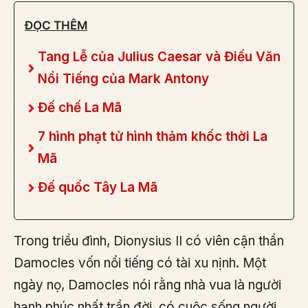
ĐỌC THÊM
Tang Lễ của Julius Caesar và Điếu Văn
Nổi Tiếng của Mark Antony
Đế chế La Mã
7 hình phạt tử hình thảm khốc thời La
Mã
Đế quốc Tây La Mã
Trong triều đình, Dionysius II có viên cận thần
Damocles vốn nổi tiếng có tài xu nịnh. Một
ngày nọ, Damocles nói rằng nhà vua là người
hạnh phúc nhất trần đời, có cuộc sống người