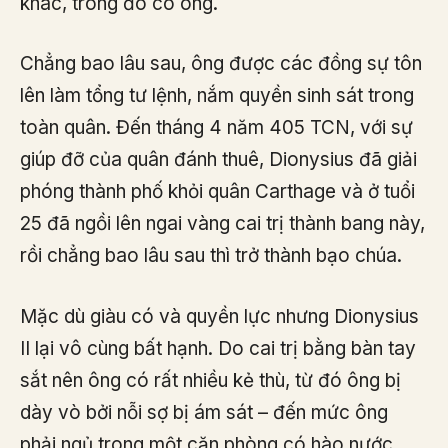
khác, trong đó có ông.
Chẳng bao lâu sau, ông được các đồng sự tôn
lên làm tổng tư lệnh, nắm quyền sinh sát trong
toàn quân. Đến tháng 4 năm 405 TCN, với sự
giúp đỡ của quân đánh thuê, Dionysius đã giải
phóng thành phố khỏi quân Carthage và ở tuổi
25 đã ngồi lên ngai vàng cai trị thành bang này,
rồi chẳng bao lâu sau thì trở thành bạo chúa.
Mặc dù giàu có và quyền lực nhưng Dionysius
II lại vô cùng bất hạnh. Do cai trị bằng bàn tay
sắt nên ông có rất nhiều kẻ thù, từ đó ông bị
dày vò bởi nỗi sợ bị ám sát – đến mức ông
phải ngủ trong một căn phòng có hào nước