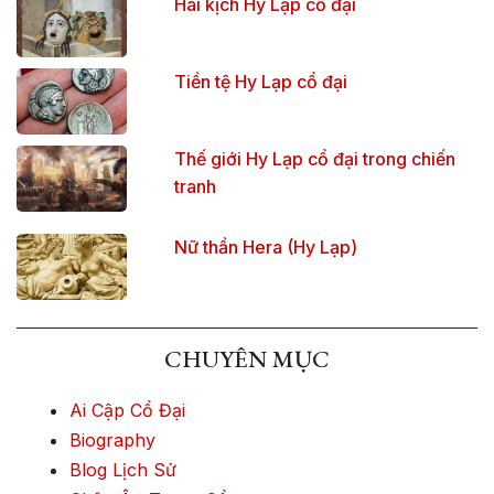
Hài kịch Hy Lạp cổ đại
Tiền tệ Hy Lạp cổ đại
Thế giới Hy Lạp cổ đại trong chiến
tranh
Nữ thần Hera (Hy Lạp)
CHUYÊN MỤC
Ai Cập Cổ Đại
Biography
Blog Lịch Sử