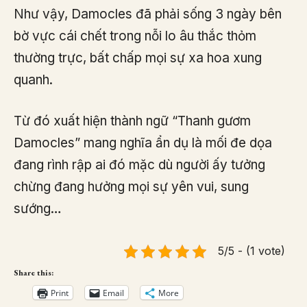
Như vậy, Damocles đã phải sống 3 ngày bên
bờ vực cái chết trong nỗi lo âu thắc thỏm
thường trực, bất chấp mọi sự xa hoa xung
quanh.
Từ đó xuất hiện thành ngữ “Thanh gươm
Damocles” mang nghĩa ẩn dụ là mối đe dọa
đang rình rập ai đó mặc dù người ấy tưởng
chừng đang hưởng mọi sự yên vui, sung
sướng…
5/5 - (1 vote)
Share this:
Print
Email
More