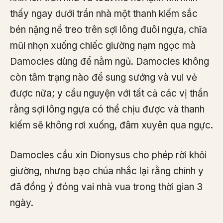
thấy ngay dưới trần nhà một thanh kiếm sắc
bén nặng nề treo trên sợi lông đuôi ngựa, chĩa
mũi nhọn xuống chiếc giường nạm ngọc mà
Damocles dùng để nằm ngủ. Damocles không
còn tâm trạng nào để sung sướng và vui vẻ
được nữa; y cầu nguyện với tất cả các vị thần
rằng sợi lông ngựa có thể chịu được và thanh
kiếm sẽ không rơi xuống, đâm xuyên qua ngực.
Damocles cầu xin Dionysus cho phép rời khỏi
giường, nhưng bạo chúa nhắc lại rằng chính y
đã đồng ý đóng vai nhà vua trong thời gian 3
ngày.