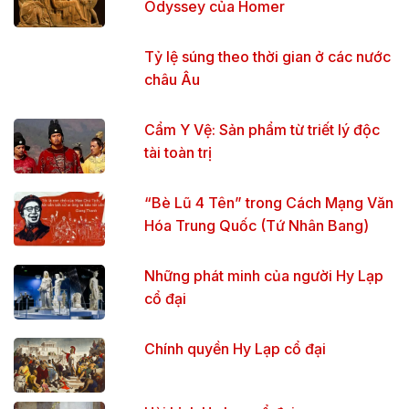
Odyssey của Homer
Tỷ lệ súng theo thời gian ở các nước
châu Âu
Cẩm Y Vệ: Sản phẩm từ triết lý độc
tài toàn trị
“Bè Lũ 4 Tên” trong Cách Mạng Văn
Hóa Trung Quốc (Tứ Nhân Bang)
Những phát minh của người Hy Lạp
cổ đại
Chính quyền Hy Lạp cổ đại