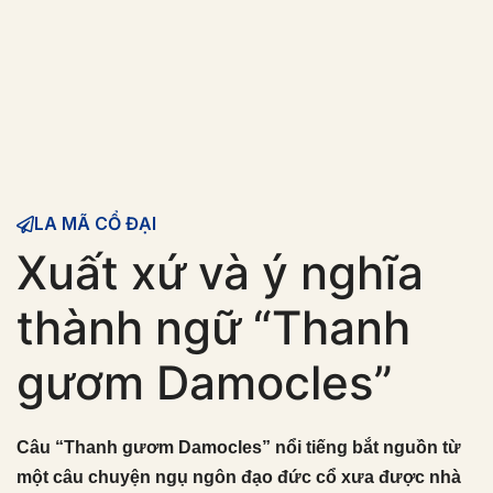
LA MÃ CỔ ĐẠI
Xuất xứ và ý nghĩa
thành ngữ “Thanh
gươm Damocles”
Câu “Thanh gươm Damocles” nổi tiếng bắt nguồn từ
một câu chuyện ngụ ngôn đạo đức cổ xưa được nhà