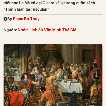
triết học La Mã cổ đại Cicero kể lại trong cuốn sách
“Tranh luận tại Tusculan”
By
Phạm Bá Thủy
Nguồn:
Nhóm Lịch Sử Văn Minh Thế Giới