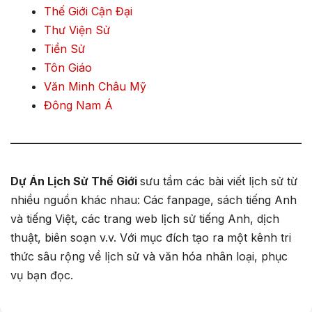
Thế Giới Cận Đại
Thư Viện Sử
Tiền Sử
Tôn Giáo
Văn Minh Châu Mỹ
Đông Nam Á
Dự Án Lịch Sử Thế Giới
sưu tầm các bài viết lịch sử từ
nhiều nguồn khác nhau: Các fanpage, sách tiếng Anh
và tiếng Việt, các trang web lịch sử tiếng Anh, dịch
thuật, biên soạn v.v. Với mục đích tạo ra một kênh tri
thức sâu rộng về lịch sử và văn hóa nhân loại, phục
vụ bạn đọc.