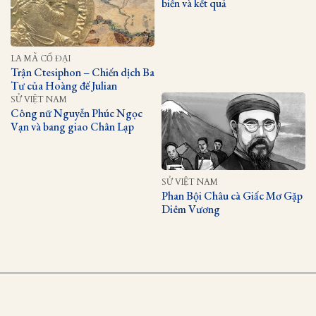
biến và kết quả
LA MÃ CỔ ĐẠI
Trận Ctesiphon – Chiến dịch Ba
Tư của Hoàng đế Julian
SỬ VIỆT NAM
Công nữ Nguyễn Phúc Ngọc
Vạn và bang giao Chân Lạp
SỬ VIỆT NAM
Phan Bội Châu cà Giấc Mơ Gặp
Diêm Vương