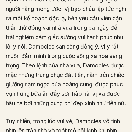
người hằng mong ước. Vị bạo chúa lập tức nghĩ
ra một kế hoạch độc lạ, bèn yêu cầu viên cận
thần thử đóng vai nhà vua trong ba ngày để
trải nghiệm cảm giác sướng vui hạnh phúc như
lời y nói. Damocles sẵn sàng đồng ý, vì y rất
muốn đắm mình trong cuộc sống xa hoa sang
trọng. Theo lệnh của nhà vua, Damocles được
mặc những trang phục đắt tiền, nằm trên chiếc
giường nạm ngọc của hoàng cung, được phục
vụ những bữa ăn đầy sơn hào hải vị và được
hầu hạ bởi những cung phi đẹp xinh như tiên nữ.
Tuy nhiên, trong lúc vui vẻ, Damocles vô tình
nhìn lên trần nhà và toát mồ hôi lạnh khi nhìn