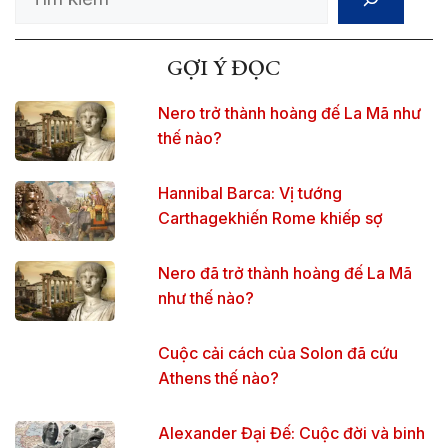
GỢI Ý ĐỌC
Nero trở thành hoàng đế La Mã như
thế nào?
Hannibal Barca: Vị tướng
Carthagekhiến Rome khiếp sợ
Nero đã trở thành hoàng đế La Mã
như thế nào?
Cuộc cải cách của Solon đã cứu
Athens thế nào?
Alexander Đại Đế: Cuộc đời và binh