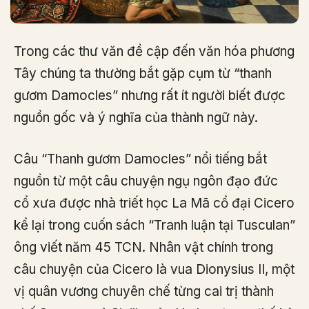
Trong các thư văn đề cập đến văn hóa phương
Tây chúng ta thường bắt gặp cụm từ “thanh
gươm Damocles” nhưng rất ít người biết được
nguồn gốc và ý nghĩa của thành ngữ này.
Câu “Thanh gươm Damocles” nổi tiếng bắt
nguồn từ một câu chuyện ngụ ngôn đạo đức
cổ xưa được nhà triết học La Mã cổ đại Cicero
kể lại trong cuốn sách “Tranh luận tại Tusculan”
ông viết năm 45 TCN. Nhân vật chính trong
câu chuyện của Cicero là vua Dionysius II, một
vị quân vương chuyên chế từng cai trị thành