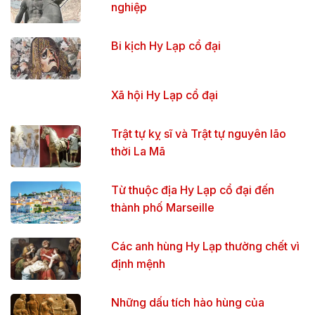
nghiệp
Bi kịch Hy Lạp cổ đại
Xã hội Hy Lạp cổ đại
Trật tự kỵ sĩ và Trật tự nguyên lão
thời La Mã
Từ thuộc địa Hy Lạp cổ đại đến
thành phố Marseille
Các anh hùng Hy Lạp thường chết vì
định mệnh
Những dấu tích hào hùng của