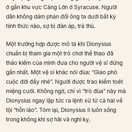
ở gần khu vực Cảng Lớn ở Syracuse. Người
dân không dám phản đối ông ta dưới bất kỳ
hình thức nào, sợ bị đàn áp, trả thù.
Một trường hợp được mô tả khi Dionysius
chuẩn bị tham gia một trò chơi thể thao đã
tháo kiếm của mình đưa cho người vệ sĩ đứng
gần nhất. Một vệ sĩ khác nói đùa: “Giao phó
cuộc đời đấy nhé”. Người được trao kiếm toét
miệng cười. Không ngờ, chỉ vì “trò đùa” này mà
Dionysius ngay lập tức ra lệnh xử tử cả hai về
tội “hỗn láo”. Tóm lại, Dionysius II luôn sống
trong không khí sợ hãi và nghi kỵ.