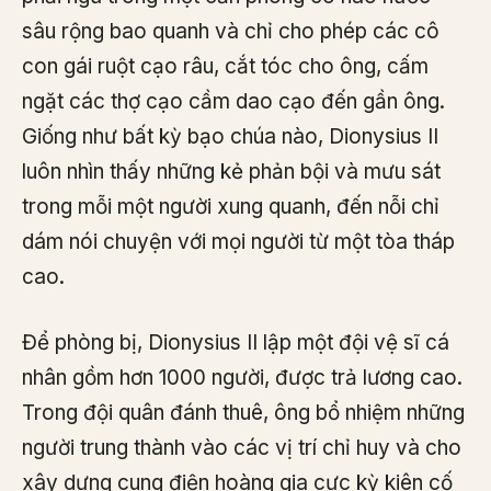
sâu rộng bao quanh và chỉ cho phép các cô
con gái ruột cạo râu, cắt tóc cho ông, cấm
ngặt các thợ cạo cầm dao cạo đến gần ông.
Giống như bất kỳ bạo chúa nào, Dionysius II
luôn nhìn thấy những kẻ phản bội và mưu sát
trong mỗi một người xung quanh, đến nỗi chỉ
dám nói chuyện với mọi người từ một tòa tháp
cao.
Để phòng bị, Dionysius II lập một đội vệ sĩ cá
nhân gồm hơn 1000 người, được trả lương cao.
Trong đội quân đánh thuê, ông bổ nhiệm những
người trung thành vào các vị trí chỉ huy và cho
xây dựng cung điện hoàng gia cực kỳ kiên cố