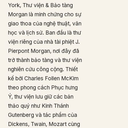
York, Thư viện & Bảo tàng
Morgan là minh chứng cho sự
giao thoa của nghệ thuật, văn
học và lịch sử. Ban đầu là thư
viện riêng của nhà tài phiệt J.
Pierpont Morgan, nơi đây đã
trở thành bảo tàng và thư viện
nghiên cứu công cộng. Thiết
kế bởi Charles Follen McKim
theo phong cách Phục hưng
Ý, thư viện lưu giữ các bản
thảo quý như Kinh Thánh
Gutenberg và tác phẩm của
Dickens, Twain, Mozart cùng