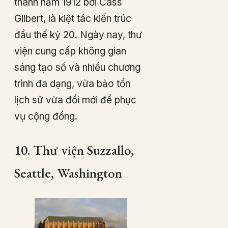
thành năm 1912 bởi Cass
Gilbert, là kiệt tác kiến trúc
đầu thế kỷ 20. Ngày nay, thư
viện cung cấp không gian
sáng tạo số và nhiều chương
trình đa dạng, vừa bảo tồn
lịch sử vừa đổi mới để phục
vụ cộng đồng.
10. Thư viện Suzzallo,
Seattle, Washington