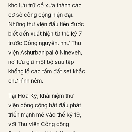
kho lưu trữ cổ xưa thành các
cơ sở công cộng hiện đại.
Những thư viện đầu tiên được
biết đến xuất hiện từ thế kỷ 7
trước Công nguyên, như Thư
viện Ashurbanipal ở Nineveh,
nơi lưu giữ một bộ sưu tập
khổng lồ các tấm đất sét khắc
chữ hình nêm.
Tại Hoa Kỳ, khái niệm thư
viện công cộng bắt đầu phát
triển mạnh mẽ vào thế kỷ 19,
với Thư viện Công cộng