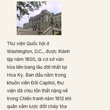
Thư viện Quốc hội ở
Washington, D.C., được thành
lập năm 1800, là cơ sở văn
hóa liên bang lâu đời nhất tại
Hoa Kỳ. Ban đầu nằm trong
khuôn viên Đồi Capitol, thư
viện đã chịu tổn thất nặng nề
trong Chiến tranh năm 1812 khi
quân xâm lược đốt cháy tòa