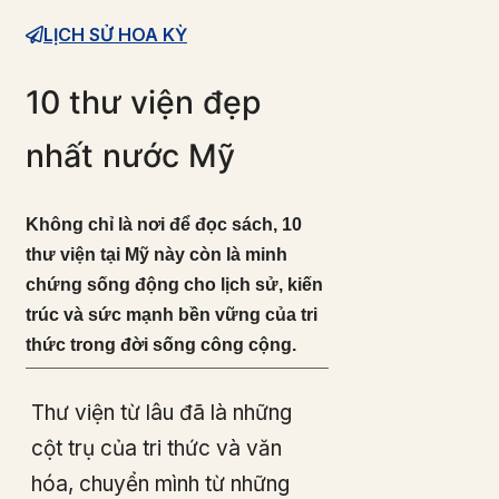
LỊCH SỬ HOA KỲ
10 thư viện đẹp
nhất nước Mỹ
Không chỉ là nơi để đọc sách, 10
thư viện tại Mỹ này còn là minh
chứng sống động cho lịch sử, kiến
trúc và sức mạnh bền vững của tri
thức trong đời sống công cộng.
Thư viện từ lâu đã là những
cột trụ của tri thức và văn
hóa, chuyển mình từ những