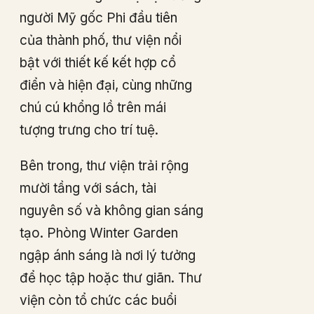
người Mỹ gốc Phi đầu tiên
của thành phố, thư viện nổi
bật với thiết kế kết hợp cổ
điển và hiện đại, cùng những
chú cú khổng lồ trên mái
tượng trưng cho trí tuệ.
Bên trong, thư viện trải rộng
mười tầng với sách, tài
nguyên số và không gian sáng
tạo. Phòng Winter Garden
ngập ánh sáng là nơi lý tưởng
để học tập hoặc thư giãn. Thư
viện còn tổ chức các buổi