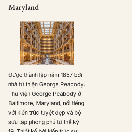
Maryland
Được thành lập năm 1857 bởi
nhà từ thiện George Peabody,
Thư viện George Peabody ở
Baltimore, Maryland, nổi tiếng
với kiến trúc tuyệt đẹp và bộ
sưu tập phong phú từ thế kỷ
19. Thiết kế bởi kiến trúc sư