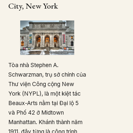
City, New York
Tòa nhà Stephen A.
Schwarzman, trụ sở chính của
Thư viện Công cộng New
York (NYPL), là một kiệt tác
Beaux-Arts nằm tại Đại lộ 5
và Phố 42 ở Midtown
Manhattan. Khánh thành năm
1911, đây từng là công trình