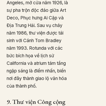
Angeles, mở cửa năm 1926, là
sự pha trộn độc đáo giữa Art
Deco, Phục hưng Ai Cập và
Địa Trung Hải. Sau vụ cháy
năm 1986, thư viện được tái
sinh với Cánh Tom Bradley
năm 1993. Rotunda với các
bức bích họa về lịch sử
California và atrium tám tầng
ngập sáng là điểm nhấn, biến
nơi đây thành giao lộ văn hóa
của thành phố.
9. Thư viện Công cộng