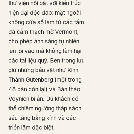
thư viện nổi bật với kiến trúc
hiện đại độc đáo: mặt ngoài
không cửa sổ làm từ các tấm
đá cẩm thạch mờ Vermont,
cho phép ánh sáng tự nhiên
len lỏi vào mà không làm hại
các tài liệu quý. Bên trong lưu
giữ những báu vật như Kinh
Thánh Gutenberg (một trong
48 bản còn lại) và Bản thảo
Voynich bí ẩn. Du khách có
thể chiêm ngưỡng tháp sách
sáu tầng bằng kính và các
triển lãm đặc biệt.