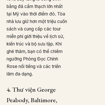
bằng đá cẩm thạch lớn nhất
tại Mỹ vào thời điểm đó. Tòa
nhà lưu giữ hơn một triệu cuốn
sách và cung cấp các tour
miễn phí giới thiệu về lịch sử,
kiến trúc và bộ sưu tập. Khi
ghé thăm, bạn có thể chiêm
ngưỡng Phòng Đọc Chính
Rose nổi tiếng và các triển
lãm đa dạng.
4. Thư viện George
Peabody, Baltimore,