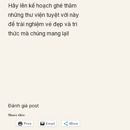
Hãy lên kế hoạch ghé thăm
những thư viện tuyệt vời này
để trải nghiệm vẻ đẹp và tri
thức mà chúng mang lại!
Đánh giá post
Share this:
Print
Email
More