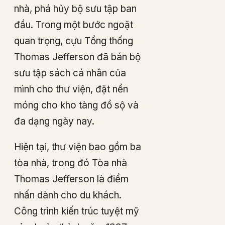
nhà, phá hủy bộ sưu tập ban
đầu. Trong một bước ngoặt
quan trọng, cựu Tổng thống
Thomas Jefferson đã bán bộ
sưu tập sách cá nhân của
mình cho thư viện, đặt nền
móng cho kho tàng đồ sộ và
đa dạng ngày nay.
Hiện tại, thư viện bao gồm ba
tòa nhà, trong đó Tòa nhà
Thomas Jefferson là điểm
nhấn dành cho du khách.
Công trình kiến trúc tuyệt mỹ