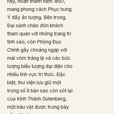
này, hoàn thành năm 1897,
mang phong cách Phục hưng
Ý đầy ấn tượng. Bên trong,
Đại sảnh chào đón khách
tham quan với những trang trí
tinh xảo, còn Phòng Đọc
Chính gây choáng ngợp với
mái vòm tráng lệ và các bức
tượng biểu tượng đại diện cho
nhiều lĩnh vực tri thức. Đặc
biệt, thư viện lưu giữ một
trong số ít bản sao còn sót lại
của Kinh Thánh Gutenberg,
một báu vật được trưng bày