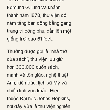
Edmund G. Lind và khánh
thành năm 1878, thư viện có
năm tầng ban công bằng gang
trang trí công phu, dẫn lên một
giếng trời cao 61 feet.
Thường được gọi là “nhà thờ
của sách”, thư viện lưu giữ
hơn 300.000 cuốn sách,
mạnh về tôn giáo, nghệ thuật
Anh, kiến trúc, lịch sử Mỹ và
nhiều lĩnh vực khác. Hiện
thuộc Đại học Johns Hopkins,
nơi đây vừa là thư viện nghiên