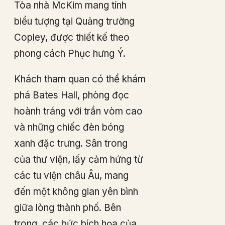
Tòa nhà McKim mang tính
biểu tượng tại Quảng trường
Copley, được thiết kế theo
phong cách Phục hưng Ý.
Khách tham quan có thể khám
phá Bates Hall, phòng đọc
hoành tráng với trần vòm cao
và những chiếc đèn bóng
xanh đặc trưng. Sân trong
của thư viện, lấy cảm hứng từ
các tu viện châu Âu, mang
đến một không gian yên bình
giữa lòng thành phố. Bên
trong, các bức bích họa của