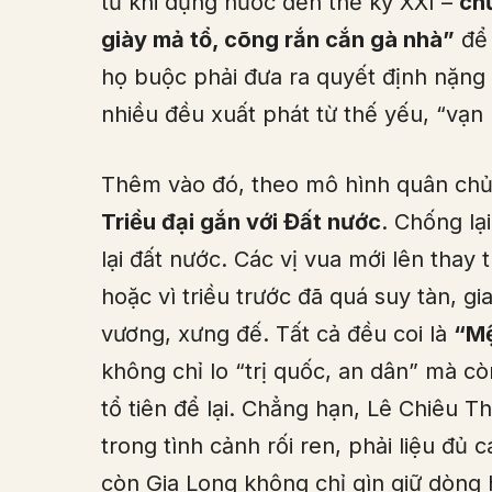
từ khi dựng nước đến thế kỷ XXI –
chư
giày mả tổ, cõng rắn cắn gà nhà”
để 
họ buộc phải đưa ra quyết định nặng 
nhiều đều xuất phát từ thế yếu, “vạn 
Thêm vào đó, theo mô hình quân chủ 
Triều đại gắn với Đất nước
. Chống lạ
lại đất nước. Các vị vua mới lên thay t
hoặc vì triều trước đã quá suy tàn, 
vương, xưng đế. Tất cả đều coi là
“Mệ
không chỉ lo “trị quốc, an dân” mà cò
tổ tiên để lại. Chẳng hạn, Lê Chiêu T
trong tình cảnh rối ren, phải liệu đủ
còn Gia Long không chỉ gìn giữ dòn