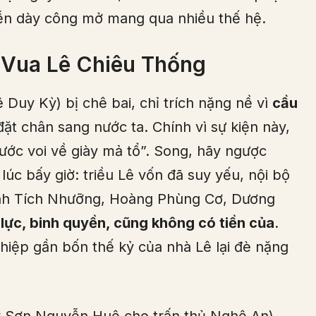
ễn dày công mở mang qua nhiều thế hệ.
– Vua Lê Chiêu Thống
 Duy Kỳ) bị chê bai, chỉ trích nặng nề vì
cầu
ặt chân sang nước ta. Chính vì sự kiện này,
rước voi về giày mả tổ”. Song, hãy ngược
lúc bấy giờ: triều Lê vốn đã suy yếu, nội bộ
 Đinh Tích Nhưỡng, Hoàng Phùng Cơ, Dương
 lực, binh quyền, cũng không có tiền của
.
hiệp gần bốn thế kỷ của nhà Lê lại đè nặng