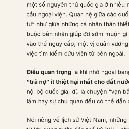
một số nguyên thủ quốc gia ở nhiều
cầu ngoại viện. Quan hệ giữa các quốc
tư” như giữa những cá nhân thân thiế
buộc bên nhận giúp đỡ sớm muộn gì cũ
vào thế nguy cấp, một vị quân vương
việc tìm kiếm cứu viện từ bên ngoài.
Điều quan trọng
là khi nhờ ngoại ban
“trả nợ” ít thiệt hại nhất cho đất nướ
nội bộ quốc gia, dù là chuyện “vạn bấ
lầm hay sự chủ quan đều có thể dẫn đ
Nói riêng về lịch sử Việt Nam, những 