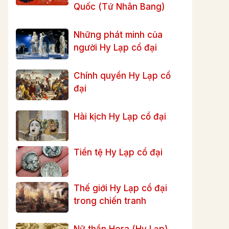
Quốc (Tứ Nhân Bang)
Những phát minh của
người Hy Lạp cổ đại
Chính quyền Hy Lạp cổ
đại
Hài kịch Hy Lạp cổ đại
Tiền tệ Hy Lạp cổ đại
Thế giới Hy Lạp cổ đại
trong chiến tranh
Nữ thần Hera (Hy Lạp)