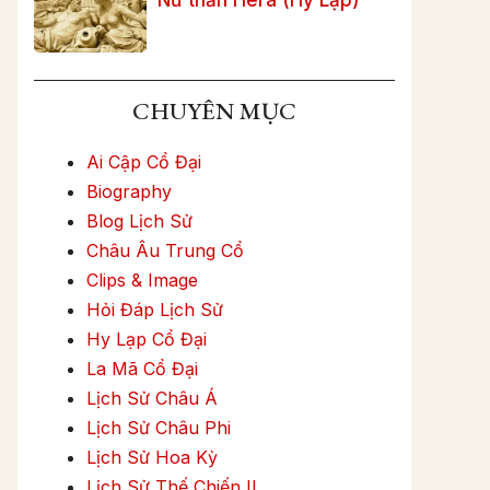
CHUYÊN MỤC
Ai Cập Cổ Đại
Biography
Blog Lịch Sử
Châu Âu Trung Cổ
Clips & Image
Hỏi Đáp Lịch Sử
Hy Lạp Cổ Đại
La Mã Cổ Đại
Lịch Sử Châu Á
Lịch Sử Châu Phi
Lịch Sử Hoa Kỳ
Lịch Sử Thế Chiến II