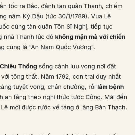
hần tốc ra Bắc, đánh tan quân Thanh, chiếm
ng năm Kỷ Dậu (tức 30/1/1789). Vua Lê
ốc cùng tàn quân Tôn Sĩ Nghị, tiếp tục
g nhà Thanh lúc đó
không mặn mà với chiến
ng cũng là “An Nam Quốc Vương”.
 Chiêu Thống
sống cảnh lưu vong nơi đất
 với tông thất. Năm 1792, con trai duy nhất
càng tuyệt vọng, chán chường, rồi
lâm bệnh
h an táng theo nghi thức tước Công. Mãi đến
a Lê mới được rước về táng ở lăng Bàn Thạch,