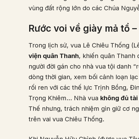
vùng đất rộng lớn do các Chúa Nguy
Rước voi về giày mả tổ 
Trong lịch sử, vua Lê Chiêu Thống (Lê
viện quân Thanh
, khiến quân Thanh đ
người đời gán cho nhà vua tội danh “
dòng thời gian, xem bối cảnh loạn lạc 
rối ren với các thế lực Trịnh Bồng,
Trọng Khiêm… Nhà vua
không đủ tài
Thế nhưng, trách nhiệm gìn giữ cơ ng
trên vai vua Chiêu Thống.