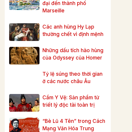
đại đến thành phố
Marseille
Các anh hùng Hy Lạp
thường chết vì định mệnh
Những dấu tích hào hùng
của Odyssey của Homer
Tỷ lệ súng theo thời gian
ở các nước châu Âu
Cẩm Y Vệ: Sản phẩm từ
triết lý độc tài toàn trị
“Bè Lũ 4 Tên” trong Cách
Mạng Văn Hóa Trung