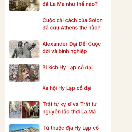
đế La Mã như thế nào?
Cuộc cải cách của Solon
đã cứu Athens thế nào?
Alexander Đại Đế: Cuộc
đời và binh nghiệp
Bi kịch Hy Lạp cổ đại
Xã hội Hy Lạp cổ đại
Trật tự kỵ sĩ và Trật tự
nguyên lão thời La Mã
Từ thuộc địa Hy Lạp cổ