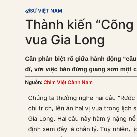
SỬ VIỆT NAM
Thành kiến “Cõng 
vua Gia Long
Cần phân biệt rõ giữa hành động “cầu
dĩ, với việc bán đứng giang sơn một 
Nguồn:
Chim Việt Cành Nam
Chúng ta thường nghe hai câu “Rước v
chỉ trích, lên án hai vị vua trong lịc
Gia Long. Hai câu này hàm ý nặng nề 
định xem đây là chân lý. Tuy nhiên, lị