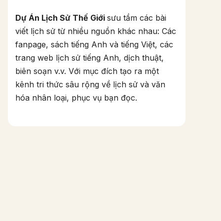
Dự Án Lịch Sử Thế Giới
sưu tầm các bài
viết lịch sử từ nhiều nguồn khác nhau: Các
fanpage, sách tiếng Anh và tiếng Việt, các
trang web lịch sử tiếng Anh, dịch thuật,
biên soạn v.v. Với mục đích tạo ra một
kênh tri thức sâu rộng về lịch sử và văn
hóa nhân loại, phục vụ bạn đọc.