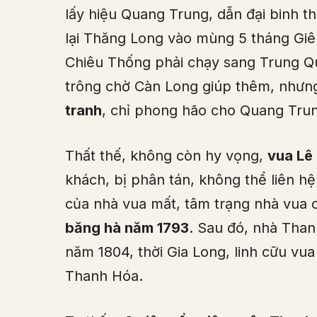
lấy hiệu Quang Trung, dẫn đại binh t
lại Thăng Long vào mùng 5 tháng Giê
Chiêu Thống phải chạy sang Trung Qu
trông chờ Càn Long giúp thêm, nhưn
tranh
, chỉ phong hão cho Quang Tru
Thất thế, không còn hy vọng,
vua Lê
khách, bị phân tán, không thể liên hệ
của nhà vua mất, tâm trạng nhà vua 
băng hà năm 1793
. Sau đó, nhà Than
năm 1804, thời Gia Long, linh cữu vu
Thanh Hóa.