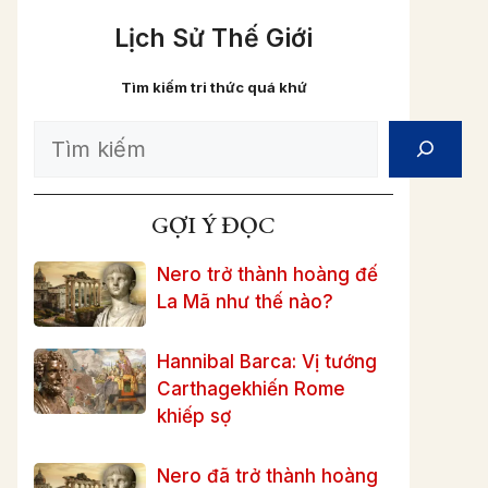
Lịch Sử Thế Giới
Tìm kiếm tri thức quá khứ
Search
GỢI Ý ĐỌC
Nero trở thành hoàng đế
La Mã như thế nào?
Hannibal Barca: Vị tướng
Carthagekhiến Rome
khiếp sợ
Nero đã trở thành hoàng