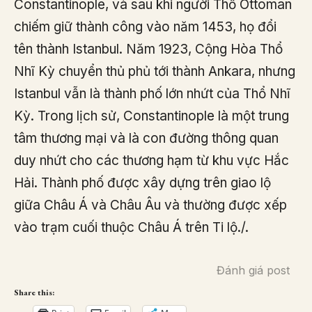
Constantinople, và sau khi người Thổ Ottoman
chiếm giữ thành công vào năm 1453, họ đổi
tên thành Istanbul. Năm 1923, Cộng Hòa Thổ
Nhĩ Kỳ chuyển thủ phủ tới thành Ankara, nhưng
Istanbul vẫn là thành phố lớn nhứt của Thổ Nhĩ
Kỳ. Trong lịch sử, Constantinople là một trung
tâm thương mại và là con đường thông quan
duy nhứt cho các thương hạm từ khu vực Hắc
Hải. Thành phố được xây dựng trên giao lộ
giữa Châu Á và Châu Âu và thường được xếp
vào trạm cuối thuộc Châu Á trên Ti lộ./.
Đánh giá post
Share this: