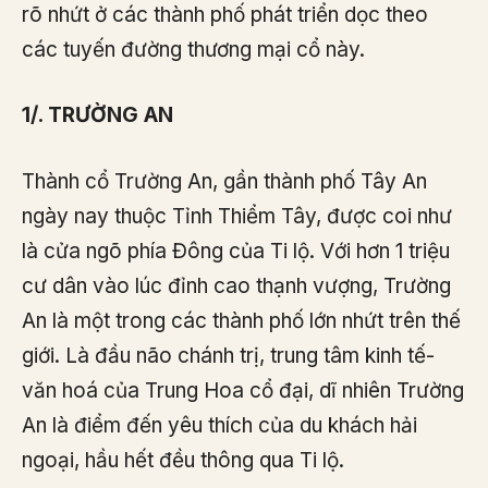
rõ nhứt ở các thành phố phát triển dọc theo
các tuyến đường thương mại cổ này.
1/. TRƯỜNG AN
Thành cổ Trường An, gần thành phố Tây An
ngày nay thuộc Tỉnh Thiểm Tây, được coi như
là cửa ngõ phía Đông của Ti lộ. Với hơn 1 triệu
cư dân vào lúc đỉnh cao thạnh vượng, Trường
An là một trong các thành phố lớn nhứt trên thế
giới. Là đầu não chánh trị, trung tâm kinh tế-
văn hoá của Trung Hoa cổ đại, dĩ nhiên Trường
An là điểm đến yêu thích của du khách hải
ngoại, hầu hết đều thông qua Ti lộ.