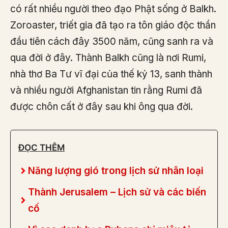
có rất nhiều người theo đạo Phật sống ở Balkh.
Zoroaster, triết gia đã tạo ra tôn giáo độc thần
đầu tiên cách đây 3500 năm, cũng sanh ra và
qua đời ở đây. Thành Balkh cũng là nơi Rumi,
nhà thơ Ba Tư vĩ đại của thế kỷ 13, sanh thành
và nhiều người Afghanistan tin rằng Rumi đã
được chôn cất ở đây sau khi ông qua đời.
ĐỌC THÊM
Năng lượng gió trong lịch sử nhân loại
Thành Jerusalem – Lịch sử và các biến
cố