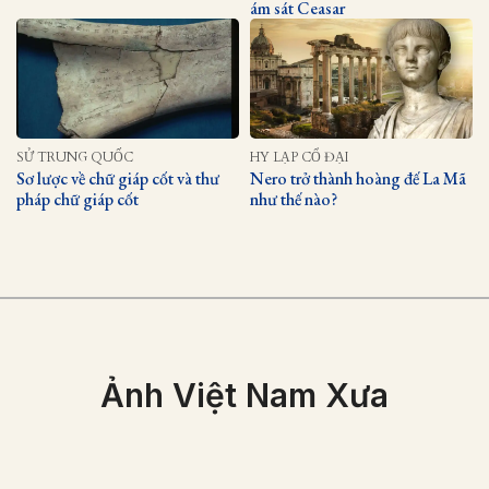
ám sát Ceasar
SỬ TRUNG QUỐC
HY LẠP CỔ ĐẠI
Sơ lược về chữ giáp cốt và thư
Nero trở thành hoàng đế La Mã
pháp chữ giáp cốt
như thế nào?
Ảnh Việt Nam Xưa