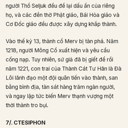
người Thổ Seljuk đều để lại dấu ấn của riêng
họ, và các đền thờ Phật giáo, Bái Hỏa giáo và
Cơ Đốc giáo đều được xây dựng khắp thành.
Vào thế kỷ 13, thành cổ Merv bị tàn phá. Năm
1218, người Mông Cổ xuất hiện và yêu cầu
cống nạp. Tuy nhiên, sứ giả đã bị giết để rồi
năm 1221, con trai của Thành Cát Tư Hãn là Đà
Lôi lãnh đạo một đội quân tiến vào thành, san
bằng bình địa, tàn sát hàng trăm ngàn người,
và ngay lập tức biến Merv thạnh vượng một
thời thành tro bụi.
7/. CTESIPHON