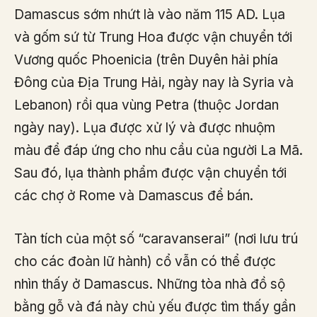
Damascus sớm nhứt là vào năm 115 AD. Lụa
và gốm sứ từ Trung Hoa được vận chuyển tới
Vương quốc Phoenicia (trên Duyên hải phía
Đông của Địa Trung Hải, ngày nay là Syria và
Lebanon) rồi qua vùng Petra (thuộc Jordan
ngày nay). Lụa được xử lý và được nhuộm
màu để đáp ứng cho nhu cầu của người La Mã.
Sau đó, lụa thành phẩm được vận chuyển tới
các chợ ở Rome và Damascus để bán.
Tàn tích của một số “caravanserai” (nơi lưu trú
cho các đoàn lữ hành) cổ vẫn có thể được
nhìn thấy ở Damascus. Những tòa nhà đồ sộ
bằng gỗ và đá này chủ yếu được tìm thấy gần