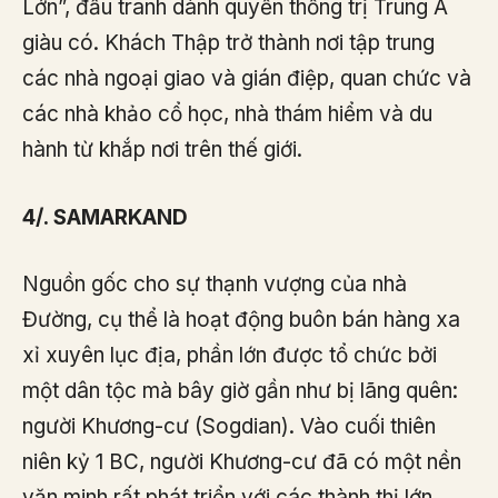
Lớn”, đấu tranh dành quyền thống trị Trung Á
giàu có. Khách Thập trở thành nơi tập trung
các nhà ngoại giao và gián điệp, quan chức và
các nhà khảo cổ học, nhà thám hiểm và du
hành từ khắp nơi trên thế giới.
4/. SAMARKAND
Nguồn gốc cho sự thạnh vượng của nhà
Đường, cụ thể là hoạt động buôn bán hàng xa
xỉ xuyên lục địa, phần lớn được tổ chức bởi
một dân tộc mà bây giờ gần như bị lãng quên:
người Khương-cư (Sogdian). Vào cuối thiên
niên kỷ 1 BC, người Khương-cư đã có một nền
văn minh rất phát triển với các thành thị lớn