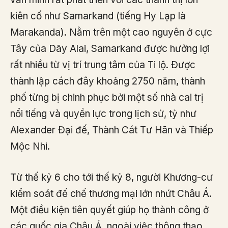
kiên cố như Samarkand (tiếng Hy Lạp là
Marakanda). Nằm trên một cao nguyên ở cực
Tây của Dãy Alai, Samarkand được hưởng lợi
rất nhiều từ vị trí trung tâm của Ti lộ. Được
thành lập cách đây khoảng 2750 năm, thành
phố từng bị chinh phục bởi một số nhà cai trị
nổi tiếng và quyền lực trong lịch sử, tỷ như
Alexander Đại đế, Thành Cát Tư Hãn và Thiếp
Mộc Nhi.
Từ thế kỷ 6 cho tới thế kỷ 8, người Khương-cư
kiểm soát đế chế thương mại lớn nhứt Châu Á.
Một điều kiện tiên quyết giúp họ thành công ở
các quốc gia Châu Á, ngoài việc thông thạo