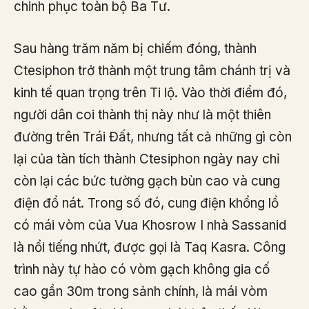
chinh phục toàn bộ Ba Tư.
Sau hàng trăm năm bị chiếm đóng, thành
Ctesiphon trở thành một trung tâm chánh trị và
kinh tế quan trọng trên Ti lộ. Vào thời điểm đó,
người dân coi thành thị này như là một thiên
đường trên Trái Đất, nhưng tất cả những gì còn
lại của tàn tích thành Ctesiphon ngày nay chỉ
còn lại các bức tường gạch bùn cao và cung
điện đổ nát. Trong số đó, cung điện khổng lồ
có mái vòm của Vua Khosrow I nhà Sassanid
là nổi tiếng nhứt, được gọi là Taq Kasra. Công
trình này tự hào có vòm gạch không gia cố
cao gần 30m trong sảnh chính, là mái vòm