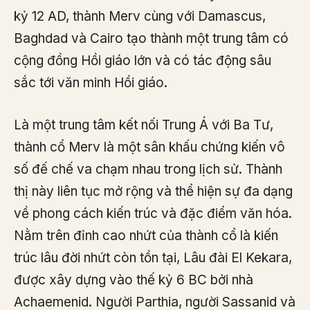
kỷ 12 AD, thành Merv cùng với Damascus,
Baghdad và Cairo tạo thành một trung tâm có
cộng đồng Hồi giáo lớn và có tác động sâu
sắc tới văn minh Hồi giáo.
Là một trung tâm kết nối Trung Á với Ba Tư,
thành cổ Merv là một sân khấu chứng kiến vô
số đế chế va chạm nhau trong lịch sử. Thành
thị này liên tục mở rộng và thể hiện sự đa dạng
về phong cách kiến trúc và đặc điểm văn hóa.
Nằm trên đỉnh cao nhứt của thành cổ là kiến
trúc lâu đời nhứt còn tồn tại, Lâu đài El Kekara,
được xây dựng vào thế kỷ 6 BC bởi nhà
Achaemenid. Người Parthia, người Sassanid và