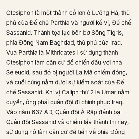
Ctesiphon là một thành cổ lớn ở Lưỡng Hà, thủ
phủ của Đế chế Parthia và người kế vị, Đế chế
Sassanid. Thành tọa lạc bên bờ Sông Tigris,
phía Đông Nam Baghdad, thủ phủ của Iraq.
Vua Parthia là Mithridates I sử dụng thành
Ctesiphon làm căn cứ để chiến đấu với nhà
Seleucid, sau đó bị người La Mã chiếm đóng,
và cuối cùng nằm dưới sự kiểm soát của Đế
chế Sassanid. Khi vị Caliph thứ 2 là Umar nắm
quyền, ông phái quân đội đi chinh phục Iraq.
Vào năm 637 AD, Quân đội Ả Rập đánh bại
Quân đội Sassanid và chiếm lấy thành thị này,
sử dụng nó làm căn cứ để tiến về phía Đông