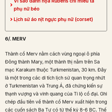
Vì sao danh họa Rubens chỉ miêu tả
phụ nữ béo
Lịch sử áo nịt ngực phụ nữ (corset)
6/. MERV
Thành cổ Merv nằm cách vùng ngoại ô phía
Đông thành Mary, một thành thị nằm trên Sa
mạc Karakum thuộc Turkmenistan, 30 km. Đây
là một trong các di tích lịch sử quan trọng nhứt
ở Turkmenistan và Trung Á, đã chứng kiến sự
thạnh vượng và vinh quang của Ti lộ cổ đại. Ghi
chép đầu tiên về thành cổ Merv xuất hiện trong
các cuốn sách Ba Tư có từ thế kỷ 8-6 BC. Thế