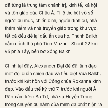
đã từng là trung tâm chánh trị, kinh tế, xã hội
và tôn giáo của Châu Á. Ti lộ thu hút vô số
người du mục, chiến binh, người định cư, nhà
thám hiểm và nhà truyền giáo trong khu vực,
tất cả đều để lại dấu ấn của họ. Thành Balkh
nằm cách thủ phủ Tỉnh Mazar-i-Sharif 22 km
về phía Tây, bên bờ Sông Balkh.
Chính tại đây, Alexander Đại đế đã lãnh đạo
một đội quân chiến đấu và tiêu diệt Vua Balkh,
trước khi kết hôn với Công chúa Roxanne xinh
đẹp. Vào đầu thế kỷ thứ 7, trước khi người Ả
Rập xâm lược Ba Tư, nhà sư Huyền Trang
trong chuyến du hành của mình đã phát hiện ra