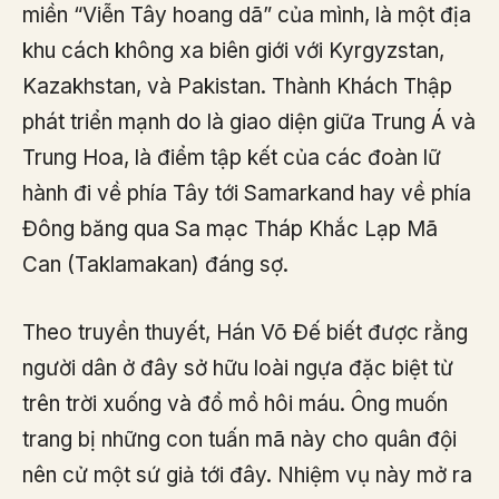
miền “Viễn Tây hoang dã” của mình, là một địa
khu cách không xa biên giới với Kyrgyzstan,
Kazakhstan, và Pakistan. Thành Khách Thập
phát triển mạnh do là giao diện giữa Trung Á và
Trung Hoa, là điểm tập kết của các đoàn lữ
hành đi về phía Tây tới Samarkand hay về phía
Đông băng qua Sa mạc Tháp Khắc Lạp Mã
Can (Taklamakan) đáng sợ.
Theo truyền thuyết, Hán Võ Đế biết được rằng
người dân ở đây sở hữu loài ngựa đặc biệt từ
trên trời xuống và đổ mồ hôi máu. Ông muốn
trang bị những con tuấn mã này cho quân đội
nên cử một sứ giả tới đây. Nhiệm vụ này mở ra