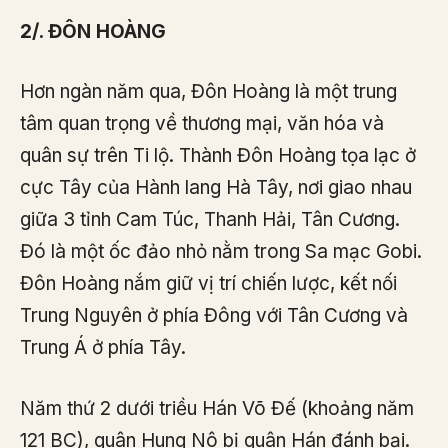
2/. ĐÔN HOÀNG
Hơn ngàn năm qua, Đôn Hoàng là một trung
tâm quan trọng về thương mại, văn hóa và
quân sự trên Ti lộ. Thành Đôn Hoàng tọa lạc ở
cực Tây của Hành lang Hà Tây, nơi giao nhau
giữa 3 tỉnh Cam Túc, Thanh Hải, Tân Cương.
Đó là một ốc đảo nhỏ nằm trong Sa mạc Gobi.
Đôn Hoàng nắm giữ vị trí chiến lược, kết nối
Trung Nguyên ở phía Đông với Tân Cương và
Trung Á ở phía Tây.
Năm thứ 2 dưới triều Hán Võ Đế (khoảng năm
121 BC), quân Hung Nô bị quân Hán đánh bại.