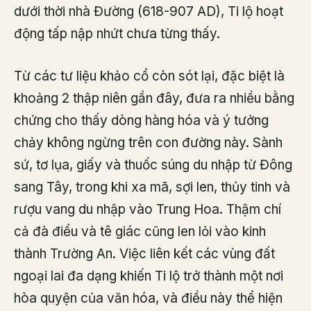
dưới thời nhà Đường (618-907 AD), Ti lộ hoạt
động tấp nập nhứt chưa từng thấy.
Từ các tư liệu khảo cổ còn sót lại, đặc biệt là
khoảng 2 thập niên gần đây, đưa ra nhiều bằng
chứng cho thấy dòng hàng hóa và ý tưởng
chảy không ngừng trên con đường này. Sành
sứ, tơ lụa, giấy và thuốc súng du nhập từ Đông
sang Tây, trong khi xa mã, sợi len, thủy tinh và
rượu vang du nhập vào Trung Hoa. Thậm chí
cả đà điểu và tê giác cũng len lỏi vào kinh
thành Trường An. Việc liên kết các vùng đất
ngoại lai đa dạng khiến Ti lộ trở thành một nơi
hòa quyện của văn hóa, và điều này thể hiện