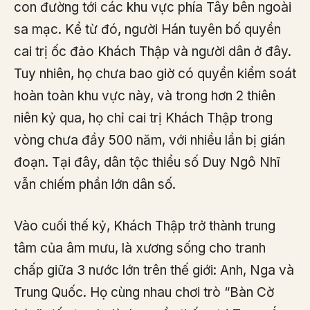
con đường tới các khu vực phía Tây bên ngoài
sa mạc. Kể từ đó, người Hán tuyên bố quyền
cai trị ốc đảo Khách Thập và người dân ở đây.
Tuy nhiên, họ chưa bao giờ có quyền kiểm soát
hoàn toàn khu vực này, và trong hơn 2 thiên
niên kỷ qua, họ chỉ cai trị Khách Thập trong
vòng chưa đầy 500 năm, với nhiều lần bị gián
đoạn. Tại đây, dân tộc thiểu số Duy Ngô Nhĩ
vẫn chiếm phần lớn dân số.
Vào cuối thế kỷ, Khách Thập trở thành trung
tâm của âm mưu, là xương sống cho tranh
chấp giữa 3 nước lớn trên thế giới: Anh, Nga và
Trung Quốc. Họ cùng nhau chơi trò “Bàn Cờ