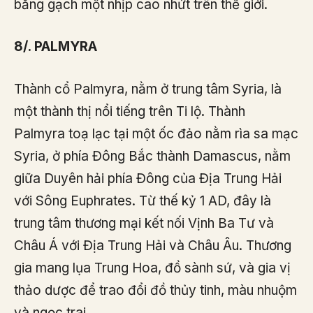
bằng gạch một nhịp cao nhứt trên thế giới.
8/. PALMYRA
Thành cổ Palmyra, nằm ở trung tâm Syria, là
một thành thị nổi tiếng trên Ti lộ. Thành
Palmyra toạ lạc tại một ốc đảo nằm rìa sa mạc
Syria, ở phía Đông Bắc thành Damascus, nằm
giữa Duyên hải phía Đông của Địa Trung Hải
với Sông Euphrates. Từ thế kỷ 1 AD, đây là
trung tâm thương mại kết nối Vịnh Ba Tư và
Châu Á với Địa Trung Hải và Châu Âu. Thương
gia mang lụa Trung Hoa, đồ sành sứ, và gia vị
thảo dược để trao đổi đồ thủy tinh, màu nhuộm
và ngọc trai.