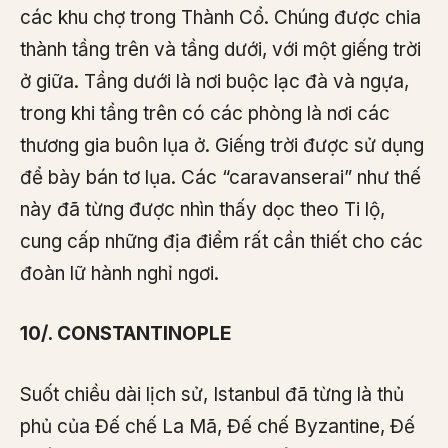
các khu chợ trong Thành Cổ. Chúng được chia
thành tầng trên và tầng dưới, với một giếng trời
ở giữa. Tầng dưới là nơi buộc lạc đà và ngựa,
trong khi tầng trên có các phòng là nơi các
thương gia buôn lụa ở. Giếng trời được sử dụng
để bày bán tơ lụa. Các “caravanserai” như thế
này đã từng được nhìn thấy dọc theo Ti lộ,
cung cấp những địa điểm rất cần thiết cho các
đoàn lữ hành nghỉ ngơi.
10/. CONSTANTINOPLE
Suốt chiều dài lịch sử, Istanbul đã từng là thủ
phủ của Đế chế La Mã, Đế chế Byzantine, Đế