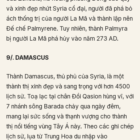
và xinh đẹp nhứt Syria cổ đại, người đã phá bỏ
ách thống trị của người La Mã và thành lập nên
Đế chế Palmyrene. Tuy nhiên, thành Palmyra
bị người La Mã phá hủy vào năm 273 AD.
9/. DAMASCUS
Thành Damascus, thủ phủ của Syria, là một
thành thị xinh đẹp và sang trọng với hơn 4500
lịch sử. Toạ lạc tại chân Đồi Qasion hùng vĩ, với
7 nhánh sông Barada chảy qua ngày đêm,
mang lại sức sống và thạnh vượng cho thành
thị nổi tiếng vùng Tây Á này. Theo các ghi chép
lịch sử, lụa từ Trung Hoa du nhập vào