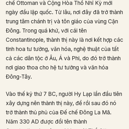
chế Ottoman và Cộng Hòa Thổ Nhĩ Kỳ mới
ngày đầu lập quốc. Từ lâu, nơi đây đã trở thành
trung tâm chánh trị và tôn giáo của vùng Cận
Đông. Trong quá khứ, với cái tên
Constantinople, thành thị này là nơi kết hợp các
tinh hoa tư tưởng, văn hóa, nghệ thuật của tất
cả các dân tộc ở Âu, Á và Phi, do đó trở thành
nơi giao thoa cho hệ tư tưởng và văn hóa
Đông-Tây.
Vào thế kỷ thứ 7 BC, người Hy Lạp lần đầu tiên
xây dựng nên thành thị này, để rồi sau đó nó
trở thành thủ phủ của Đế chế Đông La Mã.
Năm 330 AD được đổi tên thành