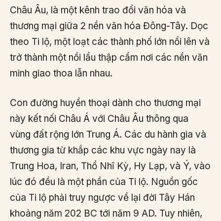
Châu Âu, là một kênh trao đổi văn hóa và
thương mại giữa 2 nền văn hóa Đông-Tây. Dọc
theo Ti lộ, một loạt các thành phố lớn nổi lên và
trở thành một nồi lẩu thập cẩm nơi các nền văn
minh giao thoa lẫn nhau.
Con đường huyền thoại dành cho thương mại
này kết nối Châu Á với Châu Âu thông qua
vùng đất rộng lớn Trung Á. Các du hành gia và
thương gia từ khắp các khu vực ngày nay là
Trung Hoa,
Iran, Thổ Nhĩ Kỳ, Hy Lạp, và Ý, vào
lúc đó đều là một phần của Ti lộ. Nguồn gốc
của Ti lộ phải truy ngược về lại đời Tây Hán
khoảng năm 202 BC tới năm 9 AD. Tuy nhiên,