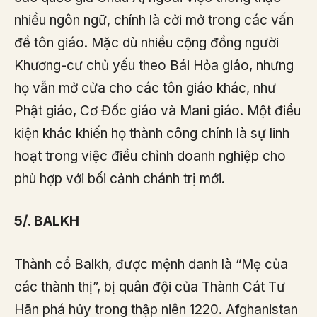
nhiều ngôn ngữ, chính là cởi mở trong các vấn
đề tôn giáo. Mặc dù nhiều cộng đồng người
Khương-cư chủ yếu theo Bái Hỏa giáo, nhưng
họ vẫn mở cửa cho các tôn giáo khác, như
Phật giáo, Cơ Đốc giáo và Mani giáo. Một điều
kiện khác khiến họ thành công chính là sự linh
hoạt trong việc điều chỉnh doanh nghiệp cho
phù hợp với bối cảnh chánh trị mới.
5/. BALKH
Thành cổ Balkh, được mệnh danh là “Mẹ của
các thành thị”, bị quân đội của Thành Cát Tư
Hãn phá hủy trong thập niên 1220. Afghanistan