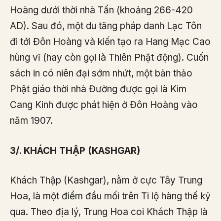
Hoàng dưới thời nhà Tấn (khoảng 266-420
AD). Sau đó, một du tăng pháp danh Lạc Tôn
đi tới Đôn Hoàng và kiến tạo ra Hang Mạc Cao
hùng vĩ (hay còn gọi là Thiên Phật động). Cuốn
sách in có niên đại sớm nhứt, một bản thảo
Phật giáo thời nhà Đường được gọi là Kim
Cang Kinh được phát hiện ở Đôn Hoàng vào
năm 1907.
3/. KHÁCH THẬP (KASHGAR)
Khách Thập (Kashgar), nằm ở cực Tây Trung
Hoa, là một điểm đầu mối trên Ti lộ hàng thế kỷ
qua. Theo địa lý, Trung Hoa coi Khách Thập là