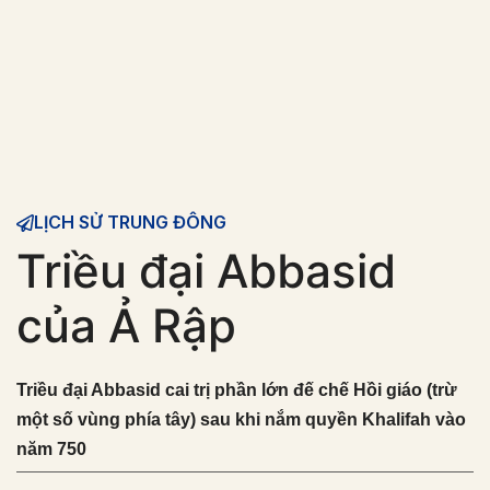
LỊCH SỬ TRUNG ĐÔNG
Triều đại Abbasid
của Ả Rập
Triều đại Abbasid cai trị phần lớn đế chế Hồi giáo (trừ
một số vùng phía tây) sau khi nắm quyền Khalifah vào
năm 750