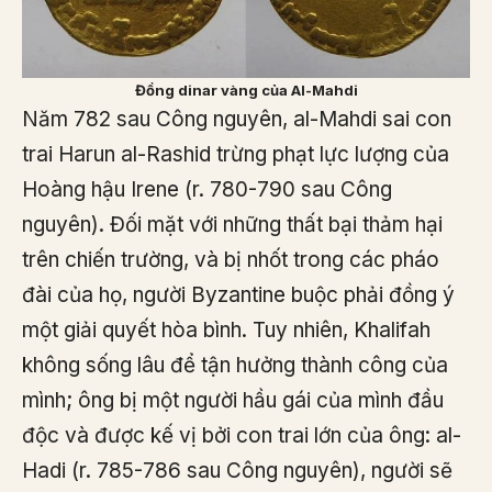
Đồng dinar vàng của Al-Mahdi
Năm 782 sau Công nguyên, al-Mahdi sai con
trai Harun al-Rashid trừng phạt lực lượng của
Hoàng hậu Irene (r. 780-790 sau Công
nguyên). Đối mặt với những thất bại thảm hại
trên chiến trường, và bị nhốt trong các pháo
đài của họ, người Byzantine buộc phải đồng ý
một giải quyết hòa bình. Tuy nhiên, Khalifah
không sống lâu để tận hưởng thành công của
mình; ông bị một người hầu gái của mình đầu
độc và được kế vị bởi con trai lớn của ông: al-
Hadi (r. 785-786 sau Công nguyên), người sẽ