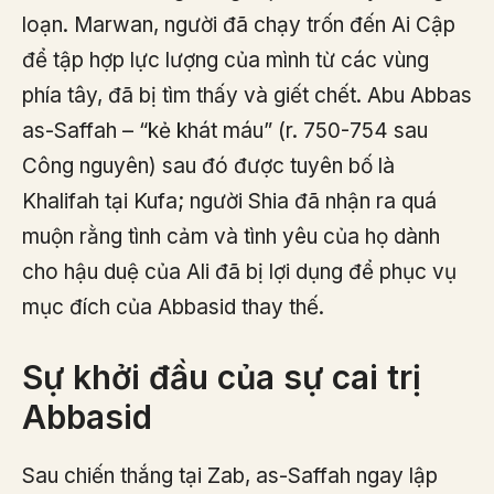
loạn. Marwan, người đã chạy trốn đến Ai Cập
để tập hợp lực lượng của mình từ các vùng
phía tây, đã bị tìm thấy và giết chết. Abu Abbas
as-Saffah – “kẻ khát máu” (r. 750-754 sau
Công nguyên) sau đó được tuyên bố là
Khalifah tại Kufa; người Shia đã nhận ra quá
muộn rằng tình cảm và tình yêu của họ dành
cho hậu duệ của Ali đã bị lợi dụng để phục vụ
mục đích của Abbasid thay thế.
Sự khởi đầu của sự cai trị
Abbasid
Sau chiến thắng tại Zab, as-Saffah ngay lập