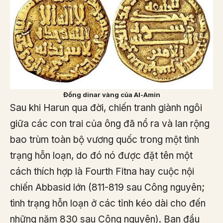
Đồng dinar vàng của Al-Amin
Sau khi Harun qua đời, chiến tranh giành ngôi
giữa các con trai của ông đã nổ ra và lan rộng
bao trùm toàn bộ vương quốc trong một tình
trạng hỗn loạn, do đó nó được đặt tên một
cách thích hợp là Fourth Fitna hay cuộc nội
chiến Abbasid lớn (811-819 sau Công nguyên;
tình trạng hỗn loạn ở các tỉnh kéo dài cho đến
những năm 830 sau Công nguyên). Ban đầu