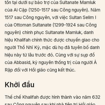
tồn tại dưới sự bảo trợ của Sultanate Mamluk
của Ai Cập (1250-1517 sau Công nguyên). Năm
1517 sau Công nguyên, với việc Sultan Selim I
của Ottoman Sultanate (1299-1924 sau Công
nguyên) chinh phục Sultanate Mamluk, danh
hiệu Khalifah chính thức được chuyển giao cho
người Thổ Nhĩ Kỳ, mặc dù họ đã tuyên bố danh
hiệu này từ lâu trước đó. Cùng với sự sụp đổ
của Abbasid, kỷ nguyên thống trị của người Ả
Rập đối với Hồi giáo cũng kết thúc.
Khởi đầu
Thế chế Khalifah được hình thành vào năm 632
sau Công nguyên sau khi nhà tiên tri Hồi giáo