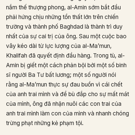
nắm thế thượng phong, al-Amin sớm bắt đầu
phải hứng chịu những tổn thất lớn trên chiến
trường và thành phố Baghdad là thành trì duy
nhất của sự cai trị của ông. Sau một cuộc bao
vây kéo dài từ lực lượng của al-Ma’mun,
Khalifah đã quyết định đầu hàng. Trong tù, al-
Amin bị giết một cách phản bội bởi một số binh
sĩ người Ba Tư bất lương; một số người nói
rằng al-Ma’mun thực sự đau buồn vì cái chết
của anh trai mình và để bù đắp cho sự mất mát
của mình, ông đã nhận nuôi các con trai của
anh trai mình làm con của mình và nhanh chóng
trừng phạt những kẻ phạm tội.