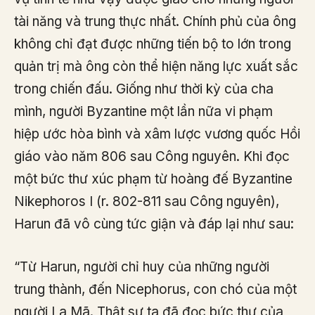
tài năng và trung thực nhất. Chính phủ của ông
không chỉ đạt được những tiến bộ to lớn trong
quản trị mà ông còn thể hiện năng lực xuất sắc
trong chiến đấu. Giống như thời kỳ của cha
mình, người Byzantine một lần nữa vi phạm
hiệp ước hòa bình và xâm lược vương quốc Hồi
giáo vào năm 806 sau Công nguyên. Khi đọc
một bức thư xúc phạm từ hoàng đế Byzantine
Nikephoros I (r. 802-811 sau Công nguyên),
Harun đã vô cùng tức giận và đáp lại như sau:
“Từ Harun, người chỉ huy của những người
trung thành, đến Nicephorus, con chó của một
người La Mã. Thật sự ta đã đọc bức thư của