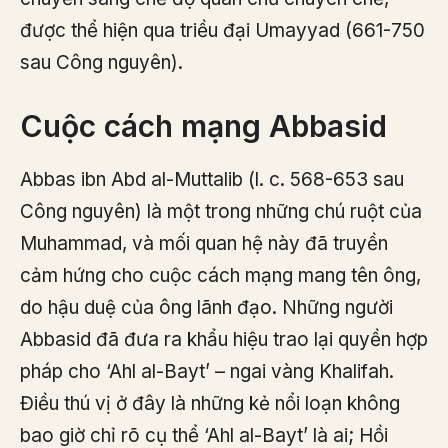
được thể hiện qua triều đại Umayyad (661-750
sau Công nguyên).
Cuộc cách mạng Abbasid
Abbas ibn Abd al-Muttalib (l. c. 568-653 sau
Công nguyên) là một trong những chú ruột của
Muhammad, và mối quan hệ này đã truyền
cảm hứng cho cuộc cách mạng mang tên ông,
do hậu duệ của ông lãnh đạo. Những người
Abbasid đã đưa ra khẩu hiệu trao lại quyền hợp
pháp cho ‘Ahl al-Bayt’ – ngai vàng Khalifah.
Điều thú vị ở đây là những kẻ nổi loạn không
bao giờ chỉ rõ cụ thể ‘Ahl al-Bayt’ là ai; Hồi