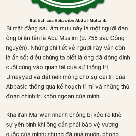
Bút tích của Abbas ibn Abd al-Muttalib
Bí mật đằng sau âm mưu này là một người đàn
ông bí ẩn tên là Abu Muslim (d. 755 sau Công
nguyên). Những chi tiết về người này vẫn còn
là ẩn số; điều chúng ta biết là ông đã đóng đinh
cuối cùng vào quan tài của sự thống trị
Umayyad và đặt nền móng cho sự cai trị của
Abbasid thông qua kế hoạch tỉ mỉ và những thủ
đoạn chính trị khôn ngoan của mình.
Khalifah Marwan nhanh chóng bị kéo ra khỏi
sự yên bình khi ông cần phải bảo vệ vương
quốc của mình; nhưng đã quá muộn, phong