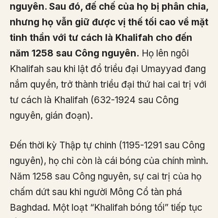
nguyên. Sau đó, đế chế của họ bị phân chia,
nhưng họ vẫn giữ được vị thế tối cao về mặt
tinh thần với tư cách là Khalifah cho đến
năm 1258 sau Công nguyên.
Họ lên ngôi
Khalifah sau khi lật đổ triều đại Umayyad đang
nắm quyền, trở thành triều đại thứ hai cai trị với
tư cách là Khalifah (632-1924 sau Công
nguyên, gián đoạn).
Đến thời kỳ Thập tự chinh (1195-1291 sau Công
nguyên), họ chỉ còn là cái bóng của chính mình.
Năm 1258 sau Công nguyên, sự cai trị của họ
chấm dứt sau khi người Mông Cổ tàn phá
Baghdad. Một loạt “Khalifah bóng tối” tiếp tục