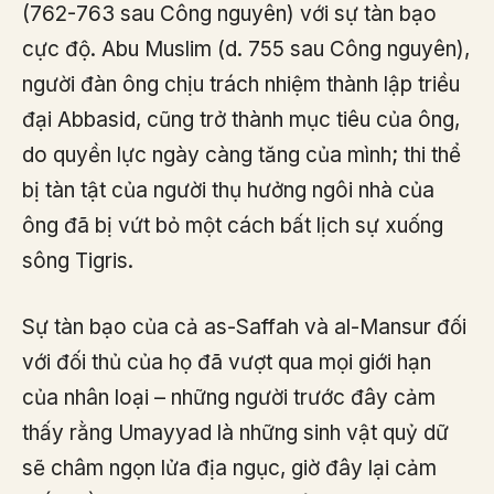
(762-763 sau Công nguyên) với sự tàn bạo
cực độ. Abu Muslim (d. 755 sau Công nguyên),
người đàn ông chịu trách nhiệm thành lập triều
đại Abbasid, cũng trở thành mục tiêu của ông,
do quyền lực ngày càng tăng của mình; thi thể
bị tàn tật của người thụ hưởng ngôi nhà của
ông đã bị vứt bỏ một cách bất lịch sự xuống
sông Tigris.
Sự tàn bạo của cả as-Saffah và al-Mansur đối
với đối thủ của họ đã vượt qua mọi giới hạn
của nhân loại – những người trước đây cảm
thấy rằng Umayyad là những sinh vật quỷ dữ
sẽ châm ngọn lửa địa ngục, giờ đây lại cảm