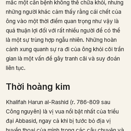
mắc một căn bệnh không thể chữa khỏi, nhưng
những người khác cảm thấy rằng cái chết của
ông vào một thời điểm quan trọng như vậy là
quá thuận lợi đối với rất nhiều người để có thể
là một sự trùng hợp ngẫu nhiên. Những hoàn
cảnh xung quanh sự ra đi của ông khỏi cõi trần
gian là một vấn đề gây tranh cãi và suy đoán
liên tục.
Thời hoàng kim
Khalifah Harun al-Rashid (r. 786-809 sau
Công nguyên) là vị vua nổi bật nhất của triều
đại Abbasid, ngay cả khi bị tước bỏ địa vị
huyền thoại của mình trong các câu chuyện và