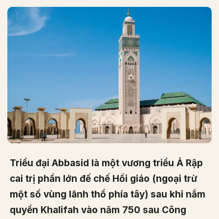
Triều đại Abbasid là một vương triều Ả Rập
cai trị phần lớn đế chế Hồi giáo (ngoại trừ
một số vùng lãnh thổ phía tây) sau khi nắm
quyền Khalifah vào năm 750 sau Công