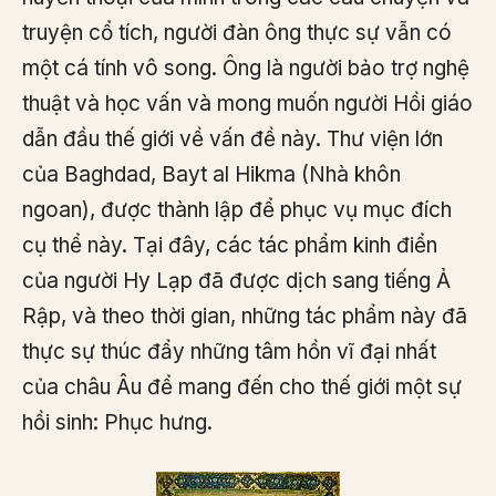
truyện cổ tích, người đàn ông thực sự vẫn có
một cá tính vô song. Ông là người bảo trợ nghệ
thuật và học vấn và mong muốn người Hồi giáo
dẫn đầu thế giới về vấn đề này. Thư viện lớn
của Baghdad, Bayt al Hikma (Nhà khôn
ngoan), được thành lập để phục vụ mục đích
cụ thể này. Tại đây, các tác phẩm kinh điển
của người Hy Lạp đã được dịch sang tiếng Ả
Rập, và theo thời gian, những tác phẩm này đã
thực sự thúc đẩy những tâm hồn vĩ đại nhất
của châu Âu để mang đến cho thế giới một sự
hồi sinh: Phục hưng.