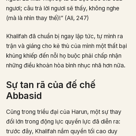
ngươi; câu trả lời ngươi sẽ thấy, không nghe
(mà là nhìn thay thế)!” (Ali, 247)
Khalifah đã chuẩn bị ngay lập tức, tự mình ra
trận và giáng cho kẻ thù của mình một thất bại
khủng khiếp đến nỗi họ buộc phải chấp nhận
những điều khoản hòa bình nhục nhã hơn nữa.
Sự tan rã của đế chế
Abbasid
Cũng trong triều đại của Harun, một sự thay
đổi lớn trong động lực quyền lực đã diễn ra:
trước đây, Khalifah nắm quyền tối cao duy