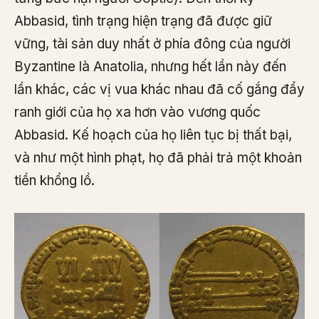
Abbasid, tình trạng hiện trạng đã được giữ
vững, tài sản duy nhất ở phía đông của người
Byzantine là Anatolia, nhưng hết lần này đến
lần khác, các vị vua khác nhau đã cố gắng đẩy
ranh giới của họ xa hơn vào vương quốc
Abbasid. Kế hoạch của họ liên tục bị thất bại,
và như một hình phạt, họ đã phải trả một khoản
tiền khổng lồ.