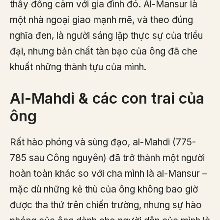
thấy đồng cảm với gia đình đó. Al-Mansur là
một nhà ngoại giao mạnh mẽ, và theo đúng
nghĩa đen, là người sáng lập thực sự của triều
đại, nhưng bản chất tàn bạo của ông đã che
khuất những thành tựu của mình.
Al-Mahdi & các con trai của
ông
Rất hào phóng và sùng đạo, al-Mahdi (775-
785 sau Công nguyên) đã trở thành một người
hoàn toàn khác so với cha mình là al-Mansur –
mặc dù những kẻ thù của ông không bao giờ
được tha thứ trên chiến trường, nhưng sự hào