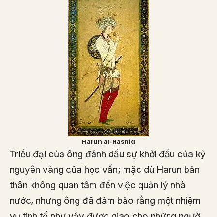
Harun al-Rashid
Triều đại của ông đánh dấu sự khởi đầu của kỷ
nguyên vàng của học vấn; mặc dù Harun bản
thân không quan tâm đến việc quản lý nhà
nước, nhưng ông đã đảm bảo rằng một nhiệm
vụ tinh tế như vậy được giao cho những người