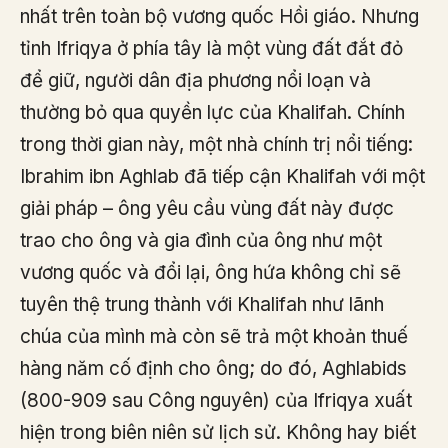
nhất trên toàn bộ vương quốc Hồi giáo. Nhưng
tỉnh Ifriqya ở phía tây là một vùng đất đắt đỏ
để giữ, người dân địa phương nổi loạn và
thường bỏ qua quyền lực của Khalifah. Chính
trong thời gian này, một nhà chính trị nổi tiếng:
Ibrahim ibn Aghlab đã tiếp cận Khalifah với một
giải pháp – ông yêu cầu vùng đất này được
trao cho ông và gia đình của ông như một
vương quốc và đổi lại, ông hứa không chỉ sẽ
tuyên thệ trung thành với Khalifah như lãnh
chúa của mình mà còn sẽ trả một khoản thuế
hàng năm cố định cho ông; do đó, Aghlabids
(800-909 sau Công nguyên) của Ifriqya xuất
hiện trong biên niên sử lịch sử. Không hay biết