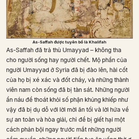
As-Saffah được tuyên bố là Khalifah
As-Saffah đã trả thù Umayyad – không tha
cho người sống hay người chết. Mộ phần của
người Umayyad ở Syria đã bị đào lên, hài cốt
của họ bị xé xác và đốt cháy, và những thành
viên nam còn sống đã bị tàn sát. Những người
ẩn náu để thoát khỏi số phận khủng khiếp như
vậy đã bị dụ dỗ với lời mời ăn tối và lời hứa về
sự an toàn và hòa giải, chỉ để bị giết hại một
cách phản bội ngay trước mắt những người