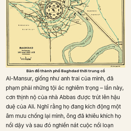
Bản đồ thành phố Baghdad thời trung cổ
Al-Mansur, giống như anh trai của mình, đã
phạm phải những tội ác nghiêm trọng – lần này,
cơn thịnh nộ của nhà Abbas được trút lên hậu
duệ của Ali. Nghĩ rằng họ đang kích động một
âm mưu chống lại mình, ông đã khiêu khích họ
nổi dậy và sau đó nghiền nát cuộc nổi loạn