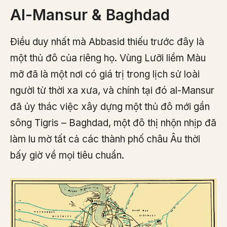
Al-Mansur & Baghdad
Điều duy nhất mà Abbasid thiếu trước đây là
một thủ đô của riêng họ. Vùng Lưỡi liềm Màu
mỡ đã là một nơi có giá trị trong lịch sử loài
người từ thời xa xưa, và chính tại đó al-Mansur
đã ủy thác việc xây dựng một thủ đô mới gần
sông Tigris – Baghdad, một đô thị nhộn nhịp đã
làm lu mờ tất cả các thành phố châu Âu thời
bấy giờ về mọi tiêu chuẩn.