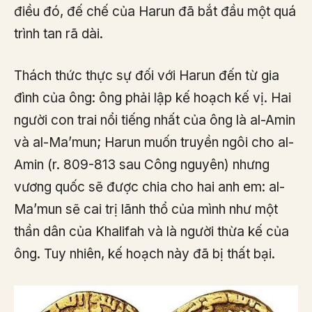
điều đó, đế chế của Harun đã bắt đầu một quá
trình tan rã dài.
Thách thức thực sự đối với Harun đến từ gia
đình của ông: ông phải lập kế hoạch kế vị. Hai
người con trai nổi tiếng nhất của ông là al-Amin
và al-Ma’mun; Harun muốn truyền ngôi cho al-
Amin (r. 809-813 sau Công nguyên) nhưng
vương quốc sẽ được chia cho hai anh em: al-
Ma’mun sẽ cai trị lãnh thổ của mình như một
thần dân của Khalifah và là người thừa kế của
ông. Tuy nhiên, kế hoạch này đã bị thất bại.