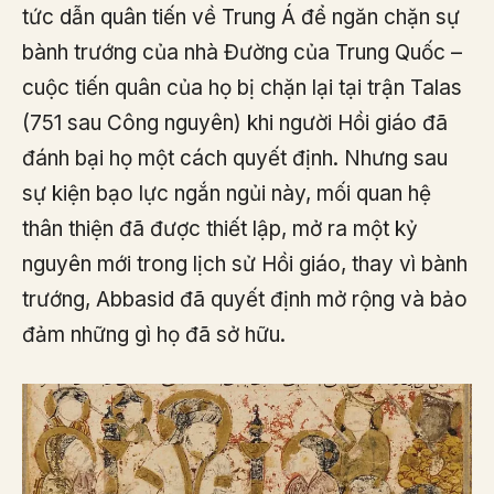
tức dẫn quân tiến về Trung Á để ngăn chặn sự
bành trướng của nhà Đường của Trung Quốc –
cuộc tiến quân của họ bị chặn lại tại trận Talas
(751 sau Công nguyên) khi người Hồi giáo đã
đánh bại họ một cách quyết định. Nhưng sau
sự kiện bạo lực ngắn ngủi này, mối quan hệ
thân thiện đã được thiết lập, mở ra một kỷ
nguyên mới trong lịch sử Hồi giáo, thay vì bành
trướng, Abbasid đã quyết định mở rộng và bảo
đảm những gì họ đã sở hữu.