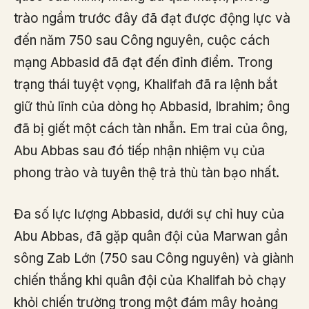
trào ngầm trước đây đã đạt được động lực và
đến năm 750 sau Công nguyên, cuộc cách
mạng Abbasid đã đạt đến đỉnh điểm. Trong
trạng thái tuyệt vọng, Khalifah đã ra lệnh bắt
giữ thủ lĩnh của dòng họ Abbasid, Ibrahim; ông
đã bị giết một cách tàn nhẫn. Em trai của ông,
Abu Abbas sau đó tiếp nhận nhiệm vụ của
phong trào và tuyên thệ trả thù tàn bạo nhất.
Đa số lực lượng Abbasid, dưới sự chỉ huy của
Abu Abbas, đã gặp quân đội của Marwan gần
sông Zab Lớn (750 sau Công nguyên) và giành
chiến thắng khi quân đội của Khalifah bỏ chạy
khỏi chiến trường trong một đám mây hoảng