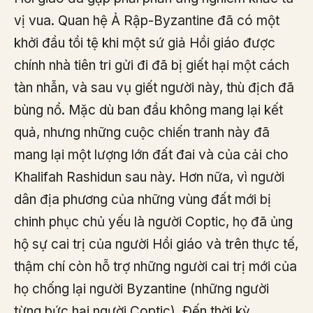
vị vua. Quan hệ Ả Rập-Byzantine đã có một
khởi đầu tồi tệ khi một sứ giả Hồi giáo được
chính nhà tiên tri gửi đi đã bị giết hại một cách
tàn nhẫn, và sau vụ giết người này, thù địch đã
bùng nổ. Mặc dù ban đầu không mang lại kết
quả, nhưng những cuộc chiến tranh này đã
mang lại một lượng lớn đất đai và của cải cho
Khalifah Rashidun sau này. Hơn nữa, vì người
dân địa phương của những vùng đất mới bị
chinh phục chủ yếu là người Coptic, họ đã ủng
hộ sự cai trị của người Hồi giáo và trên thực tế,
thậm chí còn hỗ trợ những người cai trị mới của
họ chống lại người Byzantine (những người
từng bức hại người Coptic). Đến thời kỳ