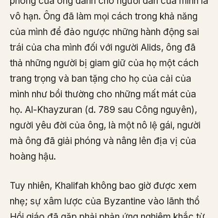
phóng của ông dành cho người dân của mình là
vô hạn. Ông đã làm mọi cách trong khả năng
của mình để đảo ngược những hành động sai
trái của cha mình đối với người Alids, ông đã
thả những người bị giam giữ của họ một cách
trang trọng và ban tặng cho họ của cải của
mình như bồi thường cho những mất mát của
họ. Al-Khayzuran (d. 789 sau Công nguyên),
người yêu đời của ông, là một nô lệ gái, người
mà ông đã giải phóng và nâng lên địa vị của
hoàng hậu.
Tuy nhiên, Khalifah không bao giờ được xem
nhẹ; sự xâm lược của Byzantine vào lãnh thổ
Hồi giáo đã gặp phải phản ứng nghiêm khắc từ