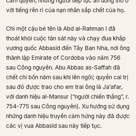
cầm quyền, những người tiếp tục ăn uống thờ ơ
với tiếng rên rỉ của nạn nhân sắp chết của họ.
Chỉ một cậu bé tên là Abd al-Rahman I đã
thoát khỏi cuộc tàn sát này và chạy đua khắp
vương quốc Abbasid đến Tây Ban Nha, nơi ông
thành lập Emirate of Cordoba vào năm 756
sau Công nguyên. Abu Abbas as-Saffah đã
chết chỉ bốn năm sau khi lên ngôi; quyền cai trị
sau đó được trao cho em trai ông là Ja’afar,
với danh hiệu al-Mansur (“người chiến thắng”, r.
754-775 sau Công nguyên). Xu hướng sử dụng
những danh hiệu truyền cảm hứng này đã được
các vị vua Abbasid sau này tiếp tục.