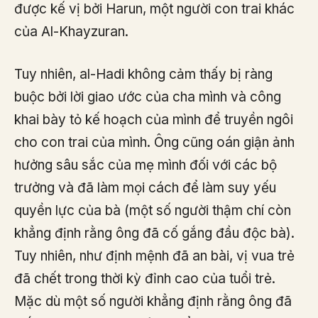
được kế vị bởi Harun, một người con trai khác
của Al-Khayzuran.
Tuy nhiên, al-Hadi không cảm thấy bị ràng
buộc bởi lời giao ước của cha mình và công
khai bày tỏ kế hoạch của mình để truyền ngôi
cho con trai của mình. Ông cũng oán giận ảnh
hưởng sâu sắc của mẹ mình đối với các bộ
trưởng và đã làm mọi cách để làm suy yếu
quyền lực của bà (một số người thậm chí còn
khẳng định rằng ông đã cố gắng đầu độc bà).
Tuy nhiên, như định mệnh đã an bài, vị vua trẻ
đã chết trong thời kỳ đỉnh cao của tuổi trẻ.
Mặc dù một số người khẳng định rằng ông đã