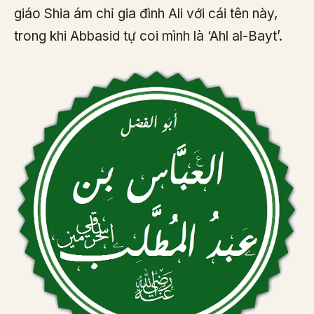
giáo Shia ám chỉ gia đình Ali với cái tên này,
trong khi Abbasid tự coi mình là ‘Ahl al-Bayt’.