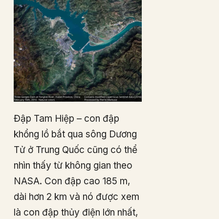
Đập Tam Hiệp – con đập
khổng lồ bắt qua sông Dương
Tử ở Trung Quốc cũng có thể
nhìn thấy từ không gian theo
NASA. Con đập cao 185 m,
dài hơn 2 km và nó được xem
là con đập thủy điện lớn nhất,