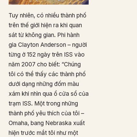
Tuy nhiên, có nhiều thành phố
trên thế giới hiện ra khi quan
sát từ không gian. Phi hành
gia Clayton Anderson – người
từng ở 152 ngày trên ISS vào
năm 2007 cho biết: “Chúng
tôi có thể thấy các thành phố
dưới dạng những đốm màu
xám khi nhìn qua ổ cửa sổ của
trạm ISS. Một trong những
thành phố yêu thích của tôi –
Omaha, bang Nebraska xuất
hiện trước mắt tôi như một