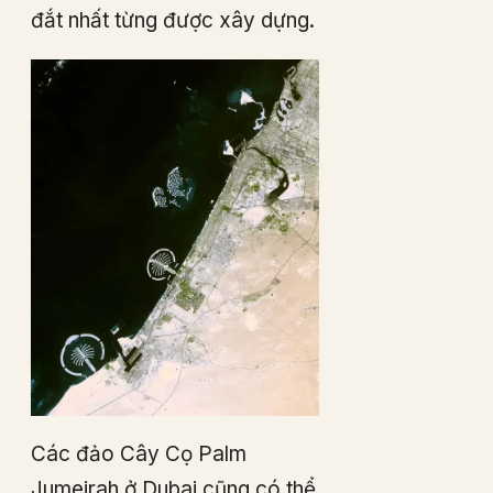
đắt nhất từng được xây dựng.
Các đảo Cây Cọ Palm
Jumeirah ở Dubai cũng có thể