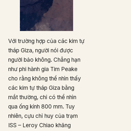
Với trường hợp của các kim tự
tháp Giza, người nói được
người bảo không. Chẳng hạn
như phi hành gia Tim Peake
cho rằng không thể nhìn thấy
các kim tự tháp Giza bằng
mắt thường, chỉ có thể nhìn
qua ống kính 800 mm. Tuy
nhiên, cựu chỉ huy của trạm
ISS – Leroy Chiao khăng