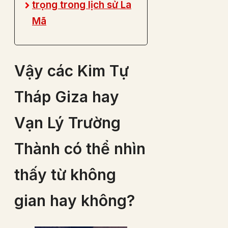
trọng trong lịch sử La
Mã
Vậy các Kim Tự
Tháp Giza hay
Vạn Lý Trường
Thành có thể nhìn
thấy từ không
gian hay không?