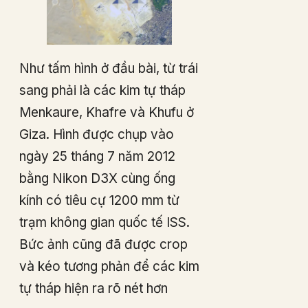
Như tấm hình ở đầu bài, từ trái
sang phải là các kim tự tháp
Menkaure, Khafre và Khufu ở
Giza. Hình được chụp vào
ngày 25 tháng 7 năm 2012
bằng Nikon D3X cùng ống
kính có tiêu cự 1200 mm từ
trạm không gian quốc tế ISS.
Bức ảnh cũng đã được crop
và kéo tương phản để các kim
tự tháp hiện ra rõ nét hơn