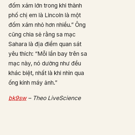
đốm xám lớn trong khi thành
phố chị em là Lincoln là một
đốm xám nhỏ hơn nhiều.” Ông
cũng chia sẻ rằng sa mạc
Sahara là địa điểm quan sát
yêu thích: “Mỗi lần bay trên sa
mạc này, nó dường như đều
khác biệt, nhất là khi nhìn qua
ống kính máy ảnh.”
bk9sw
– Theo LiveScience