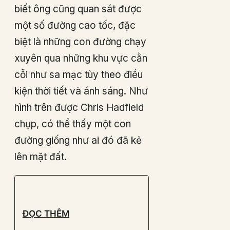
biết ông cũng quan sát được
một số đường cao tốc, đặc
biệt là những con đường chạy
xuyên qua những khu vực cằn
cỗi như sa mạc tùy theo điều
kiện thời tiết và ánh sáng. Như
hình trên được Chris Hadfield
chụp, có thể thấy một con
đường giống như ai đó đã kẻ
lên mặt đất.
ĐỌC THÊM