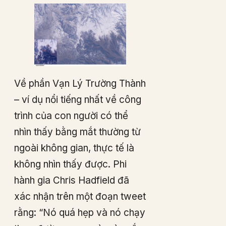
Về phần Vạn Lý Trường Thành
– ví dụ nổi tiếng nhất về công
trình của con người có thể
nhìn thấy bằng mắt thường từ
ngoài không gian, thực tế là
không nhìn thấy được. Phi
hành gia Chris Hadfield đã
xác nhận trên một đoạn tweet
rằng: “Nó quá hẹp và nó chạy