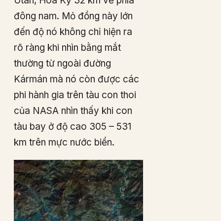
Utah, Hoa Kỳ 32 km về phía
đông nam. Mỏ đồng này lớn
đến độ nó không chỉ hiện ra
rõ ràng khi nhìn bằng mắt
thường từ ngoài đường
Kármán mà nó còn được các
phi hành gia trên tàu con thoi
của NASA nhìn thấy khi con
tàu bay ở độ cao 305 – 531
km trên mực nước biển.