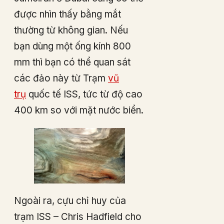
được nhìn thấy bằng mắt
thường từ không gian. Nếu
bạn dùng một ống kính 800
mm thì bạn có thể quan sát
các đảo này từ Trạm
vũ
trụ
quốc tế ISS, tức từ độ cao
400 km so với mặt nước biển.
Ngoài ra, cựu chỉ huy của
trạm ISS – Chris Hadfield cho