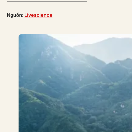
Nguồn:
Livescience