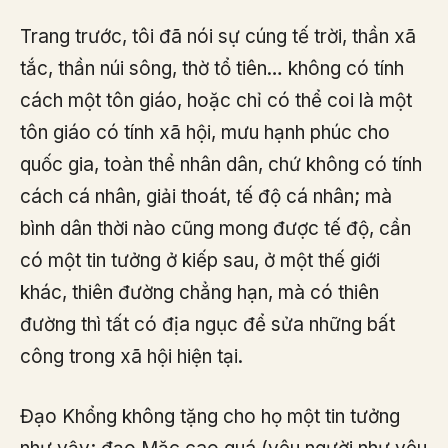
Trang trước, tôi đã nói sự cúng tế trời, thần xã
tắc, thần núi sông, thờ tổ tiên… không có tính
cách một tôn giáo, hoặc chỉ có thể coi là một
tôn giáo có tính xã hội, mưu hạnh phúc cho
quốc gia, toàn thể nhân dân, chứ không có tính
cách cá nhân, giải thoát, tế độ cá nhân; mà
bình dân thời nào cũng mong được tế độ, cần
có một tin tưởng ở kiếp sau, ở một thế giới
khác, thiên đường chẳng hạn, mà có thiên
đường thì tất có địa ngục để sửa những bất
công trong xã hội hiện tại.
Đạo Khổng không tặng cho họ một tin tưởng