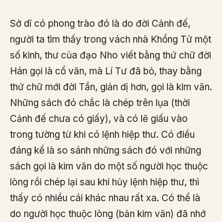
Sở dĩ có phong trào đó là do đời Cảnh đế,
người ta tìm thấy trong vách nhà Khổng Tử một
số kinh, thư của đạo Nho viết bằng thứ chữ đời
Hán gọi là cổ văn, mà Lí Tư đã bỏ, thay bằng
thứ chữ mới đời Tần, giản dị hơn, gọi là kim văn.
Những sách đó chắc là chép trên lụa (thời
Cảnh đế chưa có giấy), và có lẽ giấu vào
trong tường từ khi có lệnh hiệp thư. Có điều
đáng kể là so sánh những sách đó với những
sách gọi là kim văn do một số người học thuộc
lòng rồi chép lại sau khi hủy lệnh hiệp thư, thì
thấy có nhiều cái khác nhau rất xa. Có thể là
do người học thuộc lòng (bản kim văn) đã nhớ