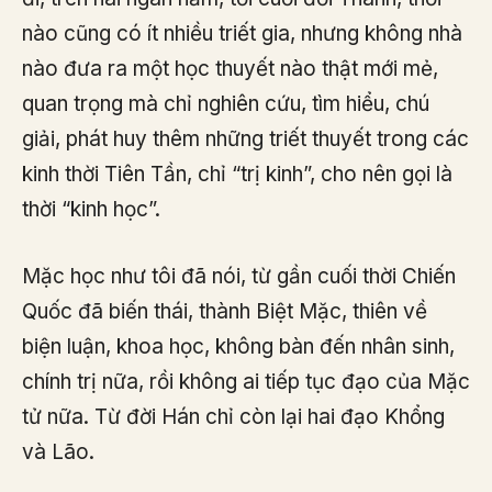
nào cũng có ít nhiều triết gia, nhưng không nhà
nào đưa ra một học thuyết nào thật mới mẻ,
quan trọng mà chỉ nghiên cứu, tìm hiểu, chú
giải, phát huy thêm những triết thuyết trong các
kinh thời Tiên Tần, chỉ “trị kinh”, cho nên gọi là
thời “kinh học”.
Mặc học như tôi đã nói, từ gần cuối thời Chiến
Quốc đã biến thái, thành Biệt Mặc, thiên về
biện luận, khoa học, không bàn đến nhân sinh,
chính trị nữa, rồi không ai tiếp tục đạo của Mặc
tử nữa. Từ đời Hán chỉ còn lại hai đạo Khổng
và Lão.