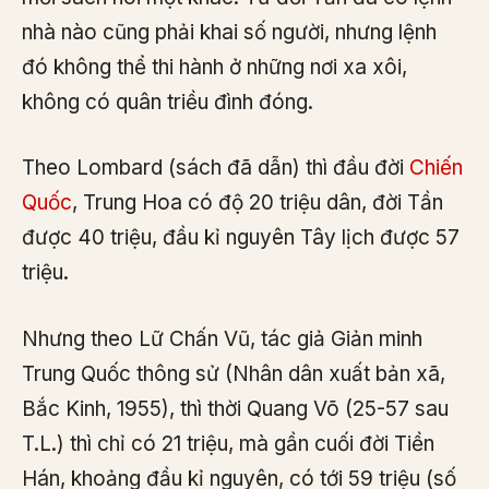
nhà nào cũng phải khai số người, nhưng lệnh
đó không thể thi hành ở những nơi xa xôi,
không có quân triều đình đóng.
Theo Lombard (sách đã dẫn) thì đầu đời
Chiến
Quốc
, Trung Hoa có độ 20 triệu dân, đời Tần
được 40 triệu, đầu kỉ nguyên Tây lịch được 57
triệu.
Nhưng theo Lữ Chấn Vũ, tác giả Giản minh
Trung Quốc thông sử (Nhân dân xuất bản xã,
Bắc Kinh, 1955), thì thời Quang Võ (25-57 sau
T.L.) thì chỉ có 21 triệu, mà gần cuối đời Tiền
Hán, khoảng đầu kỉ nguyên, có tới 59 triệu (số