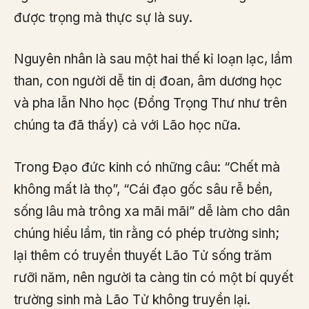
được trọng mà thực sự là suy.
Nguyên nhân là sau một hai thế kỉ loạn lạc, lầm
than, con người dễ tin dị đoan, âm dương học
và pha lẫn Nho học (Đổng Trọng Thư như trên
chúng ta đã thấy) cả với Lão học nữa.
Trong Đạo đức kinh có những câu: “Chết mà
không mất là thọ”, “Cái đạo gốc sâu rễ bền,
sống lâu mà trông xa mãi mãi” dễ làm cho dân
chúng hiểu lầm, tin rằng có phép trường sinh;
lại thêm có truyền thuyết Lão Tử sống trăm
rưỡi năm, nên người ta càng tin có một bí quyết
trường sinh mà Lão Tử không truyền lại.