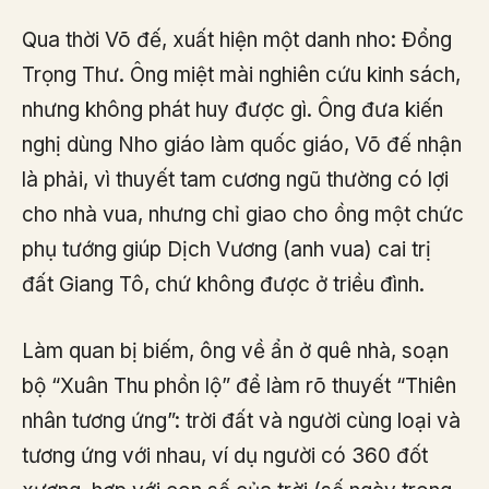
Qua thời Võ đế, xuất hiện một danh nho: Đổng
Trọng Thư. Ông miệt mài nghiên cứu kinh sách,
nhưng không phát huy được gì. Ông đưa kiến
nghị dùng Nho giáo làm quốc giáo, Võ đế nhận
là phải, vì thuyết tam cương ngũ thường có lợi
cho nhà vua, nhưng chỉ giao cho ồng một chức
phụ tướng giúp Dịch Vương (anh vua) cai trị
đất Giang Tô, chứ không được ở triều đình.
Làm quan bị biếm, ông về ẩn ở quê nhà, soạn
bộ “Xuân Thu phồn lộ” để làm rõ thuyết “Thiên
nhân tương ứng”: trời đất và người cùng loại và
tương ứng với nhau, ví dụ người có 360 đốt