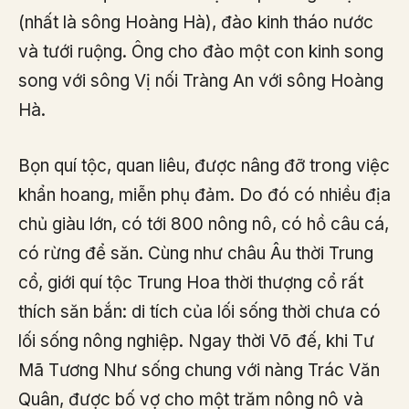
(nhất là sông Hoàng Hà), đào kinh tháo nước
và tưới ruộng. Ông cho đào một con kinh song
song với sông Vị nối Tràng An với sông Hoàng
Hà.
Bọn quí tộc, quan liêu, được nâng đỡ trong việc
khẩn hoang, miễn phụ đảm. Do đó có nhiều địa
chủ giàu lớn, có tới 800 nông nô, có hồ câu cá,
có rừng để săn. Cùng như châu Âu thời Trung
cổ, giới quí tộc Trung Hoa thời thượng cổ rất
thích săn bắn: di tích của lối sống thời chưa có
lối sống nông nghiệp. Ngay thời Võ đế, khi Tư
Mã Tương Như sống chung với nàng Trác Văn
Quân, được bố vợ cho một trăm nông nô và