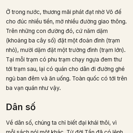
Ở trong nước, thương mãi phát đạt nhờ Võ đế
cho đúc nhiều tiền, mở nhiều đường giao thông.
Trên những con đường đó, cứ năm dặm
(khoảng ba cây số) đặt một đoản đình (trạm
nhỏ), mười dặm đặt một trường đình (trạm lớn).
Tại mỗi trạm có phu trạm chạy ngựa đem thư
tới trạm sau, lại có quán cho dân đi đường ghé
ngủ ban đêm và ăn uống. Toàn quốc có tới trên
ba vạn quán như vậy.
Dân số
Về dân số, chúng ta chỉ biết đại khái thôi, vì
mỗi sách nói một khác. Từ đời Tần đã có lệnh