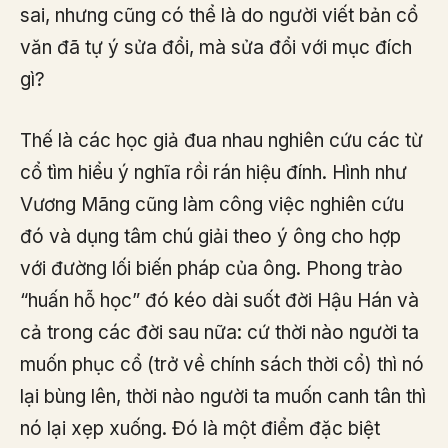
sai, nhưng cũng có thể là do người viết bản cổ
văn đã tự ý sửa đổi, mà sửa đổi với mục đích
gì?
Thế là các học giả đua nhau nghiên cứu các từ
cổ tìm hiểu ý nghĩa rồi rán hiệu đính. Hình như
Vương Mãng cũng làm công việc nghiên cứu
đó và dụng tâm chú giải theo ý ông cho hợp
với đường lối biến pháp của ông. Phong trào
“huấn hỗ học” đó kéo dài suốt đời Hậu Hán và
cả trong các đời sau nữa: cứ thời nào người ta
muốn phục cổ (trở về chính sách thời cổ) thì nó
lại bùng lên, thời nào người ta muốn canh tân thì
nó lại xẹp xuống. Đó là một điểm đặc biệt