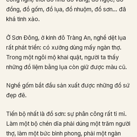
đồng, đồ gốm, đồ lụa, đồ nhuộm, đồ sơn… đã
khá tinh xảo.
Ở Sơn Đông, ở kinh đô Tràng An, nghề dệt lụa
rất phát triển: có xưởng dùng mấy ngàn thợ.
Trong một ngôi mộ khai quật, người ta thấy
những đồ liệm bằng lụa còn giữ được màu cũ.
Nghề gốm bắt đầu sản xuất được những đồ sứ
đẹp đẽ.
Tiến bộ nhất là đồ sơn: sự phân công rất tỉ mỉ.
Làm một bộ chén dĩa phải dúng một trăm người
thợ, làm một bức bình phong, phải một ngàn