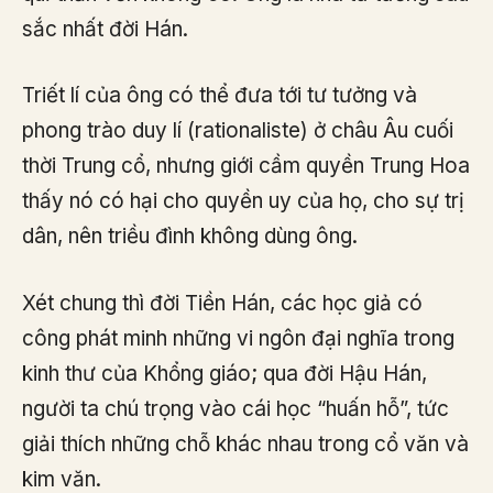
sắc nhất đời Hán.
Triết lí của ông có thể đưa tới tư tưởng và
phong trào duy lí (rationaliste) ở châu Âu cuối
thời Trung cổ, nhưng giới cầm quyền Trung Hoa
thấy nó có hại cho quyền uy của họ, cho sự trị
dân, nên triều đình không dùng ông.
Xét chung thì đời Tiền Hán, các học giả có
công phát minh những vi ngôn đại nghĩa trong
kinh thư của Khổng giáo; qua đời Hậu Hán,
người ta chú trọng vào cái học “huấn hỗ”, tức
giải thích những chỗ khác nhau trong cổ văn và
kim văn.