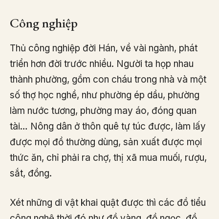
Công nghiệp
Thủ công nghiệp đời Hán, về vài ngành, phát
triển hơn đời trước nhiều. Người ta họp nhau
thành phường, gồm con cháu trong nhà và một
số thợ học nghề, như phường ép dầu, phường
làm nước tương, phường may áo, đóng quan
tài… Nông dân ở thôn quê tự túc được, làm lấy
được mọi đồ thường dùng, sản xuất được mọi
thức ăn, chỉ phải ra chợ, thị xã mua muối, rượu,
sắt, đồng.
Xét những di vật khai quật được thì các đồ tiểu
công nghệ thời đó như đồ vàng, đồ ngọc, đồ