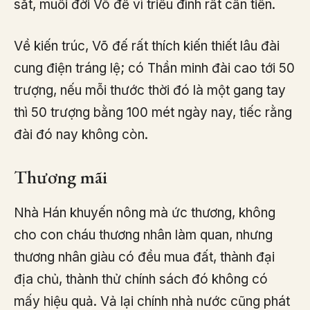
sắt, muối đời Võ đế vì triều đình rất cần tiền.
Về kiến trúc, Võ đế rất thích kiến thiết lâu đài
cung điện tráng lệ; có Thần minh đài cao tới 50
trượng, nếu mỗi thước thời đó là một gang tay
thì 50 trượng bằng 100 mét ngày nay, tiếc rằng
đài đó nay không còn.
Thương mãi
Nhà Hán khuyến nông mà ức thương, không
cho con cháu thương nhân làm quan, nhưng
thương nhân giàu có đều mua đất, thành đại
địa chủ, thành thử chính sách đó không có
mấy hiệu quả. Vả lại chính nhà nước cũng phát