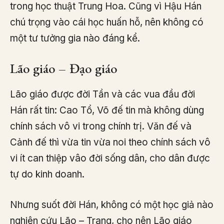
trong học thuật Trung Hoa. Cũng vì Hậu Hán
chú trọng vào cái học huấn hỗ, nên không có
một tư tưởng gia nào đáng kể.
Lão giáo – Đạo giáo
Lão giáo được đời Tần và các vua đầu đời
Hán rất tin: Cao Tổ, Võ đế tin mà không dùng
chính sách vô vi trong chính trị. Văn đế và
Cảnh đế thì vừa tin vừa noi theo chính sách vô
vi ít can thiệp vâo đời sống dân, cho dân được
tự do kinh doanh.
Nhưng suốt đời Hán, không có một học giả nào
nghiên cứu Lão – Trang, cho nên Lão giáo