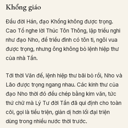
Khổng giáo
Đầu đời Hán, đạo Khổng không được trọng.
Cao Tổ nghe lời Thúc Tôn Thông, lập triều nghi
như đạo Nho, để triều đình có tôn ti, ngôi vua
được trọng, nhưng ông không bỏ lệnh hiệp thư
của nhà Tần.
Tới thời Văn đế, lệnh hiệp thư bãi bỏ rồi, Nho và
Lão được trọng ngang nhau. Các kinh thư của
đạo Nho thời đó đều chép bằng kim văn, tức
thứ chữ mà Lý Tư đời Tần đã qui định cho toàn
cõi, gọi là tiểu triện, giản dị hơn lối đại triện
dùng trong nhiều nước thời trước.