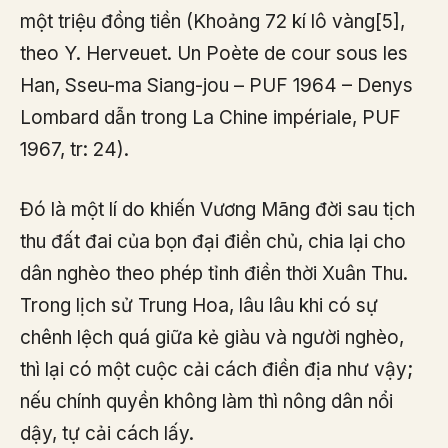
một triệu đồng tiền (Khoảng 72 kí lô vàng[5],
theo Y. Herveuet. Un Poète de cour sous les
Han, Sseu-ma Siang-jou – PUF 1964 – Denys
Lombard dẫn trong La Chine impériale, PUF
1967, tr: 24).
Đó là một lí do khiến Vương Mãng đời sau tịch
thu đất đai của bọn đại điền chủ, chia lại cho
dân nghèo theo phép tỉnh điền thời Xuân Thu.
Trong lịch sử Trung Hoa, lâu lâu khi có sự
chênh lệch quá giữa kẻ giàu và người nghèo,
thì lại có một cuộc cải cách điền địa như vậy;
nếu chính quyền không làm thì nông dân nổi
dậy, tự cải cách lấy.