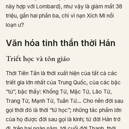
này hợp với Lombard), như vậy là giảm mất 38
triệu, gần hai phần ba, chỉ vì nạn Xích Mi nổi
loạn ư?
Văn hóa tinh thần thời Hán
Triết học và tôn giáo
Thời Tiên Tần là thời xuất hiện của tất cả các
triết gia lớn nhất của Trung Quốc, của các bậc
“tử”, bậc thầy: Khổng Tử, Mặc Tử, Lão Tử,
Trang Tử, Mạnh Tử, Tuân Tử… Cho nên đời sau
gọi thời đó là thời “tử học”; những tác phẩm lớn
của họ được đời sau gọi là kinh; từ đời Hán trở
đi, trên hai ngàn năm, tới cuối đời Thanh, thời