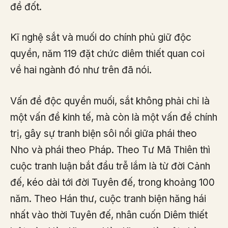
đề đốt.
Kĩ nghệ sắt và muối do chính phủ giữ độc
quyền, năm 119 đặt chức diêm thiết quan coi
về hai ngành đó như trên đã nói.
Vấn đề độc quyền muối, sắt không phải chỉ là
một vấn đề kinh tế, mà còn là một vấn đề chính
trị, gây sự tranh biện sôi nổi giữa phái theo
Nho và phái theo Pháp. Theo Tư Mã Thiên thì
cuộc tranh luận bắt đầu trễ lắm là từ đời Cảnh
đế, kéo dài tới đời Tuyên đế, trong khoảng 100
năm. Theo Hán thư, cuộc tranh biện hăng hái
nhất vào thời Tuyên đế, nhân cuốn Diêm thiết