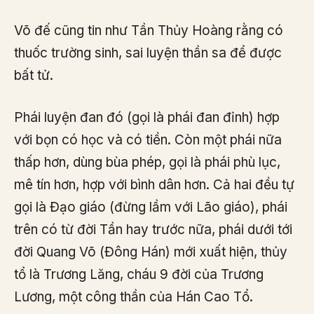
Võ đế cũng tin như Tần Thủy Hoàng rằng có
thuốc trường sinh, sai luyện thần sa để được
bất tử.
Phái luyện đan đó (gọi là phái đan đỉnh) hợp
với bọn có học và có tiền. Còn một phái nữa
thấp hơn, dùng bùa phép, gọi là phái phù lục,
mê tín hơn, hợp với bình dân hơn. Cả hai đều tự
gọi là Đạo giáo (đừng lầm với Lão giáo), phái
trên có từ đời Tần hay trước nữa, phái dưới tới
đời Quang Võ (Đông Hán) mới xuất hiện, thủy
tổ là Trương Lăng, cháu 9 đời của Trương
Lương, một công thần của Hán Cao Tổ.