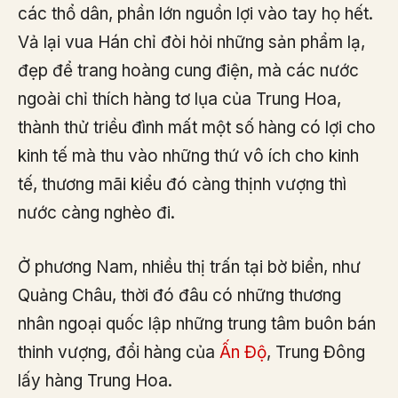
các thổ dân, phần lớn nguồn lợi vào tay họ hết.
Vả lại vua Hán chỉ đòi hỏi những sản phẩm lạ,
đẹp để trang hoàng cung điện, mà các nước
ngoài chỉ thích hàng tơ lụa của Trung Hoa,
thành thử triều đình mất một số hàng có lợi cho
kinh tế mà thu vào những thứ vô ích cho kinh
tế, thương mãi kiểu đó càng thịnh vượng thì
nước càng nghèo đi.
Ở phương Nam, nhiều thị trấn tại bờ biển, như
Quảng Châu, thời đó đâu có những thương
nhân ngoại quốc lập những trung tâm buôn bán
thinh vượng, đổi hàng của
Ấn Độ
, Trung Đông
lấy hàng Trung Hoa.