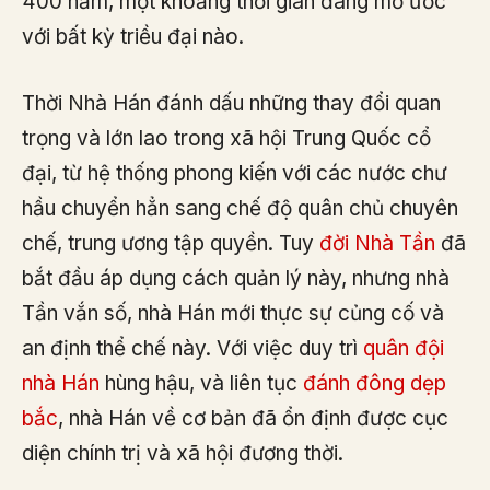
400 năm, một khoảng thời gian đáng mơ ước
với bất kỳ triều đại nào.
Thời Nhà Hán đánh dấu những thay đổi quan
trọng và lớn lao trong xã hội Trung Quốc cổ
đại, từ hệ thống phong kiến với các nước chư
hầu chuyển hẳn sang chế độ quân chủ chuyên
chế, trung ương tập quyền. Tuy
đời Nhà Tần
đã
bắt đầu áp dụng cách quản lý này, nhưng nhà
Tần vắn số, nhà Hán mới thực sự củng cố và
an định thể chế này. Với việc duy trì
quân đội
nhà Hán
hùng hậu, và liên tục
đánh đông dẹp
bắc
, nhà Hán về cơ bản đã ổn định được cục
diện chính trị và xã hội đương thời.