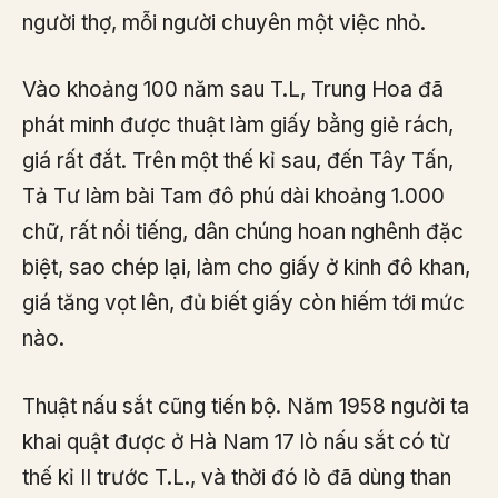
người thợ, mỗi người chuyên một việc nhỏ.
Vào khoảng 100 năm sau T.L, Trung Hoa đã
phát minh được thuật làm giấy bằng giẻ rách,
giá rất đắt. Trên một thế kỉ sau, đến Tây Tấn,
Tả Tư làm bài Tam đô phú dài khoảng 1.000
chữ, rất nổi tiếng, dân chúng hoan nghênh đặc
biệt, sao chép lại, làm cho giấy ở kinh đô khan,
giá tăng vọt lên, đủ biết giấy còn hiếm tới mức
nào.
Thuật nấu sắt cũng tiến bộ. Năm 1958 người ta
khai quật được ở Hà Nam 17 lò nấu sắt có từ
thế kỉ II trước T.L., và thời đó lò đã dùng than