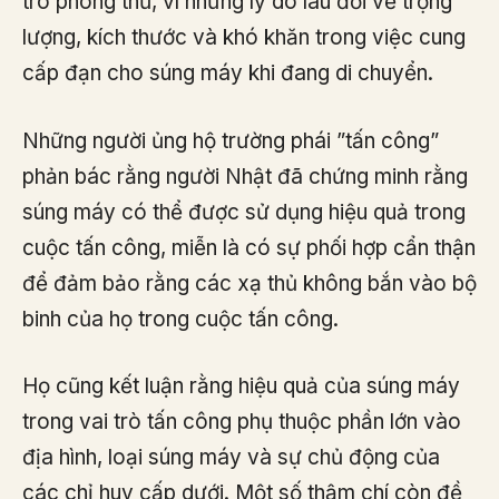
trò phòng thủ, vì những lý do lâu đời về trọng
lượng, kích thước và khó khăn trong việc cung
cấp đạn cho súng máy khi đang di chuyển.
Những người ủng hộ trường phái ”tấn công”
phản bác rằng người Nhật đã chứng minh rằng
súng máy có thể được sử dụng hiệu quả trong
cuộc tấn công, miễn là có sự phối hợp cẩn thận
để đảm bảo rằng các xạ thủ không bắn vào bộ
binh của họ trong cuộc tấn công.
Họ cũng kết luận rằng hiệu quả của súng máy
trong vai trò tấn công phụ thuộc phần lớn vào
địa hình, loại súng máy và sự chủ động của
các chỉ huy cấp dưới. Một số thậm chí còn đề