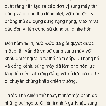
xuất rằng nên tạo ra các đơn vị súng máy tấn
công và phòng thủ riêng biệt, với các đơn vị
phòng thủ sử dụng súng hạng nặng, Maxim và
các đơn vị tấn công sử dụng súng nhẹ hơn.
Đến năm 1914, nười Đức đã giải quyết được
một phần vấn đề và sử dụng súng máy với
khẩu đội 2 người ở tư thế nằm sấp. Dù nặng nề
và cồng kềnh, súng máy đã làm cho hỏa lực
tăng lên nên rất xứng đáng với nỗ lực bỏ ra để
di chuyển chúng khắp chiến trường.
Trước Thế chiến thứ nhất, ít nhất một phần do
những bài học từ Chiến tranh Nga-Nhật, súng