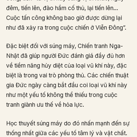
đêm, tiến lên, đào hầm cố thủ, lại tiến lên…
Cuộc tấn công không bao giờ được dừng lại
như đã xảy ra trong cuộc chiến ở Viễn Đông”.
Đặc biệt đối với súng máy, Chiến tranh Nga-
Nhật đã giúp người Đức đánh giá đầy đủ hơn
về tiềm năng hủy diệt của loại vũ khí này, đặc
biệt là trong vai trò phòng thủ. Các chiến thuật
gia Đức ngày càng bắt đầu coi loại vũ khí này
như một yếu tố không thể thiếu trong cuộc
tranh giành ưu thế về hỏa lực.
Học thuyết súng máy do đó nhấn mạnh đến sự
thống nhất giữa các yếu tố tâm lý và vật chất.