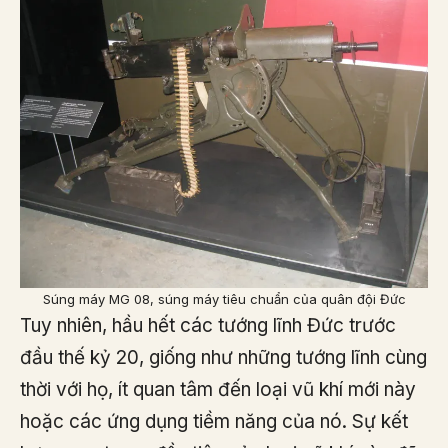
Súng máy MG 08, súng máy tiêu chuẩn của quân đội Đức
Tuy nhiên, hầu hết các tướng lĩnh Đức trước
đầu thế kỷ 20, giống như những tướng lĩnh cùng
thời với họ, ít quan tâm đến loại vũ khí mới này
hoặc các ứng dụng tiềm năng của nó. Sự kết