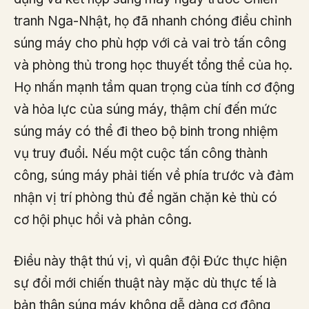
tranh Nga-Nhật, họ đã nhanh chóng điều chỉnh
súng máy cho phù hợp với cả vai trò tấn công
và phòng thủ trong học thuyết tổng thể của họ.
Họ nhấn mạnh tầm quan trọng của tính cơ động
và hỏa lực của súng máy, thậm chí đến mức
súng máy có thể đi theo bộ binh trong nhiệm
vụ truy đuổi. Nếu một cuộc tấn công thành
công, súng máy phải tiến về phía trước và đảm
nhận vị trí phòng thủ để ngăn chặn kẻ thù có
cơ hội phục hồi và phản công.
Điều này thật thú vị, vì quân đội Đức thực hiện
sự đổi mới chiến thuật này mặc dù thực tế là
bản thân súng máy không dễ dàng cơ động