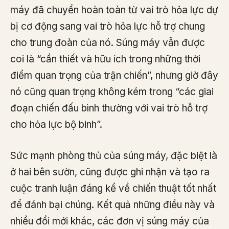
máy đã chuyển hoàn toàn từ vai trò hỏa lực dự
bị cơ động sang vai trò hỏa lực hỗ trợ chung
cho trung đoàn của nó. Súng máy vẫn được
coi là “cần thiết và hữu ích trong những thời
điểm quan trọng của trận chiến”, nhưng giờ đây
nó cũng quan trọng không kém trong “các giai
đoạn chiến đấu bình thường với vai trò hỗ trợ
cho hỏa lực bộ binh”.
Sức mạnh phòng thủ của súng máy, đặc biệt là
ở hai bên sườn, cũng được ghi nhận và tạo ra
cuộc tranh luận đáng kể về chiến thuật tốt nhất
để đánh bại chúng. Kết quả những điều này và
nhiều đổi mới khác, các đơn vị súng máy của