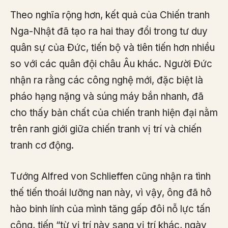
Theo nghĩa rộng hơn, kết quả của Chiến tranh
Nga-Nhật đã tạo ra hai thay đổi trong tư duy
quân sự của Đức, tiến bộ và tiên tiến hơn nhiều
so với các quân đội châu Âu khác. Người Đức
nhận ra rằng các công nghệ mới, đặc biệt là
pháo hạng nặng và súng máy bắn nhanh, đã
cho thấy bản chất của chiến tranh hiện đại nằm
trên ranh giới giữa chiến tranh vị trí và chiến
tranh cơ động.
Tướng Alfred von Schlieffen cũng nhận ra tình
thế tiến thoái lưỡng nan này, vì vậy, ông đã hô
hào binh lính của mình tăng gấp đôi nỗ lực tấn
công, tiến “từ vị trí này sang vị trí khác, ngày