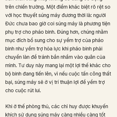
trên chiến trường. Một điểm khác biệt rõ rệt so
với học thuyết súng máy đương thời là: người
Đức chưa bao giờ coi súng máy là phương tiện
phụ trợ cho pháo binh. Đúng hơn, chúng nhằm
mục đích bổ sung cho sự yểm trợ của pháo
binh như yểm trợ hỏa lực khi pháo binh phải
chuyển làn để tránh bắn nhầm vào quân của
mình. Tư duy này mang lại một lợi thế khác cho
bộ binh đang tiến lên, vì nếu cuộc tấn công thất
bại, súng máy sẽ ở vị trí thuận lợi để yểm trợ
cho cuộc rút lui.
Khi ở thế phòng thủ, các chỉ huy được khuyến
khích sử dụng súng máy càng nhiều càng tốt