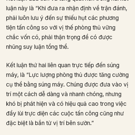
luận này là “Khi đưa ra nhận định về trận đánh,
phải luôn lưu ý đến sự thiếu hụt các phương
tiện tấn công so với vị thế phòng thủ vững
chắc vốn có, phải thận trọng để có được
nhũng suy luận tổng thể.
Kết luận thứ hai liên quan trực tiếp đến súng
máy, là “Lực lượng phòng thủ được tăng cường
cụ thể bằng súng máy. Chúng được đưa vào vị
trí một cách dễ dàng và nhanh chóng, nhưng
khó bị phát hiện và có hiệu quả cao trong việc
đẩy lùi trực diện các cuộc tấn công cũng như
đặc biệt là bắn từ vị trí bên sườn.”