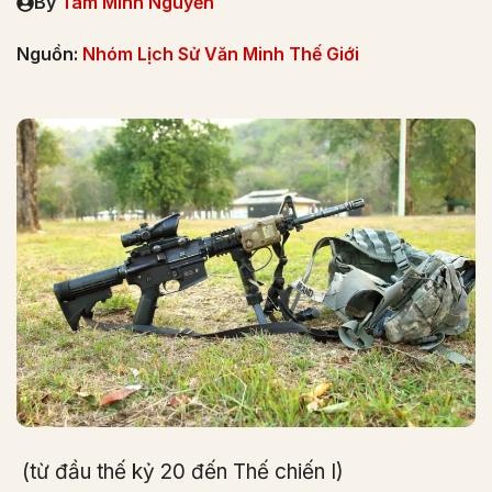
By
Tâm Minh Nguyễn
Nguồn:
Nhóm Lịch Sử Văn Minh Thế Giới
(từ đầu thế kỷ 20 đến Thế chiến I)