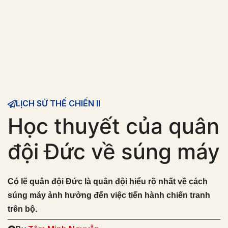
LỊCH SỬ THẾ CHIẾN II
Học thuyết của quân
đội Đức về súng máy
Có lẽ quân đội Đức là quân đội hiểu rõ nhất về cách
súng máy ảnh hưởng đến việc tiến hành chiến tranh
trên bộ.