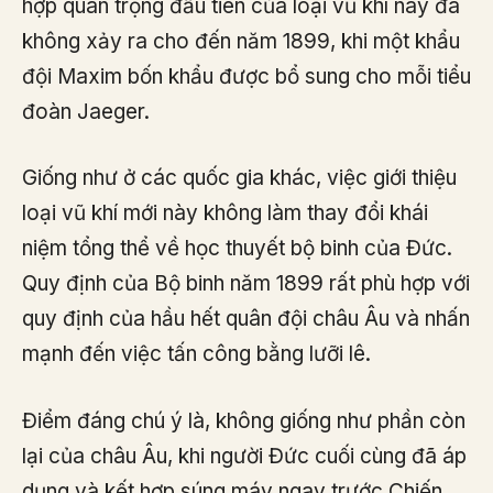
hợp quan trọng đầu tiên của loại vũ khí này đã
không xảy ra cho đến năm 1899, khi một khẩu
đội Maxim bốn khẩu được bổ sung cho mỗi tiểu
đoàn Jaeger.
Giống như ở các quốc gia khác, việc giới thiệu
loại vũ khí mới này không làm thay đổi khái
niệm tổng thể về học thuyết bộ binh của Đức.
Quy định của Bộ binh năm 1899 rất phù hợp với
quy định của hầu hết quân đội châu Âu và nhấn
mạnh đến việc tấn công bằng lưỡi lê.
Điểm đáng chú ý là, không giống như phần còn
lại của châu Âu, khi người Đức cuối cùng đã áp
dụng và kết hợp súng máy ngay trước Chiến