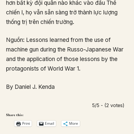
hơn bất kỳ đội quân nào khác vào đầu Thế
chiến I, họ vẫn sẵn sàng trở thành lực lượng
thống trị trên chiến trường.​
Nguồn: Lessons learned from the use of
machine gun during the Russo-Japanese War
and the application of those lessons by the
protagonists of World War 1.
By Daniel J. Kenda
5/5 - (2 votes)
Share this:
Print
Email
More