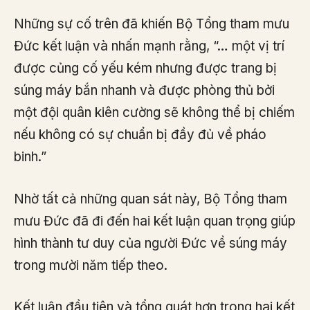
Những sự cố trên đã khiến Bộ Tổng tham mưu
Đức kết luận và nhấn mạnh rằng, “… một vị trí
được củng cố yếu kém nhưng được trang bị
súng máy bắn nhanh và được phòng thủ bởi
một đội quân kiên cường sẽ không thể bị chiếm
nếu không có sự chuẩn bị đầy đủ về pháo
binh.”
Nhờ tất cả những quan sát này, Bộ Tổng tham
mưu Đức đã đi đến hai kết luận quan trọng giúp
hình thành tư duy của người Đức về súng máy
trong mười năm tiếp theo.
Kết luận đầu tiên và tổng quát hơn trong hai kết