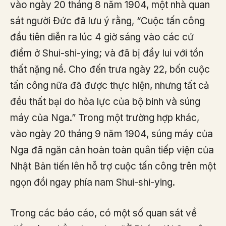
vào ngày 20 tháng 8 năm 1904, một nhà quan
sát người Đức đã lưu ý rằng, “Cuộc tấn công
đầu tiên diễn ra lúc 4 giờ sáng vào các cứ
điểm ở Shui-shi-ying; và đã bị đẩy lui với tổn
thất nặng nề. Cho đến trưa ngày 22, bốn cuộc
tấn công nữa đã được thực hiện, nhưng tất cả
đều thất bại do hỏa lực của bộ binh và súng
máy của Nga.” Trong một trường hợp khác,
vào ngày 20 tháng 9 năm 1904, súng máy của
Nga đã ngăn cản hoàn toàn quân tiếp viện của
Nhật Bản tiến lên hỗ trợ cuộc tấn công trên một
ngọn đồi ngay phía nam Shui-shi-ying.
Trong các báo cáo, có một số quan sát về