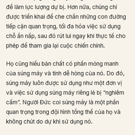
để làm lực lượng dự bị. Hơn nữa, chúng chỉ
được triển khai để che chắn những con đường
tiếp cận quan trọng, tối đa hóa việc sử dụng
chỗ ẩn nấp, sau đó rút lui ngay khi thực tế cho
phép để tham gia lại cuộc chiến chính.
Họ cũng hiểu bản chất có phần mỏng manh
của súng máy và tính dễ hỏng của nó. Do đó,
súng máy luôn được sử dụng như một đơn vị
và việc sử dụng súng máy riêng lẻ bị “nghiêm
cấm”. Người Đức coi súng máy là một phần
quan trọng trong đội hình tổng thể của họ và
không chút do dự khi sử dụng nó.