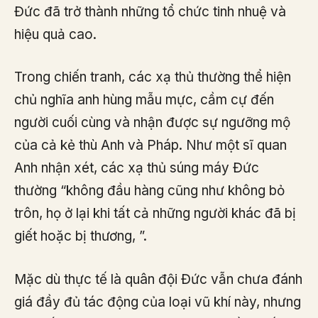
Đức đã trở thành những tổ chức tinh nhuệ và
hiệu quả cao.
Trong chiến tranh, các xạ thủ thường thể hiện
chủ nghĩa anh hùng mẫu mực, cầm cự đến
người cuối cùng và nhận được sự ngưỡng mộ
của cả kẻ thù Anh và Pháp. Như một sĩ quan
Anh nhận xét, các xạ thủ súng máy Đức
thường “không đầu hàng cũng như không bỏ
trôn, họ ở lại khi tất cả những người khác đã bị
giết hoặc bị thương, ”.
Mặc dù thực tế là quân đội Đức vẫn chưa đánh
giá đầy đủ tác động của loại vũ khí này, nhưng