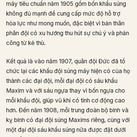
máy tiêu chuẩn năm 1905 gồm bốn khẩu súng
không đủ mạnh để cung cấp mức độ hỗ trợ
hỏa lực như mong muốn, đặc biệt vì bản thân
phân đội có xu hướng thu hút sự chú ý và phản
công từ kẻ thù.
Kết quả là vào năm 1907, quân đội Đức đã tổ
chức lại các khẩu đội súng máy hiện có của họ
thành các đại đội, mỗi đại đội có sáu khẩu
Maxim và với sáu ngựa thay vì bốn ngựa cho
mỗi khẩu đội, giúp vũ khí có tính cơ động cao
hơn. Đến năm 1908, mỗi trung đoàn bộ binh và
kỵ binh có đại đội súng Maxims riêng, cùng với
một đại đội sáu khẩu súng nữa được đặt dưới