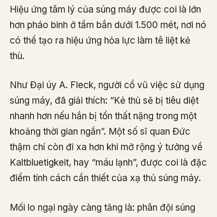
Hiệu ứng tâm lý của súng máy được coi là lớn
hơn pháo binh ở tầm bắn dưới 1.500 mét, nơi nó
có thể tạo ra hiệu ứng hỏa lực làm tê liệt kẻ
thù.
Như Đại úy A. Fleck, người cổ vũ việc sử dụng
súng máy, đã giải thích: “Kẻ thù sẽ bị tiêu diệt
nhanh hơn nếu hắn bị tổn thất nặng trong một
khoảng thời gian ngắn”. Một số sĩ quan Đức
thậm chí còn đi xa hơn khi mở rộng ý tưởng về
Kaltbluetigkeit, hay “máu lạnh”, được coi là đặc
điểm tính cách cần thiết của xạ thủ súng máy.
Mối lo ngại ngày càng tăng là: phân đội súng