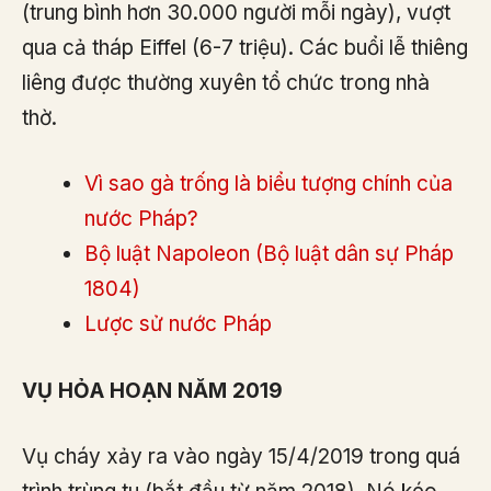
(trung bình hơn 30.000 người mỗi ngày), vượt
qua cả tháp Eiffel (6-7 triệu). Các buổi lễ thiêng
liêng được thường xuyên tổ chức trong nhà
thờ.
Vì sao gà trống là biểu tượng chính của
nước Pháp?
Bộ luật Napoleon (Bộ luật dân sự Pháp
1804)
Lược sử nước Pháp
VỤ HỎA HOẠN NĂM 2019
Vụ cháy xảy ra vào ngày 15/4/2019 trong quá