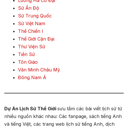
Lưỡng Hà Cổ Đại
Sử Ấn Độ
Sử Trung Quốc
Sử Việt Nam
Thế Chiến I
Thế Giới Cận Đại
Thư Viện Sử
Tiền Sử
Tôn Giáo
Văn Minh Châu Mỹ
Đông Nam Á
Dự Án Lịch Sử Thế Giới
sưu tầm các bài viết lịch sử từ
nhiều nguồn khác nhau: Các fanpage, sách tiếng Anh
và tiếng Việt, các trang web lịch sử tiếng Anh, dịch