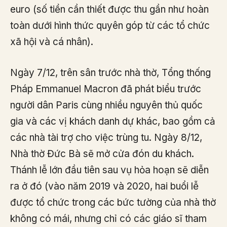
euro (số tiền cần thiết được thu gần như hoàn
toàn dưới hình thức quyên góp từ các tổ chức
xã hội và cá nhân).
Ngày 7/12, trên sân trước nhà thờ, Tổng thống
Pháp Emmanuel Macron đã phát biểu trước
người dân Paris cùng nhiều nguyên thủ quốc
gia và các vị khách danh dự khác, bao gồm cả
các nhà tài trợ cho việc trùng tu. Ngày 8/12,
Nhà thờ Đức Bà sẽ mở cửa đón du khách.
Thánh lễ lớn đầu tiên sau vụ hỏa hoạn sẽ diễn
ra ở đó (vào năm 2019 và 2020, hai buổi lễ
được tổ chức trong các bức tường của nhà thờ
không có mái, nhưng chỉ có các giáo sĩ tham