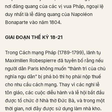
nơi đăng quang của các vị vua Pháp, ngoại lệ
duy nhất là lễ đăng quang của Napoléon
Bonaparte vào năm 1804.
GIAI ĐOẠN THẾ KỶ 18-21
Trong Cách mạng Pháp (1789-1799), lãnh tụ
Maximilien Robespierre đã tuyên bố rằng nếu
người dân Paris không muốn “thành trì của chủ
nghĩa ngu dân” bị phá bỏ thì họ phải nộp thuế
cho nhu cầu cách mạng. Thay vì các nghi lễ
tôn giáo, các cuộc diễu hành và lễ hội bắt đầu
được tổ chức ở Nhà thờ Đức Bà, và trong một
thời gian, nơi đây được sử dụng làm nhà kho.