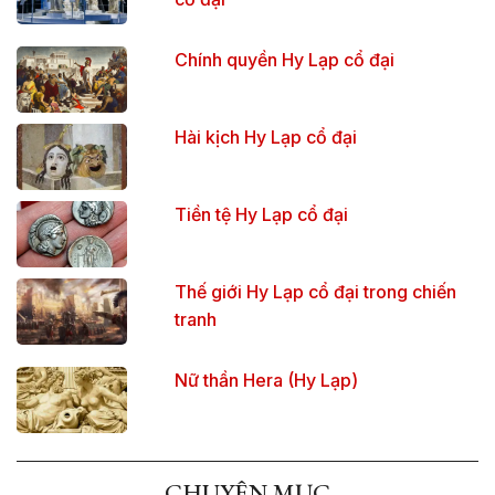
Chính quyền Hy Lạp cổ đại
Hài kịch Hy Lạp cổ đại
Tiền tệ Hy Lạp cổ đại
Thế giới Hy Lạp cổ đại trong chiến
tranh
Nữ thần Hera (Hy Lạp)
CHUYÊN MỤC