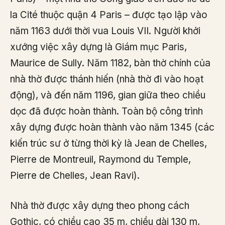
la Cité thuộc quận 4 Paris – được tạo lập vào
năm 1163 dưới thời vua Louis VII. Người khởi
xướng việc xây dựng là Giám mục Paris,
Maurice de Sully. Năm 1182, bàn thờ chính của
nhà thờ được thánh hiến (nhà thờ đi vào hoạt
động), và đến năm 1196, gian giữa theo chiều
dọc đã được hoàn thành. Toàn bộ công trình
xây dựng được hoàn thành vào năm 1345 (các
kiến ​​trúc sư ở từng thời kỳ là Jean de Chelles,
Pierre de Montreuil, Raymond du Temple,
Pierre de Chelles, Jean Ravi).
Nhà thờ được xây dựng theo phong cách
Gothic, có chiều cao 35 m, chiều dài 130 m,