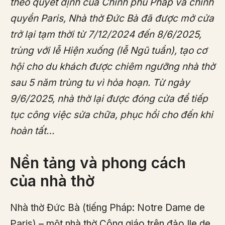
theo quyết định của Chính phủ Pháp và chính
quyền Paris, Nhà thờ Đức Bà đã được mở cửa
trở lại tạm thời từ 7/12/2024 đến 8/6/2025,
trùng với lễ Hiện xuống (lễ Ngũ tuần), tạo cơ
hội cho du khách được chiêm ngưỡng nhà thờ
sau 5 năm trùng tu vì hỏa hoạn. Từ ngày
9/6/2025, nhà thờ lại được đóng cửa để tiếp
tục công việc sửa chữa, phục hồi cho đến khi
hoàn tất…
Nền tảng và phong cách
của nhà thờ
Nhà thờ Đức Bà (tiếng Pháp: Notre Dame de
Paris) – một nhà thờ Công giáo trên đảo Ile de