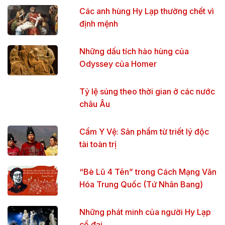
Các anh hùng Hy Lạp thường chết vì
định mệnh
Những dấu tích hào hùng của
Odyssey của Homer
Tỷ lệ súng theo thời gian ở các nước
châu Âu
Cẩm Y Vệ: Sản phẩm từ triết lý độc
tài toàn trị
“Bè Lũ 4 Tên” trong Cách Mạng Văn
Hóa Trung Quốc (Tứ Nhân Bang)
Những phát minh của người Hy Lạp
cổ đại