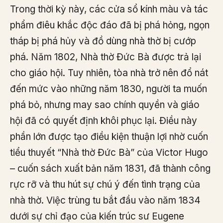
Trong thời kỳ này, các cửa sổ kính màu và tác
phẩm điêu khắc độc đáo đã bị phá hỏng, ngọn
tháp bị phá hủy và đồ dùng nhà thờ bị cướp
phá. Năm 1802, Nhà thờ Đức Bà được trả lại
cho giáo hội. Tuy nhiên, tòa nhà trở nên đổ nát
đến mức vào những năm 1830, người ta muốn
phá bỏ, nhưng may sao chính quyền và giáo
hội đã có quyết định khôi phục lại. Điều này
phần lớn được tạo điều kiện thuận lợi nhờ cuốn
tiểu thuyết “Nhà thờ Đức Bà” của Victor Hugo
– cuốn sách xuất bản năm 1831, đã thành công
rực rỡ và thu hút sự chú ý đến tình trạng của
nhà thờ. Việc trùng tu bắt đầu vào năm 1834
dưới sự chỉ đạo của kiến ​​trúc sư Eugene