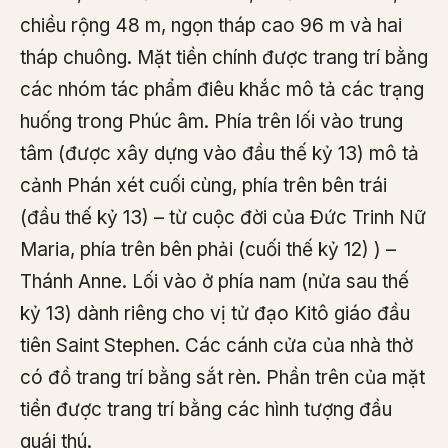
chiều rộng 48 m, ngọn tháp cao 96 m và hai
tháp chuông. Mặt tiền chính được trang trí bằng
các nhóm tác phẩm điêu khắc mô tả các trạng
huống trong Phúc âm. Phía trên lối vào trung
tâm (được xây dựng vào đầu thế kỷ 13) mô tả
cảnh Phán xét cuối cùng, phía trên bên trái
(đầu thế kỷ 13) – từ cuộc đời của Đức Trinh Nữ
Maria, phía trên bên phải (cuối thế kỷ 12) ) –
Thánh Anne. Lối vào ở phía nam (nửa sau thế
kỷ 13) dành riêng cho vị tử đạo Kitô giáo đầu
tiên Saint Stephen. Các cánh cửa của nhà thờ
có đồ trang trí bằng sắt rèn. Phần trên của mặt
tiền được trang trí bằng các hình tượng đầu
quái thú.