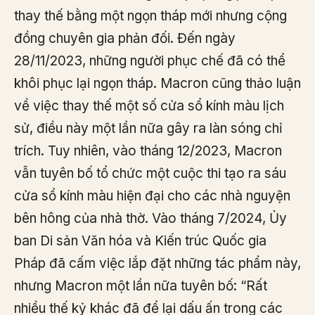
thay thế bằng một ngọn tháp mới nhưng cộng
đồng chuyên gia phản đối. Đến ngày
28/11/2023, những người phục chế đã có thể
khôi phục lại ngọn tháp. Macron cũng thảo luận
về việc thay thế một số cửa sổ kính màu lịch
sử, điều này một lần nữa gây ra làn sóng chỉ
trích. Tuy nhiên, vào tháng 12/2023, Macron
vẫn tuyên bố tổ chức một cuộc thi tạo ra sáu
cửa sổ kính màu hiện đại cho các nhà nguyện
bên hông của nhà thờ. Vào tháng 7/2024, Ủy
ban Di sản Văn hóa và Kiến trúc Quốc gia
Pháp đã cấm việc lắp đặt những tác phẩm này,
nhưng Macron một lần nữa tuyên bố: “Rất
nhiều thế kỷ khác đã để lại dấu ấn trong các