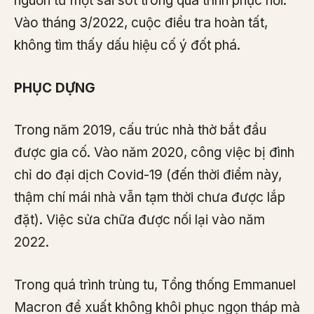
nguồn từ một sai sót trong quá trình phục hồi.
Vào tháng 3/2022, cuộc điều tra hoàn tất,
không tìm thấy dấu hiệu cố ý đốt phá.
PHỤC DỰNG
Trong năm 2019, cấu trúc nhà thờ bắt đầu
được gia cố. Vào năm 2020, công việc bị đình
chỉ do đại dịch Covid-19 (đến thời điểm này,
thậm chí mái nhà vẫn tạm thời chưa được lắp
đặt). Việc sửa chữa được nối lại vào năm
2022.
Trong quá trình trùng tu, Tổng thống Emmanuel
Macron đề xuất không khôi phục ngọn tháp mà