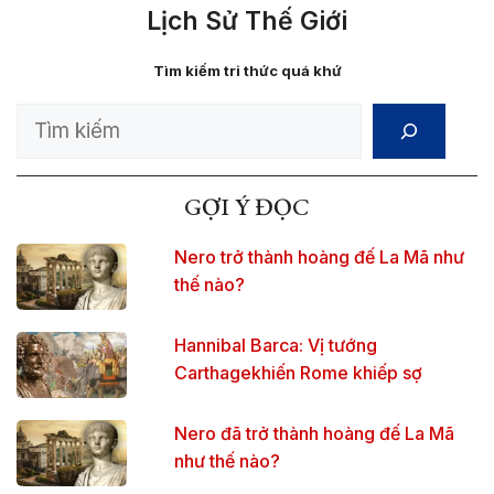
Lịch Sử Thế Giới
Tìm kiếm tri thức quá khứ
Search
GỢI Ý ĐỌC
Nero trở thành hoàng đế La Mã như
thế nào?
Hannibal Barca: Vị tướng
Carthagekhiến Rome khiếp sợ
Nero đã trở thành hoàng đế La Mã
như thế nào?