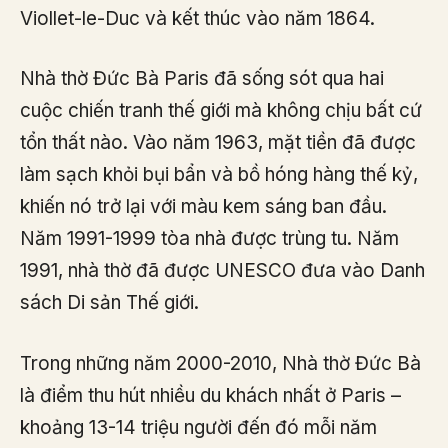
Viollet-le-Duc và kết thúc vào năm 1864.
Nhà thờ Đức Bà Paris đã sống sót qua hai
cuộc chiến tranh thế giới mà không chịu bất cứ
tổn thất nào. Vào năm 1963, mặt tiền đã được
làm sạch khỏi bụi bẩn và bồ hóng hàng thế kỷ,
khiến nó trở lại với màu kem sáng ban đầu.
Năm 1991-1999 tòa nhà được trùng tu. Năm
1991, nhà thờ đã được UNESCO đưa vào Danh
sách Di sản Thế giới.
Trong những năm 2000-2010, Nhà thờ Đức Bà
là điểm thu hút nhiều du khách nhất ở Paris –
khoảng 13-14 triệu người đến đó mỗi năm