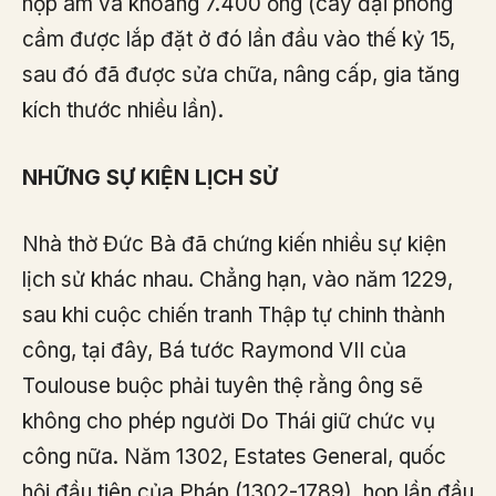
hộp âm và khoảng 7.400 ống (cây đại phong
cầm được lắp đặt ở đó lần đầu vào thế kỷ 15,
sau đó đã được sửa chữa, nâng cấp, gia tăng
kích thước nhiều lần).
NHỮNG SỰ KIỆN LỊCH SỬ
Nhà thờ Đức Bà đã chứng kiến ​​nhiều sự kiện
lịch sử khác nhau. Chẳng hạn, vào năm 1229,
sau khi cuộc chiến tranh Thập tự chinh thành
công, tại đây, Bá tước Raymond VII của
Toulouse buộc phải tuyên thệ rằng ông sẽ
không cho phép người Do Thái giữ chức vụ
công nữa. Năm 1302, Estates General, quốc
hội đầu tiên của Pháp (1302-1789), họp lần đầu