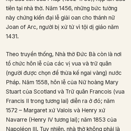
tiên tại nhà thờ. Năm 1456, những bức tường
này chứng kiến đại lễ giải oan cho thánh nữ
Joan of Arc, người bị xử tử vì tội dị giáo năm
1431.
Theo truyền thống, Nhà thờ Đức Bà còn là nơi
tổ chức hôn lễ của các vị vua và trữ quân
(người được chọn để thừa kế ngai vàng) nước
Pháp. Năm 1558, hôn lễ của Nữ hoàng Mary
Stuart của Scotland và Trữ quân Francois (vua
Francis II trong tương lai) diễn ra ở đó; năm
1572 – Margaret xứ Valois và Henry xứ
Navarre (Henry IV tương lai); năm 1853 của
Napoléon III. Tuy nhiên, nhà thờ không phải là