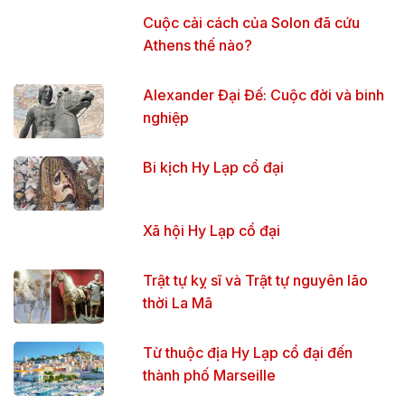
Cuộc cải cách của Solon đã cứu
Athens thế nào?
Alexander Đại Đế: Cuộc đời và binh
nghiệp
Bi kịch Hy Lạp cổ đại
Xã hội Hy Lạp cổ đại
Trật tự kỵ sĩ và Trật tự nguyên lão
thời La Mã
Từ thuộc địa Hy Lạp cổ đại đến
thành phố Marseille