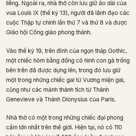
liêng. Ngoài ra, nhà thờ còn lưu giữ áo dài của
vua Louis IX (thế kỷ 13), người đã lãnh đạo các
cuộc Thập tự chinh lần thứ 7 và thứ 8 và được
Giáo hội Công giáo phong thánh.
Vào thế kỷ 19, trên đỉnh của ngọn tháp Gothic,
một chiếc hòm bằng đồng có hình con gà trống
bên trên đã được dựng lên, trong đó lưu giữ
một trong những chiếc gai từ Vương miện gai,
cũng như các mảnh thánh tích từ Thánh
Genevieve và Thánh Dionysius của Paris.
Nhà thờ có một trong những chiếc đại phong
cầm lớn nhất trên thế giới. Hiện tại, nó có 110