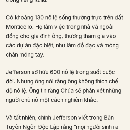
Có khoảng 130 nô lệ sống thường trực trên đất
Monticello. Họ làm việc trong nhà và ngoài
đồng cho gia đình ông, thường tham gia vào
các dự án đặc biệt, như làm đồ đạc và móng
chân móng tay.
Jefferson sở hữu 600 nô lệ trong suốt cuộc
đời. Nhưng ông nói rằng ông không thích chế
độ nô lệ. Ông tin rằng Chúa sẽ phán xét những
người chủ nô một cách nghiêm khắc.
Và tất nhiên, chính Jefferson viết trong Bản
Tuyên Ngôn Độc Lập rằng “mọi người sinh ra