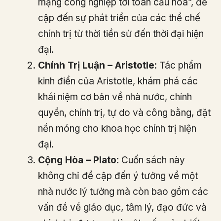
mạng công nghiệp tới toàn cầu hóa”, đề
cập đến sự phát triển của các thể chế
chính trị từ thời tiền sử đến thời đại hiện
đại​
​.
Chính Trị Luận – Aristotle
: Tác phẩm
kinh điển của Aristotle, khám phá các
khái niệm cơ bản về nhà nước, chính
quyền, chính trị, tự do và công bằng, đặt
nền móng cho khoa học chính trị hiện
đại​
​.
Cộng Hòa – Plato
: Cuốn sách này
không chỉ đề cập đến ý tưởng về một
nhà nước lý tưởng mà còn bao gồm các
vấn đề về giáo dục, tâm lý, đạo đức và