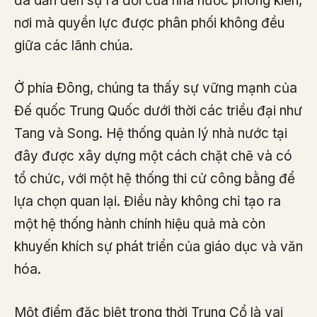
đã dẫn đến sự ra đời của nhà nước phong kiến,
nơi mà quyền lực được phân phối không đều
giữa các lãnh chúa.
Ở phía Đông, chúng ta thấy sự vững mạnh của
Đế quốc Trung Quốc dưới thời các triều đại như
Tang và Song. Hệ thống quản lý nhà nước tại
đây được xây dựng một cách chặt chẽ và có
tổ chức, với một hệ thống thi cử công bằng để
lựa chọn quan lại. Điều này không chỉ tạo ra
một hệ thống hành chính hiệu quả mà còn
khuyến khích sự phát triển của giáo dục và văn
hóa.
Một điểm đặc biệt trong thời Trung Cổ là vai