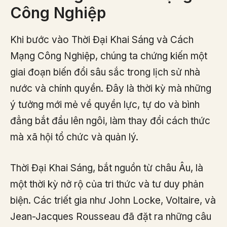
Công Nghiệp
Khi bước vào Thời Đại Khai Sáng và Cách
Mạng Công Nghiệp, chúng ta chứng kiến một
giai đoạn biến đổi sâu sắc trong lịch sử nhà
nước và chính quyền. Đây là thời kỳ mà những
ý tưởng mới mẻ về quyền lực, tự do và bình
đẳng bắt đầu lên ngôi, làm thay đổi cách thức
mà xã hội tổ chức và quản lý.
Thời Đại Khai Sáng, bắt nguồn từ châu Âu, là
một thời kỳ nở rộ của tri thức và tư duy phản
biện. Các triết gia như John Locke, Voltaire, và
Jean-Jacques Rousseau đã đặt ra những câu