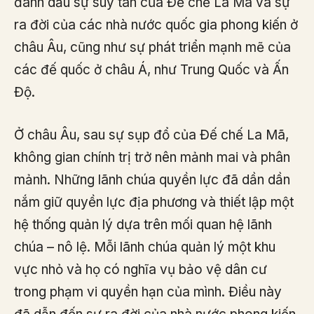
đánh dấu sự suy tàn của Đế chế La Mã và sự
ra đời của các nhà nước quốc gia phong kiến ở
châu Âu, cũng như sự phát triển mạnh mẽ của
các đế quốc ở châu Á, như Trung Quốc và Ấn
Độ.
Ở châu Âu, sau sự sụp đổ của Đế chế La Mã,
không gian chính trị trở nên mảnh mai và phân
mảnh. Những lãnh chúa quyền lực đã dần dần
nắm giữ quyền lực địa phương và thiết lập một
hệ thống quản lý dựa trên mối quan hệ lãnh
chúa – nô lệ. Mỗi lãnh chúa quản lý một khu
vực nhỏ và họ có nghĩa vụ bảo vệ dân cư
trong phạm vi quyền hạn của mình. Điều này