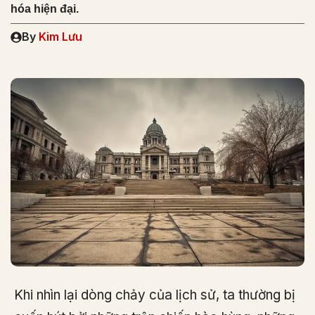
hóa hiện đại.
By
Kim Lưu
Khi nhìn lại dòng chảy của lịch sử, ta thường bị