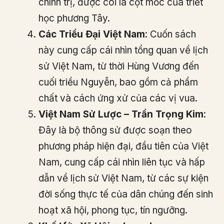
chính trị, được coi là cột mốc của triết
học phương Tây​
​.
Các Triều Đại Việt Nam
: Cuốn sách
này cung cấp cái nhìn tổng quan về lịch
sử Việt Nam, từ thời Hùng Vương đến
cuối triều Nguyễn, bao gồm cả phẩm
chất và cách ứng xử của các vị vua​
​.
Việt Nam Sử Lược – Trần Trọng Kim
:
Đây là bộ thông sử được soạn theo
phương pháp hiện đại, đầu tiên của Việt
Nam, cung cấp cái nhìn liên tục và hấp
dẫn về lịch sử Việt Nam, từ các sự kiện
đời sống thực tế của dân chúng đến sinh
hoạt xã hội, phong tục, tín ngưỡng​
​.