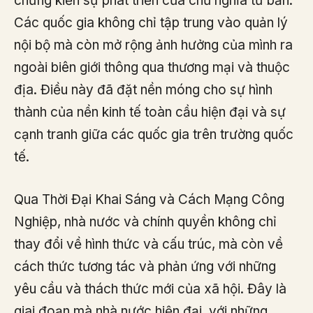
chứng kiến sự phát triển của chủ nghĩa tư bản.
Các quốc gia không chỉ tập trung vào quản lý
nội bộ mà còn mở rộng ảnh hưởng của mình ra
ngoài biên giới thông qua thương mại và thuộc
địa. Điều này đã đặt nền móng cho sự hình
thành của nền kinh tế toàn cầu hiện đại và sự
cạnh tranh giữa các quốc gia trên trường quốc
tế.
Qua Thời Đại Khai Sáng và Cách Mạng Công
Nghiệp, nhà nước và chính quyền không chỉ
thay đổi về hình thức và cấu trúc, mà còn về
cách thức tương tác và phản ứng với những
yêu cầu và thách thức mới của xã hội. Đây là
giai đoạn mà nhà nước hiện đại, với những