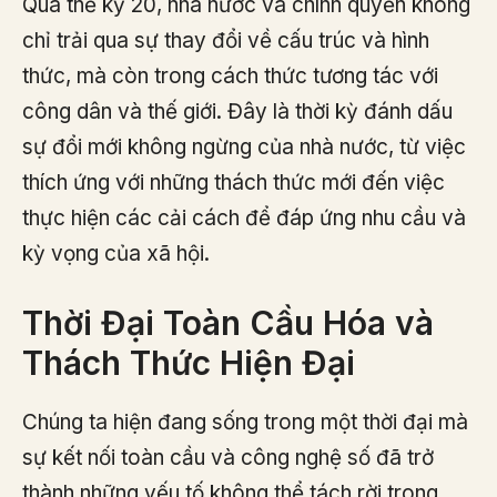
Qua thế kỷ 20, nhà nước và chính quyền không
chỉ trải qua sự thay đổi về cấu trúc và hình
thức, mà còn trong cách thức tương tác với
công dân và thế giới. Đây là thời kỳ đánh dấu
sự đổi mới không ngừng của nhà nước, từ việc
thích ứng với những thách thức mới đến việc
thực hiện các cải cách để đáp ứng nhu cầu và
kỳ vọng của xã hội.
Thời Đại Toàn Cầu Hóa và
Thách Thức Hiện Đại
Chúng ta hiện đang sống trong một thời đại mà
sự kết nối toàn cầu và công nghệ số đã trở
thành những yếu tố không thể tách rời trong