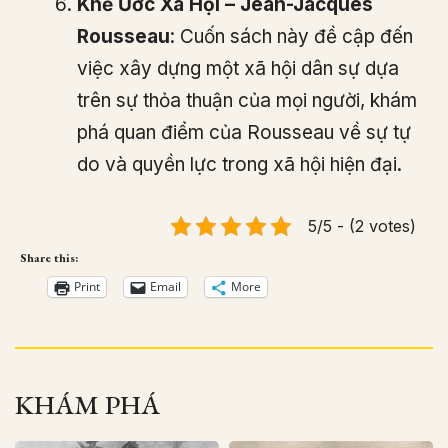
Khế Ước Xã Hội – Jean-Jacques
Rousseau
: Cuốn sách này đề cập đến
việc xây dựng một xã hội dân sự dựa
trên sự thỏa thuận của mọi người, khám
phá quan điểm của Rousseau về sự tự
do và quyền lực trong xã hội hiện đại​
​.
5/5 - (2 votes)
Share this:
Print
Email
More
KHÁM PHÁ