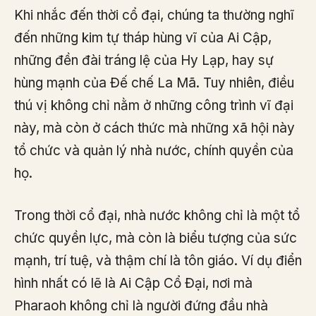
Khi nhắc đến thời cổ đại, chúng ta thường nghĩ
đến những kim tự tháp hùng vĩ của Ai Cập,
những đền đài tráng lệ của Hy Lạp, hay sự
hùng mạnh của Đế chế La Mã. Tuy nhiên, điều
thú vị không chỉ nằm ở những công trình vĩ đại
này, mà còn ở cách thức mà những xã hội này
tổ chức và quản lý nhà nước, chính quyền của
họ.
Trong thời cổ đại, nhà nước không chỉ là một tổ
chức quyền lực, mà còn là biểu tượng của sức
mạnh, trí tuệ, và thậm chí là tôn giáo. Ví dụ điển
hình nhất có lẽ là Ai Cập Cổ Đại, nơi mà
Pharaoh không chỉ là người đứng đầu nhà