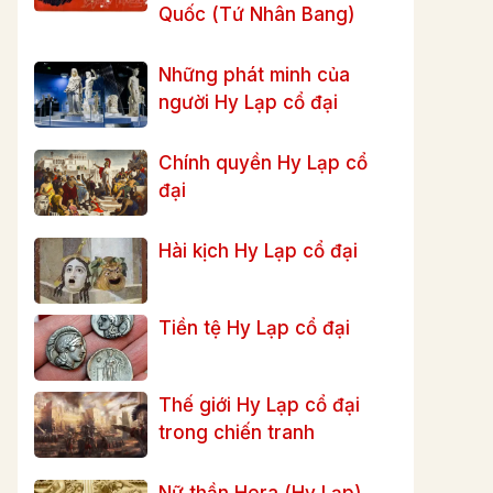
Quốc (Tứ Nhân Bang)
Những phát minh của
người Hy Lạp cổ đại
Chính quyền Hy Lạp cổ
đại
Hài kịch Hy Lạp cổ đại
Tiền tệ Hy Lạp cổ đại
Thế giới Hy Lạp cổ đại
trong chiến tranh
Nữ thần Hera (Hy Lạp)