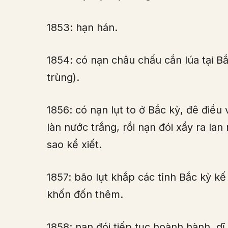
1853: hạn hán.
1854: có nạn châu chấu cắn lúa tại Bắ
trùng).
1856: có nạn lụt to ở Bắc kỳ, đê điều
làn nước trắng, rồi nạn đói xẩy ra l
sao kể xiết.
1857: bão lụt khắp các tỉnh Bắc kỳ kế
khốn đốn thêm.
1858: nạn đói tiếp tục hoành hành, dĩ 