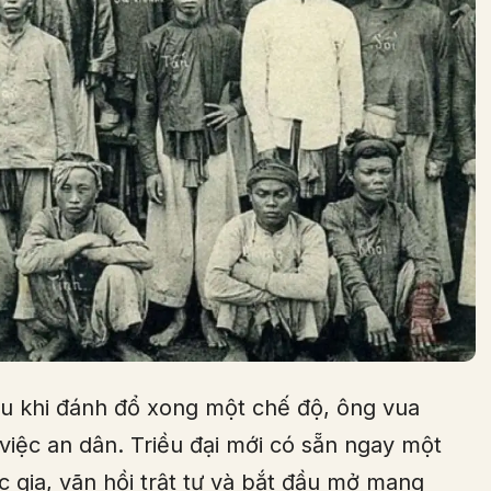
au khi đánh đổ xong một chế độ, ông vua
o việc an dân. Triều đại mới có sẵn ngay một
c gia, vãn hồi trật tự và bắt đầu mở mang