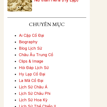
CHUYÊN MỤC
Ai Cập Cổ Đại
Biography
Blog Lịch Sử
Châu Âu Trung Cổ
Clips & Image
Hỏi Đáp Lịch Sử
Hy Lạp Cổ Đại
La Mã Cổ Đại
Lịch Sử Châu Á
Lịch Sử Châu Phi
Lịch Sử Hoa Kỳ
Lịch Sử Thế Chiến II