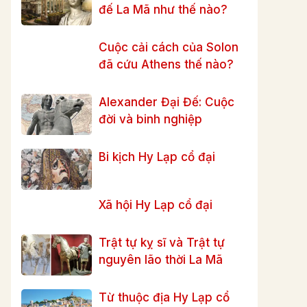
đế La Mã như thế nào?
Cuộc cải cách của Solon
đã cứu Athens thế nào?
Alexander Đại Đế: Cuộc
đời và binh nghiệp
Bi kịch Hy Lạp cổ đại
Xã hội Hy Lạp cổ đại
Trật tự kỵ sĩ và Trật tự
nguyên lão thời La Mã
Từ thuộc địa Hy Lạp cổ