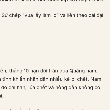
Sử chép “vua lấy làm lo” và liền theo cái đại
hiên, tháng 10 nạn đói tràn qua Quảng nam,
 tĩnh khiến nhân dân nhiều kẻ bị chết. Nam
 do đại hạn, lúa chết và nông dân không có
i.