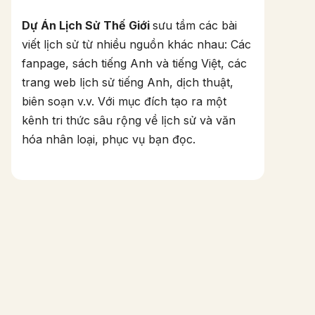
Dự Án Lịch Sử Thế Giới
sưu tầm các bài
viết lịch sử từ nhiều nguồn khác nhau: Các
fanpage, sách tiếng Anh và tiếng Việt, các
trang web lịch sử tiếng Anh, dịch thuật,
biên soạn v.v. Với mục đích tạo ra một
kênh tri thức sâu rộng về lịch sử và văn
hóa nhân loại, phục vụ bạn đọc.