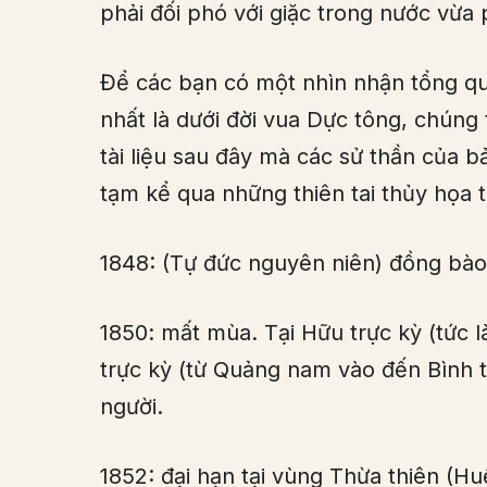
phải đối phó với giặc trong nước vừa
Để các bạn có một nhìn nhận tổng quá
nhất là dưới đời vua Dực tông, chúng 
tài liệu sau đây mà các sử thần của 
tạm kể qua những thiên tai thủy họa 
1848: (Tự đức nguyên niên) đồng bào 
1850: mất mùa. Tại Hữu trực kỳ (tức l
trực kỳ (từ Quảng nam vào đến Bình 
người.
1852: đại hạn tại vùng Thừa thiên (Hu