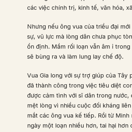
các việc chính trị, kinh tế, văn hóa, x
Nhưng nếu ông vua của triều đại mới 
sự, vũ lực mà lòng dân chưa phục tòng
ổn định. Mầm rối loạn vẫn âm ỉ tron
sẽ bùng ra và làm lung lay chế độ.
Vua Gia long với sự trợ giúp của Tây
đã thành công trong việc tiêu diệt 
được cảm tình với sĩ dân trong nước, 
mệt lòng vì nhiều cuộc đối kháng liên
mắt các ông vua kế tiếp. Rồi từ Minh
ngày một loạn nhiều hơn, tai hại hơn 