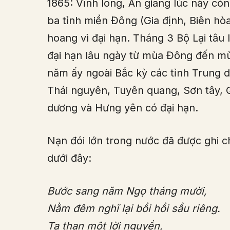
1865: Vĩnh long, An giang lúc này còn
ba tỉnh miền Đông (Gia định, Biên hò
hoang vì đại hạn. Tháng 3 Bộ Lại tâu 
đại hạn lâu ngày từ mùa Đông đến m
năm ấy ngoài Bắc kỳ các tỉnh Trung 
Thái nguyên, Tuyên quang, Sơn tây, 
dương và Hưng yên có đại hạn.
Nạn đói lớn trong nước đã được ghi 
dưới đây:
Bước sang năm Ngọ tháng mười,
Nằm đêm nghĩ lại bồi hồi sầu riêng.
Ta than một lời nguyền,