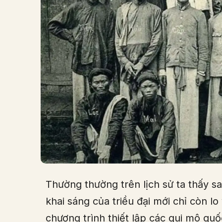
Thường thường trên lịch sử ta thấy s
khai sáng của triều đại mới chỉ còn l
chương trình thiết lập các qui mô quố