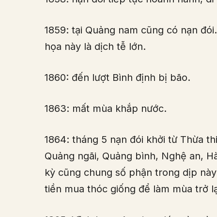
1859: tại Quảng nam cũng có nạn đói. 
họa này là dịch tễ lớn.
1860: đến lượt Bình định bị bão.
1863: mất mùa khắp nước.
1864: tháng 5 nạn đói khởi từ Thừa t
Quảng ngãi, Quảng bình, Nghệ an, Hà
kỳ cũng chung số phận trong dịp này
tiền mua thóc giống để làm mùa trở lạ