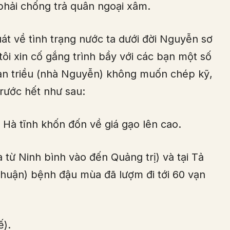
 phải chống trả quân ngoại xâm.
t về tình trạng nước ta dưới đời Nguyễn sơ
tôi xin cố gắng trình bầy với các bạn một số
bản triều (nhà Nguyễn) không muốn chép kỹ,
trước hết như sau:
Hà tĩnh khốn đốn về giá gạo lên cao.
à từ Ninh bình vào đến Quảng trị) và tại Tả
thuận) bệnh đậu mùa đã lượm đi tới 60 vạn
ế).