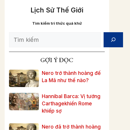
Lịch Sử Thế Giới
Tìm kiếm tri thức quá khứ
Search
GỢI Ý ĐỌC
Nero trở thành hoàng đế
La Mã như thế nào?
Hannibal Barca: Vị tướng
Carthagekhiến Rome
khiếp sợ
Nero đã trở thành hoàng