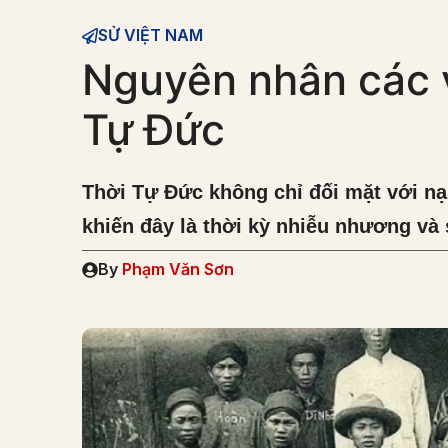
SỬ VIỆT NAM
Nguyên nhân các v
Tự Đức
Thời Tự Đức không chỉ đối mặt với nạ
khiến đây là thời kỳ nhiễu nhương và
By
Phạm Văn Sơn