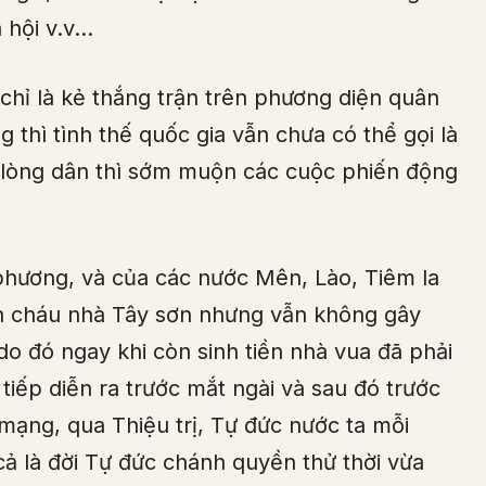
ã hội v.v…
chỉ là kẻ thắng trận trên phương diện quân
 thì tình thế quốc gia vẫn chưa có thể gọi là
g lòng dân thì sớm muộn các cuộc phiến động
 phương, và của các nước Mên, Lào, Tiêm la
con cháu nhà Tây sơn nhưng vẫn không gây
do đó ngay khi còn sinh tiền nhà vua đã phải
 tiếp diễn ra trước mắt ngài và sau đó trước
 mạng, qua Thiệu trị, Tự đức nước ta mỗi
cả là đời Tự đức chánh quyền thử thời vừa