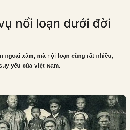
ụ nổi loạn dưới đời
n ngoại xâm, mà nội loạn cũng rất nhiều,
 suy yếu của Việt Nam.