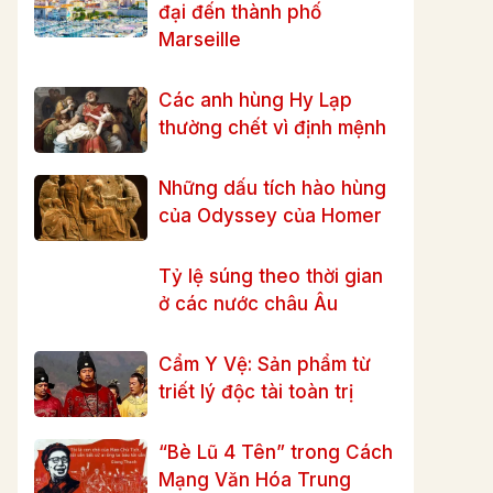
đại đến thành phố
Marseille
Các anh hùng Hy Lạp
thường chết vì định mệnh
Những dấu tích hào hùng
của Odyssey của Homer
Tỷ lệ súng theo thời gian
ở các nước châu Âu
Cẩm Y Vệ: Sản phẩm từ
triết lý độc tài toàn trị
“Bè Lũ 4 Tên” trong Cách
Mạng Văn Hóa Trung