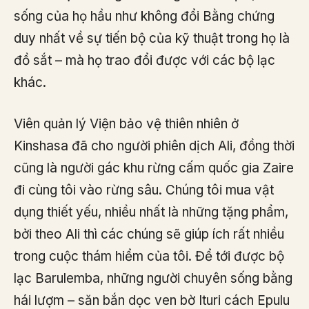
sống của họ hầu như không đổi Bằng chứng
duy nhất về sự tiến bộ của kỹ thuật trong họ là
đồ sắt – mà họ trao đổi được với các bộ lạc
khác.
Viên quản lý Viện bảo vệ thiên nhiên ở
Kinshasa đã cho người phiên dịch Ali, đồng thời
cũng là người gác khu rừng cấm quốc gia Zaire
đi cùng tôi vào rừng sâu. Chúng tôi mua vật
dụng thiết yếu, nhiều nhất là những tặng phẩm,
bởi theo Ali thì các chúng sẽ giúp ích rất nhiều
trong cuộc thám hiểm của tôi. Để tới được bộ
lạc Barulemba, những người chuyên sống bằng
hái lượm – săn bắn dọc ven bờ Ituri cách Epulu