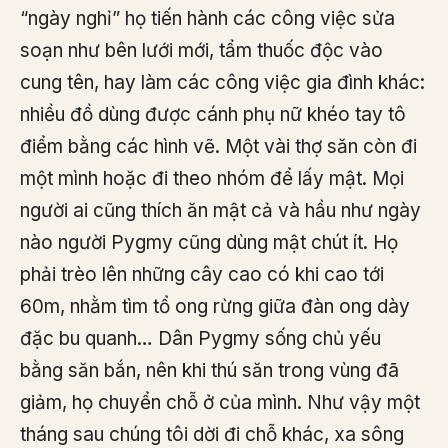
“ngày nghỉ” họ tiến hành các công việc sửa
soạn như bên lưới mới, tẩm thuốc độc vào
cung tên, hay làm các công việc gia đình khác:
nhiều đồ dùng được cánh phụ nữ khéo tay tô
điểm bằng các hình vẽ. Một vài thợ săn còn đi
một mình hoặc đi theo nhóm để lấy mật. Mọi
người ai cũng thích ăn mật cả và hầu như ngày
nào người Pygmy cũng dùng mật chút ít. Họ
phải trèo lên những cây cao có khi cao tới
60m, nhằm tìm tổ ong rừng giữa đàn ong dày
đặc bu quanh… Dân Pygmy sống chủ yếu
bằng săn bắn, nên khi thú săn trong vùng đã
giảm, họ chuyển chỗ ở của mình. Như vậy một
tháng sau chúng tôi dời đi chỗ khác, xa sông