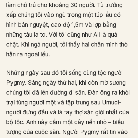
làm chỗ trú cho khoảng 30 người. Tù trưởng
xếp chúng tôi vào ngủ trong một túp lều có
hình bán nguyệt, cao độ 1,5m và lợp bằng
những tàu lá to. Với tôi cũng như Ali là quá
chật. Khi ngả người, tôi thấy hai chân mình thỏ
hẳn ra ngoài lều.
Những ngày sau đó tôi sống cùng tộc người
Pygmy. Sáng ngày thứ hai, khi còn mờ sương
chúng tôi đã lên đường đi săn. Đàn ông ra khỏi
trại tùng người một và tập trung sau Umudi-
người đứng đầu và là tay thợ săn giỏi nhất của
bộ tộc. Anh này cầm một cây nến nhỏ – biểu
tượng của cuộc săn. Người Pygmy rất tin vào