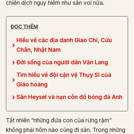
chiến dịch nguy hiểm như săn voi nữa.
ĐỌC THÊM
Hiểu về các địa danh Giao Chỉ, Cửu
Chân, Nhật Nam
Đời sống của người dân Văn Lang
Tìm hiểu về đội cận vệ Thụy Sĩ của
Giáo hoàng
Sân Heysel và nạn côn đồ bóng đá Anh
Tất nhiên “những đứa con của rừng rậm”
không phải hôm nào cũng đi săn. Trong những