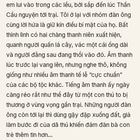
em lui vào trong các lều, bởi sắp đến lúc Thần
Cầu nguyện tới trại. Tôi ở lại với nhóm đàn ông
cùng lời hứa là giữ kín điều bí mật của họ. Bất
thình lình có hai chàng thanh niên xuất hiện,
quanh người quấn lá cây, vác một cái ống dài
và người đằng sau đang thổi vào đó. Âm thanh
lúc trước lại vang lên, nhưng nghe thô, không
giống như nhiều âm thanh tế lễ “cực chuẩn”
của các bộ tộc khác. Tiếng âm thanh ấy ngày
càng réo rắt như thể đây từ một con thú to bị
thương ở vùng vọng gần trại. Những người đàn
ông còn tới lại thì dùng gậy đập xuống đất, giả
làm bước đi của dã thú khiến đám đàn bà con
trẻ thêm tin hơn…