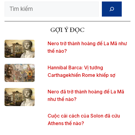
Search
GỢI Ý ĐỌC
Nero trở thành hoàng đế La Mã như
thế nào?
Hannibal Barca: Vị tướng
Carthagekhiến Rome khiếp sợ
Nero đã trở thành hoàng đế La Mã
như thế nào?
Cuộc cải cách của Solon đã cứu
Athens thế nào?