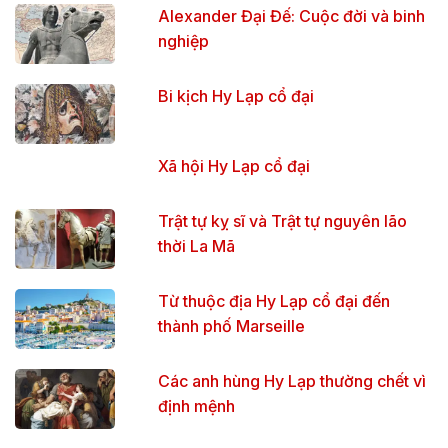
Alexander Đại Đế: Cuộc đời và binh
nghiệp
Bi kịch Hy Lạp cổ đại
Xã hội Hy Lạp cổ đại
Trật tự kỵ sĩ và Trật tự nguyên lão
thời La Mã
Từ thuộc địa Hy Lạp cổ đại đến
thành phố Marseille
Các anh hùng Hy Lạp thường chết vì
định mệnh