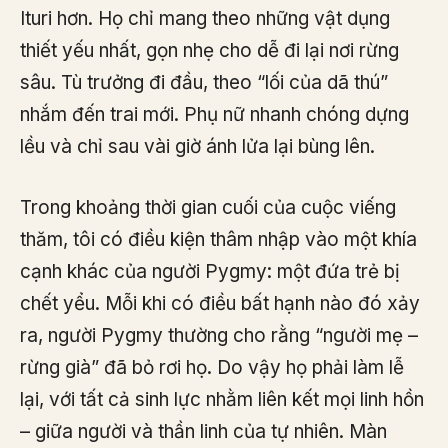
Ituri hơn. Họ chỉ mang theo những vật dụng
thiết yếu nhất, gọn nhẹ cho dễ đi lại nơi rừng
sâu. Tù trưởng đi đầu, theo “lối của dã thú”
nhắm đến trai mới. Phụ nữ nhanh chóng dựng
lều và chỉ sau vài giờ ánh lửa lại bùng lên.
Trong khoảng thời gian cuối của cuộc viếng
thăm, tôi có điều kiện thâm nhập vào một khía
cạnh khác của người Pygmy: một đứa trẻ bị
chết yểu. Mỗi khi có điều bất hạnh nào đó xảy
ra, người Pygmy thường cho rằng “người mẹ –
rừng già” đã bỏ rơi họ. Do vậy họ phải làm lễ
lại, với tất cả sinh lực nhằm liên kết mọi linh hồn
– giữa người và thần linh của tự nhiên. Màn