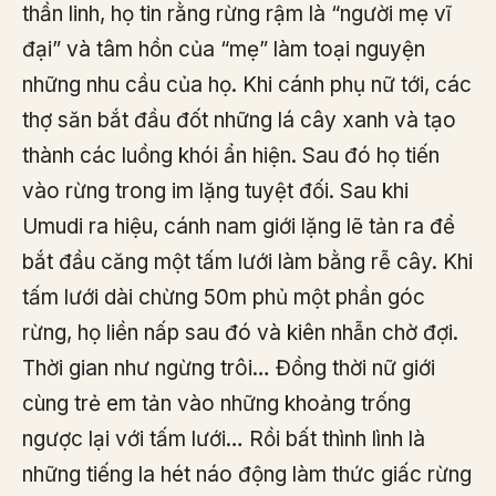
thần linh, họ tin rằng rừng rậm là “người mẹ vĩ
đại” và tâm hồn của “mẹ” làm toại nguyện
những nhu cầu của họ. Khi cánh phụ nữ tới, các
thợ săn bắt đầu đốt những lá cây xanh và tạo
thành các luồng khói ẩn hiện. Sau đó họ tiến
vào rừng trong im lặng tuyệt đối. Sau khi
Umudi ra hiệu, cánh nam giới lặng lẽ tản ra để
bắt đầu căng một tấm lưới làm bằng rễ cây. Khi
tấm lưới dài chừng 50m phủ một phần góc
rừng, họ liền nấp sau đó và kiên nhẫn chờ đợi.
Thời gian như ngừng trôi… Đồng thời nữ giới
cùng trẻ em tản vào những khoảng trống
ngược lại với tấm lưới… Rồi bất thình lình là
những tiếng la hét náo động làm thức giấc rừng