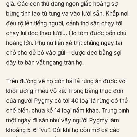
già. Các con thú đang ngon giấc hoảng sợ
bừng tỉnh lao tứ tung va vào lưới sẵn. Khắp nơi
đều rộ lên tiếng người, cánh thợ săn chạy tới
chạy lui dọc theo lưới… Họ tóm được bốn chú
hoẵng lớn. Phụ nữ liền xẻ thịt chúng ngay tại
chỗ cho dễ bỏ vào gùi – được đeo bằng sợi
dây to bản vắt ngang trán họ.
Trên đường về họ còn hái lá rừng ăn được với
khối lượng nhiều vô kể. Trong bảng thực đơn
của người Pygmy có tới 40 loại lá rừng có thể
chế biến, chưa kể 14 loại nấm khác. Trung bình
một ngày đi săn như vậy người Pygmy làm
khoảng 5-6 “vụ”. Đôi khi họ còn mở cả các