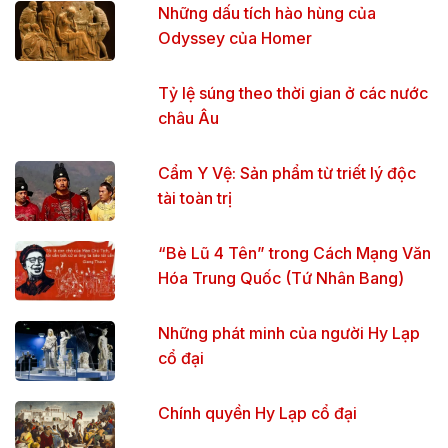
Những dấu tích hào hùng của
Odyssey của Homer
Tỷ lệ súng theo thời gian ở các nước
châu Âu
Cẩm Y Vệ: Sản phẩm từ triết lý độc
tài toàn trị
“Bè Lũ 4 Tên” trong Cách Mạng Văn
Hóa Trung Quốc (Tứ Nhân Bang)
Những phát minh của người Hy Lạp
cổ đại
Chính quyền Hy Lạp cổ đại