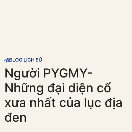
BLOG LỊCH SỬ
Người PYGMY-
Những đại diện cổ
xưa nhất của lục địa
đen