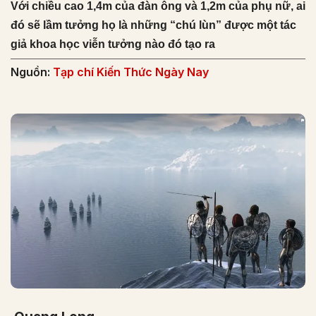
Với chiều cao 1,4m của đàn ông và 1,2m của phụ nữ, ai
đó sẽ lầm tưởng họ là những “chú lùn” được một tác
giả khoa học viễn tưởng nào đó tạo ra
Nguồn:
Tạp chí Kiến Thức Ngày Nay