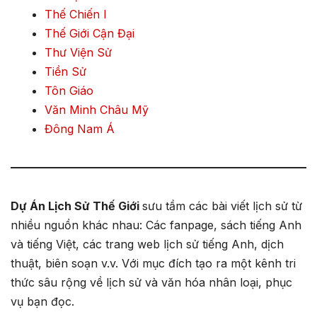
Thế Chiến I
Thế Giới Cận Đại
Thư Viện Sử
Tiền Sử
Tôn Giáo
Văn Minh Châu Mỹ
Đông Nam Á
Dự Án Lịch Sử Thế Giới
sưu tầm các bài viết lịch sử từ
nhiều nguồn khác nhau: Các fanpage, sách tiếng Anh
và tiếng Việt, các trang web lịch sử tiếng Anh, dịch
thuật, biên soạn v.v. Với mục đích tạo ra một kênh tri
thức sâu rộng về lịch sử và văn hóa nhân loại, phục
vụ bạn đọc.