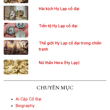
Hài kịch Hy Lạp cổ đại
Tiền tệ Hy Lạp cổ đại
Thế giới Hy Lạp cổ đại trong chiến
tranh
Nữ thần Hera (Hy Lạp)
CHUYÊN MỤC
Ai Cập Cổ Đại
Biography