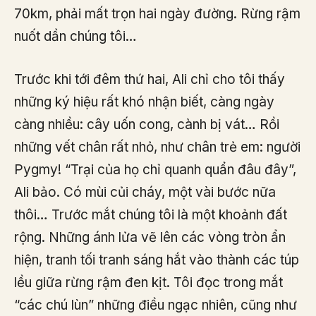
70km, phải mất trọn hai ngày đường. Rừng rậm
nuốt dần chúng tôi…
Trước khi tới đêm thứ hai, Ali chỉ cho tôi thấy
những ký hiệu rất khó nhận biết, càng ngày
càng nhiều: cây uốn cong, cành bị vát… Rồi
những vết chân rất nhỏ, như chân trẻ em: người
Pygmy! “Trại của họ chỉ quanh quẩn đâu đây”,
Ali bảo. Có mùi củi cháy, một vài bước nữa
thôi… Trước mắt chúng tôi là một khoảnh đất
rộng. Những ánh lửa vẽ lên các vòng tròn ẩn
hiện, tranh tối tranh sáng hắt vào thành các túp
lều giữa rừng rậm đen kịt. Tôi đọc trong mắt
“các chú lùn” những điều ngạc nhiên, cũng như