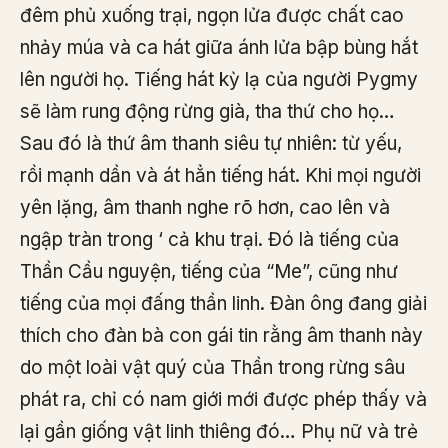
đêm phủ xuống trại, ngọn lửa được chất cao
nhảy múa và ca hát giữa ánh lửa bập bùng hắt
lên người họ. Tiếng hát kỳ lạ của người Pygmy
sẽ làm rung động rừng già, tha thứ cho họ…
Sau đó là thứ âm thanh siêu tự nhiên: từ yếu,
rồi mạnh dần và át hẳn tiếng hát. Khi mọi người
yên lặng, âm thanh nghe rõ hơn, cao lên và
ngập tràn trong ‘ cả khu trại. Đó là tiếng của
Thần Cầu nguyện, tiếng của “Me”, cũng như
tiếng của mọi đấng thần linh. Đàn ông đang giải
thích cho đàn bà con gái tin rằng âm thanh này
do một loài vật quý của Thần trong rừng sâu
phát ra, chỉ có nam giới mới được phép thấy và
lại gần giống vật linh thiêng đó… Phụ nữ và trẻ