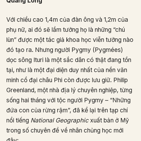
Quang Long
Với chiều cao 1,4m của đàn ông và 1,2m của
phụ nữ, ai đó sẽ lầm tưởng họ là những “chú
lùn” được một tác giả khoa học viễn tưởng nào
đó tạo ra. Nhưng người Pygmy (Pygmées)
dọc sông Ituri là một sắc dân có thật đang tồn
tại, như là một đại diện duy nhất của nền văn
minh cổ đại châu Phi còn được lưu giữ. Philip
Greenland, một nhà địa lý chuyên nghiệp, từng
sống hai tháng với tộc người Pygmy – “Những
đứa con của rừng rậm”, đã kể lại trên tạp chí
nổi tiếng
National Geographic
xuất bản ở Mỹ
trong số chuyên đề về nhân chủng học mới
đây: