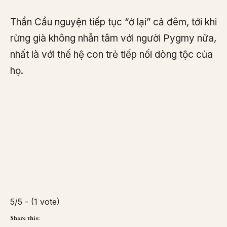
Thần Cầu nguyện tiếp tục “ở lại” cả đêm, tới khi
rừng già không nhẫn tâm với người Pygmy nữa,
nhất là với thế hệ con trẻ tiếp nối dòng tộc của
họ.
5/5 - (1 vote)
Share this: