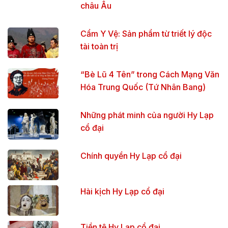
châu Âu
Cẩm Y Vệ: Sản phẩm từ triết lý độc
tài toàn trị
“Bè Lũ 4 Tên” trong Cách Mạng Văn
Hóa Trung Quốc (Tứ Nhân Bang)
Những phát minh của người Hy Lạp
cổ đại
Chính quyền Hy Lạp cổ đại
Hài kịch Hy Lạp cổ đại
Tiền tệ Hy Lạp cổ đại