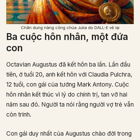
Chân dung nàng công chúa Julia do DALL-E vẽ lại
Ba cuộc hôn nhân, một đứa
con
Octavian Augustus đã kết hôn ba lần. Lần đầu
tiên, ở tuổi 20, anh kết hôn với Claudia Pulchra,
12 tuổi, con gái của tướng Mark Antony. Cuộc
hôn nhân kết thúc vì lý do chính trị, tan vỡ hai
năm sau đó. Người ta nói rằng người vợ trẻ vẫn
còn trinh.
Con gái duy nhất của Augustus chào đời trong