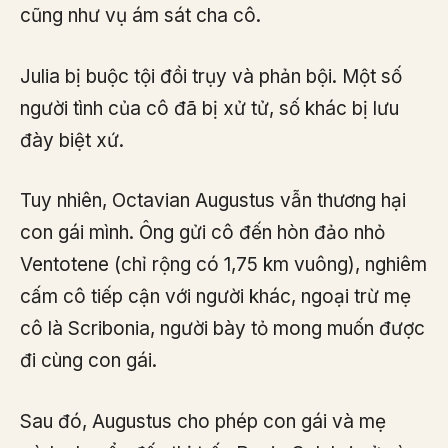
cũng như vụ ám sát cha cô.
Julia bị buộc tội đồi trụy và phản bội. Một số
người tình của cô đã bị xử tử, số khác bị lưu
đày biệt xứ.
Tuy nhiên, Octavian Augustus vẫn thương hại
con gái mình. Ông gửi cô đến hòn đảo nhỏ
Ventotene (chỉ rộng có 1,75 km vuông), nghiêm
cấm cô tiếp cận với người khác, ngoại trừ mẹ
cô là Scribonia, người bày tỏ mong muốn được
đi cùng con gái.
Sau đó, Augustus cho phép con gái và mẹ