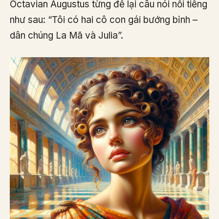
Octavian Augustus từng để lại câu nói nổi tiếng
như sau: “Tôi có hai cô con gái bướng bỉnh –
dân chúng La Mã và Julia”.