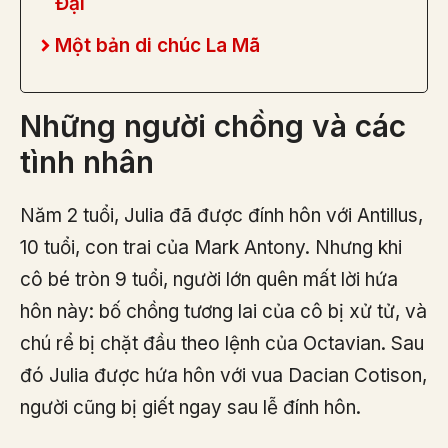
Đại
Một bản di chúc La Mã
Những người chồng và các
tình nhân
Năm 2 tuổi, Julia đã được đính hôn với Antillus,
10 tuổi, con trai của Mark Antony. Nhưng khi
cô bé tròn 9 tuổi, người lớn quên mất lời hứa
hôn này: bố chồng tương lai của cô bị xử tử, và
chú rể bị chặt đầu theo lệnh của Octavian. Sau
đó Julia được hứa hôn với vua Dacian Cotison,
người cũng bị giết ngay sau lễ đính hôn.