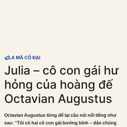
LA MÃ CỔ ĐẠI
Julia – cô con gái hư
hỏng của hoàng đế
Octavian Augustus
Octavian Augustus từng để lại câu nói nổi tiếng như
sau: “Tôi có hai cô con gái bướng bỉnh – dân chúng