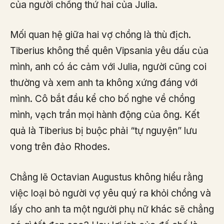
của người chồng thứ hai của Julia.
Mối quan hệ giữa hai vợ chồng là thù địch.
Tiberius không thể quên Vipsania yêu dấu của
mình, anh có ác cảm với Julia, người cũng coi
thường và xem anh ta không xứng đáng với
mình. Cô bắt đầu kể cho bố nghe về chồng
mình, vạch trần mọi hành động của ông. Kết
quả là Tiberius bị buộc phải “tự nguyện” lưu
vong trên đảo Rhodes.
Chẳng lẽ Octavian Augustus không hiểu rằng
việc loại bỏ người vợ yêu quý ra khỏi chồng và
lấy cho anh ta một người phụ nữ khác sẽ chẳng