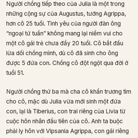
Người chồng tiếp theo của Julia là một trong
những cộng sự của Augustus, tướng Agrippa,
hơn cô 25 tuổi. Tình yêu của người đàn ông
“ngoại tứ tuần” không mang lại niềm vui cho
một cô gái trẻ chưa đầy 20 tuổi. Cô bắt đầu
lừa dối chồng mình, dù cô đã sinh cho ông
được 5 đứa con. Chồng cô đột ngột qua đời ở
tuổi 51.
Người chồng thứ ba mà cha cô khẩn trương tìm
cho cô, mặc dù Julia vừa mới sinh một đứa
con, lại là Tiberius, con trai riêng của Livia từ
cuộc hôn nhân đầu tiên của cô. Anh ta buộc
phải ly hôn với Vipsania Agrippa, con gái riêng