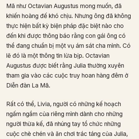
Mã như Octavian Augustus mong muốn, đã
khiến hoàng đế khó chịu. Nhưng ông đã không
thực hiện bất kỳ biện pháp đặc biệt nào cho
đến khi được thông báo rằng con gái ông có
thể đang chuẩn bị một vụ ám sát cha mình. Có
lẽ đó là một thông tin lừa bịp. Octavian
Augustus được biết rằng Julia thường xuyên
tham gia vào các cuộc truy hoan hàng đêm ở
Diễn đàn La Mã.
Rất có thể, Livia, người có những kế hoạch
ngấm ngầm của riêng mình dành cho những
người thừa kế, đã nhúng tay tổ chức những
cuộc chè chén và ăn chơi trác táng của Julia,