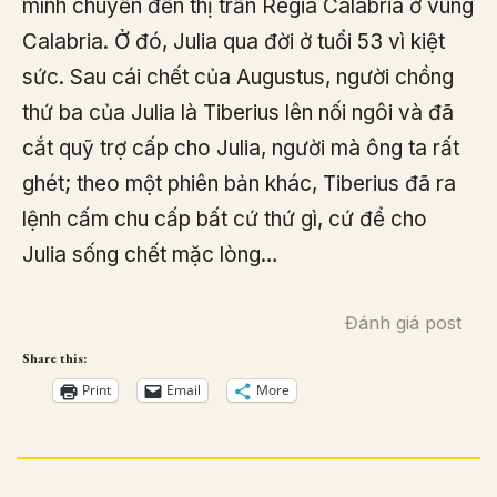
mình chuyển đến thị trấn Regia Calabria ở vùng
Calabria. Ở đó, Julia qua đời ở tuổi 53 vì kiệt
sức. Sau cái chết của Augustus, người chồng
thứ ba của Julia là Tiberius lên nối ngôi và đã
cắt quỹ trợ cấp cho Julia, người mà ông ta rất
ghét; theo một phiên bản khác, Tiberius đã ra
lệnh cấm chu cấp bất cứ thứ gì, cứ để cho
Julia sống chết mặc lòng…
Đánh giá post
Share this:
Print
Email
More