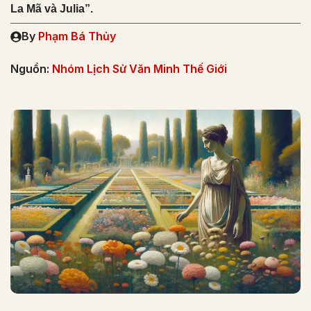
La Mã và Julia”.
By
Phạm Bá Thủy
Nguồn:
Nhóm Lịch Sử Văn Minh Thế Giới