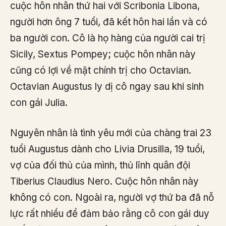
cuộc hôn nhân thứ hai với Scribonia Libona,
người hơn ông 7 tuổi, đã kết hôn hai lần và có
ba người con. Cô là họ hàng của người cai trị
Sicily, Sextus Pompey; cuộc hôn nhân này
cũng có lợi về mặt chính trị cho Octavian.
Octavian Augustus ly dị cô ngay sau khi sinh
con gái Julia.
Nguyên nhân là tình yêu mới của chàng trai 23
tuổi Augustus dành cho Livia Drusilla, 19 tuổi,
vợ của đối thủ của mình, thủ lĩnh quân đội
Tiberius Claudius Nero. Cuộc hôn nhân này
không có con. Ngoài ra, người vợ thứ ba đã nỗ
lực rất nhiều để đảm bảo rằng cô con gái duy