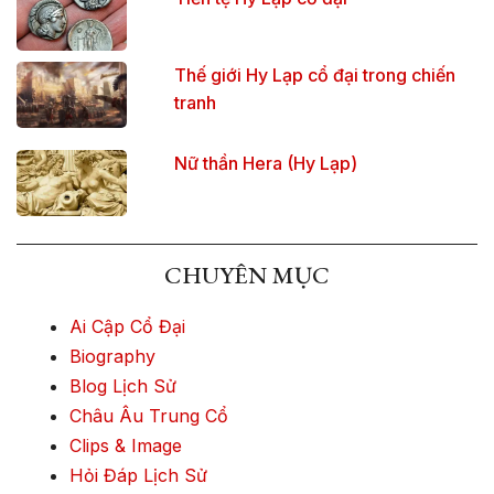
Thế giới Hy Lạp cổ đại trong chiến
tranh
Nữ thần Hera (Hy Lạp)
CHUYÊN MỤC
Ai Cập Cổ Đại
Biography
Blog Lịch Sử
Châu Âu Trung Cổ
Clips & Image
Hỏi Đáp Lịch Sử