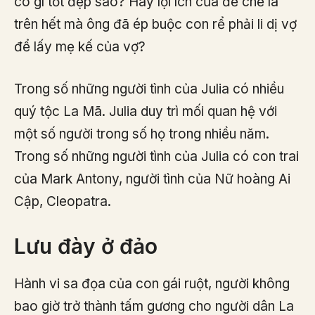
có gì tốt đẹp sao? Hay lợi ích của đế chế là
trên hết mà ông đã ép buộc con rể phải li dị vợ
để lấy mẹ kế của vợ?
Trong số những người tình của Julia có nhiều
quý tộc La Mã. Julia duy trì mối quan hệ với
một số người trong số họ trong nhiều năm.
Trong số những người tình của Julia có con trai
của Mark Antony, người tình của Nữ hoàng Ai
Cập, Cleopatra.
Lưu đày ở đảo
Hành vi sa đọa của con gái ruột, người không
bao giờ trở thành tấm gương cho người dân La