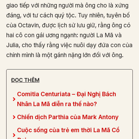
giao tiếp với những người mà ông cho là xứng
đáng, với tư cách quý tộc. Tuy nhiên, tuyên bố
của Octavin, được lịch sử lưu giữ, rằng ông có
hai cô con gái ương ngạnh: người La Mã và
Julia, cho thấy rằng việc nuôi dạy đứa con của
chính mình là một gánh nặng lớn đối với ông.
ĐỌC THÊM
Comitia Centuriata – Đại Nghị Bách
Nhân La Mã diễn ra thế nào?
Chiến dịch Parthia của Mark Antony
Cuộc sống của trẻ em thời La Mã Cổ