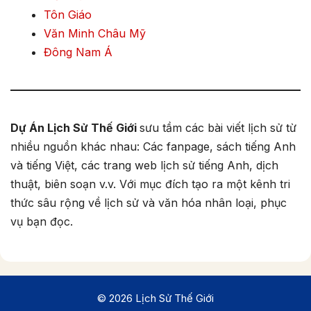
Tôn Giáo
Văn Minh Châu Mỹ
Đông Nam Á
Dự Án Lịch Sử Thế Giới
sưu tầm các bài viết lịch sử từ
nhiều nguồn khác nhau: Các fanpage, sách tiếng Anh
và tiếng Việt, các trang web lịch sử tiếng Anh, dịch
thuật, biên soạn v.v. Với mục đích tạo ra một kênh tri
thức sâu rộng về lịch sử và văn hóa nhân loại, phục
vụ bạn đọc.
© 2026 Lịch Sử Thế Giới