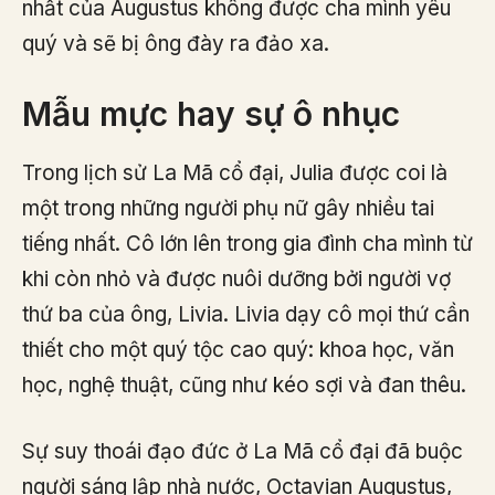
nhất của Augustus không được cha mình yêu
quý và sẽ bị ông đày ra đảo xa.
Mẫu mực hay sự ô nhục
Trong lịch sử La Mã cổ đại, Julia được coi là
một trong những người phụ nữ gây nhiều tai
tiếng nhất. Cô lớn lên trong gia đình cha mình từ
khi còn nhỏ và được nuôi dưỡng bởi người vợ
thứ ba của ông, Livia. Livia dạy cô mọi thứ cần
thiết cho một quý tộc cao quý: khoa học, văn
học, nghệ thuật, cũng như kéo sợi và đan thêu.
Sự suy thoái đạo đức ở La Mã cổ đại đã buộc
người sáng lập nhà nước, Octavian Augustus,