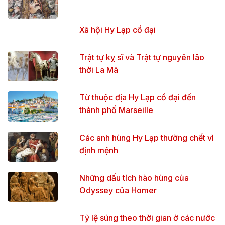
Xã hội Hy Lạp cổ đại
Trật tự kỵ sĩ và Trật tự nguyên lão
thời La Mã
Từ thuộc địa Hy Lạp cổ đại đến
thành phố Marseille
Các anh hùng Hy Lạp thường chết vì
định mệnh
Những dấu tích hào hùng của
Odyssey của Homer
Tỷ lệ súng theo thời gian ở các nước