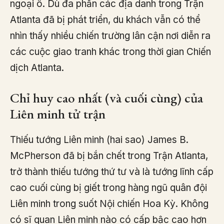
ngoại ô. Dù đa phần các địa danh trong Trận
Atlanta đã bị phát triển, du khách vẫn có thể
nhìn thấy nhiều chiến trường lân cận nơi diễn ra
các cuộc giao tranh khác trong thời gian Chiến
dịch Atlanta.
Chỉ huy cao nhất (và cuối cùng) của
Liên minh tử trận
Thiếu tướng Liên minh (hai sao) James B.
McPherson đã bị bắn chết trong Trận Atlanta,
trở thành thiếu tướng thứ tư và là tướng lĩnh cấp
cao cuối cùng bị giết trong hàng ngũ quân đội
Liên minh trong suốt Nội chiến Hoa Kỳ. Không
có sĩ quan Liên minh nào có cấp bậc cao hơn