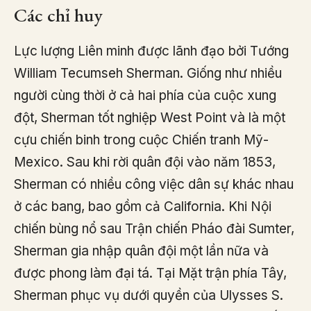
Các chỉ huy
Lực lượng Liên minh được lãnh đạo bởi Tướng
William Tecumseh Sherman. Giống như nhiều
người cùng thời ở cả hai phía của cuộc xung
đột, Sherman tốt nghiệp West Point và là một
cựu chiến binh trong cuộc Chiến tranh Mỹ-
Mexico. Sau khi rời quân đội vào năm 1853,
Sherman có nhiều công việc dân sự khác nhau
ở các bang, bao gồm cả California. Khi Nội
chiến bùng nổ sau Trận chiến Pháo đài Sumter,
Sherman gia nhập quân đội một lần nữa và
được phong làm đại tá. Tại Mặt trận phía Tây,
Sherman phục vụ dưới quyền của Ulysses S.