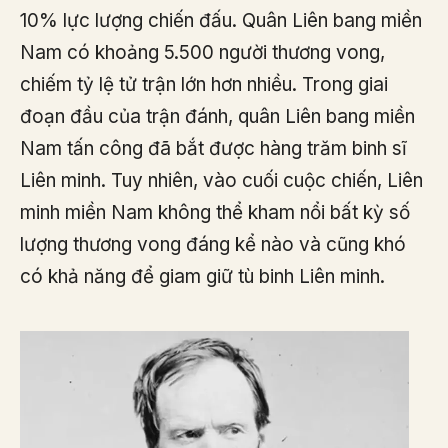
10% lực lượng chiến đấu. Quân Liên bang miền
Nam có khoảng 5.500 người thương vong,
chiếm tỷ lệ tử trận lớn hơn nhiều. Trong giai
đoạn đầu của trận đánh, quân Liên bang miền
Nam tấn công đã bắt được hàng trăm binh sĩ
Liên minh. Tuy nhiên, vào cuối cuộc chiến, Liên
minh miền Nam không thể kham nổi bất kỳ số
lượng thương vong đáng kể nào và cũng khó
có khả năng để giam giữ tù binh Liên minh.