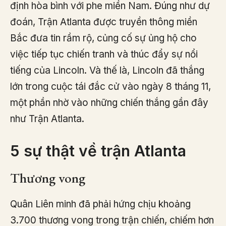
định hòa bình với phe miền Nam. Đúng như dự
đoán, Trận Atlanta được truyền thông miền
Bắc đưa tin rầm rộ, củng cố sự ủng hộ cho
việc tiếp tục chiến tranh và thúc đẩy sự nổi
tiếng của Lincoln. Và thế là, Lincoln đã thắng
lớn trong cuộc tái đắc cử vào ngày 8 tháng 11,
một phần nhờ vào những chiến thắng gần đây
như Trận Atlanta.
5 sự thật về trận Atlanta
Thương vong
Quân Liên minh đã phải hứng chịu khoảng
3.700 thương vong trong trận chiến, chiếm hơn