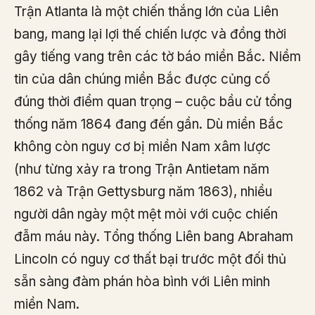
Trận Atlanta là một chiến thắng lớn của Liên
bang, mang lại lợi thế chiến lược và đồng thời
gây tiếng vang trên các tờ báo miền Bắc. Niềm
tin của dân chúng miền Bắc được củng cố
đúng thời điểm quan trọng – cuộc bầu cử tổng
thống năm 1864 đang đến gần. Dù miền Bắc
không còn nguy cơ bị miền Nam xâm lược
(như từng xảy ra trong Trận Antietam năm
1862 và Trận Gettysburg năm 1863), nhiều
người dân ngày một mệt mỏi với cuộc chiến
đẫm máu này. Tổng thống Liên bang Abraham
Lincoln có nguy cơ thất bại trước một đối thủ
sẵn sàng đàm phán hòa bình với Liên minh
miền Nam.