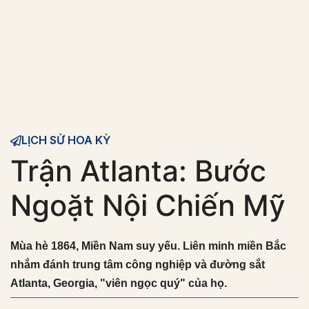
LỊCH SỬ HOA KỲ
Trận Atlanta: Bước
Ngoặt Nội Chiến Mỹ
Mùa hè 1864, Miền Nam suy yếu. Liên minh miền Bắc
nhắm đánh trung tâm công nghiệp và đường sắt
Atlanta, Georgia, "viên ngọc quý" của họ.