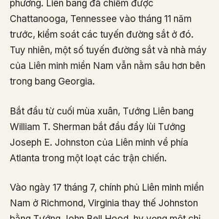
phương. Liên bang đã chiếm được
Chattanooga, Tennessee vào tháng 11 năm
trước, kiểm soát các tuyến đường sắt ở đó.
Tuy nhiên, một số tuyến đường sắt và nhà máy
của Liên minh miền Nam vẫn nằm sâu hơn bên
trong bang Georgia.
Bắt đầu từ cuối mùa xuân, Tướng Liên bang
William T. Sherman bắt đầu đẩy lùi Tướng
Joseph E. Johnston của Liên minh về phía
Atlanta trong một loạt các trận chiến.
Vào ngày 17 tháng 7, chính phủ Liên minh miền
Nam ở Richmond, Virginia thay thế Johnston
bằng Tướng John Bell Hood, hy vọng một chỉ