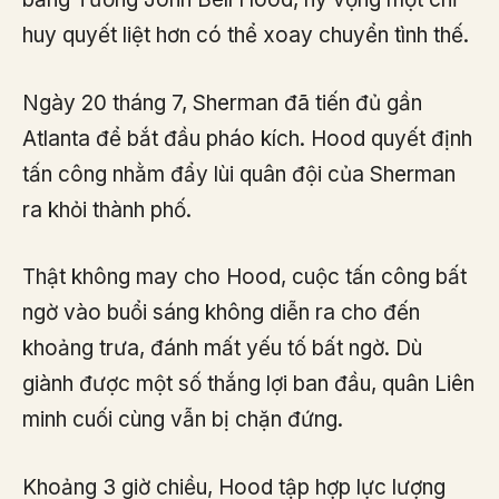
huy quyết liệt hơn có thể xoay chuyển tình thế.
Ngày 20 tháng 7, Sherman đã tiến đủ gần
Atlanta để bắt đầu pháo kích. Hood quyết định
tấn công nhằm đẩy lùi quân đội của Sherman
ra khỏi thành phố.
Thật không may cho Hood, cuộc tấn công bất
ngờ vào buổi sáng không diễn ra cho đến
khoảng trưa, đánh mất yếu tố bất ngờ. Dù
giành được một số thắng lợi ban đầu, quân Liên
minh cuối cùng vẫn bị chặn đứng.
Khoảng 3 giờ chiều, Hood tập hợp lực lượng