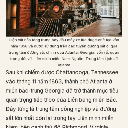
Hiện vật bảo tàng trưng bày đầu máy xe lửa được chế tạo vào
năm 1856 và được sử dụng trên các tuyến đường sắt đi qua
trung tâm đường sắt chính của Atlanta, Georgia, vốn rất quan
trọng đối với Liên minh miền Nam. Nguồn: Trung tâm Lịch sử
Atlanta
Sau khi chiếm được Chattanooga, Tennessee
vào tháng 11 năm 1863, thành phố Atlanta ở
miền bắc-trung Georgia đã trở thành mục tiêu
quan trọng tiếp theo của Liên bang miền Bắc.
Đây từng là trung tâm công nghiệp và đường
sắt lớn nhất còn lại trong tay Liên minh miền
Nam, bên cạnh thủ đô Richmond, Virginia.