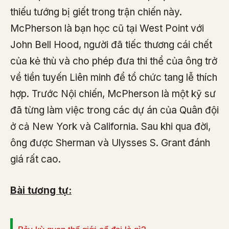
thiếu tướng bị giết trong trận chiến này.
McPherson là bạn học cũ tại West Point với
John Bell Hood, người đã tiếc thương cái chết
của kẻ thù và cho phép đưa thi thể của ông trở
về tiền tuyến Liên minh để tổ chức tang lễ thích
hợp. Trước Nội chiến, McPherson là một kỹ sư
đã từng làm việc trong các dự án của Quân đội
ở cả New York và California. Sau khi qua đời,
ông được Sherman và Ulysses S. Grant đánh
giá rất cao.
Bài tương tự: