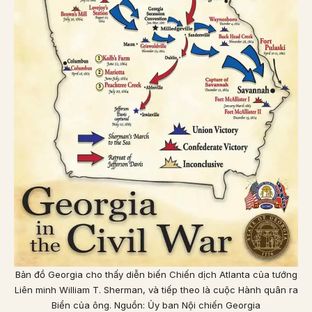
Bản đồ Georgia cho thấy diễn biến Chiến dịch Atlanta của tướng
Liên minh William T. Sherman, và tiếp theo là cuộc Hành quân ra
Biển của ông. Nguồn: Ủy ban Nội chiến Georgia