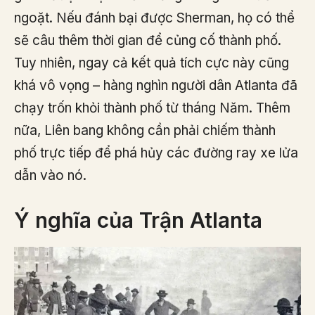
ngoặt. Nếu đánh bại được Sherman, họ có thể
sẽ câu thêm thời gian để củng cố thành phố.
Tuy nhiên, ngay cả kết quả tích cực này cũng
khá vô vọng – hàng nghìn người dân Atlanta đã
chạy trốn khỏi thành phố từ tháng Năm. Thêm
nữa, Liên bang không cần phải chiếm thành
phố trực tiếp để phá hủy các đường ray xe lửa
dẫn vào nó.
Ý nghĩa của Trận Atlanta