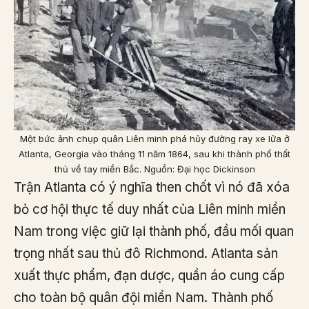
Một bức ảnh chụp quân Liên minh phá hủy đường ray xe lửa ở
Atlanta, Georgia vào tháng 11 năm 1864, sau khi thành phố thất
thủ về tay miền Bắc. Nguồn: Đại học Dickinson
Trận Atlanta có ý nghĩa then chốt vì nó đã xóa
bỏ cơ hội thực tế duy nhất của Liên minh miền
Nam trong việc giữ lại thành phố, đầu mối quan
trọng nhất sau thủ đô Richmond. Atlanta sản
xuất thực phẩm, đạn dược, quần áo cung cấp
cho toàn bộ quân đội miền Nam. Thành phố