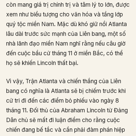
còn mang giá trị chính trị và tâm lý to lớn, được
xem như biểu tượng cho văn hóa và tầng lớp
quý tộc miền Nam. Mặc dù khó giữ nổi Atlanta
lâu dài trước sức mạnh của Liên bang, một số
nhà lãnh đạo miền Nam nghĩ rằng nếu câu giờ
đến cuộc bầu cử tháng 11 ở miền Bắc, có thể
họ sẽ khiến Lincoln thất bại.
Vì vậy, Trận Atlanta và chiến thắng của Liên
bang có nghĩa là Atlanta sẽ bị chiếm trước khi
cử tri đi đến các điểm bỏ phiếu vào ngày 8
tháng 11. Đối thủ của Abraham Lincoln từ Đảng
Dân chủ sẽ mất đi luận điểm cho rằng cuộc
chiến đang bế tắc và cần phải đàm phán hiệp