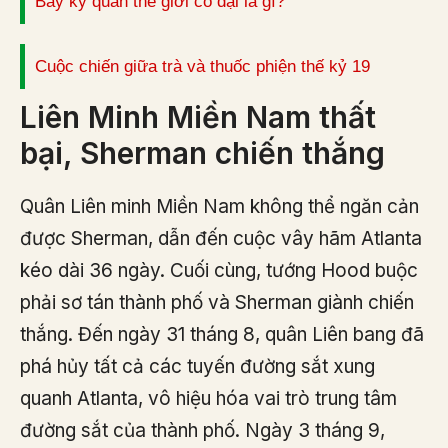
Bảy kỳ quan thế giới cổ đại là gì?
Cuộc chiến giữa trà và thuốc phiện thế kỷ 19
Liên Minh Miền Nam thất
bại, Sherman chiến thắng
Quân Liên minh Miền Nam không thể ngăn cản
được Sherman, dẫn đến cuộc vây hãm Atlanta
kéo dài 36 ngày. Cuối cùng, tướng Hood buộc
phải sơ tán thành phố và Sherman giành chiến
thắng. Đến ngày 31 tháng 8, quân Liên bang đã
phá hủy tất cả các tuyến đường sắt xung
quanh Atlanta, vô hiệu hóa vai trò trung tâm
đường sắt của thành phố. Ngày 3 tháng 9,