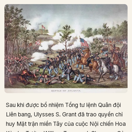
Sau khi được bổ nhiệm Tổng tư lệnh Quân đội
Liên bang, Ulysses S. Grant đã trao quyền chỉ
huy Mặt trận miền Tây của cuộc Nội chiến Hoa