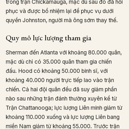
trong trận Chickamauga, mặc dù sau đó đã hồi
phục và được bổ nhiệm lại để phục vụ dưới
quyền Johnston, người mà ông sớm thay thế.
Quy mô lực lượng tham gia
Sherman đến Atlanta với khoảng 80.000 quân,
mặc dù chỉ có 35.000 quân tham gia chiến
đấu. Hood có khoảng 50.000 binh sĩ, với
khoảng 40.000 người trực tiếp lao vào trận
chiến. Cả hai đội quân đều đã suy giảm phần
nào sau những trận đánh thường xuyên kể từ
Trận Chattanooga; lực lượng Liên minh giảm từ
khoảng 110.000 xuống và lực lượng Liên bang
miền Nam giảm từ khoảng 55.000. Trước trận