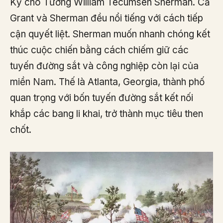
Kỳ cho Tướng William Tecumseh Sherman. Cả
Grant và Sherman đều nổi tiếng với cách tiếp
cận quyết liệt. Sherman muốn nhanh chóng kết
thúc cuộc chiến bằng cách chiếm giữ các
tuyến đường sắt và công nghiệp còn lại của
miền Nam. Thế là Atlanta, Georgia, thành phố
quan trọng với bốn tuyến đường sắt kết nối
khắp các bang li khai, trở thành mục tiêu then
chốt.