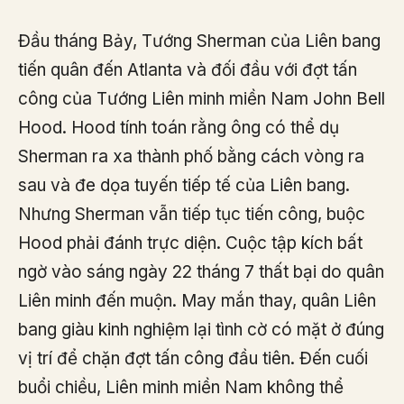
Đầu tháng Bảy, Tướng Sherman của Liên bang
tiến quân đến Atlanta và đối đầu với đợt tấn
công của Tướng Liên minh miền Nam John Bell
Hood. Hood tính toán rằng ông có thể dụ
Sherman ra xa thành phố bằng cách vòng ra
sau và đe dọa tuyến tiếp tế của Liên bang.
Nhưng Sherman vẫn tiếp tục tiến công, buộc
Hood phải đánh trực diện. Cuộc tập kích bất
ngờ vào sáng ngày 22 tháng 7 thất bại do quân
Liên minh đến muộn. May mắn thay, quân Liên
bang giàu kinh nghiệm lại tình cờ có mặt ở đúng
vị trí để chặn đợt tấn công đầu tiên. Đến cuối
buổi chiều, Liên minh miền Nam không thể