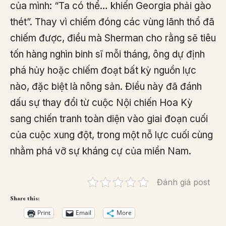
của mình: “Ta có thể… khiến Georgia phải gào
thét”. Thay vì chiếm đóng các vùng lãnh thổ đã
chiếm được, điều mà Sherman cho rằng sẽ tiêu
tốn hàng nghìn binh sĩ mỗi tháng, ông dự định
phá hủy hoặc chiếm đoạt bất kỳ nguồn lực
nào, đặc biệt là nông sản. Điều này đã đánh
dấu sự thay đổi từ cuộc Nội chiến Hoa Kỳ
sang chiến tranh toàn diện vào giai đoạn cuối
của cuộc xung đột, trong một nỗ lực cuối cùng
nhằm phá vỡ sự kháng cự của miền Nam.
Đánh giá post
Share this:
Print
Email
More