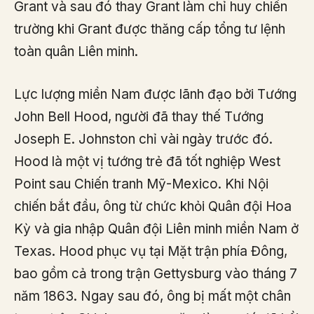
Grant và sau đó thay Grant làm chỉ huy chiến
trường khi Grant được thăng cấp tổng tư lệnh
toàn quân Liên minh.
Lực lượng miền Nam được lãnh đạo bởi Tướng
John Bell Hood, người đã thay thế Tướng
Joseph E. Johnston chỉ vài ngày trước đó.
Hood là một vị tướng trẻ đã tốt nghiệp West
Point sau Chiến tranh Mỹ-Mexico. Khi Nội
chiến bắt đầu, ông từ chức khỏi Quân đội Hoa
Kỳ và gia nhập Quân đội Liên minh miền Nam ở
Texas. Hood phục vụ tại Mặt trận phía Đông,
bao gồm cả trong trận Gettysburg vào tháng 7
năm 1863. Ngay sau đó, ông bị mất một chân