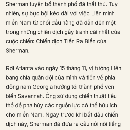
Sherman tuyên bố thành phố đã thất thủ. Tuy
nhiên, sự bực bội kéo dài với việc Liên minh
miền Nam từ chối đầu hàng đã dẫn đến một
trong những chiến dịch gây tranh cãi nhất của
cuộc chiến: Chiến dịch Tiến Ra Biển của
Sherman.
Rời Atlanta vào ngày 15 tháng 11, vị tướng Liên
bang chia quân đội của mình và tiến về phía
đông nam Georgia hướng tới thành phố ven
biển Savannah. Ông sử dụng chiến thuật tiêu
thổ để phá hủy các nguồn lực có thể hữu ích
cho miền Nam. Ngay trước khi bắt đầu chiến
dịch này, Sherman đã đưa ra câu nói nổi tiếng