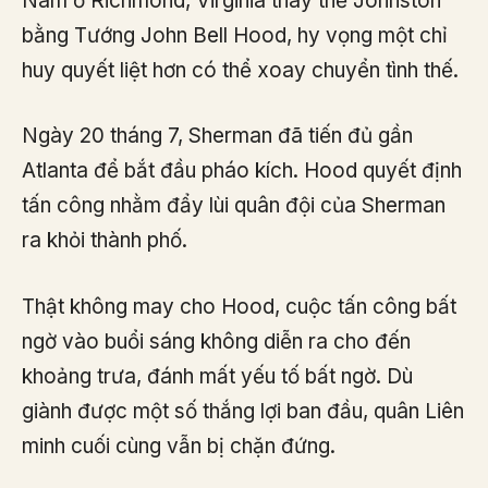
Nam ở Richmond, Virginia thay thế Johnston
bằng Tướng John Bell Hood, hy vọng một chỉ
huy quyết liệt hơn có thể xoay chuyển tình thế.
Ngày 20 tháng 7, Sherman đã tiến đủ gần
Atlanta để bắt đầu pháo kích. Hood quyết định
tấn công nhằm đẩy lùi quân đội của Sherman
ra khỏi thành phố.
Thật không may cho Hood, cuộc tấn công bất
ngờ vào buổi sáng không diễn ra cho đến
khoảng trưa, đánh mất yếu tố bất ngờ. Dù
giành được một số thắng lợi ban đầu, quân Liên
minh cuối cùng vẫn bị chặn đứng.