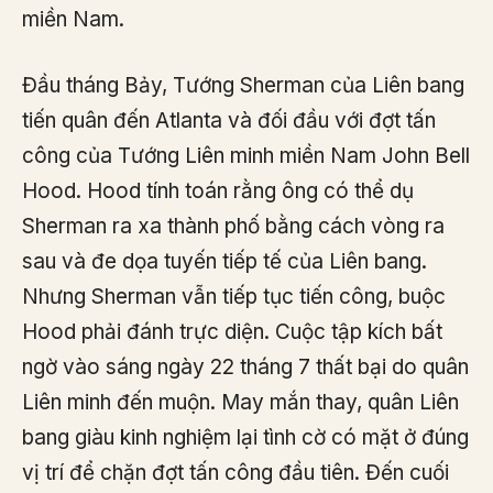
miền Nam.
Đầu tháng Bảy, Tướng Sherman của Liên bang
tiến quân đến Atlanta và đối đầu với đợt tấn
công của Tướng Liên minh miền Nam John Bell
Hood. Hood tính toán rằng ông có thể dụ
Sherman ra xa thành phố bằng cách vòng ra
sau và đe dọa tuyến tiếp tế của Liên bang.
Nhưng Sherman vẫn tiếp tục tiến công, buộc
Hood phải đánh trực diện. Cuộc tập kích bất
ngờ vào sáng ngày 22 tháng 7 thất bại do quân
Liên minh đến muộn. May mắn thay, quân Liên
bang giàu kinh nghiệm lại tình cờ có mặt ở đúng
vị trí để chặn đợt tấn công đầu tiên. Đến cuối