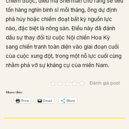
chiếm được, điều mà Sherman cho rằng sẽ tiêu
tốn hàng nghìn binh sĩ mỗi tháng, ông dự định
phá hủy hoặc chiếm đoạt bất kỳ nguồn lực
nào, đặc biệt là nông sản. Điều này đã đánh
dấu sự thay đổi từ cuộc Nội chiến Hoa Kỳ
sang chiến tranh toàn diện vào giai đoạn cuối
của cuộc xung đột, trong một nỗ lực cuối cùng
nhằm phá vỡ sự kháng cự của miền Nam.
Đánh giá post
Share this:
Print
Email
More