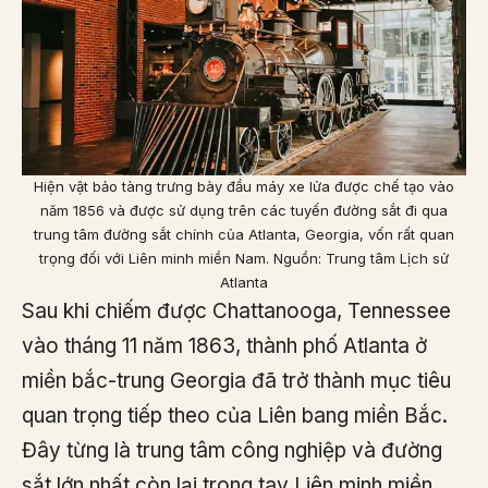
Hiện vật bảo tàng trưng bày đầu máy xe lửa được chế tạo vào
năm 1856 và được sử dụng trên các tuyến đường sắt đi qua
trung tâm đường sắt chính của Atlanta, Georgia, vốn rất quan
trọng đối với Liên minh miền Nam. Nguồn: Trung tâm Lịch sử
Atlanta
Sau khi chiếm được Chattanooga, Tennessee
vào tháng 11 năm 1863, thành phố Atlanta ở
miền bắc-trung Georgia đã trở thành mục tiêu
quan trọng tiếp theo của Liên bang miền Bắc.
Đây từng là trung tâm công nghiệp và đường
sắt lớn nhất còn lại trong tay Liên minh miền