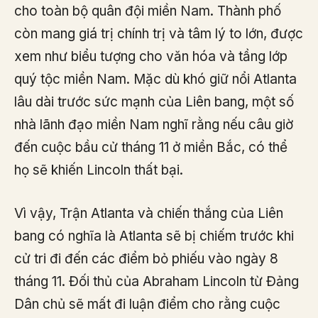
cho toàn bộ quân đội miền Nam. Thành phố
còn mang giá trị chính trị và tâm lý to lớn, được
xem như biểu tượng cho văn hóa và tầng lớp
quý tộc miền Nam. Mặc dù khó giữ nổi Atlanta
lâu dài trước sức mạnh của Liên bang, một số
nhà lãnh đạo miền Nam nghĩ rằng nếu câu giờ
đến cuộc bầu cử tháng 11 ở miền Bắc, có thể
họ sẽ khiến Lincoln thất bại.
Vì vậy, Trận Atlanta và chiến thắng của Liên
bang có nghĩa là Atlanta sẽ bị chiếm trước khi
cử tri đi đến các điểm bỏ phiếu vào ngày 8
tháng 11. Đối thủ của Abraham Lincoln từ Đảng
Dân chủ sẽ mất đi luận điểm cho rằng cuộc