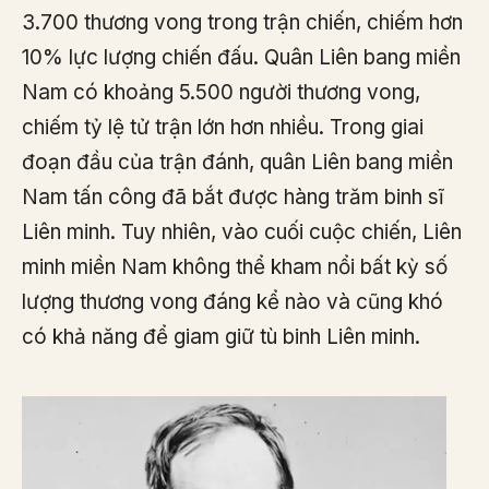
3.700 thương vong trong trận chiến, chiếm hơn
10% lực lượng chiến đấu. Quân Liên bang miền
Nam có khoảng 5.500 người thương vong,
chiếm tỷ lệ tử trận lớn hơn nhiều. Trong giai
đoạn đầu của trận đánh, quân Liên bang miền
Nam tấn công đã bắt được hàng trăm binh sĩ
Liên minh. Tuy nhiên, vào cuối cuộc chiến, Liên
minh miền Nam không thể kham nổi bất kỳ số
lượng thương vong đáng kể nào và cũng khó
có khả năng để giam giữ tù binh Liên minh.