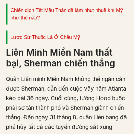
Chiến dịch Tết Mậu Thân đã làm nhụt nhuệ khí Mỹ
như thế nào?
Lược Sử Thuốc Lá Ở Châu Mỹ
Liên Minh Miền Nam thất
bại, Sherman chiến thắng
Quân Liên minh Miền Nam không thể ngăn cản
được Sherman, dẫn đến cuộc vây hãm Atlanta
kéo dài 36 ngày. Cuối cùng, tướng Hood buộc
phải sơ tán thành phố và Sherman giành chiến
thắng. Đến ngày 31 tháng 8, quân Liên bang đã
phá hủy tất cả các tuyến đường sắt xung