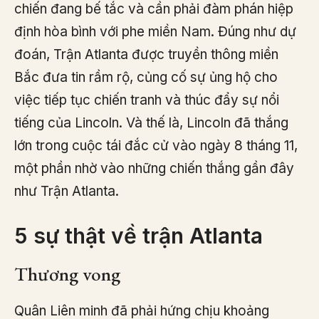
chiến đang bế tắc và cần phải đàm phán hiệp
định hòa bình với phe miền Nam. Đúng như dự
đoán, Trận Atlanta được truyền thông miền
Bắc đưa tin rầm rộ, củng cố sự ủng hộ cho
việc tiếp tục chiến tranh và thúc đẩy sự nổi
tiếng của Lincoln. Và thế là, Lincoln đã thắng
lớn trong cuộc tái đắc cử vào ngày 8 tháng 11,
một phần nhờ vào những chiến thắng gần đây
như Trận Atlanta.
5 sự thật về trận Atlanta
Thương vong
Quân Liên minh đã phải hứng chịu khoảng