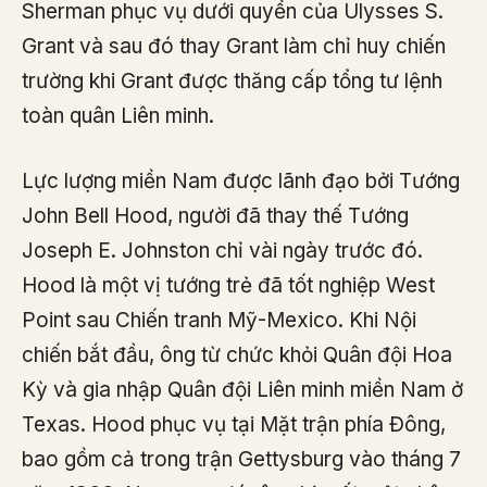
Sherman phục vụ dưới quyền của Ulysses S.
Grant và sau đó thay Grant làm chỉ huy chiến
trường khi Grant được thăng cấp tổng tư lệnh
toàn quân Liên minh.
Lực lượng miền Nam được lãnh đạo bởi Tướng
John Bell Hood, người đã thay thế Tướng
Joseph E. Johnston chỉ vài ngày trước đó.
Hood là một vị tướng trẻ đã tốt nghiệp West
Point sau Chiến tranh Mỹ-Mexico. Khi Nội
chiến bắt đầu, ông từ chức khỏi Quân đội Hoa
Kỳ và gia nhập Quân đội Liên minh miền Nam ở
Texas. Hood phục vụ tại Mặt trận phía Đông,
bao gồm cả trong trận Gettysburg vào tháng 7