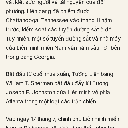
vắt kiệt sức người và tài nguyên của đối
phương. Liên bang đã chiếm được
Chattanooga, Tennessee vào tháng 11 năm
trước, kiểm soát các tuyến đường sắt ở đó.
Tuy nhiên, một số tuyến đường sắt và nhà máy
của Liên minh miền Nam vẫn nằm sâu hơn bên
trong bang Georgia.
Bắt đầu từ cuối mùa xuân, Tướng Liên bang
William T. Sherman bắt đầu đẩy lùi Tướng
Joseph E. Johnston của Liên minh về phía
Atlanta trong một loạt các trận chiến.
Vào ngày 17 tháng 7, chính phủ Liên minh miền