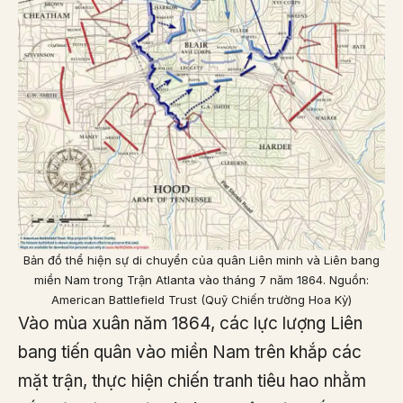
Bản đồ thể hiện sự di chuyển của quân Liên minh và Liên bang
miền Nam trong Trận Atlanta vào tháng 7 năm 1864. Nguồn:
American Battlefield Trust (Quỹ Chiến trường Hoa Kỳ)
Vào mùa xuân năm 1864, các lực lượng Liên
bang tiến quân vào miền Nam trên khắp các
mặt trận, thực hiện chiến tranh tiêu hao nhằm