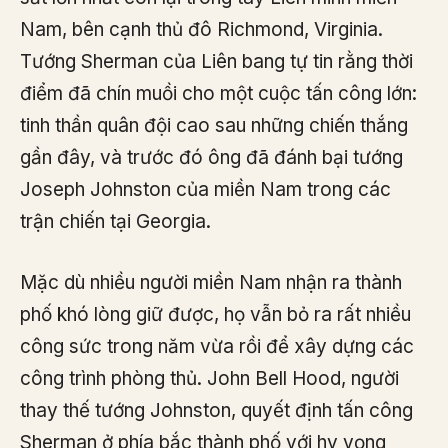
Nam, bên cạnh thủ đô Richmond, Virginia.
Tướng Sherman của Liên bang tự tin rằng thời
điểm đã chín muồi cho một cuộc tấn công lớn:
tinh thần quân đội cao sau những chiến thắng
gần đây, và trước đó ông đã đánh bại tướng
Joseph Johnston của miền Nam trong các
trận chiến tại Georgia.
Mặc dù nhiều người miền Nam nhận ra thành
phố khó lòng giữ được, họ vẫn bỏ ra rất nhiều
công sức trong năm vừa rồi để xây dựng các
công trình phòng thủ. John Bell Hood, người
thay thế tướng Johnston, quyết định tấn công
Sherman ở phía bắc thành phố với hy vọng