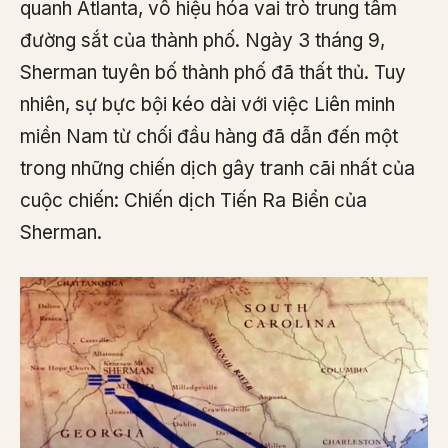
quanh Atlanta, vô hiệu hóa vai trò trung tâm
đường sắt của thành phố. Ngày 3 tháng 9,
Sherman tuyên bố thành phố đã thất thủ. Tuy
nhiên, sự bực bội kéo dài với việc Liên minh
miền Nam từ chối đầu hàng đã dẫn đến một
trong những chiến dịch gây tranh cãi nhất của
cuộc chiến: Chiến dịch Tiến Ra Biển của
Sherman.