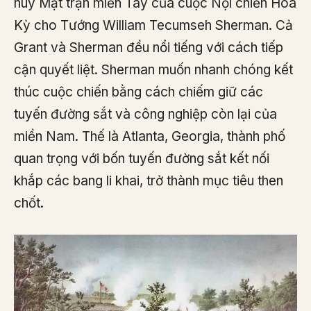
huy Mặt trận miền Tây của cuộc Nội chiến Hoa
Kỳ cho Tướng William Tecumseh Sherman. Cả
Grant và Sherman đều nổi tiếng với cách tiếp
cận quyết liệt. Sherman muốn nhanh chóng kết
thúc cuộc chiến bằng cách chiếm giữ các
tuyến đường sắt và công nghiệp còn lại của
miền Nam. Thế là Atlanta, Georgia, thành phố
quan trọng với bốn tuyến đường sắt kết nối
khắp các bang li khai, trở thành mục tiêu then
chốt.