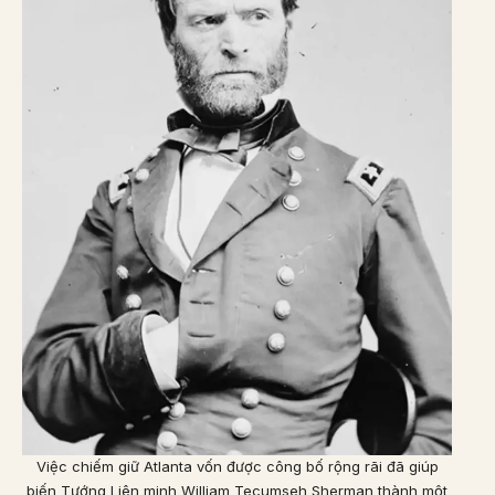
Việc chiếm giữ Atlanta vốn được công bố rộng rãi đã giúp
biến Tướng Liên minh William Tecumseh Sherman thành một