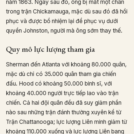
năm 1863. Ngay sau đó, ông bị mất một chân
trong trận Chickamauga, mặc dù sau đó đã hồi
phục và được bổ nhiệm lại để phục vụ dưới
quyền Johnston, người mà ông sớm thay thế.
Quy mô lực lượng tham gia
Sherman đến Atlanta với khoảng 80.000 quân,
mặc dù chỉ có 35.000 quân tham gia chiến
đấu. Hood có khoảng 50.000 binh sĩ, với
khoảng 40.000 người trực tiếp lao vào trận
chiến. Cả hai đội quân đều đã suy giảm phần
nào sau những trận đánh thường xuyên kể từ
Trận Chattanooga; lực lượng Liên minh giảm từ
khoảng 110.000 xuống và lực lượng Liên bang