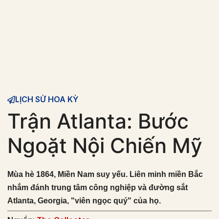
LỊCH SỬ HOA KỲ
Trận Atlanta: Bước
Ngoặt Nội Chiến Mỹ
Mùa hè 1864, Miền Nam suy yếu. Liên minh miền Bắc
nhắm đánh trung tâm công nghiệp và đường sắt
Atlanta, Georgia, "viên ngọc quý" của họ.