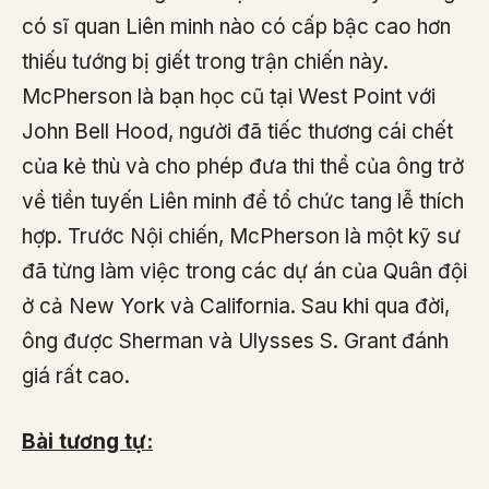
có sĩ quan Liên minh nào có cấp bậc cao hơn
thiếu tướng bị giết trong trận chiến này.
McPherson là bạn học cũ tại West Point với
John Bell Hood, người đã tiếc thương cái chết
của kẻ thù và cho phép đưa thi thể của ông trở
về tiền tuyến Liên minh để tổ chức tang lễ thích
hợp. Trước Nội chiến, McPherson là một kỹ sư
đã từng làm việc trong các dự án của Quân đội
ở cả New York và California. Sau khi qua đời,
ông được Sherman và Ulysses S. Grant đánh
giá rất cao.
Bài tương tự: