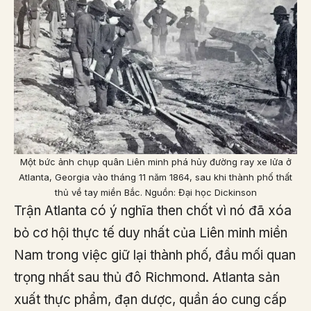
Một bức ảnh chụp quân Liên minh phá hủy đường ray xe lửa ở
Atlanta, Georgia vào tháng 11 năm 1864, sau khi thành phố thất
thủ về tay miền Bắc. Nguồn: Đại học Dickinson
Trận Atlanta có ý nghĩa then chốt vì nó đã xóa
bỏ cơ hội thực tế duy nhất của Liên minh miền
Nam trong việc giữ lại thành phố, đầu mối quan
trọng nhất sau thủ đô Richmond. Atlanta sản
xuất thực phẩm, đạn dược, quần áo cung cấp