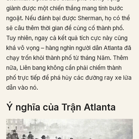
giành được một chiến thắng mang tính bước
ngoặt. Nếu đánh bại được Sherman, họ có thể
sẽ câu thêm thời gian để củng cố thành phố.
Tuy nhiên, ngay cả kết quả tích cực này cũng
khá vô vọng – hàng nghìn người dân Atlanta đã
chạy trốn khỏi thành phố từ tháng Năm. Thêm
nữa, Liên bang không cần phải chiếm thành
phố trực tiếp để phá hủy các đường ray xe lửa
dẫn vào nó.
Ý nghĩa của Trận Atlanta