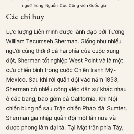
người hùng. Nguồn: Cục Công viên Quốc gia
Các chỉ huy
Lực lượng Liên minh được lãnh đạo bởi Tướng
William Tecumseh Sherman. Giống như nhiều
người cùng thời ở cả hai phía của cuộc xung
đột, Sherman tốt nghiệp West Point và là một
cựu chiến binh trong cuộc Chiến tranh Mỹ-
Mexico. Sau khi rời quân đội vào năm 1853,
Sherman có nhiều công việc dân sự khác nhau
ở các bang, bao gồm cả California. Khi Nội
chiến bùng nổ sau Trận chiến Pháo đài Sumter,
Sherman gia nhập quân đội một lần nữa và
được phong làm đại tá. Tại Mặt trận phía Tây,