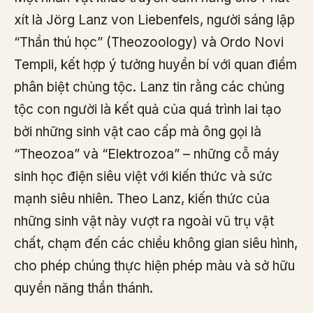
xít là Jörg Lanz von Liebenfels, người sáng lập
“Thần thú học” (Theozoology) và Ordo Novi
Templi, kết hợp ý tưởng huyền bí với quan điểm
phân biệt chủng tộc. Lanz tin rằng các chủng
tộc con người là kết quả của quá trình lai tạo
bởi những sinh vật cao cấp mà ông gọi là
“Theozoa” và “Elektrozoa” – những cỗ máy
sinh học điện siêu việt với kiến thức và sức
mạnh siêu nhiên. Theo Lanz, kiến thức của
những sinh vật này vượt ra ngoài vũ trụ vật
chất, chạm đến các chiều không gian siêu hình,
cho phép chúng thực hiện phép màu và sở hữu
quyền năng thần thánh.