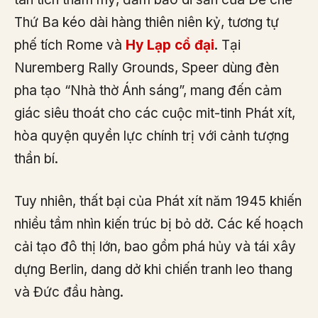
Thứ Ba kéo dài hàng thiên niên kỷ, tương tự
phế tích Rome và
Hy Lạp cổ đại
. Tại
Nuremberg Rally Grounds, Speer dùng đèn
pha tạo “Nhà thờ Ánh sáng”, mang đến cảm
giác siêu thoát cho các cuộc mit-tinh Phát xít,
hòa quyện quyền lực chính trị với cảnh tượng
thần bí.
Tuy nhiên, thất bại của Phát xít năm 1945 khiến
nhiều tầm nhìn kiến trúc bị bỏ dở. Các kế hoạch
cải tạo đô thị lớn, bao gồm phá hủy và tái xây
dựng Berlin, dang dở khi chiến tranh leo thang
và Đức đầu hàng.