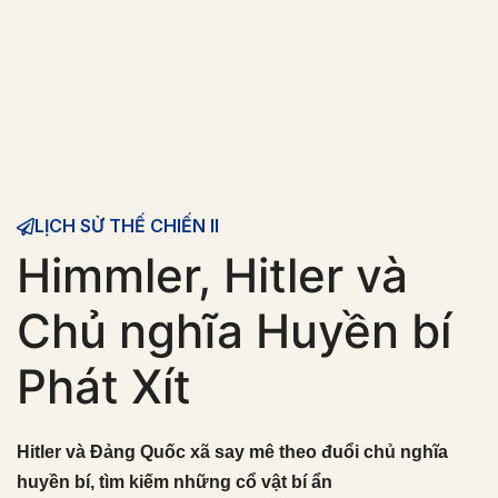
LỊCH SỬ THẾ CHIẾN II
Himmler, Hitler và
Chủ nghĩa Huyền bí
Phát Xít
Hitler và Đảng Quốc xã say mê theo đuổi chủ nghĩa
huyền bí, tìm kiếm những cổ vật bí ẩn