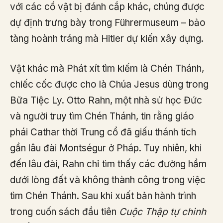
với các cổ vật bị đánh cắp khác, chúng được
dự định trưng bày trong Führermuseum – bảo
tàng hoành tráng mà Hitler dự kiến xây dựng.
Vật khác mà Phát xít tìm kiếm là Chén Thánh,
chiếc cốc được cho là Chúa Jesus dùng trong
Bữa Tiệc Ly. Otto Rahn, một nhà sử học Đức
và người truy tìm Chén Thánh, tin rằng giáo
phái Cathar thời Trung cổ đã giấu thánh tích
gần lâu đài Montségur ở Pháp. Tuy nhiên, khi
đến lâu đài, Rahn chỉ tìm thấy các đường hầm
dưới lòng đất và không thành công trong việc
tìm Chén Thánh. Sau khi xuất bản hành trình
trong cuốn sách đầu tiên
Cuộc Thập tự chinh