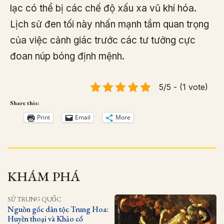
lạc có thể bị các chế độ xấu xa vũ khí hóa.
Lịch sử đen tối này nhấn mạnh tầm quan trọng
của việc cảnh giác trước các tư tưởng cực
đoan núp bóng định mệnh.
5/5 - (1 vote)
Share this:
Print
Email
More
KHÁM PHÁ
SỬ TRUNG QUỐC
Nguồn gốc dân tộc Trung Hoa:
Huyền thoại và Khảo cổ