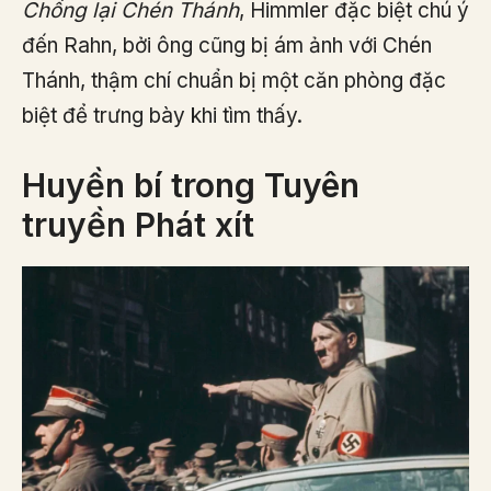
Chống lại Chén Thánh
, Himmler đặc biệt chú ý
đến Rahn, bởi ông cũng bị ám ảnh với Chén
Thánh, thậm chí chuẩn bị một căn phòng đặc
biệt để trưng bày khi tìm thấy.
Huyền bí trong Tuyên
truyền Phát xít