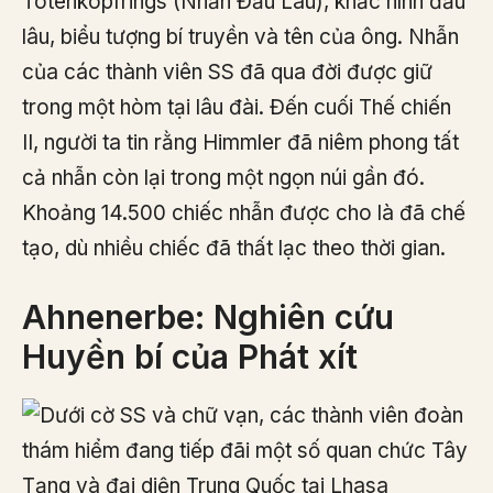
Totenkopfrings (Nhẫn Đầu Lâu), khắc hình đầu
lâu, biểu tượng bí truyền và tên của ông. Nhẫn
của các thành viên SS đã qua đời được giữ
trong một hòm tại lâu đài. Đến cuối Thế chiến
II, người ta tin rằng Himmler đã niêm phong tất
cả nhẫn còn lại trong một ngọn núi gần đó.
Khoảng 14.500 chiếc nhẫn được cho là đã chế
tạo, dù nhiều chiếc đã thất lạc theo thời gian.
Ahnenerbe: Nghiên cứu
Huyền bí của Phát xít