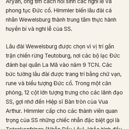
Aryan, ông tìm cách hồi sinh các nghi lễ và
phong tục Đức cổ. Himmler biến lâu đài cá
nhân Wewelsburg thành trung tâm thực hành
huyền bí và nghi lễ của SS.
Lâu đài Wewelsburg được chọn vì vị trí gần
trận chiến rừng Teutoburg, nơi các bộ lạc Đức
đánh bại quân La Mã vào năm 9 TCN. Các
bức tường lâu đài được trang trí bằng chữ vạn,
rune và biểu tượng Đức cổ. Trong một căn
phòng, 12 cột lớn tượng trưng cho các lãnh đạo
SS, gợi nhớ đến Hiệp sĩ Bàn tròn của Vua
Arthur. Himmler cấp cho các thành viên quan
trọng của SS những chiếc nhẫn đặc biệt gọi là