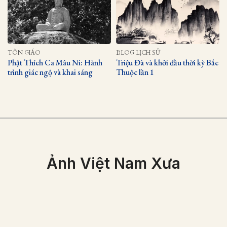
TÔN GIÁO
BLOG LỊCH SỬ
Phật Thích Ca Mâu Ni: Hành
Triệu Đà và khởi đầu thời kỳ Bắc
trình giác ngộ và khai sáng
Thuộc lần 1
Ảnh Việt Nam Xưa