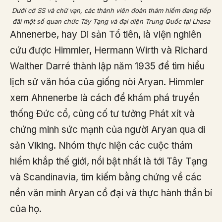
Dưới cờ SS và chữ vạn, các thành viên đoàn thám hiểm đang tiếp
đãi một số quan chức Tây Tạng và đại diện Trung Quốc tại Lhasa
Ahnenerbe, hay Di sản Tổ tiên, là viện nghiên
cứu được Himmler, Hermann Wirth và Richard
Walther Darré thành lập năm 1935 để tìm hiểu
lịch sử văn hóa của giống nòi Aryan. Himmler
xem Ahnenerbe là cách để khám phá truyền
thống Đức cổ, củng cố tư tưởng Phát xít và
chứng minh sức mạnh của người Aryan qua di
sản Viking. Nhóm thực hiện các cuộc thám
hiểm khắp thế giới, nổi bật nhất là tới Tây Tạng
và Scandinavia, tìm kiếm bằng chứng về các
nền văn minh Aryan cổ đại và thực hành thần bí
của họ.