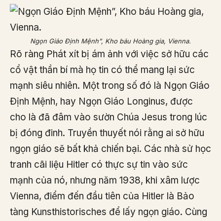
Ngọn Giáo Định Mệnh”, Kho báu Hoàng gia, Vienna.
Rõ ràng Phát xít bị ám ảnh với việc sở hữu các
cổ vật thần bí mà họ tin có thể mang lại sức
mạnh siêu nhiên. Một trong số đó là Ngọn Giáo
Định Mệnh, hay Ngọn Giáo Longinus, được
cho là đã đâm vào sườn Chúa Jesus trong lúc
bị đóng đinh. Truyền thuyết nói rằng ai sở hữu
ngọn giáo sẽ bất khả chiến bại. Các nhà sử học
tranh cãi liệu Hitler có thực sự tin vào sức
mạnh của nó, nhưng năm 1938, khi xâm lược
Vienna, điểm đến đầu tiên của Hitler là Bảo
tàng Kunsthistorisches để lấy ngọn giáo. Cùng