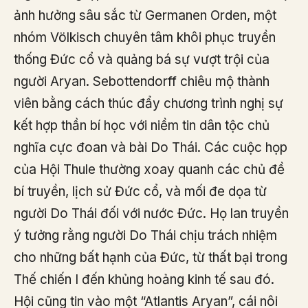
ảnh hưởng sâu sắc từ Germanen Orden, một
nhóm Völkisch chuyên tâm khôi phục truyền
thống Đức cổ và quảng bá sự vượt trội của
người Aryan. Sebottendorff chiêu mộ thành
viên bằng cách thúc đẩy chương trình nghị sự
kết hợp thần bí học với niềm tin dân tộc chủ
nghĩa cực đoan và bài Do Thái. Các cuộc họp
của Hội Thule thường xoay quanh các chủ đề
bí truyền, lịch sử Đức cổ, và mối đe dọa từ
người Do Thái đối với nước Đức. Họ lan truyền
ý tưởng rằng người Do Thái chịu trách nhiệm
cho những bất hạnh của Đức, từ thất bại trong
Thế chiến I đến khủng hoảng kinh tế sau đó.
Hội cũng tin vào một “Atlantis Aryan”, cái nôi