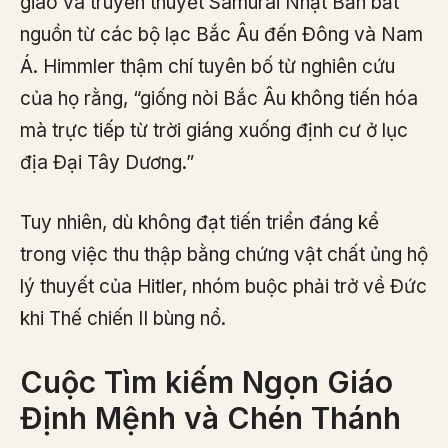
giáo và truyền thuyết Samurai Nhật Bản bắt
nguồn từ các bộ lạc Bắc Âu đến Đông và Nam
Á. Himmler thậm chí tuyên bố từ nghiên cứu
của họ rằng, “giống nòi Bắc Âu không tiến hóa
mà trực tiếp từ trời giáng xuống định cư ở lục
địa Đại Tây Dương.”
Tuy nhiên, dù không đạt tiến triển đáng kể
trong việc thu thập bằng chứng vật chất ủng hộ
lý thuyết của Hitler, nhóm buộc phải trở về Đức
khi Thế chiến II bùng nổ.
Cuộc Tìm kiếm Ngọn Giáo
Định Mệnh và Chén Thánh