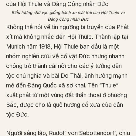
Biểu tượng chữ vạn giống bánh xe mặt trời của Hội Thule và
Đảng Công nhân Đức
Không thể nói về tín ngưỡng bí truyền của Phát
xít mà không nhắc đến Hội Thule. Thành lập tại
Munich năm 1918, Hội Thule ban đầu là một
nhóm nghiên cứu về cổ vật Đức nhưng nhanh
chóng trở thành cái nôi cho các ý tưởng dân
tộc chủ nghĩa và bài Do Thái, ảnh hưởng mạnh
mẽ đến Đảng Quốc xã sơ khai. Tên “Thule”
xuất phát từ một vùng đất thần thoại ở phương
Bắc, được cho là quê hương cổ xưa của dân
tộc Đức.
Người sáng lập, Rudolf von Sebottendorff, chịu