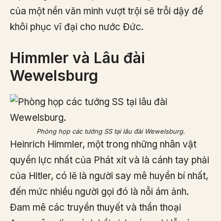
của một nền văn minh vượt trội sẽ trỗi dậy để
khôi phục vĩ đại cho nước Đức.
Himmler và Lâu đài
Wewelsburg
Phòng họp các tướng SS tại lâu đài Wewelsburg.
Heinrich Himmler, một trong những nhân vật
quyền lực nhất của Phát xít và là cánh tay phải
của Hitler, có lẽ là người say mê huyền bí nhất,
đến mức nhiều người gọi đó là nỗi ám ảnh.
Đam mê các truyền thuyết và thần thoại