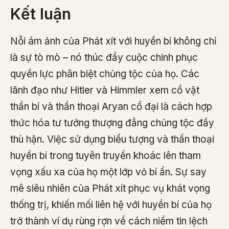
Kết luận
Nỗi ám ảnh của Phát xít với huyền bí không chỉ
là sự tò mò – nó thúc đẩy cuộc chinh phục
quyền lực phân biệt chủng tộc của họ. Các
lãnh đạo như Hitler và Himmler xem cổ vật
thần bí và thần thoại Aryan cổ đại là cách hợp
thức hóa tư tưởng thượng đẳng chủng tộc đầy
thù hận. Việc sử dụng biểu tượng và thần thoại
huyền bí trong tuyên truyền khoác lên tham
vọng xấu xa của họ một lớp vỏ bí ẩn. Sự say
mê siêu nhiên của Phát xít phục vụ khát vọng
thống trị, khiến mối liên hệ với huyền bí của họ
trở thành ví dụ rùng rợn về cách niềm tin lệch