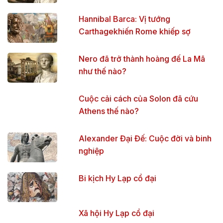
Hannibal Barca: Vị tướng
Carthagekhiến Rome khiếp sợ
Nero đã trở thành hoàng đế La Mã
như thế nào?
Cuộc cải cách của Solon đã cứu
Athens thế nào?
Alexander Đại Đế: Cuộc đời và binh
nghiệp
Bi kịch Hy Lạp cổ đại
Xã hội Hy Lạp cổ đại