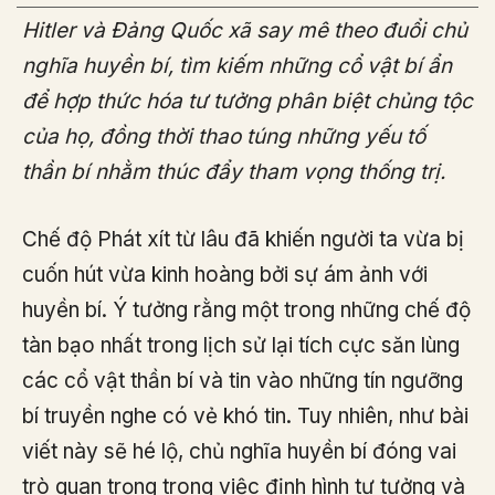
Hitler và Đảng Quốc xã say mê theo đuổi chủ
nghĩa huyền bí, tìm kiếm những cổ vật bí ẩn
để hợp thức hóa tư tưởng phân biệt chủng tộc
của họ, đồng thời thao túng những yếu tố
thần bí nhằm thúc đẩy tham vọng thống trị.
Chế độ Phát xít từ lâu đã khiến người ta vừa bị
cuốn hút vừa kinh hoàng bởi sự ám ảnh với
huyền bí. Ý tưởng rằng một trong những chế độ
tàn bạo nhất trong lịch sử lại tích cực săn lùng
các cổ vật thần bí và tin vào những tín ngưỡng
bí truyền nghe có vẻ khó tin. Tuy nhiên, như bài
viết này sẽ hé lộ, chủ nghĩa huyền bí đóng vai
trò quan trọng trong việc định hình tư tưởng và