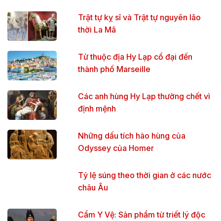
Trật tự kỵ sĩ và Trật tự nguyên lão
thời La Mã
Từ thuộc địa Hy Lạp cổ đại đến
thành phố Marseille
Các anh hùng Hy Lạp thường chết vì
định mệnh
Những dấu tích hào hùng của
Odyssey của Homer
Tỷ lệ súng theo thời gian ở các nước
châu Âu
Cẩm Y Vệ: Sản phẩm từ triết lý độc