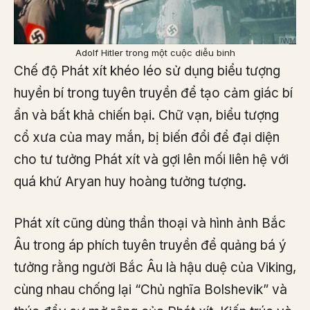
Adolf Hitler trong một cuộc diễu binh
Chế độ Phát xít khéo léo sử dụng biểu tượng
huyền bí trong tuyên truyền để tạo cảm giác bí
ẩn và bất khả chiến bại. Chữ vạn, biểu tượng
cổ xưa của may mắn, bị biến đổi để đại diện
cho tư tưởng Phát xít và gợi lên mối liên hệ với
quá khứ Aryan huy hoàng tưởng tượng.
Phát xít cũng dùng thần thoại và hình ảnh Bắc
Âu trong áp phích tuyên truyền để quảng bá ý
tưởng rằng người Bắc Âu là hậu duệ của Viking,
cùng nhau chống lại “Chủ nghĩa Bolshevik” và