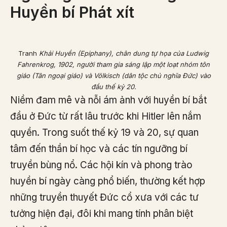
Huyền bí Phát xít
Tranh
Khải Huyền (Epiphany), chân dung tự họa của Ludwig
Fahrenkrog, 1902, người tham gia sáng lập một loạt nhóm tôn
giáo (Tân ngoại giáo) và Völkisch (dân tộc chủ nghĩa Đức) vào
đầu thế kỷ 20.
Niềm đam mê và nỗi ám ảnh với huyền bí bắt
đầu ở Đức từ rất lâu trước khi Hitler lên nắm
quyền. Trong suốt thế kỷ 19 và 20, sự quan
tâm đến thần bí học và các tín ngưỡng bí
truyền bùng nổ. Các hội kín và phong trào
huyền bí ngày càng phổ biến, thường kết hợp
những truyền thuyết Đức cổ xưa với các tư
tưởng hiện đại, đôi khi mang tính phân biệt