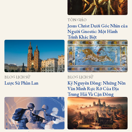
TÔN GIÁO
Jesus Christ Dưới Góc Nhìn của
Người Gnostic: Một Hành
Trình Khác Biệt
BLOG LỊCH SỬ
BLOG LỊCH SỬ
Lược Sử Phần Lan
Kỷ Nguyên Đồng: Những Nền
Văn Minh Rực Rỡ Của Địa
Trung Hải Và Cận Đông