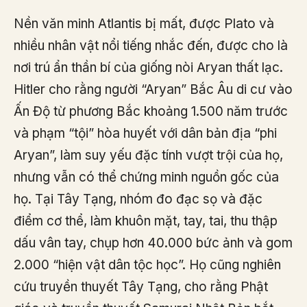
Nền văn minh Atlantis bị mất, được Plato và
nhiều nhân vật nổi tiếng nhắc đến, được cho là
nơi trú ẩn thần bí của giống nòi Aryan thất lạc.
Hitler cho rằng người “Aryan” Bắc Âu di cư vào
Ấn Độ từ phương Bắc khoảng 1.500 năm trước
và phạm “tội” hòa huyết với dân bản địa “phi
Aryan”, làm suy yếu đặc tính vượt trội của họ,
nhưng vẫn có thể chứng minh nguồn gốc của
họ. Tại Tây Tạng, nhóm đo đạc sọ và đặc
điểm cơ thể, làm khuôn mặt, tay, tai, thu thập
dấu vân tay, chụp hơn 40.000 bức ảnh và gom
2.000 “hiện vật dân tộc học”. Họ cũng nghiên
cứu truyền thuyết Tây Tạng, cho rằng Phật