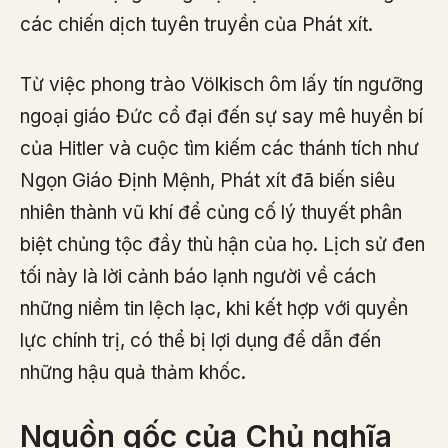
các chiến dịch tuyên truyền của Phát xít.
Từ việc phong trào Völkisch ôm lấy tín ngưỡng
ngoại giáo Đức cổ đại đến sự say mê huyền bí
của Hitler và cuộc tìm kiếm các thánh tích như
Ngọn Giáo Định Mệnh, Phát xít đã biến siêu
nhiên thành vũ khí để củng cố lý thuyết phân
biệt chủng tộc đầy thù hận của họ. Lịch sử đen
tối này là lời cảnh báo lạnh người về cách
những niềm tin lệch lạc, khi kết hợp với quyền
lực chính trị, có thể bị lợi dụng để dẫn đến
những hậu quả thảm khốc.
Nguồn gốc của Chủ nghĩa