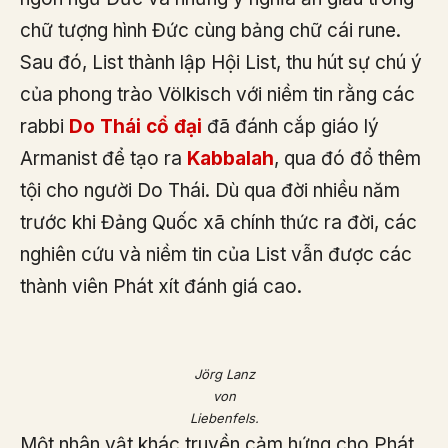
chữ tượng hình Đức cùng bảng chữ cái rune.
Sau đó, List thành lập Hội List, thu hút sự chú ý
của phong trào Völkisch với niềm tin rằng các
rabbi
Do Thái cổ đại
đã đánh cắp giáo lý
Armanist để tạo ra
Kabbalah
, qua đó đổ thêm
tội cho người Do Thái. Dù qua đời nhiều năm
trước khi Đảng Quốc xã chính thức ra đời, các
nghiên cứu và niềm tin của List vẫn được các
thành viên Phát xít đánh giá cao.
Jörg Lanz
von
Liebenfels.
Một nhân vật khác truyền cảm hứng cho Phát