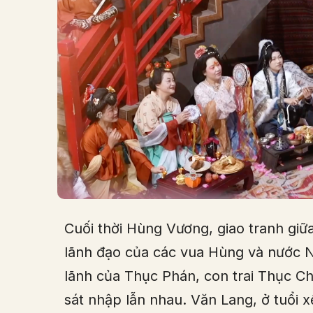
Cuối thời Hùng Vương, giao tranh giữ
lãnh đạo của các vua Hùng và nước N
lãnh của Thục Phán, con trai Thục Ch
sát nhập lẫn nhau. Văn Lang, ở tuổi 