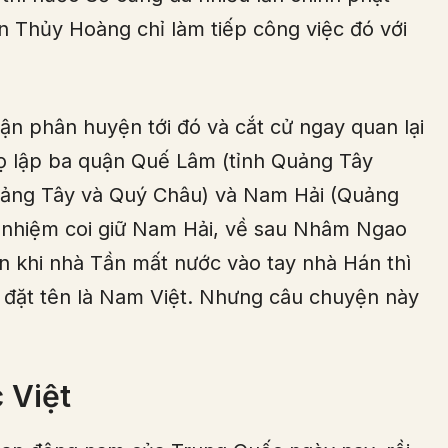
 Thủy Hoàng chỉ làm tiếp công việc đó với
uận phân huyện tới đó và cắt cử ngay quan lại
 họ lập ba quận Quế Lâm (tỉnh Quảng Tây
uảng Tây và Quý Châu) và Nam Hải (Quảng
nhiệm coi giữ Nam Hải, về sau Nhâm Ngao
ến khi nhà Tần mất nước vào tay nhà Hán thì
c, đặt tên là Nam Việt. Nhưng câu chuyện này
 Việt