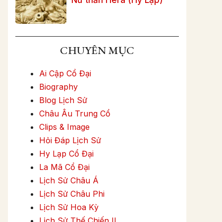
CHUYÊN MỤC
Ai Cập Cổ Đại
Biography
Blog Lịch Sử
Châu Âu Trung Cổ
Clips & Image
Hỏi Đáp Lịch Sử
Hy Lạp Cổ Đại
La Mã Cổ Đại
Lịch Sử Châu Á
Lịch Sử Châu Phi
Lịch Sử Hoa Kỳ
Lịch Sử Thế Chiến II