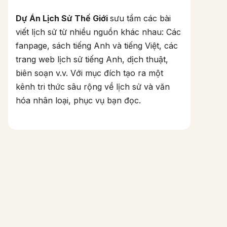
Dự Án Lịch Sử Thế Giới
sưu tầm các bài
viết lịch sử từ nhiều nguồn khác nhau: Các
fanpage, sách tiếng Anh và tiếng Việt, các
trang web lịch sử tiếng Anh, dịch thuật,
biên soạn v.v. Với mục đích tạo ra một
kênh tri thức sâu rộng về lịch sử và văn
hóa nhân loại, phục vụ bạn đọc.