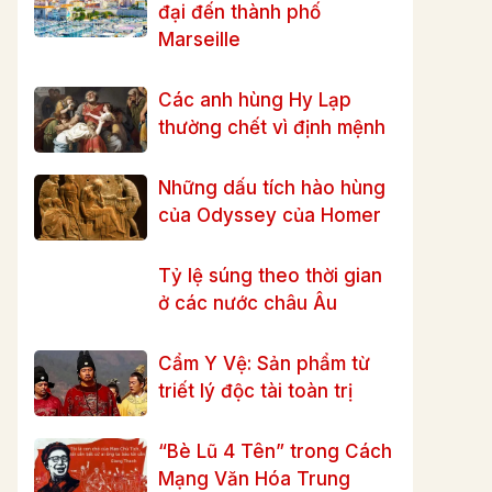
đại đến thành phố
Marseille
Các anh hùng Hy Lạp
thường chết vì định mệnh
Những dấu tích hào hùng
của Odyssey của Homer
Tỷ lệ súng theo thời gian
ở các nước châu Âu
Cẩm Y Vệ: Sản phẩm từ
triết lý độc tài toàn trị
“Bè Lũ 4 Tên” trong Cách
Mạng Văn Hóa Trung