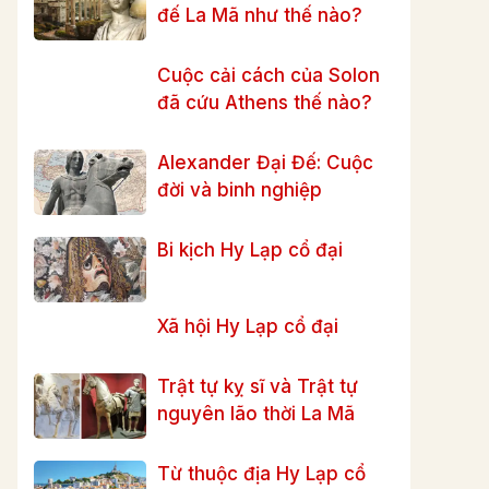
đế La Mã như thế nào?
Cuộc cải cách của Solon
đã cứu Athens thế nào?
Alexander Đại Đế: Cuộc
đời và binh nghiệp
Bi kịch Hy Lạp cổ đại
Xã hội Hy Lạp cổ đại
Trật tự kỵ sĩ và Trật tự
nguyên lão thời La Mã
Từ thuộc địa Hy Lạp cổ