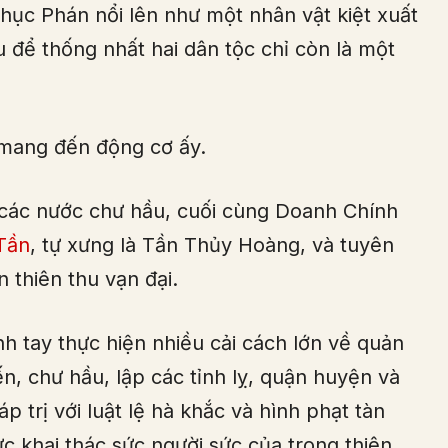
Thục Phán nổi lên như một nhân vật kiệt xuất
ếu để thống nhất hai dân tộc chỉ còn là một
mang đến động cơ ấy.
a các nước chư hầu, cuối cùng Doanh Chính
Tần
, tự xưng là Tần Thủy Hoàng, và tuyên
 thiên thu vạn đại.
 tay thực hiện nhiều cải cách lớn về quản
n, chư hầu, lập các tỉnh lỵ, quận huyện và
áp trị với luật lệ hà khắc và hình phạt tàn
c khai thác sức người sức của trong thiên