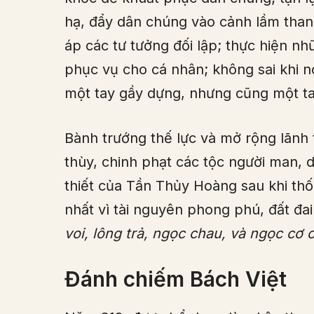
hạ, đẩy dân chúng vào cảnh lầm than 
áp các tư tưởng đối lập; thực hiện n
phục vụ cho cá nhân; không sai khi 
một tay gầy dựng, nhưng cũng một ta
Bành trướng thế lực và mở rộng lãnh 
thùy, chinh phạt các tộc người man, d
thiết của Tần Thủy Hoàng sau khi t
nhất vì tài nguyên phong phú, đất đa
voi, lông trả, ngọc chau, và ngọc cơ 
Đánh chiếm Bách Việt