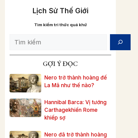
Lịch Sử Thế Giới
Tìm kiếm tri thức quá khứ
Search
GỢI Ý ĐỌC
Nero trở thành hoàng đế
La Mã như thế nào?
Hannibal Barca: Vị tướng
Carthagekhiến Rome
khiếp sợ
Nero đã trở thành hoàng