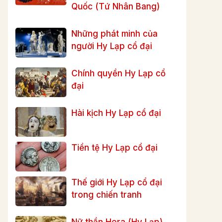
Quốc (Tứ Nhân Bang)
Những phát minh của
người Hy Lạp cổ đại
Chính quyền Hy Lạp cổ
đại
Hài kịch Hy Lạp cổ đại
Tiền tệ Hy Lạp cổ đại
Thế giới Hy Lạp cổ đại
trong chiến tranh
Nữ thần Hera (Hy Lạp)