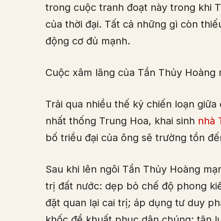
trong cuộc tranh đoạt này trong khi 
của thời đại. Tất cả những gì còn thi
động cơ đủ mạnh.
Cuộc xâm lăng của Tần Thủy Hoàng 
Trải qua nhiều thế kỷ chiến loạn giữ
nhất thống Trung Hoa, khai sinh
nhà 
bố triều đại của ông sẽ trường tồn đến
Sau khi lên ngôi Tần Thủy Hoàng mạnh
trị đất nước: dẹp bỏ chế độ phong kiế
đặt quan lại cai trị; áp dụng tư duy ph
khốc để khuất phục dân chúng; tận lự