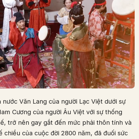
a nước Văn Lang của người Lạc Việt dưới sự
am Cương của người Âu Việt với sự thống
ế, trở nên gay gắt đến mức phải thôn tính và
xế chiều của cuộc đời 2800 năm, đã đuối sức