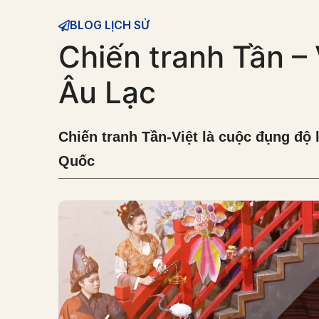
BLOG LỊCH SỬ
Chiến tranh Tần – 
Âu Lạc
Chiến tranh Tần-Việt là cuộc đụng độ 
Quốc