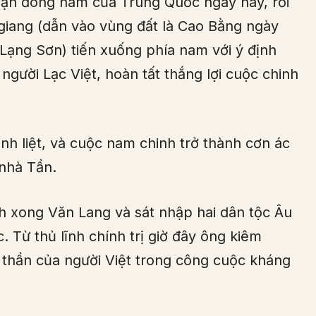
ạn đông nam của Trung Quốc ngày nay, rồi
giang (dẫn vào vùng đất là Cao Bằng ngày
Lạng Sơn) tiến xuống phía nam với ý định
 người Lạc Việt, hoàn tất thắng lợi cuộc chinh
h liệt, và cuộc nam chinh trở thành cơn ác
 nhà Tần.
h xong Văn Lang và sát nhập hai dân tộc Âu
c. Từ thủ lĩnh chính trị giờ đây ông kiêm
h thần của người Việt trong công cuộc kháng