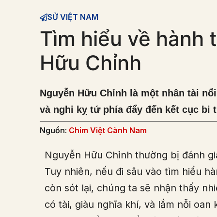
SỬ VIỆT NAM
Tìm hiểu về hành 
Hữu Chỉnh
Nguyễn Hữu Chỉnh là một nhân tài nổi 
và nghi kỵ tứ phía đẩy đến kết cục bi
Nguồn:
Chim Việt Cành Nam
Nguyễn Hữu Chỉnh thường bị đánh giá
Tuy nhiên, nếu đi sâu vào tìm hiểu h
còn sót lại, chúng ta sẽ nhận thấy n
có tài, giàu nghĩa khí, và lắm nỗi oa