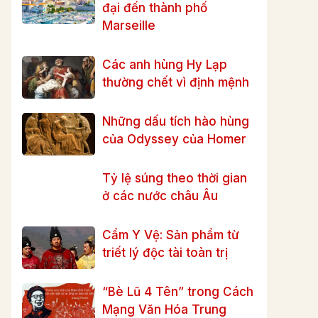
đại đến thành phố
Marseille
Các anh hùng Hy Lạp
thường chết vì định mệnh
Những dấu tích hào hùng
của Odyssey của Homer
Tỷ lệ súng theo thời gian
ở các nước châu Âu
Cẩm Y Vệ: Sản phẩm từ
triết lý độc tài toàn trị
“Bè Lũ 4 Tên” trong Cách
Mạng Văn Hóa Trung