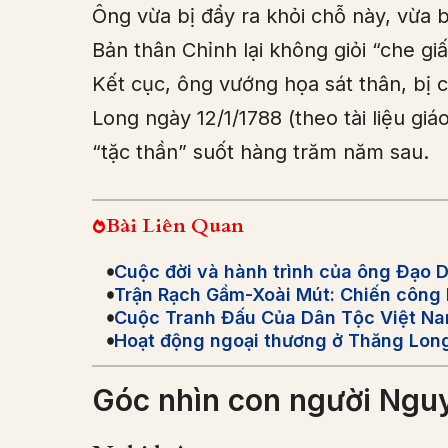
Ông vừa bị đẩy ra khỏi chỗ này, vừa 
Bản thân Chỉnh lại không giỏi “che gi
Kết cục, ông vướng họa sát thân, b
Long ngày 12/1/1788 (theo tài liệu giáo 
“tặc thần” suốt hàng trăm năm sau.
Bài Liên Quan
Cuộc đời và hành trình của ông Đạo
Trận Rạch Gầm-Xoài Mút: Chiến công 
Cuộc Tranh Đấu Của Dân Tộc Việt N
Hoạt động ngoại thương ở Thăng Long 
Góc nhìn con người Ngu