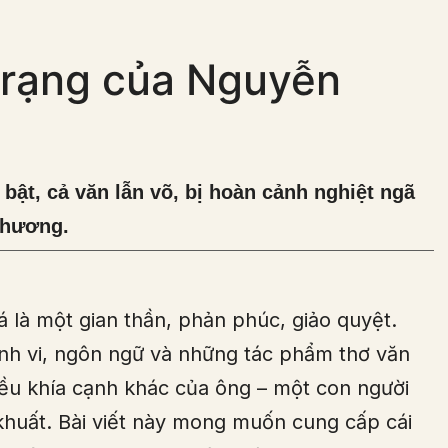
trạng của Nguyễn
bật, cả văn lẫn võ, bị hoàn cảnh nghiệt ngã
 thương.
 là một gian thần, phản phúc, giảo quyệt.
ành vi, ngôn ngữ và những tác phẩm thơ văn
hiều khía cạnh khác của ông – một con người
n khuất. Bài viết này mong muốn cung cấp cái