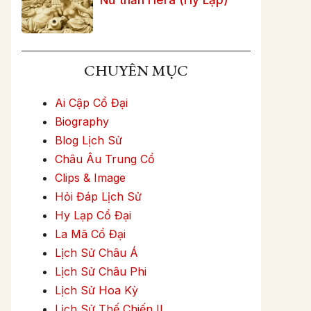
CHUYÊN MỤC
Ai Cập Cổ Đại
Biography
Blog Lịch Sử
Châu Âu Trung Cổ
Clips & Image
Hỏi Đáp Lịch Sử
Hy Lạp Cổ Đại
La Mã Cổ Đại
Lịch Sử Châu Á
Lịch Sử Châu Phi
Lịch Sử Hoa Kỳ
Lịch Sử Thế Chiến II