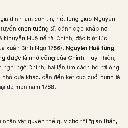
ia đình làm con tin, hết lòng giúp Nguyễn
, tuyển chọn tướng sĩ, đánh dẹp khắp nơi
Nguyễn Huệ nể tài Chỉnh, đặc biệt lúc
ùa xuân Bính Ngọ 1786).
Nguyễn Huệ từng
ng được là nhờ công của Chỉnh
. Tuy nhiên,
n nghi ngờ Chỉnh, hai lần tìm cách bỏ rơi ông.
h chỗ dựa khác, dẫn đến kết cục cuối cùng là
hại dã man năm 1788.
 nhân vật quyền thế quy cho tội “gian thần,