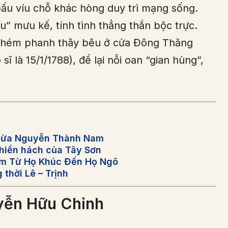
bấu víu chỗ khác hòng duy trì mạng sống.
ấu” mưu kế, tính tình thẳng thắn bộc trực.
ị chém phanh thây bêu ở cửa Đông Thăng
sĩ là 15/1/1788), để lại nỗi oan “gian hùng”,
 Dừa Nguyễn Thành Nam
hiển hách của Tây Sơn
am Từ Họ Khúc Đến Họ Ngô
thời Lê – Trịnh
yễn Hữu Chỉnh