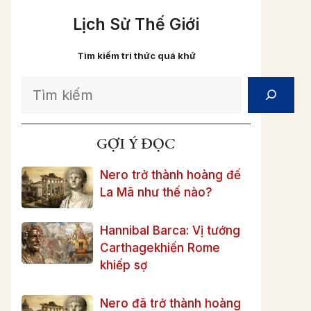
Lịch Sử Thế Giới
Tìm kiếm tri thức quá khứ
Search
GỢI Ý ĐỌC
Nero trở thành hoàng đế
La Mã như thế nào?
Hannibal Barca: Vị tướng
Carthagekhiến Rome
khiếp sợ
Nero đã trở thành hoàng