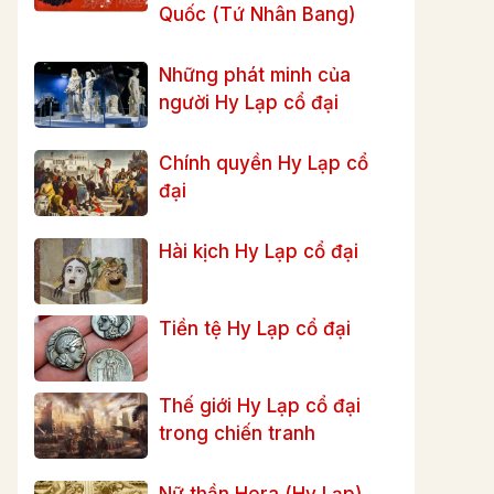
Quốc (Tứ Nhân Bang)
Những phát minh của
người Hy Lạp cổ đại
Chính quyền Hy Lạp cổ
đại
Hài kịch Hy Lạp cổ đại
Tiền tệ Hy Lạp cổ đại
Thế giới Hy Lạp cổ đại
trong chiến tranh
Nữ thần Hera (Hy Lạp)