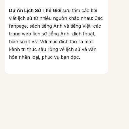
Dự Án Lịch Sử Thế Giới
sưu tầm các bài
viết lịch sử từ nhiều nguồn khác nhau: Các
fanpage, sách tiếng Anh và tiếng Việt, các
trang web lịch sử tiếng Anh, dịch thuật,
biên soạn v.v. Với mục đích tạo ra một
kênh tri thức sâu rộng về lịch sử và văn
hóa nhân loại, phục vụ bạn đọc.