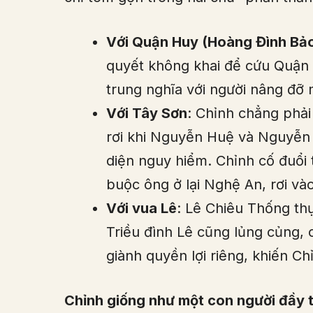
Với Quận Huy (Hoàng Đình Bả
quyết không khai để cứu Quận H
trung nghĩa với người nâng đỡ 
Với Tây Sơn
: Chỉnh chẳng phải
rơi khi Nguyễn Huệ và Nguyễn N
diện nguy hiểm. Chỉnh cố đuổi 
buộc ông ở lại Nghệ An, rơi vào
Với vua Lê
: Lê Chiêu Thống thự
Triều đình Lê cũng lủng củng, 
giành quyền lợi riêng, khiến C
Chỉnh giống như một con người đầy tà