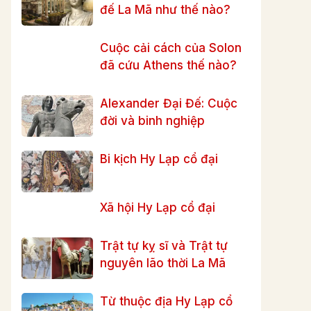
đế La Mã như thế nào?
Cuộc cải cách của Solon
đã cứu Athens thế nào?
Alexander Đại Đế: Cuộc
đời và binh nghiệp
Bi kịch Hy Lạp cổ đại
Xã hội Hy Lạp cổ đại
Trật tự kỵ sĩ và Trật tự
nguyên lão thời La Mã
Từ thuộc địa Hy Lạp cổ