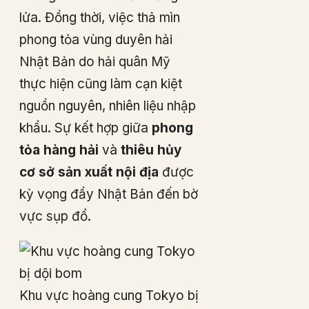
lửa. Đồng thời, việc thả mìn
phong tỏa vùng duyên hải
Nhật Bản do hải quân Mỹ
thực hiện cũng làm cạn kiệt
nguồn nguyên, nhiên liệu nhập
khẩu. Sự kết hợp giữa
phong
tỏa hàng hải
và
thiêu hủy
cơ sở sản xuất nội địa
được
kỳ vọng đẩy Nhật Bản đến bờ
vực sụp đổ.
Khu vực hoàng cung Tokyo bị