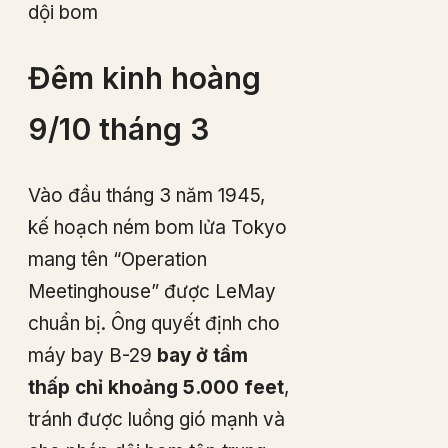
dội bom
Đêm kinh hoàng
9/10 tháng 3
Vào đầu tháng 3 năm 1945,
kế hoạch ném bom lửa Tokyo
mang tên “Operation
Meetinghouse” được LeMay
chuẩn bị. Ông quyết định cho
máy bay B-29
bay ở tầm
thấp chỉ khoảng 5.000 feet
,
tránh được luồng gió mạnh và