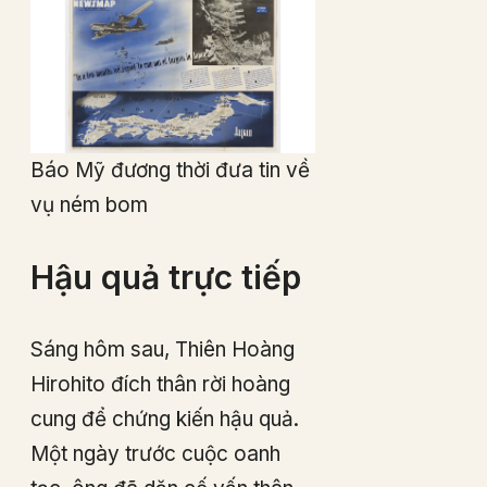
Báo Mỹ đương thời đưa tin về
vụ ném bom
Hậu quả trực tiếp
Sáng hôm sau, Thiên Hoàng
Hirohito đích thân rời hoàng
cung để chứng kiến hậu quả.
Một ngày trước cuộc oanh