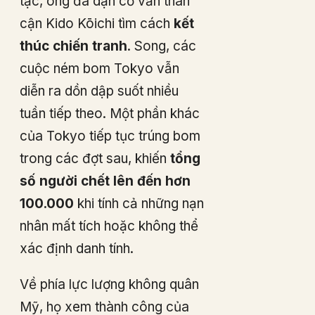
tạc, ông đã dặn cố vấn thân
cận Kido Kōichi tìm cách
kết
thúc chiến tranh
. Song, các
cuộc ném bom Tokyo vẫn
diễn ra dồn dập suốt nhiều
tuần tiếp theo. Một phần khác
của Tokyo tiếp tục trúng bom
trong các đợt sau, khiến
tổng
số người chết lên đến hơn
100.000
khi tính cả những nạn
nhân mất tích hoặc không thể
xác định danh tính.
Về phía lực lượng không quân
Mỹ, họ xem thành công của