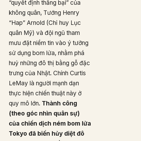
“quyết định thắng bại” của
không quân, Tướng Henry
“Hap” Arnold (Chỉ huy Lục
quân Mỹ) và đội ngũ tham
mưu đặt niềm tin vào ý tưởng
sử dụng bom lửa, nhằm phá
huỷ những đô thị bằng gỗ đặc
trưng của Nhật. Chính Curtis
LeMay là người mạnh dạn
thực hiện chiến thuật này ở
quy mô lớn.
Thành công
(theo góc nhìn quân sự)
của chiến dịch ném bom lửa
Tokyo đã biến hủy diệt đô