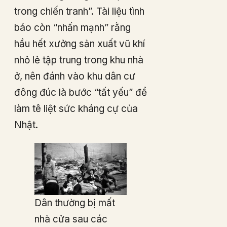
trong chiến tranh”. Tài liệu tình
báo còn “nhấn mạnh” rằng
hầu hết xưởng sản xuất vũ khí
nhỏ lẻ tập trung trong khu nhà
ở, nên đánh vào khu dân cư
đông đúc là bước “tất yếu” để
làm tê liệt sức kháng cự của
Nhật.
Dân thường bị mất
nhà cửa sau các