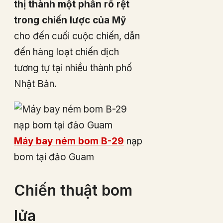
thị thành một phần rõ rệt
trong chiến lược của Mỹ
cho đến cuối cuộc chiến, dẫn
đến hàng loạt chiến dịch
tương tự tại nhiều thành phố
Nhật Bản.
Máy bay ném bom B-29
nạp
bom tại đảo Guam
Chiến thuật bom
lửa