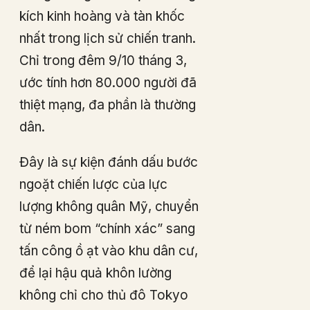
kích kinh hoàng và tàn khốc
nhất trong lịch sử chiến tranh.
Chỉ trong đêm 9/10 tháng 3,
ước tính hơn 80.000 người đã
thiệt mạng, đa phần là thường
dân.
Đây là sự kiện đánh dấu bước
ngoặt chiến lược của lực
lượng không quân Mỹ, chuyển
từ ném bom “chính xác” sang
tấn công ồ ạt vào khu dân cư,
để lại hậu quả khôn lường
không chỉ cho thủ đô Tokyo