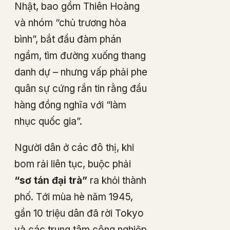
Nhật, bao gồm Thiên Hoàng
và nhóm “chủ trương hòa
bình”, bắt đầu đàm phán
ngầm, tìm đường xuống thang
danh dự – nhưng vấp phải phe
quân sự cứng rắn tin rằng đầu
hàng đồng nghĩa với “làm
nhục quốc gia”.
Người dân ở các đô thị, khi
bom rải liên tục, buộc phải
“sơ tán đại trà”
ra khỏi thành
phố. Tới mùa hè năm 1945,
gần 10 triệu dân đã rời Tokyo
và các trung tâm công nghiệp