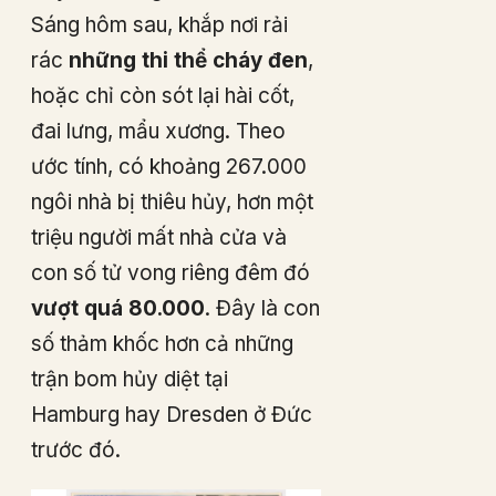
Sáng hôm sau, khắp nơi rải
rác
những thi thể cháy đen
,
hoặc chỉ còn sót lại hài cốt,
đai lưng, mẩu xương. Theo
ước tính, có khoảng 267.000
ngôi nhà bị thiêu hủy, hơn một
triệu người mất nhà cửa và
con số tử vong riêng đêm đó
vượt quá 80.000
. Đây là con
số thảm khốc hơn cả những
trận bom hủy diệt tại
Hamburg hay Dresden ở Đức
trước đó.