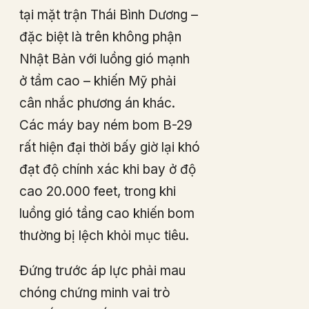
tại mặt trận Thái Bình Dương –
đặc biệt là trên không phận
Nhật Bản với luồng gió mạnh
ở tầm cao – khiến Mỹ phải
cân nhắc phương án khác.
Các máy bay ném bom B-29
rất hiện đại thời bấy giờ lại khó
đạt độ chính xác khi bay ở độ
cao 20.000 feet, trong khi
luồng gió tầng cao khiến bom
thường bị lệch khỏi mục tiêu.
Đứng trước áp lực phải mau
chóng chứng minh vai trò