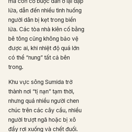
mà còn cố buộc dân ở lại dập
lửa, dẫn đến nhiều tình huống
người dân bị kẹt trong biển
lửa. Các tòa nhà kiên cố bằng
bê tông cũng không bảo vệ
được ai, khi nhiệt độ quá lớn
có thể “nung” tất cả bên
trong.
Khu vực sông Sumida trở
thành nơi “tị nạn” tạm thời,
nhưng quá nhiều người chen
chúc trên các cây cầu, nhiều
người trượt ngã hoặc bị xô
đẩy rơi xuống và chết đuối.