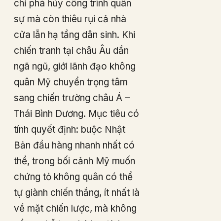
chỉ phá hủy công trình quân
sự mà còn thiêu rụi cả nhà
cửa lẫn hạ tầng dân sinh. Khi
chiến tranh tại châu Âu dần
ngã ngũ, giới lãnh đạo không
quân Mỹ chuyển trọng tâm
sang chiến trường châu Á –
Thái Bình Dương. Mục tiêu có
tính quyết định: buộc Nhật
Bản đầu hàng nhanh nhất có
thể, trong bối cảnh Mỹ muốn
chứng tỏ không quân có thể
tự giành chiến thắng, ít nhất là
về mặt chiến lược, mà không