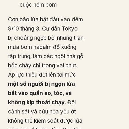
cuộc ném bom
Cơn bão lửa bắt đầu vào đêm
9/10 tháng 3. Cư dân Tokyo
bị choáng ngợp bởi những trận
mưa bom napalm đổ xuống
tập trung, làm các ngôi nhà gỗ
bốc cháy chỉ trong vài phút.
Áp lực thiêu đốt lên tới mức
một số người bị ngọn lửa
bắt vào quần áo, tóc, và
không kịp thoát chạy
. Đội
cảnh sát và cứu hỏa yếu ớt
không thể kiểm soát được lửa