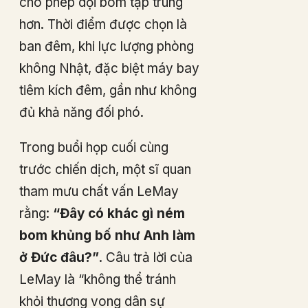
cho phép dội bom tập trung
hơn. Thời điểm được chọn là
ban đêm, khi lực lượng phòng
không Nhật, đặc biệt máy bay
tiêm kích đêm, gần như không
đủ khả năng đối phó.
Trong buổi họp cuối cùng
trước chiến dịch, một sĩ quan
tham mưu chất vấn LeMay
rằng:
“Đây có khác gì ném
bom khủng bố như Anh làm
ở Đức đâu?”
. Câu trả lời của
LeMay là “không thể tránh
khỏi thương vong dân sự