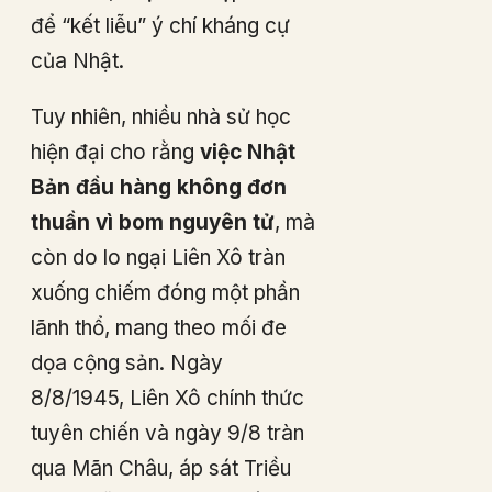
để “kết liễu” ý chí kháng cự
của Nhật.
Tuy nhiên, nhiều nhà sử học
hiện đại cho rằng
việc Nhật
Bản đầu hàng không đơn
thuần vì bom nguyên tử
, mà
còn do lo ngại Liên Xô tràn
xuống chiếm đóng một phần
lãnh thổ, mang theo mối đe
dọa cộng sản. Ngày
8/8/1945, Liên Xô chính thức
tuyên chiến và ngày 9/8 tràn
qua Mãn Châu, áp sát Triều