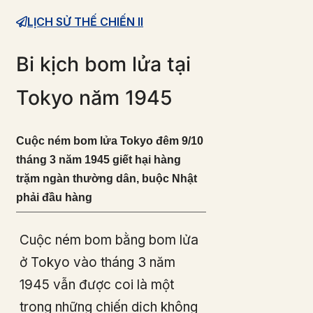
LỊCH SỬ THẾ CHIẾN II
Bi kịch bom lửa tại
Tokyo năm 1945
Cuộc ném bom lửa Tokyo đêm 9/10
tháng 3 năm 1945 giết hại hàng
trặm ngàn thường dân, buộc Nhật
phải đầu hàng
Cuộc ném bom bằng bom lửa
ở Tokyo vào tháng 3 năm
1945 vẫn được coi là một
trong những chiến dịch không