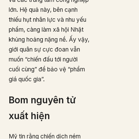
lớn. Hệ quả này, bên cạnh
thiếu hụt nhân lực và nhu yếu
phẩm, càng làm xã hội Nhật
khủng hoảng nặng nề. Ấy vậy,
giới quân sự cực đoan vẫn
muốn “chiến đấu tới người
cuối cùng” để bảo vệ “phẩm
giá quốc gia”.
Bom nguyên tử
xuất hiện
Mỹ tin rằng chiến dịch ném