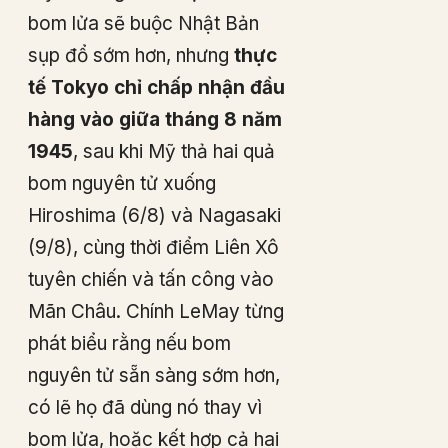
bom lửa sẽ buộc Nhật Bản
sụp đổ sớm hơn, nhưng
thực
tế Tokyo chỉ chấp nhận đầu
hàng vào giữa tháng 8 năm
1945
, sau khi Mỹ thả hai quả
bom nguyên tử xuống
Hiroshima (6/8) và Nagasaki
(9/8), cùng thời điểm Liên Xô
tuyên chiến và tấn công vào
Mãn Châu. Chính LeMay từng
phát biểu rằng nếu bom
nguyên tử sẵn sàng sớm hơn,
có lẽ họ đã dùng nó thay vì
bom lửa, hoặc kết hợp cả hai