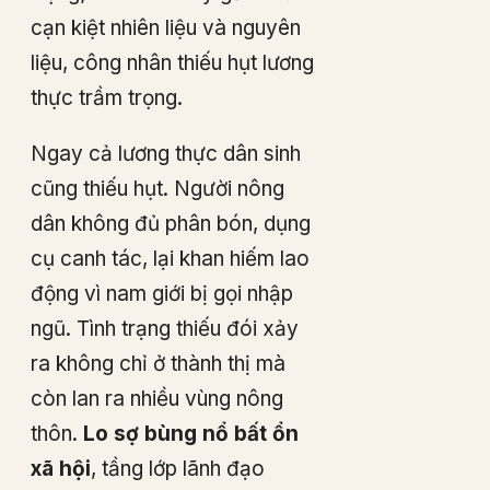
cạn kiệt nhiên liệu và nguyên
liệu, công nhân thiếu hụt lương
thực trầm trọng.
Ngay cả lương thực dân sinh
cũng thiếu hụt. Người nông
dân không đủ phân bón, dụng
cụ canh tác, lại khan hiếm lao
động vì nam giới bị gọi nhập
ngũ. Tình trạng thiếu đói xảy
ra không chỉ ở thành thị mà
còn lan ra nhiều vùng nông
thôn.
Lo sợ bùng nổ bất ổn
xã hội
, tầng lớp lãnh đạo