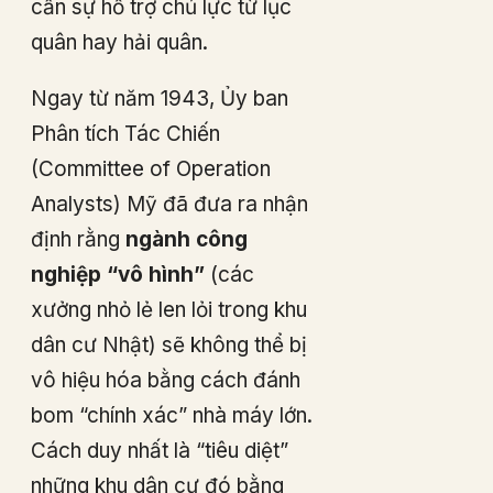
cần sự hỗ trợ chủ lực từ lục
quân hay hải quân.
Ngay từ năm 1943, Ủy ban
Phân tích Tác Chiến
(Committee of Operation
Analysts) Mỹ đã đưa ra nhận
định rằng
ngành công
nghiệp “vô hình”
(các
xưởng nhỏ lẻ len lỏi trong khu
dân cư Nhật) sẽ không thể bị
vô hiệu hóa bằng cách đánh
bom “chính xác” nhà máy lớn.
Cách duy nhất là “tiêu diệt”
những khu dân cư đó bằng