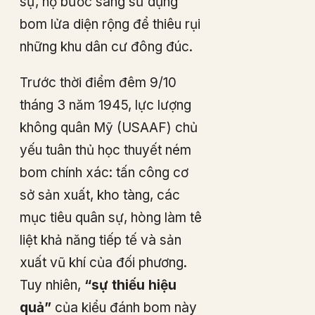
sự, họ bước sang sử dụng
bom lửa diện rộng để thiêu rụi
những khu dân cư đông đúc.
Trước thời điểm đêm 9/10
tháng 3 năm 1945, lực lượng
không quân Mỹ (USAAF) chủ
yếu tuân thủ học thuyết ném
bom chính xác: tấn công cơ
sở sản xuất, kho tàng, các
mục tiêu quân sự, hòng làm tê
liệt khả năng tiếp tế và sản
xuất vũ khí của đối phương.
Tuy nhiên,
“sự thiếu hiệu
quả”
của kiểu đánh bom này