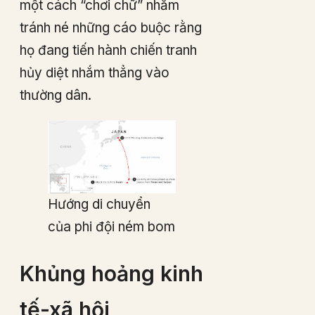
một cách “chơi chữ” nhằm
tránh né những cáo buộc rằng
họ đang tiến hành chiến tranh
hủy diệt nhắm thẳng vào
thường dân.
Hướng di chuyển
của phi đội ném bom
Khủng hoảng kinh
tế-xã hội