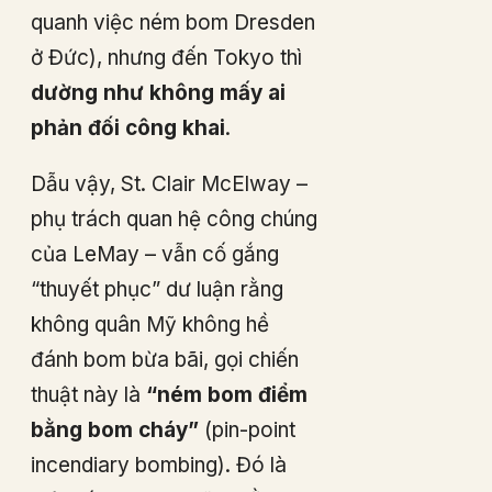
quanh việc ném bom Dresden
ở Đức), nhưng đến Tokyo thì
dường như không mấy ai
phản đối công khai
.
Dẫu vậy, St. Clair McElway –
phụ trách quan hệ công chúng
của LeMay – vẫn cố gắng
“thuyết phục” dư luận rằng
không quân Mỹ không hề
đánh bom bừa bãi, gọi chiến
thuật này là
“ném bom điểm
bằng bom cháy”
(pin-point
incendiary bombing). Đó là