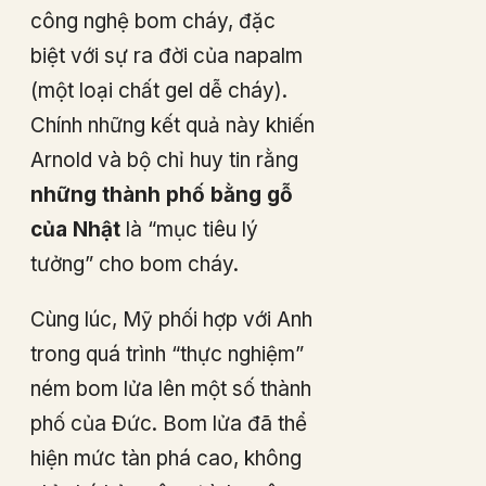
công nghệ bom cháy, đặc
biệt với sự ra đời của napalm
(một loại chất gel dễ cháy).
Chính những kết quả này khiến
Arnold và bộ chỉ huy tin rằng
những thành phố bằng gỗ
của Nhật
là “mục tiêu lý
tưởng” cho bom cháy.
Cùng lúc, Mỹ phối hợp với Anh
trong quá trình “thực nghiệm”
ném bom lửa lên một số thành
phố của Đức. Bom lửa đã thể
hiện mức tàn phá cao, không