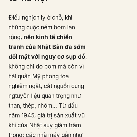
Điều nghịch lý ở chỗ, khi
những cuộc ném bom lan
rộng,
nền kinh tế chiến
tranh của Nhật Bản đã sớm
đối mặt với nguy cơ sụp đổ
,
không chỉ do bom mà còn vì
hải quân Mỹ phong tỏa
nghiêm ngặt, cắt nguồn cung
ngtuyên liệu quan trọng như
than, thép, nhôm… Từ đầu
năm 1945, giá trị sản xuất vũ
khí của Nhật suy giảm trầm
trọng; các nhà máy gần như