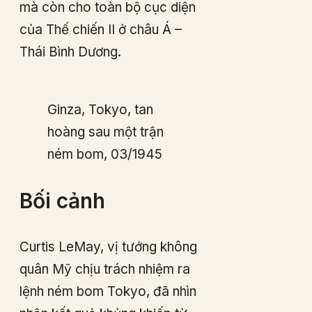
mà còn cho toàn bộ cục diện
của Thế chiến II ở châu Á –
Thái Bình Dương.
Ginza, Tokyo, tan
hoàng sau một trận
ném bom, 03/1945
Bối cảnh
Curtis LeMay, vị tướng không
quân Mỹ chịu trách nhiệm ra
lệnh ném bom Tokyo, đã nhìn