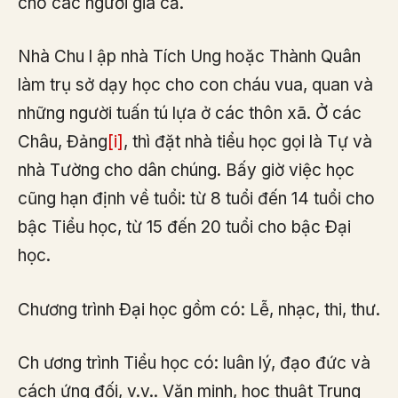
cho các người già cả.
Nhà Chu l ập nhà Tích Ung hoặc Thành Quân
làm trụ sở dạy học cho con cháu vua, quan và
những người tuấn tú lựa ở các thôn xã. Ở các
Châu, Đảng
[i]
, thì đặt nhà tiểu học gọi là Tự và
nhà Tường cho dân chúng. Bấy giờ việc học
cũng hạn định về tuổi: từ 8 tuổi đến 14 tuổi cho
bậc Tiểu học, từ 15 đến 20 tuổi cho bậc Đại
học.
Chương trình Đại học gồm có: Lễ, nhạc, thi, thư.
Ch ương trình Tiểu học có: luân lý, đạo đức và
cách ứng đối, v.v.. Văn minh, học thuật Trung