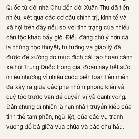
Quốc từ đời nhà Chu đến đời Xuân Thu đã tiến
nhiều, xét qua các cơ cấu chính trị, kinh tế và
xã hội trên đây nếu so với tình trạng của nhiều
dân tộc khác bấy giờ. Điều đáng chú ý hơn cả
là những học thuyết, tư tưởng và giáo lý đã
được đề xướng do mục đích cải tạo hoàn cảnh
xã hội Trung Quốc trong giai đoạn này hết sức
nhiễu nhương vì nhiều cuộc biến loạn liên miên
đã xảy ra giữa các phe nhóm phong kiến và
quý tộc trước vấn đề quyền vị và danh vọng.
Dân chúng dĩ nhiên là nạn nhân truyền kiếp của
tình thế tam phân, ngũ liệt, của các vụ tranh
vương đồ bá giữa vua chúa và các chư hầu.