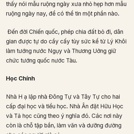
thấy nói mẫu ruộng ngày xưa nhỏ hẹp hơn mẫu
ruộng ngày nay, để có thể tin một phần nào.
Đến đời Chiến quốc, phép chia đất bỏ đi, dân
gian được tự do cầy cấy tùy sức kể từ Lý Khôi
làm tướng nước Ngụy và Thương Uởng giữ
chức tướng quốc nước Tàu.
Học Chính
Nhà H ạ lập nhà Đông Tự và Tây Tự cho hai
cấp đại học và tiểu học. Nhà Ân đặt Hữu Học
và Tả học cũng theo ý nghĩa đó. Các nơi này
còn là chỗ tập bắn, làm văn và dưỡng đường