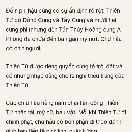
Đế n phi hậu cũng có sự ấn định rõ rệt: Thiên
Tử có Đông Cung và Tây Cung và mười hai
cung phi (nhưng đến Tần Thủy Hoàng cung A
Phòng đã chứa đến ba ngàn mỹ nữ). Chư hầu
có chín người.
Thiên Tử được riêng quyền cúng tế trời đất và
có những nhạc dùng cho lễ nghi triều trung của
Thiên Tử.
Các ch ư hầu hàng năm phải tiến cống Thiên
Tử nhân tài, mỹ nữ, báu vật. Mỗi khi Thiên Tử đi
chinh phạt, chư hầu có bổn phận đi theo đánh
giúp hay tiếp tế binh lính, quân lương.