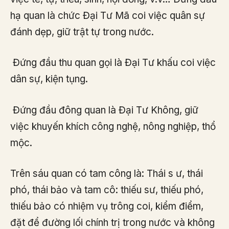
hạ quan là chức Đại Tư Mã coi việc quân sự
đánh dẹp, giữ trật tự trong nước.
Đứng đầu thu quan gọi là Đại Tư khấu coi việc
dân sự, kiện tụng.
Đứng đầu đông quan là Đại Tư Không, giữ
việc khuyến khích công nghệ, nông nghiệp, thổ
mộc.
Trên sáu quan có tam công là: Thái s ư, thái
phó, thái bảo và tam cô: thiếu sư, thiếu phó,
thiếu bảo có nhiệm vụ trông coi, kiểm điểm,
đặt để đường lối chính trị trong nước và không