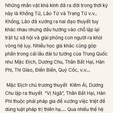
Những nhân vật khả kính đã ra đời trong thời kỳ
này là Khổng Tử, Lão Tử và Trang Tử v.v..
Khổng, Lão đã xướng ra hai đạo thuyết tuy
khác nhau nhưng đều hướng vào chỗ lập lại
trật tự xã hội và giải phóng con người ra khỏi
vòng hệ lụy. Nhiều học giả khác cũng góp
phần trong cái lâu đài tư tưởng của Trung Quốc
như Mặc Địch, Dương Chu, Thân Bất Hại, Hàn
Phi, Thi Giảo, Điền Biền, Quỷ Cốc, v.v…
Mặc Địch chủ trương thuyết Kiêm Ái, Dương
Chu lập ra thuyết “Vị Ngã”, Thân Bất Hại, Hàn
Phi thuộc phái pháp gia đề xướng việc triệt để
dùng luật pháp trị thiên hạ…. Qua nhiều thế hệ