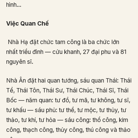
hình…
Việc Quan Chế
Nhà Hạ đặt chức tam công là ba chức lớn
nhất triều đình — cửu khanh, 27 đại phu và 81
nguyên sĩ.
Nhà Ân đặt hai quan tướng, sáu quan Thái: Thái
Tể, Thái Tôn, Thái Sư, Thái Chúc, Thái Sĩ, Thái
Bốc — năm quan: tư đồ, tư mã, tư không, tư sĩ,
tư khấu — sáu phủ: tư thể, tư mộc, tư thủy, tư
thảo, tư khí, tư hỏa — sáu công: thổ công, kim
công, thạch công, thủy công, thú công và thảo