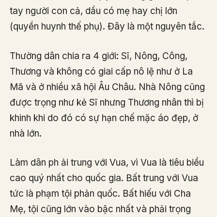
tay người con cả, dầu có mẹ hay chị lớn
(quyền huynh thế phụ). Đây là một nguyên tắc.
Thường dân chia ra 4 giới: Sĩ, Nông, Công,
Thương và không có giai cấp nô lệ như ở La
Mã và ở nhiều xã hội Âu Châu. Nhà Nông cũng
được trọng như kẻ Sĩ nhưng Thương nhân thì bị
khinh khi do đó có sự hạn chế mặc áo đẹp, ở
nhà lớn.
Làm dân ph ải trung với Vua, vì Vua là tiêu biểu
cao quý nhất cho quốc gia. Bất trung với Vua
tức là phạm tội phản quốc. Bất hiếu với Cha
Mẹ, tội cũng lớn vào bậc nhất và phải trọng