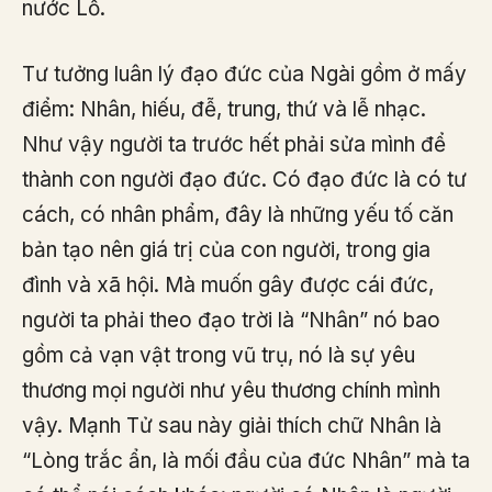
nước Lỗ.
Tư tưởng luân lý đạo đức của Ngài gồm ở mấy
điểm: Nhân, hiếu, đễ, trung, thứ và lễ nhạc.
Như vậy người ta trước hết phải sửa mình để
thành con người đạo đức. Có đạo đức là có tư
cách, có nhân phẩm, đây là những yếu tố căn
bản tạo nên giá trị của con người, trong gia
đình và xã hội. Mà muốn gây được cái đức,
người ta phải theo đạo trời là “Nhân” nó bao
gồm cả vạn vật trong vũ trụ, nó là sự yêu
thương mọi người như yêu thương chính mình
vậy. Mạnh Tử sau này giải thích chữ Nhân là
“Lòng trắc ẩn, là mối đầu của đức Nhân” mà ta