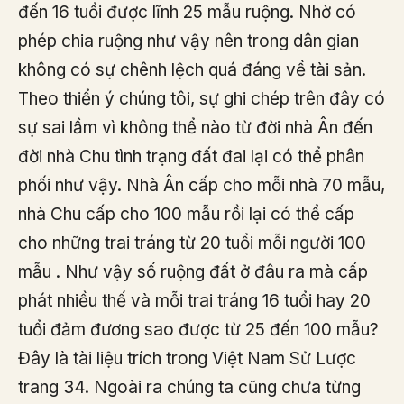
đến 16 tuổi được lĩnh 25 mẫu ruộng. Nhờ có
phép chia ruộng như vậy nên trong dân gian
không có sự chênh lệch quá đáng về tài sản.
Theo thiển ý chúng tôi, sự ghi chép trên đây có
sự sai lầm vì không thể nào từ đời nhà Ân đến
đời nhà Chu tình trạng đất đai lại có thể phân
phối như vậy. Nhà Ân cấp cho mỗi nhà 70 mẫu,
nhà Chu cấp cho 100 mẫu rồi lại có thể cấp
cho những trai tráng từ 20 tuổi mỗi người 100
mẫu . Như vậy số ruộng đất ở đâu ra mà cấp
phát nhiều thế và mỗi trai tráng 16 tuổi hay 20
tuổi đảm đương sao được từ 25 đến 100 mẫu?
Đây là tài liệu trích trong Việt Nam Sử Lược
trang 34. Ngoài ra chúng ta cũng chưa từng