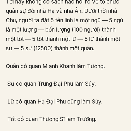
Tới nay không có sách nào nói rõ về tổ chức
quân sự đời nhà Hạ và nhà Ân. Dưới thời nhà
Chu, người ta đặt 5 tên lính là một ngũ — 5 ngũ
là một lượng — bốn lượng (100 người) thành
một tốt — 5 tốt thành một lữ — 5 lữ thành một
sư — 5 sư (12500) thành một quân.
Quân có quan M ạnh Khanh làm Tướng.
Sư có quan Trung Đại Phu làm Súy.
Lữ có quan Hạ Đại Phu cũng làm Súy.
Tốt có quan Thượng Sĩ làm Trưởng.