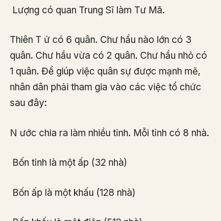
Lượng có quan Trung Sĩ làm Tư Mã.
Thiên T ử có 6 quân. Chư hầu nào lớn có 3
quân. Chư hầu vừa có 2 quân. Chư hầu nhỏ có
1 quân. Để giúp việc quân sự được mạnh mẽ,
nhân dân phải tham gia vào các việc tổ chức
sau đây:
N ước chia ra làm nhiều tỉnh. Mỗi tỉnh có 8 nhà.
Bốn tỉnh là một ấp (32 nhà)
Bốn ấp là một khấu (128 nhà)