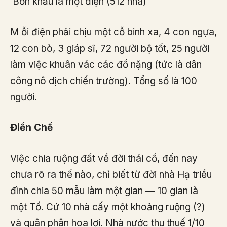
Bốn khấu là một điện (512 nhà)
M ỗi điện phải chịu một cỗ binh xa, 4 con ngựa,
12 con bò, 3 giáp sĩ, 72 người bộ tốt, 25 người
làm việc khuân vác các đồ nặng (tức là dân
công nô dịch chiến trường). Tổng số là 100
người.
Điền Chế
Việc chia ruộng đất về đời thái cổ, đến nay
chưa rõ ra thế nào, chỉ biết từ đời nhà Hạ triều
đình chia 50 mẫu làm một gian — 10 gian là
một Tổ. Cứ 10 nhà cấy một khoảng ruộng (?)
và quân phân hoa lợi. Nhà nước thu thuế 1/10