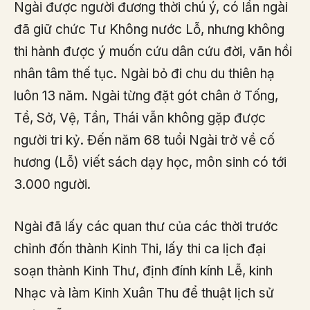
Ngài được người đương thời chú ý, có lần ngài
đã giữ chức Tư Không nước Lỗ, nhưng không
thi hành được ý muốn cứu dân cứu đời, vãn hồi
nhân tâm thế tục. Ngài bỏ đi chu du thiên hạ
luôn 13 năm. Ngài từng đặt gót chân ở Tống,
Tề, Sở, Vệ, Tần, Thái vẫn không gặp được
người tri kỷ. Đến năm 68 tuổi Ngài trở về cố
hương (Lỗ) viết sách dạy học, môn sinh có tới
3.000 người.
Ngài đã lấy các quan thư của các thời trước
chỉnh đốn thành Kinh Thi, lấy thi ca lịch đại
soạn thành Kinh Thư, định đính kính Lễ, kinh
Nhạc và làm Kinh Xuân Thu để thuật lịch sử