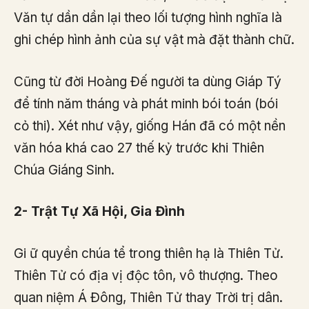
Văn tự dần dần lại theo lối tượng hình nghĩa là
ghi chép hình ảnh của sự vật mà đặt thành chữ.
Cũng từ đời Hoàng Đế người ta dùng Giáp Tý
để tính năm tháng và phát minh bói toán (bói
cỏ thi). Xét như vậy, giống Hán đã có một nền
văn hóa khá cao 27 thế kỷ trước khi Thiên
Chúa Giáng Sinh.
2- Trật Tự Xã Hội, Gia Đình
Gi ữ quyền chúa tể trong thiên hạ là Thiên Tử.
Thiên Tử có địa vị độc tôn, vô thượng. Theo
quan niệm Á Đông, Thiên Tử thay Trời trị dân.