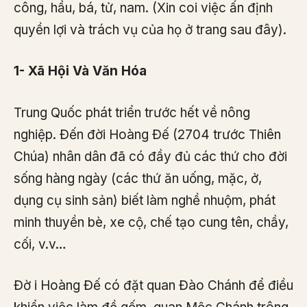
công, hầu, bá, tử, nam. (Xin coi việc ấn định
quyền lợi và trách vụ của họ ở trang sau đây).
1- Xã Hội Và Văn Hóa
Trung Quốc phát triển trước hết về nông
nghiệp. Đến đời Hoàng Đế (2704 trước Thiên
Chúa) nhân dân đã có đầy đủ các thứ cho đời
sống hàng ngày (các thứ ăn uống, mặc, ở,
dụng cụ sinh sản) biết làm nghề nhuộm, phát
minh thuyền bè, xe cộ, chế tạo cung tên, chầy,
cối, v.v…
Đờ i Hoàng Đế có đặt quan Đào Chánh để điều