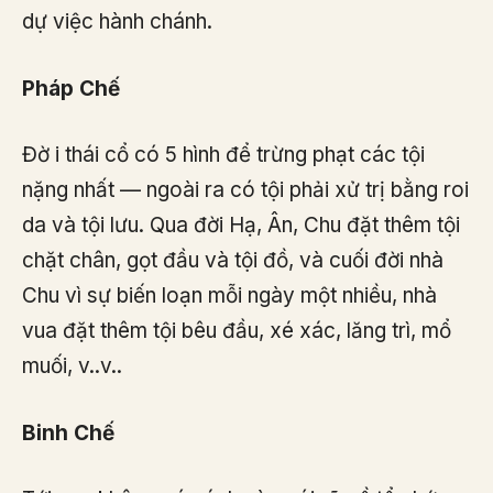
dự việc hành chánh.
Pháp Chế
Đờ i thái cổ có 5 hình để trừng phạt các tội
nặng nhất — ngoài ra có tội phải xử trị bằng roi
da và tội lưu. Qua đời Hạ, Ân, Chu đặt thêm tội
chặt chân, gọt đầu và tội đồ, và cuối đời nhà
Chu vì sự biến loạn mỗi ngày một nhiều, nhà
vua đặt thêm tội bêu đầu, xé xác, lăng trì, mổ
muối, v..v..
Binh Chế