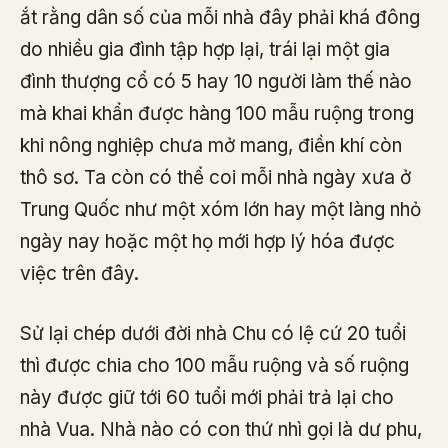
ắt rằng dân số của mỗi nhà đây phải khá đông
do nhiều gia đình tập hợp lại, trái lại một gia
đình thượng cổ có 5 hay 10 người làm thế nào
mà khai khẩn được hàng 100 mẫu ruộng trong
khi nông nghiệp chưa mở mang, điền khí còn
thô sơ. Ta còn có thể coi mỗi nhà ngày xưa ở
Trung Quốc như một xóm lớn hay một làng nhỏ
ngày nay hoặc một họ mới hợp lý hóa được
việc trên đây.
Sử lại chép dưới đời nhà Chu có lệ cứ 20 tuổi
thì được chia cho 100 mẫu ruộng và số ruộng
này được giữ tới 60 tuổi mới phải trả lại cho
nhà Vua. Nhà nào có con thứ nhì gọi là dư phu,