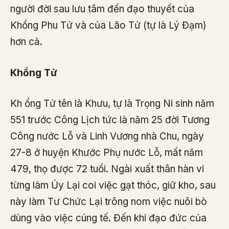
người đời sau lưu tâm đến đạo thuyết của
Khổng Phu Tử và của Lão Tử (tự là Lý Đạm)
hơn cả.
Khổng Tử
Kh ổng Tử tên là Khưu, tự là Trọng Ni sinh năm
551 trước Công Lịch tức là năm 25 đời Tương
Công nước Lỗ và Linh Vương nhà Chu, ngày
27-8 ở huyện Khước Phụ nước Lỗ, mất năm
479, thọ được 72 tuổi. Ngài xuất thân hàn vi
từng làm Ủy Lại coi việc gạt thóc, giữ kho, sau
này làm Tư Chức Lại trông nom việc nuôi bò
dùng vào việc cúng tế. Đến khi đạo đức của