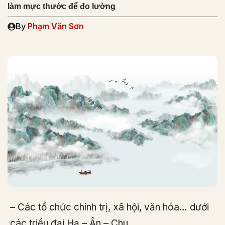
làm mực thước để đo lường
By
Phạm Văn Sơn
– Các tổ chức chính trị, xã hội, văn hóa… dưới
các triều đại Hạ – Ân – Chu.