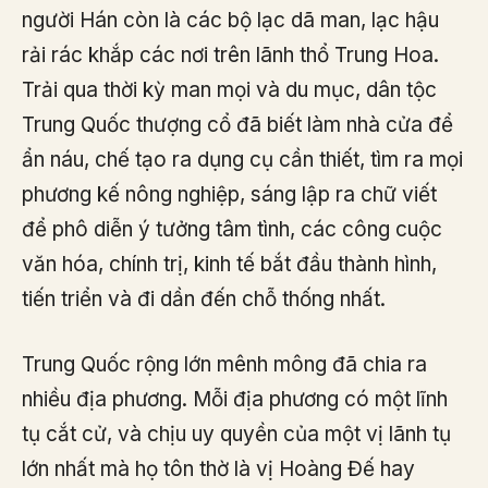
người Hán còn là các bộ lạc dã man, lạc hậu
rải rác khắp các nơi trên lãnh thổ Trung Hoa.
Trải qua thời kỳ man mọi và du mục, dân tộc
Trung Quốc thượng cổ đã biết làm nhà cửa để
ẩn náu, chế tạo ra dụng cụ cần thiết, tìm ra mọi
phương kế nông nghiệp, sáng lập ra chữ viết
để phô diễn ý tưởng tâm tình, các công cuộc
văn hóa, chính trị, kinh tế bắt đầu thành hình,
tiến triển và đi dần đến chỗ thống nhất.
Trung Quốc rộng lớn mênh mông đã chia ra
nhiều địa phương. Mỗi địa phương có một lĩnh
tụ cắt cử, và chịu uy quyền của một vị lãnh tụ
lớn nhất mà họ tôn thờ là vị Hoàng Đế hay