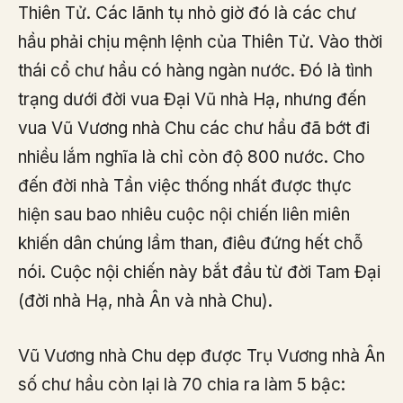
Thiên Tử. Các lãnh tụ nhỏ giờ đó là các chư
hầu phải chịu mệnh lệnh của Thiên Tử. Vào thời
thái cổ chư hầu có hàng ngàn nước. Đó là tình
trạng dưới đời vua Đại Vũ nhà Hạ, nhưng đến
vua Vũ Vương nhà Chu các chư hầu đã bớt đi
nhiều lắm nghĩa là chỉ còn độ 800 nước. Cho
đến đời nhà Tần việc thống nhất được thực
hiện sau bao nhiêu cuộc nội chiến liên miên
khiến dân chúng lầm than, điêu đứng hết chỗ
nói. Cuộc nội chiến này bắt đầu từ đời Tam Đại
(đời nhà Hạ, nhà Ân và nhà Chu).
Vũ Vương nhà Chu dẹp được Trụ Vương nhà Ân
số chư hầu còn lại là 70 chia ra làm 5 bậc: