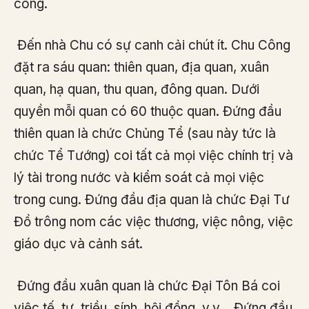
công.
Đến nhà Chu có sự canh cải chút ít. Chu Công
đặt ra sáu quan: thiên quan, địa quan, xuân
quan, hạ quan, thu quan, đông quan. Dưới
quyền mỗi quan có 60 thuộc quan. Đứng đầu
thiên quan là chức Chủng Tể (sau này tức là
chức Tể Tướng) coi tất cả mọi việc chính trị và
lý tài trong nước và kiểm soát cả mọi việc
trong cung. Đứng đầu địa quan là chức Đại Tư
Đồ trông nom các việc thương, việc nông, việc
giáo dục và cảnh sát.
Đứng đầu xuân quan là chức Đại Tôn Bá coi
việc tế, tự, triều, sính, hội đồng, v.v… Đứng đầu