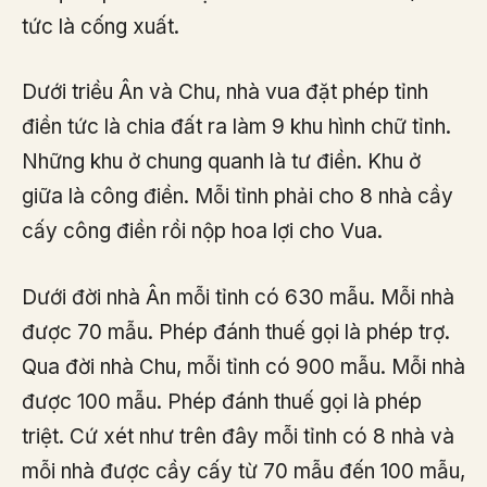
tức là cống xuất.
Dưới triều Ân và Chu, nhà vua đặt phép tỉnh
điền tức là chia đất ra làm 9 khu hình chữ tỉnh.
Những khu ở chung quanh là tư điền. Khu ở
giữa là công điền. Mỗi tỉnh phải cho 8 nhà cầy
cấy công điền rồi nộp hoa lợi cho Vua.
Dưới đời nhà Ân mỗi tỉnh có 630 mẫu. Mỗi nhà
được 70 mẫu. Phép đánh thuế gọi là phép trợ.
Qua đời nhà Chu, mỗi tỉnh có 900 mẫu. Mỗi nhà
được 100 mẫu. Phép đánh thuế gọi là phép
triệt. Cứ xét như trên đây mỗi tỉnh có 8 nhà và
mỗi nhà được cầy cấy từ 70 mẫu đến 100 mẫu,