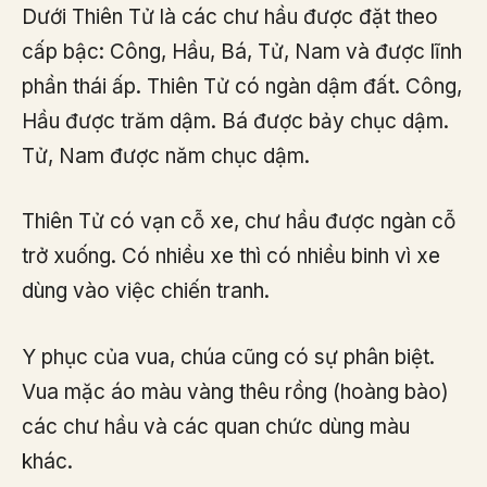
Dưới Thiên Tử là các chư hầu được đặt theo
cấp bậc: Công, Hầu, Bá, Tử, Nam và được lĩnh
phần thái ấp. Thiên Tử có ngàn dậm đất. Công,
Hầu được trăm dậm. Bá được bảy chục dậm.
Tử, Nam được năm chục dậm.
Thiên Tử có vạn cỗ xe, chư hầu được ngàn cỗ
trở xuống. Có nhiều xe thì có nhiều binh vì xe
dùng vào việc chiến tranh.
Y phục của vua, chúa cũng có sự phân biệt.
Vua mặc áo màu vàng thêu rồng (hoàng bào)
các chư hầu và các quan chức dùng màu
khác.