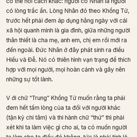
có thể nói cách khác: người có Nhân là người
có lòng trắc ẩn. Lòng Nhân đó theo Khổng Tử,
trước hết phải đem áp dụng hằng ngày với cái
xã hội quanh mình là gia đình, giữa những người
thân thiết là cha mẹ, anh em, chị em rồi mới ra
đến ngoài. Đức Nhân ở đây phát sinh ra điều
Hiếu và Đễ. Nó có thiên hình vạn trạng để thích
hợp với mọi người, mọi hoàn cảnh và gây nên
những sự tốt lành.
V ới chữ “Trung” Khổng Tử muốn rằng ta phải
đem hết tấm lòng của ta đối với người khác
(tận kỷ chi tâm) và thi hành chữ “thứ” thì phải
xét khi ta làm việc gì cho ai, ta có muốn người