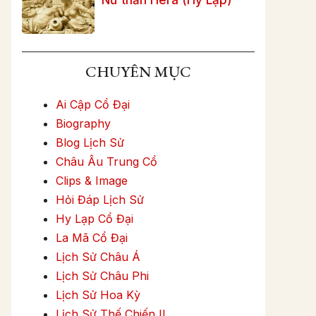
CHUYÊN MỤC
Ai Cập Cổ Đại
Biography
Blog Lịch Sử
Châu Âu Trung Cổ
Clips & Image
Hỏi Đáp Lịch Sử
Hy Lạp Cổ Đại
La Mã Cổ Đại
Lịch Sử Châu Á
Lịch Sử Châu Phi
Lịch Sử Hoa Kỳ
Lịch Sử Thế Chiến II