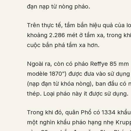
đạn nạp từ nòng pháo.
Trên thực tế, tầm bắn hiệu quả của l
khoảng 2.286 mét ở tầm xa, trong kh
cuộc bắn phá tầm xa hơn.
Ngoài ra, còn có pháo Reffye 85 mm
modèle 1870”) được đưa vào sử dụng
(nạp đạn từ khóa nòng), ban đầu có 
thép. Loại pháo này ít được sử dụng.
Trong khi đó, quân Phổ có 1334 khẩ
một nghìn khẩu pháo hạng nhẹ Krupp