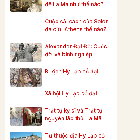
đế La Mã như thế nào?
Cuộc cải cách của Solon
đã cứu Athens thế nào?
Alexander Đại Đế: Cuộc
đời và binh nghiệp
Bi kịch Hy Lạp cổ đại
Xã hội Hy Lạp cổ đại
Trật tự kỵ sĩ và Trật tự
nguyên lão thời La Mã
Từ thuộc địa Hy Lạp cổ