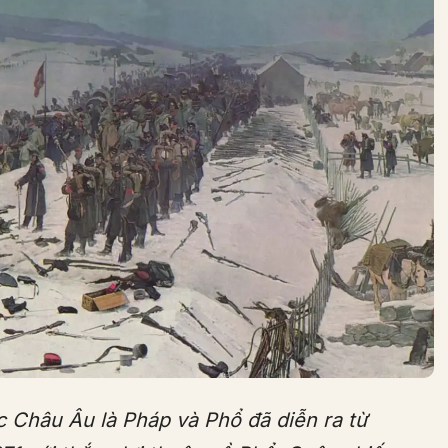
c Châu Âu là Pháp và Phổ đã diễn ra từ