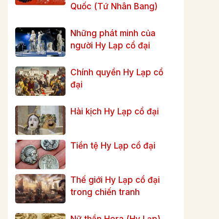
Quốc (Tứ Nhân Bang)
Những phát minh của
người Hy Lạp cổ đại
Chính quyền Hy Lạp cổ
đại
Hài kịch Hy Lạp cổ đại
Tiền tệ Hy Lạp cổ đại
Thế giới Hy Lạp cổ đại
trong chiến tranh
Nữ thần Hera (Hy Lạp)