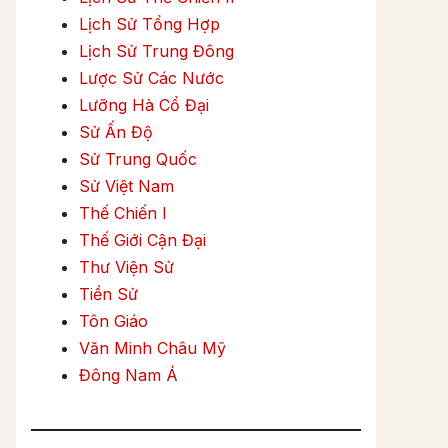
Lịch Sử Tổng Hợp
Lịch Sử Trung Đông
Lược Sử Các Nước
Lưỡng Hà Cổ Đại
Sử Ấn Độ
Sử Trung Quốc
Sử Việt Nam
Thế Chiến I
Thế Giới Cận Đại
Thư Viện Sử
Tiền Sử
Tôn Giáo
Văn Minh Châu Mỹ
Đông Nam Á
Pháo dã chiến Reffye 85 mm của Pháp