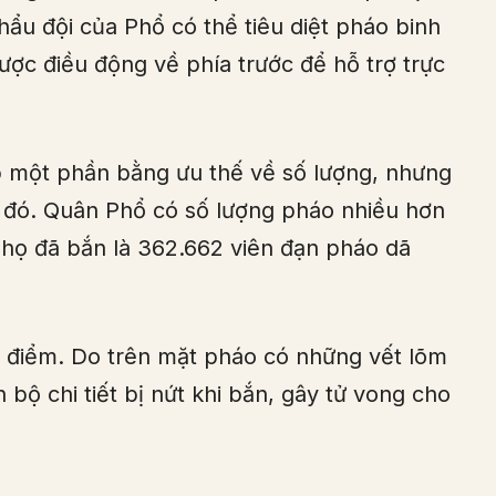
ẩu đội của Phổ có thể tiêu diệt pháo binh
ược điều động về phía trước để hỗ trợ trực
 một phần bằng ưu thế về số lượng, nhưng
 đó. Quân Phổ có số lượng pháo nhiều hơn
họ đã bắn là 362.662 viên đạn pháo dã
 điểm. Do trên mặt pháo có những vết lõm
bộ chi tiết bị nứt khi bắn, gây tử vong cho