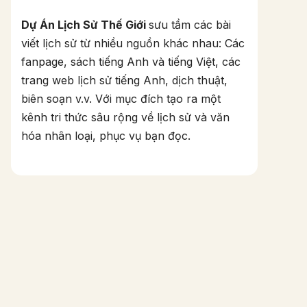
Dự Án Lịch Sử Thế Giới
sưu tầm các bài
viết lịch sử từ nhiều nguồn khác nhau: Các
fanpage, sách tiếng Anh và tiếng Việt, các
trang web lịch sử tiếng Anh, dịch thuật,
biên soạn v.v. Với mục đích tạo ra một
kênh tri thức sâu rộng về lịch sử và văn
hóa nhân loại, phục vụ bạn đọc.