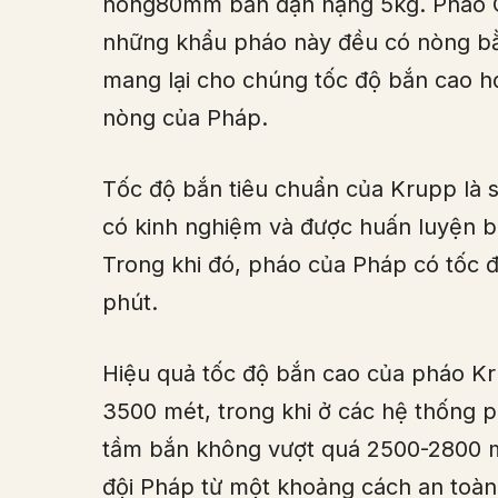
nòng80mm bắn đạn nặng 5kg. Pháo C
những khẩu pháo này đều có nòng bằ
mang lại cho chúng tốc độ bắn cao h
nòng của Pháp.
Tốc độ bắn tiêu chuẩn của Krupp là 
có kinh nghiệm và được huấn luyện bà
Trong khi đó, pháo của Pháp có tốc đ
phút.
Hiệu quả tốc độ bắn cao của pháo Kr
3500 mét, trong khi ở các hệ thống 
tầm bắn không vượt quá 2500-2800 m
đội Pháp từ một khoảng cách an toàn