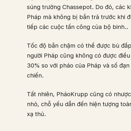
súng trường Chassepot. Do đó, các kh
Pháp mà không bị bắn trả trước khi đ
tiếp các cuộc tấn công của bộ binh..
Tốc độ bắn chậm có thể được bù đắp
người Pháp cũng không có được điều
30% so với pháo của Pháp và số đạn 
chiến.
Tất nhiên, PháoKrupp cũng có nhược
nhỏ, chỗ yếu dẫn đến hiện tượng toàn 
xạ thủ.