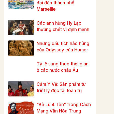
đại đến thành phố
Marseille
Các anh hùng Hy Lạp
thường chết vì định mệnh
Những dấu tích hào hùng
của Odyssey của Homer
Tỷ lệ súng theo thời gian
ở các nước châu Âu
Cẩm Y Vệ: Sản phẩm từ
triết lý độc tài toàn trị
“Bè Lũ 4 Tên” trong Cách
Mạng Văn Hóa Trung