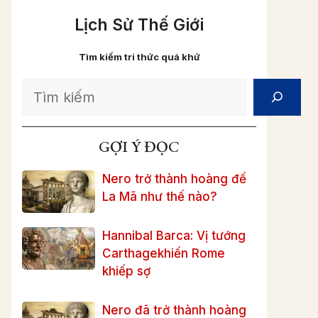
Lịch Sử Thế Giới
Tìm kiếm tri thức quá khứ
Search
GỢI Ý ĐỌC
Nero trở thành hoàng đế
La Mã như thế nào?
Hannibal Barca: Vị tướng
Carthagekhiến Rome
khiếp sợ
Nero đã trở thành hoàng