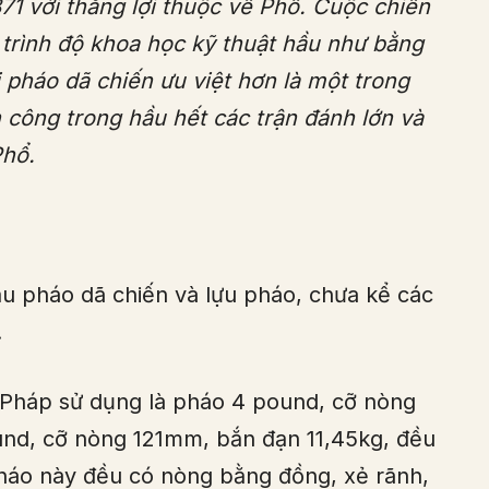
1 với thắng lợi thuộc về Phổ. Cuộc chiến
 trình độ khoa học kỹ thuật hầu như bằng
 pháo dã chiến ưu việt hơn là một trong
 công trong hầu hết các trận đánh lớn và
Phổ.
u pháo dã chiến và lựu pháo, chưa kể các
.
i Pháp sử dụng là pháo 4 pound, cỡ nòng
nd, cỡ nòng 121mm, bắn đạn 11,45kg, đều
 pháo này đều có nòng bằng đồng, xẻ rãnh,