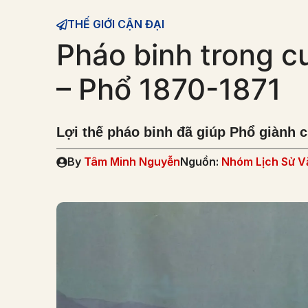
THẾ GIỚI CẬN ĐẠI
Pháo binh trong c
– Phổ 1870-1871
Lợi thế pháo binh đã giúp Phổ giành 
By
Tâm Minh Nguyễn
Nguồn:
Nhóm Lịch Sử Vă