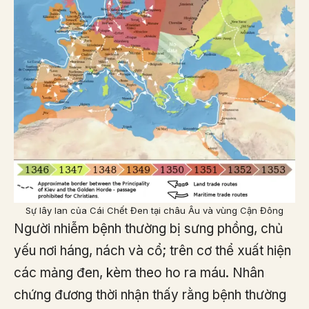
Sự lây lan của Cái Chết Đen tại châu Âu và vùng Cận Đông
Người nhiễm bệnh thường bị sưng phồng, chủ
yếu nơi háng, nách và cổ; trên cơ thể xuất hiện
các mảng đen, kèm theo ho ra máu. Nhân
chứng đương thời nhận thấy rằng bệnh thường