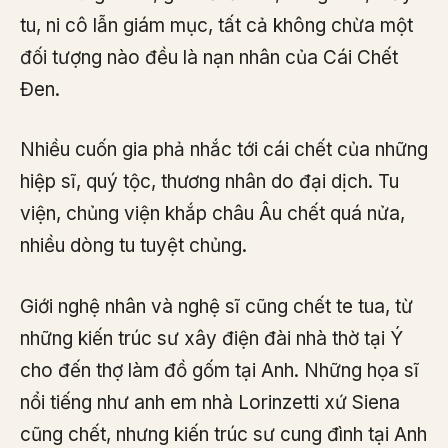
tu, ni cô lẫn giám mục, tất cả không chừa một
đối tượng nào đều là nạn nhân của Cái Chết
Đen.
Nhiều cuốn gia phả nhắc tới cái chết của những
hiệp sĩ, quý tộc, thương nhân do đại dịch. Tu
viện, chủng viện khắp châu Âu chết quá nửa,
nhiều dòng tu tuyệt chủng.
Giới nghệ nhân và nghệ sĩ cũng chết te tua, từ
những kiến trúc sư xây điện đài nhà thờ tại Ý
cho đến thợ làm đồ gốm tại Anh. Những họa sĩ
nổi tiếng như anh em nhà Lorinzetti xứ Siena
cũng chết, nhưng kiến trúc sư cung đình tại Anh