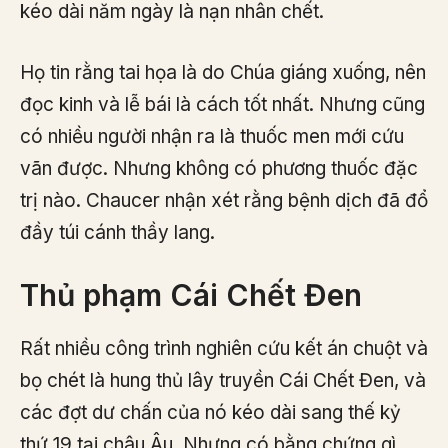
kéo dài năm ngày là nạn nhân chết.
Họ tin rằng tai họa là do Chúa giáng xuống, nên
đọc kinh và lễ bái là cách tốt nhất. Nhưng cũng
có nhiều người nhận ra là thuốc men mới cứu
vãn được. Nhưng không có phương thuốc đặc
trị nào. Chaucer nhận xét rằng bệnh dịch đã đổ
đầy túi cánh thầy lang.
Thủ phạm Cái Chết Đen
Rất nhiều công trình nghiên cứu kết án chuột và
bọ chét là hung thủ lây truyền Cái Chết Đen, và
các đợt dư chấn của nó kéo dài sang thế kỷ
thứ 19 tại châu Âu. Nhưng có bằng chứng gì