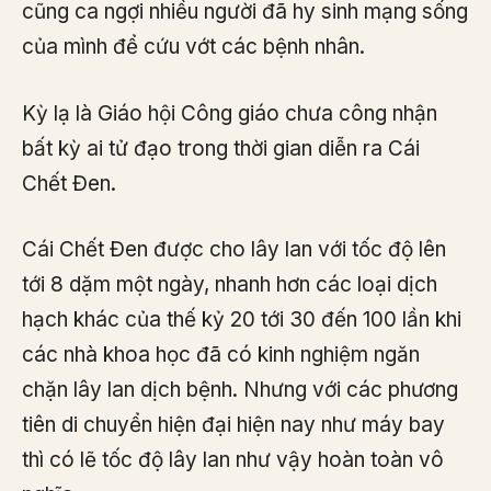
cũng ca ngợi nhiều người đã hy sinh mạng sống
của mình để cứu vớt các bệnh nhân.
Kỳ lạ là Giáo hội Công giáo chưa công nhận
bất kỳ ai tử đạo trong thời gian diễn ra Cái
Chết Đen.
Cái Chết Đen được cho lây lan với tốc độ lên
tới 8 dặm một ngày, nhanh hơn các loại dịch
hạch khác của thế kỷ 20 tới 30 đến 100 lần khi
các nhà khoa học đã có kinh nghiệm ngăn
chặn lây lan dịch bệnh. Nhưng với các phương
tiên di chuyển hiện đại hiện nay như máy bay
thì có lẽ tốc độ lây lan như vậy hoàn toàn vô