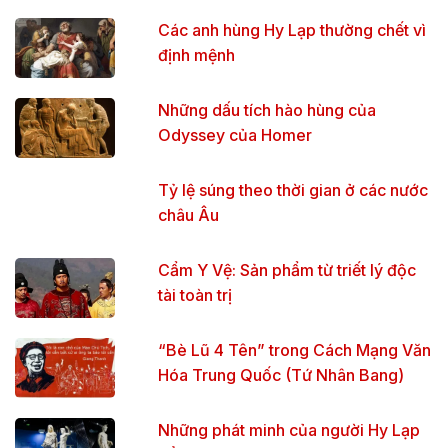
Các anh hùng Hy Lạp thường chết vì
định mệnh
Những dấu tích hào hùng của
Odyssey của Homer
Tỷ lệ súng theo thời gian ở các nước
châu Âu
Cẩm Y Vệ: Sản phẩm từ triết lý độc
tài toàn trị
“Bè Lũ 4 Tên” trong Cách Mạng Văn
Hóa Trung Quốc (Tứ Nhân Bang)
Những phát minh của người Hy Lạp