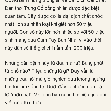
Covid làm những thông tin về đại dịch Cái Chết
Đen thời Trung Cổ bỗng nhiên được đặc biệt
quan tâm. Đây được coi là đại dịch chết chóc
nhất lịch sử nhân loại khi giết hơn 50 triệu
người. Con số này lớn hơn nhiều so với 50 triệu
sinh mạng của Cúm Tây Ban Nha, vì vào thời
này dân số thế giới chỉ nằm tầm 200 triệu.
Nhưng căn bệnh này từ đâu mà ra? Bùng phát
từ chỗ nào? Triệu chứng là gì? Đây vẫn là
những câu hỏi mà giới nghiên cứu không ngừng
tìm tòi làm sáng tỏ. Dưới đây là những câu trả
lời ‘mới nhất’. Mời các bạn cùng tìm hiểu qua bài
viết của Kim Lưu.