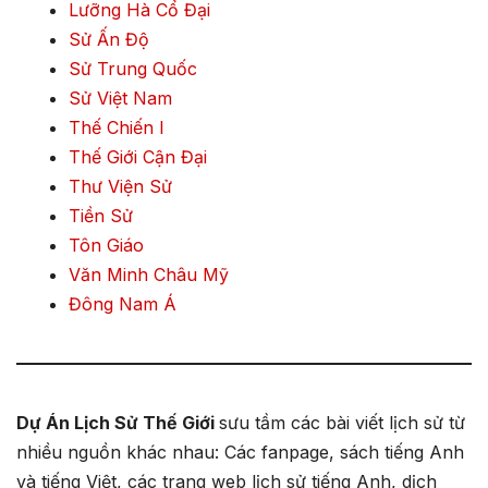
Lưỡng Hà Cổ Đại
Sử Ấn Độ
Sử Trung Quốc
Sử Việt Nam
Thế Chiến I
Thế Giới Cận Đại
Thư Viện Sử
Tiền Sử
Tôn Giáo
Văn Minh Châu Mỹ
Đông Nam Á
Dự Án Lịch Sử Thế Giới
sưu tầm các bài viết lịch sử từ
nhiều nguồn khác nhau: Các fanpage, sách tiếng Anh
và tiếng Việt, các trang web lịch sử tiếng Anh, dịch