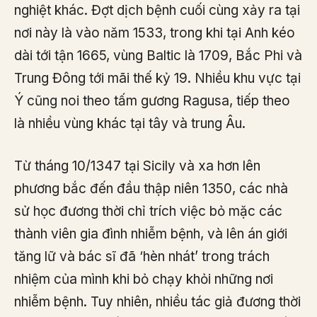
nghiệt khác. Đợt dịch bệnh cuối cùng xảy ra tại
nơi này là vào năm 1533, trong khi tại Anh kéo
dài tới tận 1665, vùng Baltic là 1709, Bắc Phi và
Trung Đông tới mãi thế kỷ 19. Nhiều khu vực tại
Ý cũng noi theo tấm gương Ragusa, tiếp theo
là nhiều vùng khác tại tây và trung Âu.
Từ tháng 10/1347 tại Sicily và xa hơn lên
phương bắc đến đầu thập niên 1350, các nhà
sử học đương thời chỉ trích việc bỏ mặc các
thành viên gia đình nhiễm bệnh, và lên án giới
tăng lữ và bác sĩ đã ‘hèn nhát’ trong trách
nhiệm của mình khi bỏ chạy khỏi những nơi
nhiễm bệnh. Tuy nhiên, nhiều tác giả đương thời