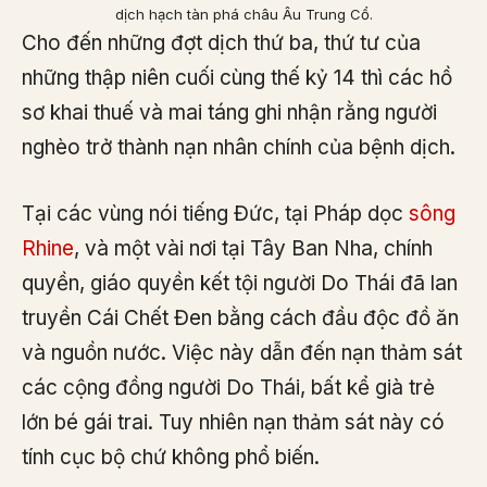
dịch hạch tàn phá châu Âu Trung Cổ.
Cho đến những đợt dịch thứ ba, thứ tư của
những thập niên cuối cùng thế kỷ 14 thì các hồ
sơ khai thuế và mai táng ghi nhận rằng người
nghèo trở thành nạn nhân chính của bệnh dịch.
Tại các vùng nói tiếng Đức, tại Pháp dọc
sông
Rhine
, và một vài nơi tại Tây Ban Nha, chính
quyền, giáo quyền kết tội người Do Thái đã lan
truyền Cái Chết Đen bằng cách đầu độc đồ ăn
và nguồn nước. Việc này dẫn đến nạn thảm sát
các cộng đồng người Do Thái, bất kể già trẻ
lớn bé gái trai. Tuy nhiên nạn thảm sát này có
tính cục bộ chứ không phổ biến.