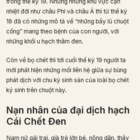
trong thế kỷ 19. Nhưng những khu vực cận
nhiệt đới như châu Phi và châu Á thì từ thế kỷ
18 đã có những mô tả về “những bầy lũ chuột
cống” mang theo bệnh của con người, với
những khối u hạch thâm đen.
Còn về bọ chét thì tới cuối thế kỷ 19 người ta
mới phát hiện những mối liên hệ giữa sự bùng
phát dịch với chu kỳ sinh sản của loài bọ chét
ký sinh trên chuột này.
Nạn nhân của đại dịch hạch
Cái Chết Đen
Nam nữ gái trai, già trẻ lớn bé, nông dân, thầy