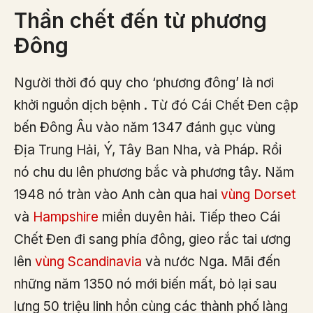
Thần chết đến từ phương
Đông
Người thời đó quy cho ‘phương đông’ là nơi
khởi nguồn dịch bệnh . Từ đó Cái Chết Đen cập
bến Đông Âu vào năm 1347 đánh gục vùng
Địa Trung Hải, Ý, Tây Ban Nha, và Pháp. Rồi
nó chu du lên phương bắc và phương tây. Năm
1948 nó tràn vào Anh càn qua hai
vùng Dorset
và
Hampshire
miền duyên hải. Tiếp theo Cái
Chết Đen đi sang phía đông, gieo rắc tai ương
lên
vùng Scandinavia
và nước Nga. Mãi đến
những năm 1350 nó mới biến mất, bỏ lại sau
lưng 50 triệu linh hồn cùng các thành phố làng