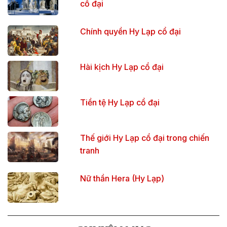
cổ đại
Chính quyền Hy Lạp cổ đại
Hài kịch Hy Lạp cổ đại
Tiền tệ Hy Lạp cổ đại
Thế giới Hy Lạp cổ đại trong chiến
tranh
Nữ thần Hera (Hy Lạp)