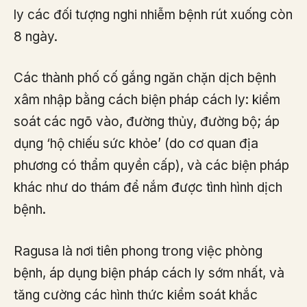
ly các đối tượng nghi nhiễm bệnh rút xuống còn
8 ngày.
Các thành phố cố gắng ngăn chặn dịch bệnh
xâm nhập bằng cách biện pháp cách ly: kiểm
soát các ngõ vào, đường thủy, đường bộ; áp
dụng ‘hộ chiếu sức khỏe’ (do cơ quan địa
phương có thẩm quyền cấp), và các biện pháp
khác như do thám để nắm được tình hình dịch
bệnh.
Ragusa là nơi tiên phong trong việc phòng
bệnh, áp dụng biện pháp cách ly sớm nhất, và
tăng cường các hình thức kiểm soát khắc