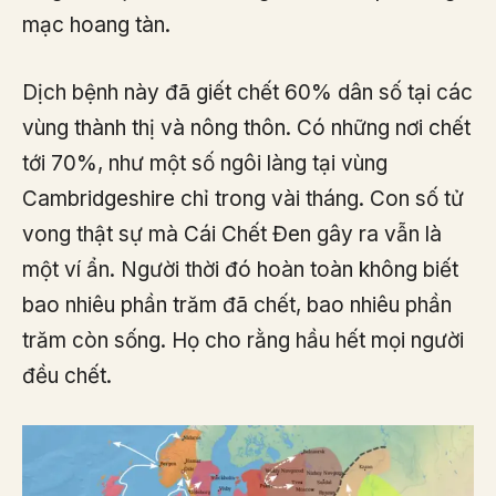
mạc hoang tàn.
Dịch bệnh này đã giết chết 60% dân số tại các
vùng thành thị và nông thôn. Có những nơi chết
tới 70%, như một số ngôi làng tại vùng
Cambridgeshire chỉ trong vài tháng. Con số tử
vong thật sự mà Cái Chết Đen gây ra vẫn là
một ví ẩn. Người thời đó hoàn toàn không biết
bao nhiêu phần trăm đã chết, bao nhiêu phần
trăm còn sống. Họ cho rằng hầu hết mọi người
đều chết.