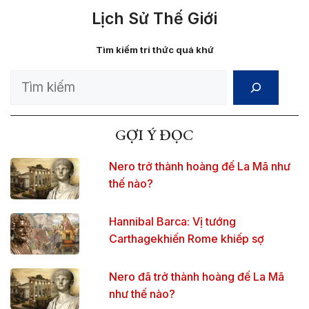
Lịch Sử Thế Giới
Tìm kiếm tri thức quá khứ
Search
GỢI Ý ĐỌC
Nero trở thành hoàng đế La Mã như
thế nào?
Hannibal Barca: Vị tướng
Carthagekhiến Rome khiếp sợ
Nero đã trở thành hoàng đế La Mã
như thế nào?