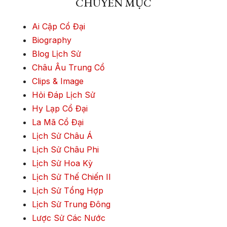
CHUYÊN MỤC
Ai Cập Cổ Đại
Biography
Blog Lịch Sử
Châu Âu Trung Cổ
Clips & Image
Hỏi Đáp Lịch Sử
Hy Lạp Cổ Đại
La Mã Cổ Đại
Lịch Sử Châu Á
Lịch Sử Châu Phi
Lịch Sử Hoa Kỳ
Lịch Sử Thế Chiến II
Lịch Sử Tổng Hợp
Lịch Sử Trung Đông
Lược Sử Các Nước