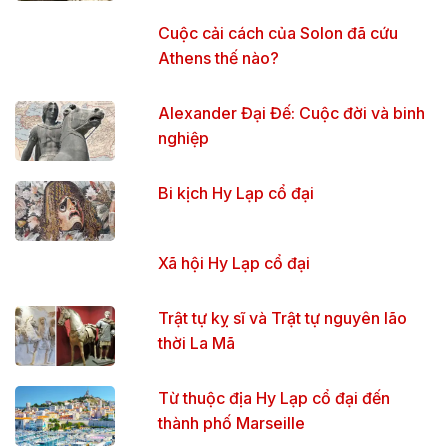
Cuộc cải cách của Solon đã cứu
Athens thế nào?
Alexander Đại Đế: Cuộc đời và binh
nghiệp
Bi kịch Hy Lạp cổ đại
Xã hội Hy Lạp cổ đại
Trật tự kỵ sĩ và Trật tự nguyên lão
thời La Mã
Từ thuộc địa Hy Lạp cổ đại đến
thành phố Marseille