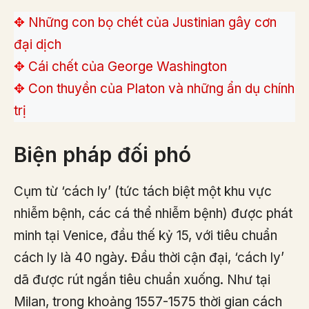
✥
Những con bọ chét của Justinian gây cơn
đại dịch
✥
Cái chết của George Washington
✥
Con thuyền của Platon và những ẩn dụ chính
trị
Biện pháp đối phó
Cụm từ ‘cách ly’ (tức tách biệt một khu vực
nhiễm bệnh, các cá thể nhiễm bệnh) được phát
minh tại Venice, đầu thế kỷ 15, với tiêu chuẩn
cách ly là 40 ngày. Đầu thời cận đại, ‘cách ly’
dã được rút ngắn tiêu chuẩn xuống. Như tại
Milan, trong khoảng 1557-1575 thời gian cách