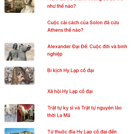
như thế nào?
Cuộc cải cách của Solon đã cứu
Athens thế nào?
Alexander Đại Đế: Cuộc đời và binh
nghiệp
Bi kịch Hy Lạp cổ đại
Xã hội Hy Lạp cổ đại
Trật tự kỵ sĩ và Trật tự nguyên lão
thời La Mã
Từ thuộc địa Hy Lạp cổ đại đến