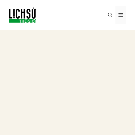
Skip
to
MENU
content