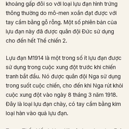
khoảng gấp đôi so với loại lựu đạn hình trứng
thông thường do mô-men xoắn đạt được với
tay cầm bằng gỗ rỗng. Một số phiên bản của
lựu đạn này đã được quân đội Đức sử dụng
cho đến hết Thế chiến 2.
Lựu đạn M1914 là một trong số ít lựu đạn được
sử dụng trong cuộc xung đột trước khi chiến
tranh bắt đầu. Nó được quân đội Nga sử dụng
trong suốt cuộc chiến, cho đến khi Nga rút khỏi
cuộc xung đột vào ngày 8 tháng 3 năm 1918.
Đây là loại lựu đạn chày, có tay cầm bằng kim
loại hàn vào quả lựu đạn.