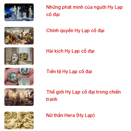
Những phát minh của người Hy Lạp
cổ đại
Chính quyền Hy Lạp cổ đại
Hài kịch Hy Lạp cổ đại
Tiền tệ Hy Lạp cổ đại
Thế giới Hy Lạp cổ đại trong chiến
tranh
Nữ thần Hera (Hy Lạp)