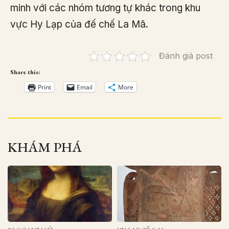
minh với các nhóm tương tự khác trong khu
vực Hy Lạp của đế chế La Mã.
Đánh giá post
Share this:
Print
Email
More
KHÁM PHÁ