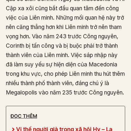
Cập xa xôi cũng bắt đầu quan tâm đến công
việc của Liên minh. Những mối quan hệ này trở
nên căng thẳng hơn khi Liên minh trở nên tham
vọng hơn. Vào năm 243 trước Công nguyên,
Corinth bị tấn công và bị buộc phải trở thành
thành viên của Liên minh. Việc sáp nhập này
đã làm suy yếu sự hiện diện của Macedonia
trong khu vực, cho phép Liên minh thu hút thêm
nhiều thành phố thành viên, đáng chú ý là
Megalopolis vào năm 235 trước Công nguyên.
ĐỌC THÊM
Vị thế người già trong xã hội Hy – La