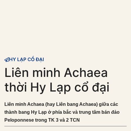
HY LẠP CỔ ĐẠI
Liên minh Achaea
thời Hy Lạp cổ đại
Liên minh Achaea (hay Liên bang Achaea) giữa các
thành bang Hy Lạp ở phía bắc và trung tâm bán đảo
Peloponnese trong TK 3 và 2 TCN