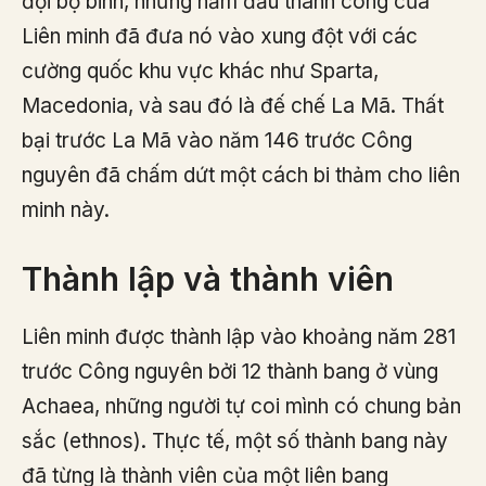
đội bộ binh, những năm đầu thành công của
Liên minh đã đưa nó vào xung đột với các
cường quốc khu vực khác như Sparta,
Macedonia, và sau đó là đế chế La Mã. Thất
bại trước La Mã vào năm 146 trước Công
nguyên đã chấm dứt một cách bi thảm cho liên
minh này.
Thành lập và thành viên
Liên minh được thành lập vào khoảng năm 281
trước Công nguyên bởi 12 thành bang ở vùng
Achaea, những người tự coi mình có chung bản
sắc (ethnos). Thực tế, một số thành bang này
đã từng là thành viên của một liên bang