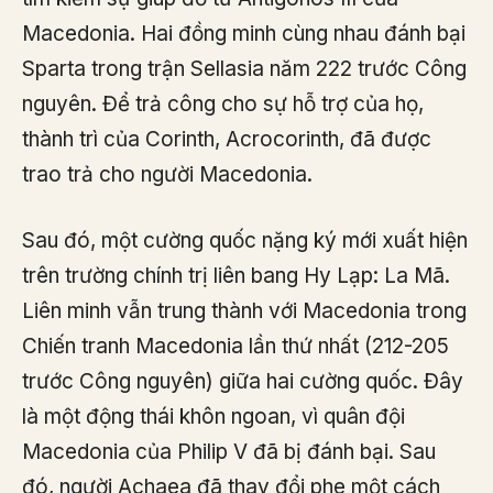
Macedonia. Hai đồng minh cùng nhau đánh bại
Sparta trong trận Sellasia năm 222 trước Công
nguyên. Để trả công cho sự hỗ trợ của họ,
thành trì của Corinth, Acrocorinth, đã được
trao trả cho người Macedonia.
Sau đó, một cường quốc nặng ký mới xuất hiện
trên trường chính trị liên bang Hy Lạp: La Mã.
Liên minh vẫn trung thành với Macedonia trong
Chiến tranh Macedonia lần thứ nhất (212-205
trước Công nguyên) giữa hai cường quốc. Đây
là một động thái khôn ngoan, vì quân đội
Macedonia của Philip V đã bị đánh bại. Sau
đó, người Achaea đã thay đổi phe một cách