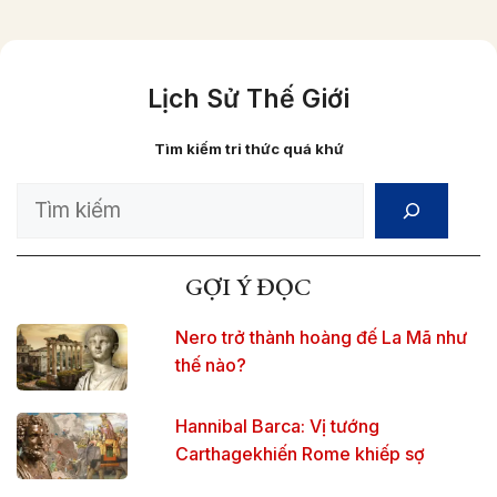
Lịch Sử Thế Giới
Tìm kiếm tri thức quá khứ
Search
GỢI Ý ĐỌC
Nero trở thành hoàng đế La Mã như
thế nào?
Hannibal Barca: Vị tướng
Carthagekhiến Rome khiếp sợ