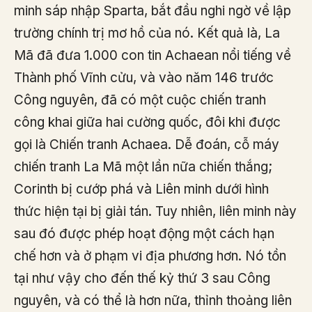
minh sáp nhập Sparta, bắt đầu nghi ngờ về lập
trường chính trị mơ hồ của nó. Kết quả là, La
Mã đã đưa 1.000 con tin Achaean nổi tiếng về
Thành phố Vĩnh cửu, và vào năm 146 trước
Công nguyên, đã có một cuộc chiến tranh
công khai giữa hai cường quốc, đôi khi được
gọi là Chiến tranh Achaea. Dễ đoán, cỗ máy
chiến tranh La Mã một lần nữa chiến thắng;
Corinth bị cướp phá và Liên minh dưới hình
thức hiện tại bị giải tán. Tuy nhiên, liên minh này
sau đó được phép hoạt động một cách hạn
chế hơn và ở phạm vi địa phương hơn. Nó tồn
tại như vậy cho đến thế kỷ thứ 3 sau Công
nguyên, và có thể là hơn nữa, thỉnh thoảng liên