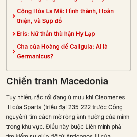
Cộng Hòa La Mã: Hình thành, Hoàn
thiện, và Sụp đổ
Eris: Nữ thần thù hận Hy Lạp
Cha của Hoàng đế Caligula: Ai là
Germanicus?
Chiến tranh Macedonia
Tuy nhiên, rắc rối đang ủ mưu khi Cleomenes
III của Sparta (triều đại 235-222 trước Công
nguyên) tìm cách mở rộng ảnh hưởng của mình
trong khu vực. Điều này buộc Liên minh phải
tìm kiếm sự giúp đỡ từ Antigonos III của