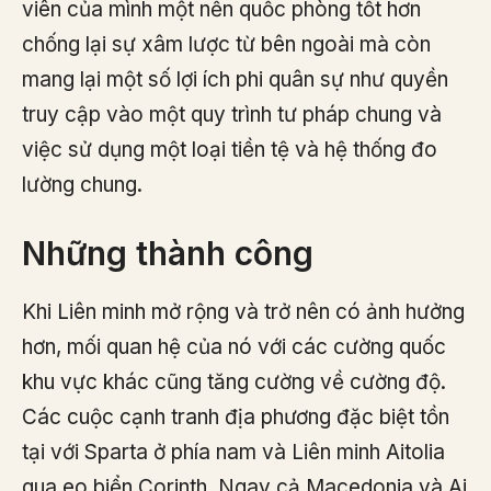
viên của mình một nền quốc phòng tốt hơn
chống lại sự xâm lược từ bên ngoài mà còn
mang lại một số lợi ích phi quân sự như quyền
truy cập vào một quy trình tư pháp chung và
việc sử dụng một loại tiền tệ và hệ thống đo
lường chung.
Những thành công
Khi Liên minh mở rộng và trở nên có ảnh hưởng
hơn, mối quan hệ của nó với các cường quốc
khu vực khác cũng tăng cường về cường độ.
Các cuộc cạnh tranh địa phương đặc biệt tồn
tại với Sparta ở phía nam và Liên minh Aitolia
qua eo biển Corinth. Ngay cả Macedonia và Ai