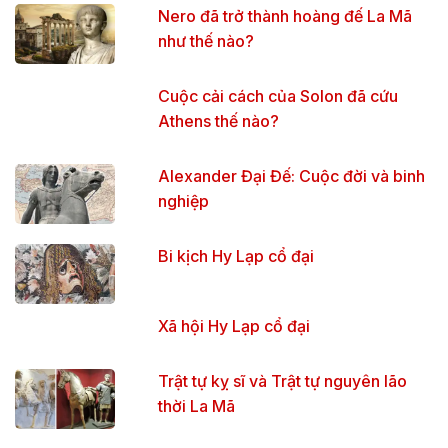
Nero đã trở thành hoàng đế La Mã
như thế nào?
Cuộc cải cách của Solon đã cứu
Athens thế nào?
Alexander Đại Đế: Cuộc đời và binh
nghiệp
Bi kịch Hy Lạp cổ đại
Xã hội Hy Lạp cổ đại
Trật tự kỵ sĩ và Trật tự nguyên lão
thời La Mã