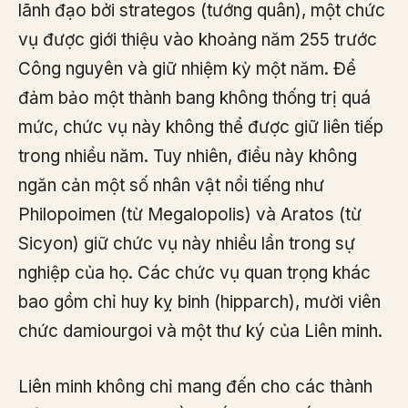
lãnh đạo bởi strategos (tướng quân), một chức
vụ được giới thiệu vào khoảng năm 255 trước
Công nguyên và giữ nhiệm kỳ một năm. Để
đảm bảo một thành bang không thống trị quá
mức, chức vụ này không thể được giữ liên tiếp
trong nhiều năm. Tuy nhiên, điều này không
ngăn cản một số nhân vật nổi tiếng như
Philopoimen (từ Megalopolis) và Aratos (từ
Sicyon) giữ chức vụ này nhiều lần trong sự
nghiệp của họ. Các chức vụ quan trọng khác
bao gồm chỉ huy kỵ binh (hipparch), mười viên
chức damiourgoi và một thư ký của Liên minh.
Liên minh không chỉ mang đến cho các thành