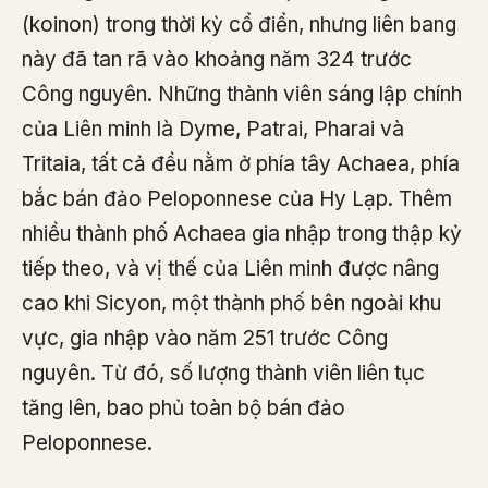
(koinon) trong thời kỳ cổ điển, nhưng liên bang
này đã tan rã vào khoảng năm 324 trước
Công nguyên. Những thành viên sáng lập chính
của Liên minh là Dyme, Patrai, Pharai và
Tritaia, tất cả đều nằm ở phía tây Achaea, phía
bắc bán đảo Peloponnese của Hy Lạp. Thêm
nhiều thành phố Achaea gia nhập trong thập kỷ
tiếp theo, và vị thế của Liên minh được nâng
cao khi Sicyon, một thành phố bên ngoài khu
vực, gia nhập vào năm 251 trước Công
nguyên. Từ đó, số lượng thành viên liên tục
tăng lên, bao phủ toàn bộ bán đảo
Peloponnese.