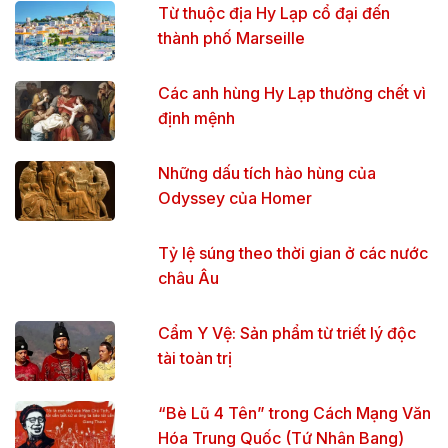
Từ thuộc địa Hy Lạp cổ đại đến
thành phố Marseille
Các anh hùng Hy Lạp thường chết vì
định mệnh
Những dấu tích hào hùng của
Odyssey của Homer
Tỷ lệ súng theo thời gian ở các nước
châu Âu
Cẩm Y Vệ: Sản phẩm từ triết lý độc
tài toàn trị
“Bè Lũ 4 Tên” trong Cách Mạng Văn
Hóa Trung Quốc (Tứ Nhân Bang)