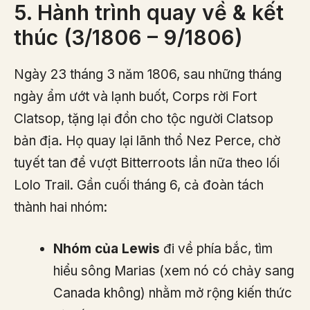
5. Hành trình quay về & kết
thúc (3/1806 – 9/1806)
Ngày 23 tháng 3 năm 1806, sau những tháng
ngày ẩm ướt và lạnh buốt, Corps rời Fort
Clatsop, tặng lại đồn cho tộc người Clatsop
bản địa. Họ quay lại lãnh thổ Nez Perce, chờ
tuyết tan để vượt Bitterroots lần nữa theo lối
Lolo Trail. Gần cuối tháng 6, cả đoàn tách
thành hai nhóm:
Nhóm của Lewis
đi về phía bắc, tìm
hiểu sông Marias (xem nó có chảy sang
Canada không) nhằm mở rộng kiến thức