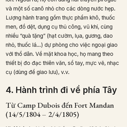
và một số canô nhỏ cho các dòng nước hẹp.
Lượng hành trang gồm thực phẩm khô, thuốc
men, đồ dệt, dụng cụ thủ công, vũ khí, cùng
nhiều “quà tặng” (hạt cườm, lụa, gương, dao
nhỏ, thuốc lá…) dự phòng cho việc ngoại giao
với thổ dân. Về mặt khoa học, họ mang theo
thiết bị đo đạc thiên văn, sổ tay, mực vẽ, nhạc
cụ (dùng để giao lưu), v.v.
4. Hành trình đi về phía Tây
Từ Camp Dubois đến Fort Mandan
(14/5/1804 – 2/4/1805)