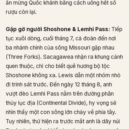
ăn mừng Quốc khánh bằng cách uống hết số
rượu còn lại.
Gặp gỡ người Shoshone & Lemhi Pass:
Tiếp
tục xuôi dòng, cuối tháng 7, cả đoàn đến nơi
ba nhánh chính của sông Missouri gặp nhau
(Three Forks). Sacagawea nhận ra khung cảnh
quen thuộc, chỉ cho biết quê hương bộ tộc
Shoshone không xa. Lewis dẫn một nhóm nhỏ
đi trinh sát trước. Đến ngày 12 tháng 8, anh
vượt đèo Lemhi Pass nằm trên đường phân
thủy lục địa (Continental Divide), hy vọng sẽ
nhìn thấy một con sông lớn chảy về phía tây.
Tuy nhiên, thứ hiện ra trước mắt anh là dãy núi