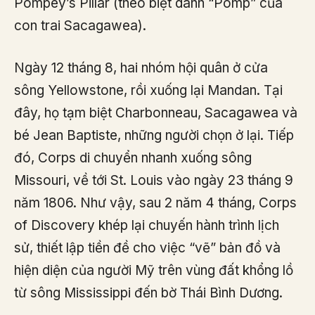
Pompey’s Pillar (theo biệt danh “Pomp” của
con trai Sacagawea).
Ngày 12 tháng 8, hai nhóm hội quân ở cửa
sông Yellowstone, rồi xuống lại Mandan. Tại
đây, họ tạm biệt Charbonneau, Sacagawea và
bé Jean Baptiste, những người chọn ở lại. Tiếp
đó, Corps di chuyển nhanh xuống sông
Missouri, về tới St. Louis vào ngày 23 tháng 9
năm 1806. Như vậy, sau 2 năm 4 tháng, Corps
of Discovery khép lại chuyến hành trình lịch
sử, thiết lập tiền đề cho việc “vẽ” bản đồ và
hiện diện của người Mỹ trên vùng đất khổng lồ
từ sông Mississippi đến bờ Thái Bình Dương.