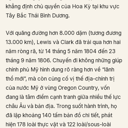
khẳng định chủ quyền của Hoa Kỳ tại khu vực
Tây Bắc Thái Bình Dương.
Với quãng đường hơn 8.000 dặm (tương đương
13.000 km), Lewis và Clark đã trải qua hơn hai
năm ròng rã, từ 14 tháng 5 năm 1804 đến 23
tháng 9 năm 1806. Chuyến đi không những giúp
chính phủ Mỹ hình dung rõ ràng hơn về “lãnh
thổ mới”, mà còn củng cố vị thế địa-chính trị
của nước Mỹ ở vùng Oregon Country, vốn
đang là tâm điểm cạnh tranh giữa nhiều thế lực
châu Âu và bản địa. Trong suốt hành trình, họ
đã lập khoảng 140 tấm bản đồ chi tiết, phát
hiện 178 loài thực vật và 122 loài/sous-loài