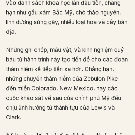
vào danh sách khoa học lần đầu tiên, chẳng
hạn như gấu xám Bắc Mỹ, chó thảo nguyên,
linh dương sừng gãy, nhiều loại hoa và cây bản
địa.
Những ghi chép, mẫu vật, và kinh nghiệm quý
báu từ hành trình này tạo tiền đề cho các đoàn
thám hiểm kế tiếp tiến xa hơn. Chẳng hạn,
những chuyến thám hiểm của Zebulon Pike
đến miền Colorado, New Mexico, hay các
cuộc khảo sát về sau của chính phủ Mỹ đều
chịu ảnh hưởng từ thành tựu của Lewis và
Clark.