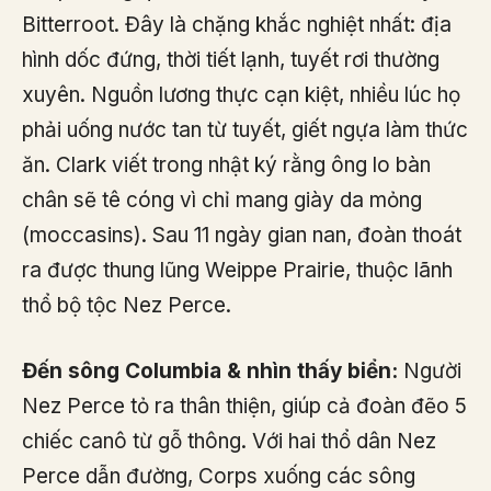
Bitterroot. Đây là chặng khắc nghiệt nhất: địa
hình dốc đứng, thời tiết lạnh, tuyết rơi thường
xuyên. Nguồn lương thực cạn kiệt, nhiều lúc họ
phải uống nước tan từ tuyết, giết ngựa làm thức
ăn. Clark viết trong nhật ký rằng ông lo bàn
chân sẽ tê cóng vì chỉ mang giày da mỏng
(moccasins). Sau 11 ngày gian nan, đoàn thoát
ra được thung lũng Weippe Prairie, thuộc lãnh
thổ bộ tộc Nez Perce.
Đến sông Columbia & nhìn thấy biển:
Người
Nez Perce tỏ ra thân thiện, giúp cả đoàn đẽo 5
chiếc canô từ gỗ thông. Với hai thổ dân Nez
Perce dẫn đường, Corps xuống các sông