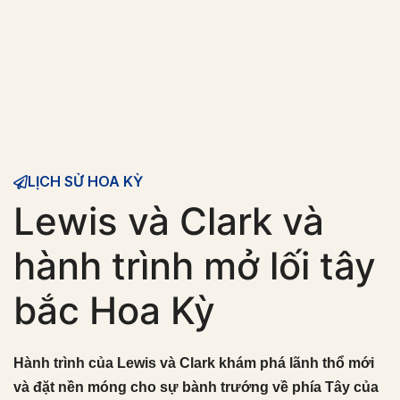
LỊCH SỬ HOA KỲ
Lewis và Clark và
hành trình mở lối tây
bắc Hoa Kỳ
Hành trình của Lewis và Clark khám phá lãnh thổ mới
và đặt nền móng cho sự bành trướng về phía Tây của