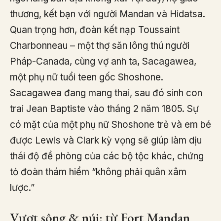
thương, kết bạn với người Mandan và Hidatsa.
Quan trọng hơn, đoàn kết nạp Toussaint
Charbonneau – một thợ săn lông thú người
Pháp-Canada, cùng vợ anh ta, Sacagawea,
một phụ nữ tuổi teen gốc Shoshone.
Sacagawea đang mang thai, sau đó sinh con
trai Jean Baptiste vào tháng 2 năm 1805. Sự
có mặt của một phụ nữ Shoshone trẻ và em bé
được Lewis và Clark kỳ vọng sẽ giúp làm dịu
thái độ đề phòng của các bộ tộc khác, chứng
tỏ đoàn thám hiểm “không phải quân xâm
lược.”
Vượt sông & núi: từ Fort Mandan