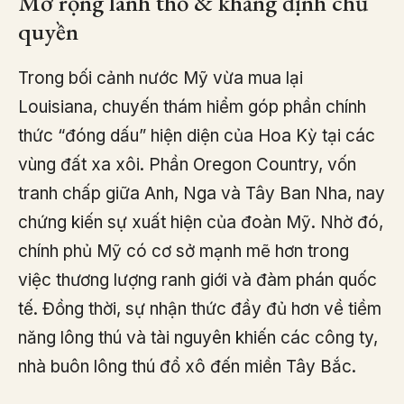
Mở rộng lãnh thổ & khẳng định chủ
quyền
Trong bối cảnh nước Mỹ vừa mua lại
Louisiana, chuyến thám hiểm góp phần chính
thức “đóng dấu” hiện diện của Hoa Kỳ tại các
vùng đất xa xôi. Phần Oregon Country, vốn
tranh chấp giữa Anh, Nga và Tây Ban Nha, nay
chứng kiến sự xuất hiện của đoàn Mỹ. Nhờ đó,
chính phủ Mỹ có cơ sở mạnh mẽ hơn trong
việc thương lượng ranh giới và đàm phán quốc
tế. Đồng thời, sự nhận thức đầy đủ hơn về tiềm
năng lông thú và tài nguyên khiến các công ty,
nhà buôn lông thú đổ xô đến miền Tây Bắc.