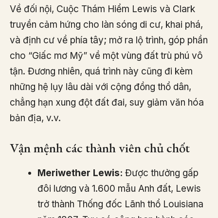
Về đối nội, Cuộc Thám Hiểm Lewis và Clark
truyền cảm hứng cho làn sóng di cư, khai phá,
và định cư về phía tây; mở ra lộ trình, góp phần
cho “Giấc mơ Mỹ” về một vùng đất trù phú vô
tận. Đương nhiên, quá trình này cũng đi kèm
những hệ lụy lâu dài với cộng đồng thổ dân,
chẳng hạn xung đột đất đai, suy giảm văn hóa
bản địa, v.v.
Vận mệnh các thành viên chủ chốt
Meriwether Lewis:
Được thưởng gấp
đôi lương và 1.600 mẫu Anh đất, Lewis
trở thành Thống đốc Lãnh thổ Louisiana