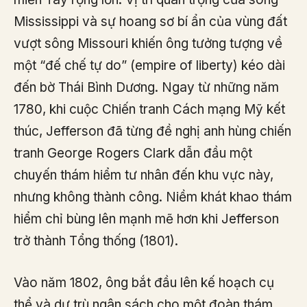
Mississippi và sự hoang sơ bí ẩn của vùng đất
vượt sông Missouri khiến ông tưởng tượng về
một “đế chế tự do” (empire of liberty) kéo dài
đến bờ Thái Bình Dương. Ngay từ những năm
1780, khi cuộc Chiến tranh Cách mạng Mỹ kết
thúc, Jefferson đã từng đề nghị anh hùng chiến
tranh George Rogers Clark dẫn đầu một
chuyến thám hiểm tư nhân đến khu vực này,
nhưng không thành công. Niềm khát khao thám
hiểm chỉ bùng lên mạnh mẽ hơn khi Jefferson
trở thành Tổng thống (1801).
Vào năm 1802, ông bắt đầu lên kế hoạch cụ
thể và dự trù ngân sách cho một đoàn thám