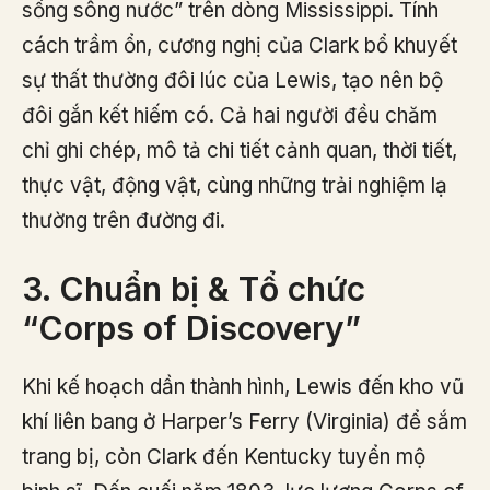
sống sông nước” trên dòng Mississippi. Tính
cách trầm ổn, cương nghị của Clark bổ khuyết
sự thất thường đôi lúc của Lewis, tạo nên bộ
đôi gắn kết hiếm có. Cả hai người đều chăm
chỉ ghi chép, mô tả chi tiết cảnh quan, thời tiết,
thực vật, động vật, cùng những trải nghiệm lạ
thường trên đường đi.
3. Chuẩn bị & Tổ chức
“Corps of Discovery”
Khi kế hoạch dần thành hình, Lewis đến kho vũ
khí liên bang ở Harper’s Ferry (Virginia) để sắm
trang bị, còn Clark đến Kentucky tuyển mộ