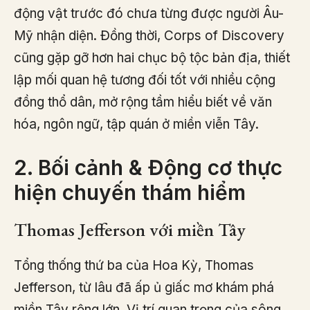
động vật trước đó chưa từng được người Âu-
Mỹ nhận diện. Đồng thời, Corps of Discovery
cũng gặp gỡ hơn hai chục bộ tộc bản địa, thiết
lập mối quan hệ tương đối tốt với nhiều cộng
đồng thổ dân, mở rộng tầm hiểu biết về văn
hóa, ngôn ngữ, tập quán ở miền viễn Tây.
2. Bối cảnh & Động cơ thực
hiện chuyến thám hiểm
Thomas Jefferson với miền Tây
Tổng thống thứ ba của Hoa Kỳ, Thomas
Jefferson, từ lâu đã ấp ủ giấc mơ khám phá
miền Tây rộng lớn. Vị trí quan trọng của sông