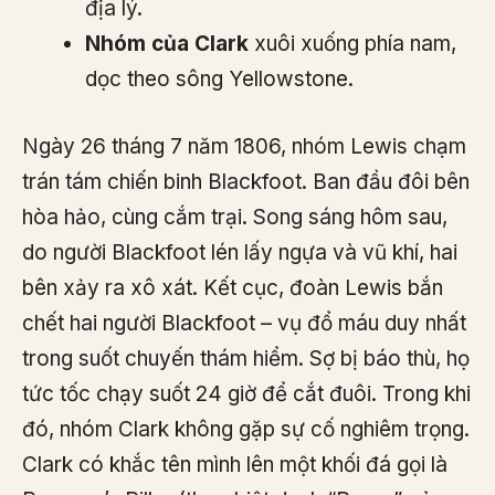
địa lý.
Nhóm của Clark
xuôi xuống phía nam,
dọc theo sông Yellowstone.
Ngày 26 tháng 7 năm 1806, nhóm Lewis chạm
trán tám chiến binh Blackfoot. Ban đầu đôi bên
hòa hảo, cùng cắm trại. Song sáng hôm sau,
do người Blackfoot lén lấy ngựa và vũ khí, hai
bên xảy ra xô xát. Kết cục, đoàn Lewis bắn
chết hai người Blackfoot – vụ đổ máu duy nhất
trong suốt chuyến thám hiểm. Sợ bị báo thù, họ
tức tốc chạy suốt 24 giờ để cắt đuôi. Trong khi
đó, nhóm Clark không gặp sự cố nghiêm trọng.
Clark có khắc tên mình lên một khối đá gọi là