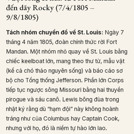
đến dãy Rocky (7/4/1805 –
9/8/1805)
Tách nhóm chuyển đồ về St. Louis:
Ngày 7
tháng 4 năm 1805, đoàn chính thức rời Fort
Mandan. Một nhóm nhỏ quay về St. Louis bằng
chiếc keelboat lớn, mang theo thư từ, mẫu vật
(kể cả chó thảo nguyên sống) và báo cáo sơ
bộ cho Tổng thống Jefferson. Phần lớn Corps
tiếp tục ngược sông Missouri bằng hai thuyền
pirogue và sáu canô. Lewis bông đùa trong
nhật ký rằng dù “hạm đội” này không hoành
tráng như của Columbus hay Captain Cook,
nhưng với họ, đó là niềm tự hào lớn lao.