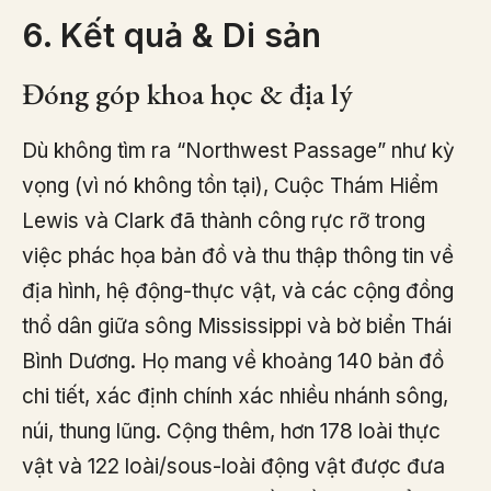
6. Kết quả & Di sản
Đóng góp khoa học & địa lý
Dù không tìm ra “Northwest Passage” như kỳ
vọng (vì nó không tồn tại), Cuộc Thám Hiểm
Lewis và Clark đã thành công rực rỡ trong
việc phác họa bản đồ và thu thập thông tin về
địa hình, hệ động-thực vật, và các cộng đồng
thổ dân giữa sông Mississippi và bờ biển Thái
Bình Dương. Họ mang về khoảng 140 bản đồ
chi tiết, xác định chính xác nhiều nhánh sông,
núi, thung lũng. Cộng thêm, hơn 178 loài thực
vật và 122 loài/sous-loài động vật được đưa