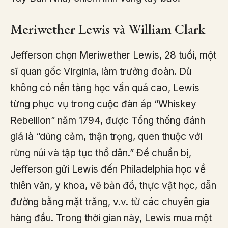
Meriwether Lewis và William Clark
Jefferson chọn Meriwether Lewis, 28 tuổi, một
sĩ quan gốc Virginia, làm trưởng đoàn. Dù
không có nền tảng học vấn quá cao, Lewis
từng phục vụ trong cuộc đàn áp “Whiskey
Rebellion” năm 1794, được Tổng thống đánh
giá là “dũng cảm, thận trọng, quen thuộc với
rừng núi và tập tục thổ dân.” Để chuẩn bị,
Jefferson gửi Lewis đến Philadelphia học về
thiên văn, y khoa, vẽ bản đồ, thực vật học, dẫn
đường bằng mặt trăng, v.v. từ các chuyên gia
hàng đầu. Trong thời gian này, Lewis mua một