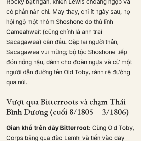
Rocky bạt ngàn, khiến Lewis choáng ngợp và
có phần nản chí. May thay, chỉ ít ngày sau, họ
hội ngộ một nhóm Shoshone do thủ lĩnh
Cameahwait (cũng chính là anh trai
Sacagawea) dẫn đầu. Gặp lại người thân,
Sacagawea vui mừng; bộ tộc Shoshone tiếp
đón nồng hậu, dành cho đoàn ngựa và cử một
người dẫn đường tên Old Toby, rành rẽ đường
qua núi.
Vượt qua Bitterroots và chạm Thái
Bình Dương (cuối 8/1805 – 3/1806)
Gian khổ trên dãy Bitterroot:
Cùng Old Toby,
Corps băng qua đèo Lemhi và tiến vào dãy