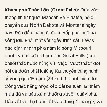
Khám phá Thác Lớn (Great Falls):
Dựa vào
thông tin từ người Mandan và Hidatsa, họ di
chuyển qua North Dakota và Montana ngày
nay. Đến đầu tháng 6, đoàn vấp phải ngã ba
sông lớn. Phải mất vài ngày trinh sát, Lewis
xác định nhánh phía nam là sông Missouri
chính, và họ sớm chạm trán Great Falls (tức
chuỗi thác nước hùng vĩ). Việc “vượt thác” đòi
hỏi cả đoàn phải khiêng tàu thuyền cùng hành
lý vòng qua 18 dặm (29 km) địa hình hiểm trở.
Công việc nặng nhọc kéo dài ba tuần, lại thêm
mưa đá và gấu xám thường xuyên quấy phá.
Dẫu vất vả, họ hoàn tất vào đúng 4 tháng 7, và