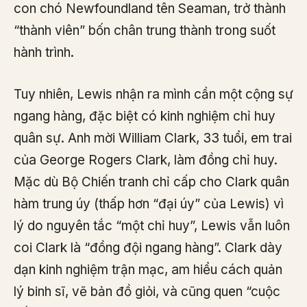
con chó Newfoundland tên Seaman, trở thành
“thành viên” bốn chân trung thành trong suốt
hành trình.
Tuy nhiên, Lewis nhận ra mình cần một cộng sự
ngang hàng, đặc biệt có kinh nghiệm chỉ huy
quân sự. Anh mời William Clark, 33 tuổi, em trai
của George Rogers Clark, làm đồng chỉ huy.
Mặc dù Bộ Chiến tranh chỉ cấp cho Clark quân
hàm trung úy (thấp hơn “đại úy” của Lewis) vì
lý do nguyên tắc “một chỉ huy”, Lewis vẫn luôn
coi Clark là “đồng đội ngang hàng”. Clark dày
dạn kinh nghiệm trận mạc, am hiểu cách quản
lý binh sĩ, vẽ bản đồ giỏi, và cũng quen “cuộc