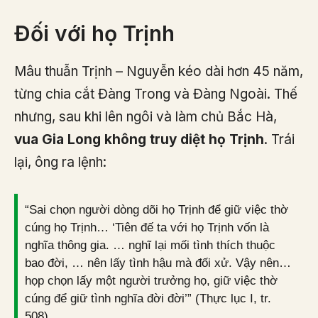
Đối với họ Trịnh
Mâu thuẫn Trịnh – Nguyễn kéo dài hơn 45 năm,
từng chia cắt Đàng Trong và Đàng Ngoài. Thế
nhưng, sau khi lên ngôi và làm chủ Bắc Hà,
vua Gia Long không truy diệt họ Trịnh
. Trái
lại, ông ra lệnh:
“Sai chọn người dòng dõi họ Trịnh để giữ việc thờ
cúng họ Trịnh… ‘Tiên đế ta với họ Trịnh vốn là
nghĩa thông gia. … nghĩ lại mối tình thích thuộc
bao đời, … nên lấy tình hậu mà đối xử. Vậy nên…
họp chọn lấy một người trưởng họ, giữ việc thờ
cúng để giữ tình nghĩa đời đời’” (Thực lục I, tr.
508).