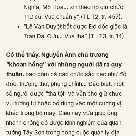
Nghĩa, Mộ Hoa… xin theo họ giữ chức
như cũ, Vua chuẩn y” (TL T2, tr. 457).
“Lê Văn Duyệt bắt được Đô đốc giặc là
Trần Đại Cựu… Vua tha” (TL T3, tr. 14).
Có thể thấy, Nguyễn Ánh chủ trương
“khoan hồng” với những người đã ra quy
thuận
, bao gồm cả các chức sắc cao như đô
đốc, thượng thư, phụng chính… Đặc biệt, một
số người được “tha tội” và vẫn cho giữ chức
vụ tương tự hoặc bổ dụng vào một cương vị
khác trong bộ máy. Điều này vừa giúp ông
nhanh chóng có được kinh nghiệm của quan
tướng Tây Sơn trong công cuộc quản lý địa