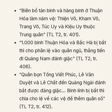
“Biên bổ tàn binh và hàng binh ở Thuận
Hóa làm năm vệ: Thiện Võ, Kham Võ,
Trang Võ, Túc Uy và Kiệu Uy thuộc
Trung quân” (TL T2, tr. 401).
“1.000 binh Thuận Hóa và Bắc Hà bị bắt
thì cho phân lệ vào quân ngũ, thẳng tiến
đi Quảng Nam đánh giặc” (TL T2, tr.
406).
“Quân bọn Tống Viết Phúc, Lê Văn
Duyệt và Lê Chất đến Quảng Ngải đánh
bắt được đảng giặc… Binh lính bị bắt thì
chia cho lệ về các vệ để thêm quân số”
(TL T2, tr. 412).