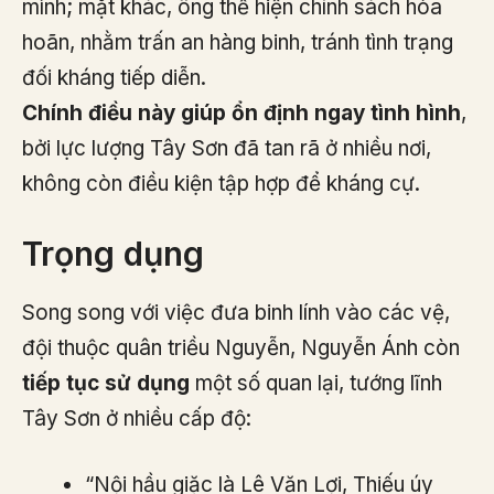
mình; mặt khác, ông thể hiện chính sách hòa
hoãn, nhằm trấn an hàng binh, tránh tình trạng
đối kháng tiếp diễn.
Chính điều này giúp ổn định ngay tình hình
,
bởi lực lượng Tây Sơn đã tan rã ở nhiều nơi,
không còn điều kiện tập hợp để kháng cự.
Trọng dụng
Song song với việc đưa binh lính vào các vệ,
đội thuộc quân triều Nguyễn, Nguyễn Ánh còn
tiếp tục sử dụng
một số quan lại, tướng lĩnh
Tây Sơn ở nhiều cấp độ:
“Nội hầu giặc là Lê Văn Lợi, Thiếu úy