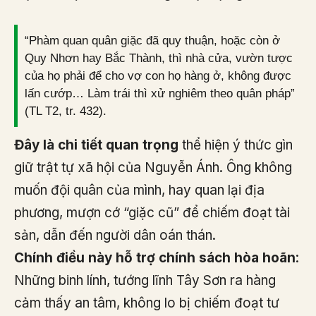
“Phàm quan quân giặc đã quy thuận, hoặc còn ở
Quy Nhơn hay Bắc Thành, thì nhà cửa, vườn tược
của họ phải để cho vợ con họ hàng ở, không được
lấn cướp… Làm trái thì xử nghiêm theo quân pháp”
(TL T2, tr. 432).
Đây là chi tiết quan trọng
thể hiện ý thức gìn
giữ trật tự xã hội của Nguyễn Ánh. Ông không
muốn đội quân của mình, hay quan lại địa
phương, mượn cớ “giặc cũ” để chiếm đoạt tài
sản, dẫn đến người dân oán thán.
Chính điều này hỗ trợ chính sách hòa hoãn
:
Những binh lính, tướng lĩnh Tây Sơn ra hàng
cảm thấy an tâm, không lo bị chiếm đoạt tư