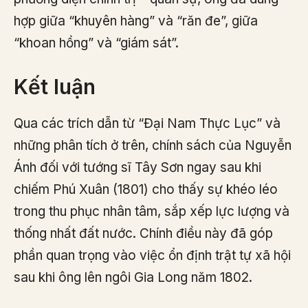
hợp giữa “khuyên hàng” và “răn đe”, giữa
“khoan hồng” và “giám sát”.
Kết luận
Qua các trích dẫn từ “Đại Nam Thực Lục” và
những phân tích ở trên, chính sách của Nguyễn
Ánh đối với tướng sĩ Tây Sơn ngay sau khi
chiếm Phú Xuân (1801) cho thấy sự khéo léo
trong thu phục nhân tâm, sắp xếp lực lượng và
thống nhất đất nước. Chính điều này đã góp
phần quan trọng vào việc ổn định trật tự xã hội
sau khi ông lên ngôi Gia Long năm 1802.