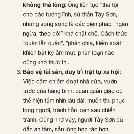
không thả lỏng
: Ông liên tục “tha tội”
cho các tướng lĩnh, sứ thần Tây Sơn,
nhưng song song là các biện pháp “ngăn
ngừa, theo dõi” khá chặt chẽ. Cách thức
“quân lẫn quân”, “phân chia, kiểm soát”
khiến bất kỳ âm mưu phản loạn nào
cũng khó thực thi.
Bảo vệ tài sản, duy trì trật tự xã hội
:
Việc cấm chiếm đoạt nhà cửa, vườn
tược của hàng binh, quan quân giặc cũ
thể hiện tầm nhìn lâu dài: muốn thu phục
lòng người, tránh hỗn loạn sau chiến
tranh. Cũng nhờ vậy, người Tây Sơn cũ
dần an tâm, sẵn lòng hợp tác hơn.