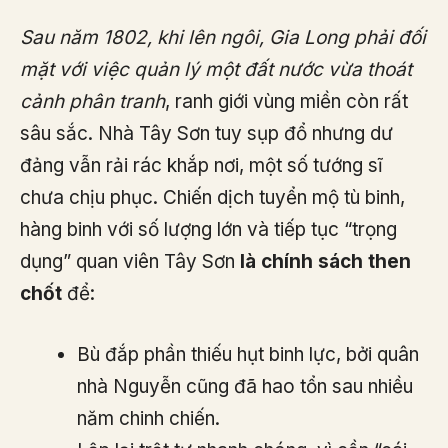
Sau năm 1802, khi lên ngôi, Gia Long phải đối
mặt với việc quản lý một đất nước vừa thoát
cảnh phân tranh
, ranh giới vùng miền còn rất
sâu sắc. Nhà Tây Sơn tuy sụp đổ nhưng dư
đảng vẫn rải rác khắp nơi, một số tướng sĩ
chưa chịu phục. Chiến dịch tuyển mộ tù binh,
hàng binh với số lượng lớn và tiếp tục “trọng
dụng” quan viên Tây Sơn
là chính sách then
chốt
để:
Bù đắp phần thiếu hụt binh lực, bởi quân
nhà Nguyễn cũng đã hao tổn sau nhiều
năm chinh chiến.