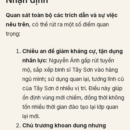
Quan sát toàn bộ các trích dẫn và sự việc
nêu trên
, có thể rút ra một số điểm quan
trọng:
Chiêu an để giảm kháng cự, tận dụng
nhân lực
: Nguyễn Ánh gấp rút tuyển
mộ, sắp xếp binh sĩ Tây Sơn vào hàng
ngũ mình; sử dụng quan lại, tướng lĩnh cũ
của Tây Sơn ở nhiều vị trí. Điều này giúp
ổn định vùng mới chiếm, đồng thời không
tốn nhiều thời gian đào tạo lại lớp quan
lại mới.
Chủ trương khoan dung nhưng