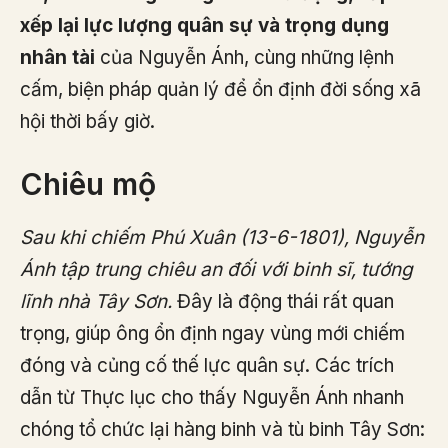
xếp lại lực lượng quân sự và trọng dụng
nhân tài
của Nguyễn Ánh, cùng những lệnh
cấm, biện pháp quản lý để ổn định đời sống xã
hội thời bấy giờ.
Chiêu mộ
Sau khi chiếm Phú Xuân (13-6-1801), Nguyễn
Ánh tập trung chiêu an đối với binh sĩ, tướng
lĩnh nhà Tây Sơn.
Đây là động thái rất quan
trọng, giúp ông ổn định ngay vùng mới chiếm
đóng và củng cố thế lực quân sự. Các trích
dẫn từ Thực lục cho thấy Nguyễn Ánh nhanh
chóng tổ chức lại hàng binh và tù binh Tây Sơn: