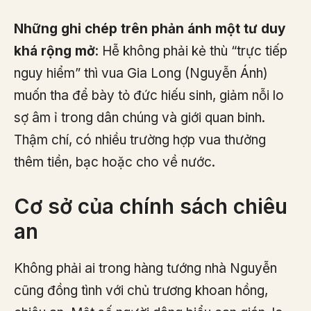
Những ghi chép trên phản ánh một tư duy
khá rộng mở
: Hễ không phải kẻ thù “trực tiếp
nguy hiểm” thì vua Gia Long (Nguyễn Ánh)
muốn tha để bày tỏ đức hiếu sinh, giảm nỗi lo
sợ âm ỉ trong dân chúng và giới quan binh.
Thậm chí, có nhiều trường hợp vua thưởng
thêm tiền, bạc hoặc cho về nước.
Cơ sở của chính sách chiêu
an
Không phải ai trong hàng tướng nhà Nguyễn
cũng đồng tình với chủ trương khoan hồng,