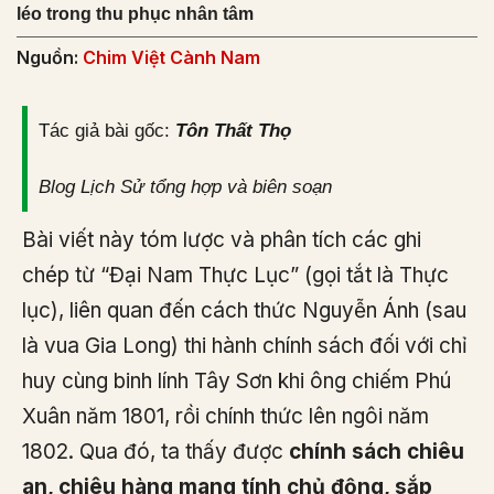
léo trong thu phục nhân tâm
Nguồn:
Chim Việt Cành Nam
Tác giả bài gốc:
Tôn Thất Thọ
Blog Lịch Sử tổng hợp và biên soạn
Bài viết này tóm lược và phân tích các ghi
chép từ “Đại Nam Thực Lục” (gọi tắt là Thực
lục), liên quan đến cách thức Nguyễn Ánh (sau
là vua Gia Long) thi hành chính sách đối với chỉ
huy cùng binh lính Tây Sơn khi ông chiếm Phú
Xuân năm 1801, rồi chính thức lên ngôi năm
1802. Qua đó, ta thấy được
chính sách chiêu
an, chiêu hàng mang tính chủ động, sắp