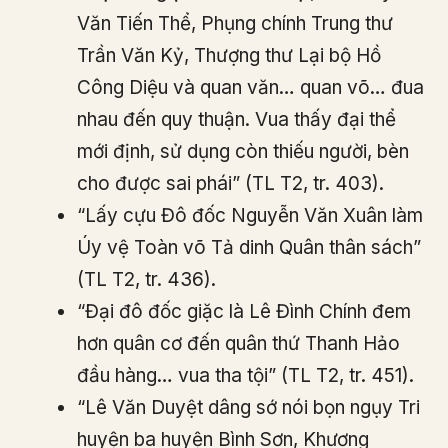
Văn Tiến Thể, Phụng chính Trung thư
Trần Văn Kỷ, Thượng thư Lại bộ Hồ
Công Diệu và quan văn… quan võ… đua
nhau đến quy thuận. Vua thấy đại thể
mới định, sử dụng còn thiếu người, bèn
cho được sai phái” (TL T2, tr. 403).
“Lấy cựu Đô đốc Nguyễn Văn Xuân làm
Úy vệ Toàn võ Tả dinh Quân thân sách”
(TL T2, tr. 436).
“Đại đô đốc giặc là Lê Đình Chính đem
hơn quân cơ đến quân thứ Thanh Hảo
đầu hàng… vua tha tội” (TL T2, tr. 451).
“Lê Văn Duyệt dâng sớ nói bọn ngụy Tri
huyện ba huyện Bình Sơn, Khương