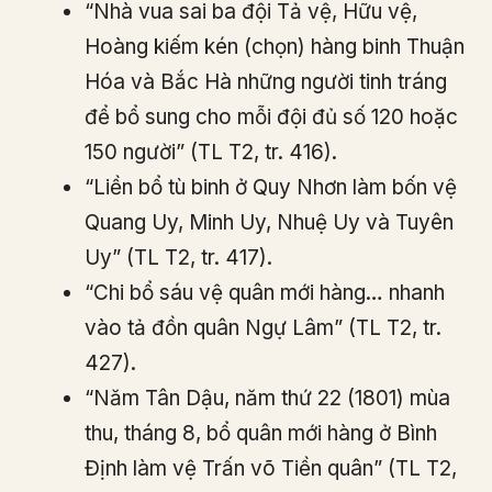
“Nhà vua sai ba đội Tả vệ, Hữu vệ,
Hoàng kiếm kén (chọn) hàng binh Thuận
Hóa và Bắc Hà những người tinh tráng
để bổ sung cho mỗi đội đủ số 120 hoặc
150 người” (TL T2, tr. 416).
“Liền bổ tù binh ở Quy Nhơn làm bốn vệ
Quang Uy, Minh Uy, Nhuệ Uy và Tuyên
Uy” (TL T2, tr. 417).
“Chi bổ sáu vệ quân mới hàng… nhanh
vào tả đồn quân Ngự Lâm” (TL T2, tr.
427).
“Năm Tân Dậu, năm thứ 22 (1801) mùa
thu, tháng 8, bổ quân mới hàng ở Bình
Định làm vệ Trấn võ Tiền quân” (TL T2,