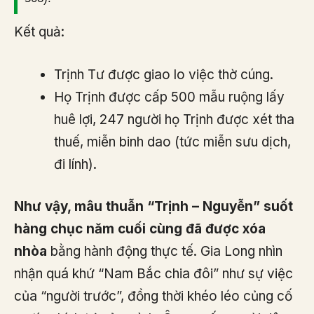
Kết quả:
Trịnh Tư được giao lo việc thờ cúng.
Họ Trịnh được cấp 500 mẫu ruộng lấy
huê lợi, 247 người họ Trịnh được xét tha
thuế, miễn binh dao (tức miễn sưu dịch,
đi lính).
Như vậy, mâu thuẫn “Trịnh – Nguyễn” suốt
hàng chục năm cuối cùng đã được xóa
nhòa
bằng hành động thực tế. Gia Long nhìn
nhận quá khứ “Nam Bắc chia đôi” như sự việc
của “người trước”, đồng thời khéo léo củng cố