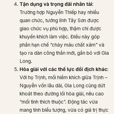
Tận dụng và trọng đãi nhân tài
:
Trường hợp Nguyễn Thiếp hay nhiều
quan chức, tướng lĩnh Tây Sơn được
giao chức vụ phù hợp, thậm chí được
khuyến khích làm việc. Điều này góp
phần hạn chế “chảy máu chất xám” và
tạo ra dàn công thần mới, gắn bó với Gia
Long.
Hòa giải với các thế lực đối địch khác
:
Với họ Trịnh, mối hiềm khích giữa Trịnh –
Nguyễn vốn lâu dài, Gia Long cũng dứt
khoát theo đường lối hòa giải, nêu cao
“mối tình thích thuộc”. Động tác vừa
mang tính biểu tượng, vừa có giá trị thực