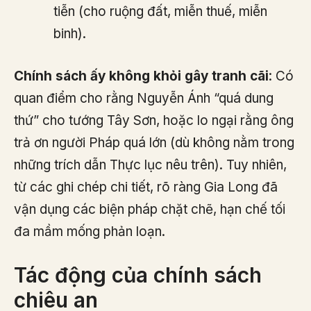
tiễn (cho ruộng đất, miễn thuế, miễn
binh).
Chính sách ấy không khỏi gây tranh cãi
: Có
quan điểm cho rằng Nguyễn Ánh “quá dung
thứ” cho tướng Tây Sơn, hoặc lo ngại rằng ông
trả ơn người Pháp quá lớn (dù không nằm trong
những trích dẫn Thực lục nêu trên). Tuy nhiên,
từ các ghi chép chi tiết, rõ ràng Gia Long đã
vận dụng các biện pháp chặt chẽ, hạn chế tối
đa mầm mống phản loạn.
Tác động của chính sách
chiêu an