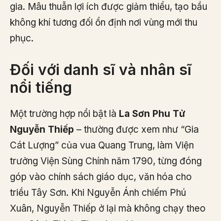
gia. Mâu thuẫn lợi ích được giảm thiểu, tạo bầu
không khí tương đối ổn định nơi vùng mới thu
phục.
Đối với danh sĩ và nhân sĩ
nổi tiếng
Một trường hợp nổi bật là
La Sơn Phu Tử
Nguyễn Thiếp
– thường được xem như “Gia
Cát Lượng” của vua Quang Trung, làm Viện
trưởng Viện Sùng Chính năm 1790, từng đóng
góp vào chính sách giáo dục, văn hóa cho
triều Tây Sơn. Khi Nguyễn Ánh chiếm Phú
Xuân, Nguyễn Thiếp ở lại mà không chạy theo