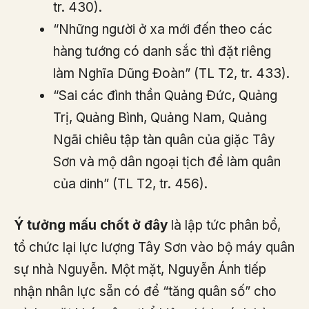
tr. 430).
“Những người ở xa mới đến theo các
hàng tướng có danh sắc thì đặt riêng
làm Nghĩa Dũng Đoàn” (TL T2, tr. 433).
“Sai các đình thần Quảng Đức, Quảng
Trị, Quảng Bình, Quảng Nam, Quảng
Ngãi chiêu tập tàn quân của giặc Tây
Sơn và mộ dân ngoại tịch để làm quân
của dinh” (TL T2, tr. 456).
Ý tưởng mấu chốt ở đây
là lập tức phân bổ,
tổ chức lại lực lượng Tây Sơn vào bộ máy quân
sự nhà Nguyễn. Một mặt, Nguyễn Ánh tiếp
nhận nhân lực sẵn có để “tăng quân số” cho