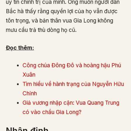
uy tín chính trị của mình. Ông muốn người dân
Bắc hà thấy rằng quyền lợi của họ vẫn được
tôn trọng, và bản thân vua Gia Long không
mưu cầu trả thù dòng họ cũ.
Đọc thêm:
Công chúa Đông Đô và hoàng hậu Phú
Xuân
Tìm hiểu về hành trạng của Nguyễn Hữu
Chỉnh
Giả vương nhập cận: Vua Quang Trung
có vào chầu Gia Long?
Nhận định