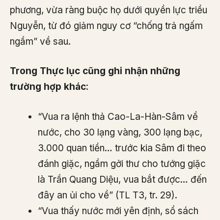
phương, vừa ràng buộc họ dưới quyền lực triều
Nguyễn, từ đó giảm nguy cơ “chống trả ngấm
ngầm” về sau.
Trong Thực lục cũng ghi nhận những
trường hợp khác
:
“Vua ra lệnh thả Cao-La-Hàn-Sâm về
nước, cho 30 lạng vàng, 300 lạng bạc,
3.000 quan tiền… trước kia Sâm đi theo
đánh giặc, ngầm gởi thư cho tướng giặc
là Trần Quang Diệu, vua bắt được… đến
đây an ủi cho về” (TL T3, tr. 29).
“Vua thấy nước mới yên định, sổ sách