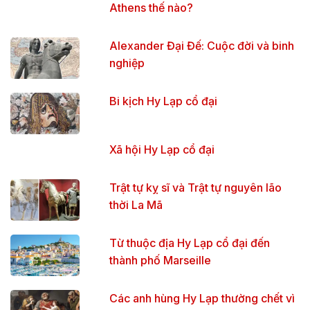
Athens thế nào?
Alexander Đại Đế: Cuộc đời và binh
nghiệp
Bi kịch Hy Lạp cổ đại
Xã hội Hy Lạp cổ đại
Trật tự kỵ sĩ và Trật tự nguyên lão
thời La Mã
Từ thuộc địa Hy Lạp cổ đại đến
thành phố Marseille
Các anh hùng Hy Lạp thường chết vì