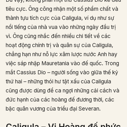
tiêu cực. Ông công nhận một số phẩm chất và
thành tựu tích cực của Caligula, ví dụ như sự
nổi tiếng của nhà vua vào những ngày đầu trị
vì. Ông cũng nhắc đến nhiều chi tiết về các
hoạt động chính trị và quân sự của Caligula,
chẳng hạn như nỗ lực xâm lược nước Anh hay
việc sáp nhập Mauretania vào đế quốc. Trong
mắt Cassius Dio – người sống vào giữa thế kỷ
thứ hai – những thói hư tật xấu của Caligula
cũng được dùng để ca ngợi những cải cách và
đức hạnh của các hoàng đế đương thời, các
bậc quân vương của triều đại Severan.
Caligula – Vị Hoàng đế phức