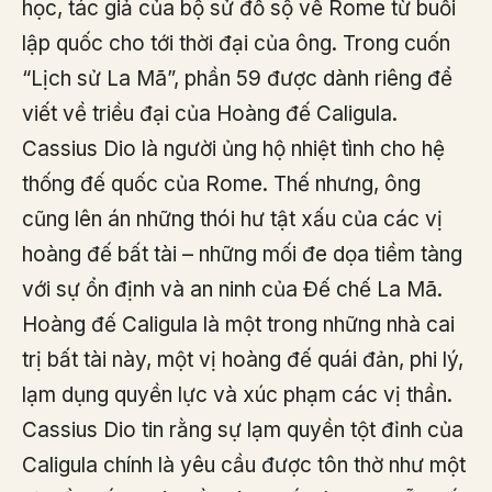
học, tác giả của bộ sử đồ sộ về Rome từ buổi
lập quốc cho tới thời đại của ông. Trong cuốn
“Lịch sử La Mã”, phần 59 được dành riêng để
viết về triều đại của Hoàng đế Caligula.
Cassius Dio là người ủng hộ nhiệt tình cho hệ
thống đế quốc của Rome. Thế nhưng, ông
cũng lên án những thói hư tật xấu của các vị
hoàng đế bất tài – những mối đe dọa tiềm tàng
với sự ổn định và an ninh của Đế chế La Mã.
Hoàng đế Caligula là một trong những nhà cai
trị bất tài này, một vị hoàng đế quái đản, phi lý,
lạm dụng quyền lực và xúc phạm các vị thần.
Cassius Dio tin rằng sự lạm quyền tột đỉnh của
Caligula chính là yêu cầu được tôn thờ như một