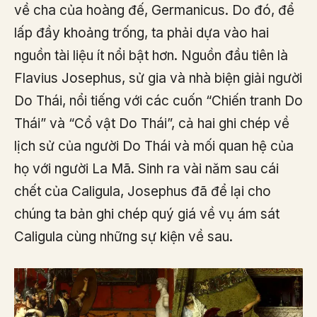
về cha của hoàng đế, Germanicus. Do đó, để
lấp đầy khoảng trống, ta phải dựa vào hai
nguồn tài liệu ít nổi bật hơn. Nguồn đầu tiên là
Flavius Josephus, sử gia và nhà biện giải người
Do Thái, nổi tiếng với các cuốn “Chiến tranh Do
Thái” và “Cổ vật Do Thái”, cả hai ghi chép về
lịch sử của người Do Thái và mối quan hệ của
họ với người La Mã. Sinh ra vài năm sau cái
chết của Caligula, Josephus đã để lại cho
chúng ta bản ghi chép quý giá về vụ ám sát
Caligula cùng những sự kiện về sau.