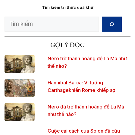
Tìm kiếm tri thức quá khứ
Search
GỢI Ý ĐỌC
Nero trở thành hoàng đế La Mã như
thế nào?
Hannibal Barca: Vị tướng
Carthagekhiến Rome khiếp sợ
Nero đã trở thành hoàng đế La Mã
như thế nào?
Cuộc cải cách của Solon đã cứu