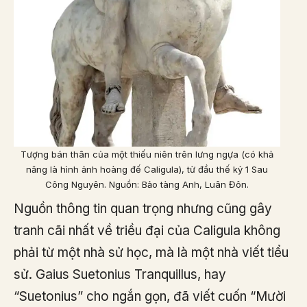
Tượng bán thân của một thiếu niên trên lưng ngựa (có khả
năng là hình ảnh hoàng đế Caligula), từ đầu thế kỷ 1 Sau
Công Nguyên. Nguồn: Bảo tàng Anh, Luân Đôn.
Nguồn thông tin quan trọng nhưng cũng gây
tranh cãi nhất về triều đại của Caligula không
phải từ một nhà sử học, mà là một nhà viết tiểu
sử. Gaius Suetonius Tranquillus, hay
“Suetonius” cho ngắn gọn, đã viết cuốn “Mười