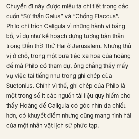
Chuyến đi này được miêu tả chi tiết trong các
cuốn “Sứ thần Gaius” và “Chống Flaccus”.
Philo chỉ trích Caligula vì những hành vi báng
bổ, ví dụ như kế hoạch dựng tượng bản thân
trong Đền thờ Thứ Hai ở Jerusalem. Nhưng thú
vị ở chỗ, trong một bữa tiệc xa hoa của hoàng
đế mà Philo có tham dự, ông chẳng thấy mấy
vụ việc tai tiếng như trong ghi chép của
Suetonius. Chính vì thế, ghi chép của Philo là
một trong số ít các nguồn tài liệu quý hiếm cho
thấy Hoàng đế Caligula có góc nhìn đa chiều
hơn, có khuyết điểm nhưng cũng mang hình hài
của một nhân vật lịch sử phức tạp.