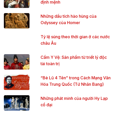
định mệnh
Những dấu tích hào hùng của
Odyssey của Homer
Tỷ lệ súng theo thời gian ở các nước
châu Âu
Cẩm Y Vệ: Sản phẩm từ triết lý độc
tài toàn trị
“Bè Lũ 4 Tên” trong Cách Mạng Văn
Hóa Trung Quốc (Tứ Nhân Bang)
Những phát minh của người Hy Lạp
cổ đại