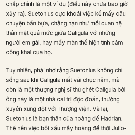
chấp chính là một ví dụ (điều này chưa bao giờ
xảy ra). Suetonius cực khoái việc kể mấy câu
chuyện bẩn bựa, chẳng hạn như mối quan hệ
thân mật quá mức giữa Caligula với những
người em gái, hay mấy màn thể hiện tình cảm
công khai của họ.
Tuy nhiên, phải nhớ rằng Suetonius không chỉ
sống sau khi Caligula mất vài chục năm, mà
còn là một thượng nghị sĩ thù ghét Caligula bởi
ông này là một nhà cai trị độc đoán, thường
xuyên xung đột với Thượng viện. Vả lại,
Suetonius là bạn thân của hoàng đế Hadrian.
Thế nên việc bôi xấu mấy hoàng đế thời Julio-