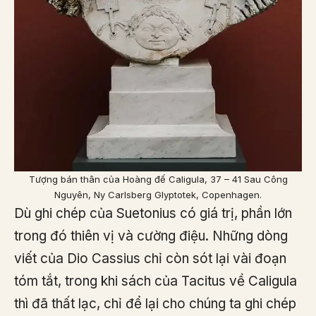
Tượng bán thân của Hoàng đế Caligula, 37 – 41 Sau Công
Nguyên, Ny Carlsberg Glyptotek, Copenhagen.
Dù ghi chép của Suetonius có giá trị, phần lớn
trong đó thiên vị và cường điệu. Những dòng
viết của Dio Cassius chỉ còn sót lại vài đoạn
tóm tắt, trong khi sách của Tacitus về Caligula
thì đã thất lạc, chỉ để lại cho chúng ta ghi chép