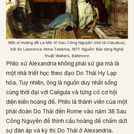
Một vị Hoàng đế La Mã: 41 Sau Công Nguyên (mô tả Claudius),
bởi Sir Lawrence Alma-Tadema, 1871. Nguồn: Bảo tàng Nghệ
thuật Walters, Baltimore
Philo xứ Alexandria không phải sử gia mà là
một nhà triết học theo đạo Do Thái Hy Lạp
hóa. Tuy nhiên, ông là nguồn duy nhất sống
cùng thời đại với Caligula và từng có cơ hội
diện kiến hoàng đế. Philo là thành viên của một
phái đoàn Do Thái đến Rome vào năm 38 Sau
Công Nguyên để thỉnh cầu hoàng đế chấm dứt
sự đàn áp và kỳ thị Do Thái ở Alexandria.