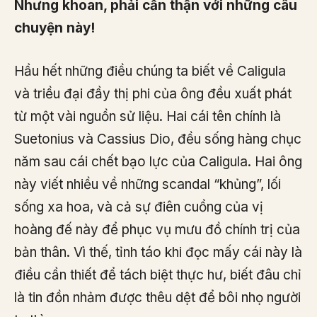
Nhưng khoan, phải cẩn thận với những câu
chuyện này!
Hầu hết những điều chúng ta biết về Caligula
và triều đại đầy thị phi của ông đều xuất phát
từ một vài nguồn sử liệu. Hai cái tên chính là
Suetonius và Cassius Dio, đều sống hàng chục
năm sau cái chết bạo lực của Caligula. Hai ông
này viết nhiều về những scandal “khủng”, lối
sống xa hoa, và cả sự điên cuồng của vị
hoàng đế này để phục vụ mưu đồ chính trị của
bản thân. Vì thế, tỉnh táo khi đọc mấy cái này là
điều cần thiết để tách biệt thực hư, biết đâu chỉ
là tin đồn nhảm được thêu dệt để bôi nhọ người