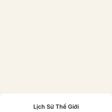
Một gia đình người Việt giầu có vào năm
1870 (ảnh đã được phục chế màu)
Lịch Sử Thế Giới