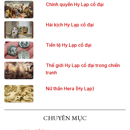
Chính quyền Hy Lạp cổ đại
Hài kịch Hy Lạp cổ đại
Tiền tệ Hy Lạp cổ đại
Thế giới Hy Lạp cổ đại trong chiến
tranh
Nữ thần Hera (Hy Lạp)
CHUYÊN MỤC