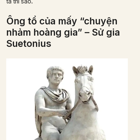
ta thì sao.
Ông tổ của mấy “chuyện
nhảm hoàng gia” – Sử gia
Suetonius