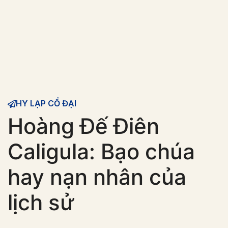
HY LẠP CỔ ĐẠI
Hoàng Đế Điên
Caligula: Bạo chúa
hay nạn nhân của
lịch sử