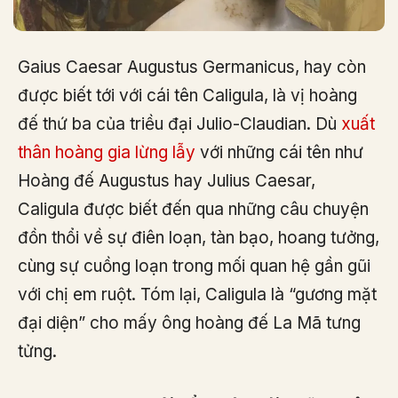
Gaius Caesar Augustus Germanicus, hay còn
được biết tới với cái tên Caligula, là vị hoàng
đế thứ ba của triều đại Julio-Claudian. Dù
xuất
thân hoàng gia lừng lẫy
với những cái tên như
Hoàng đế Augustus hay Julius Caesar,
Caligula được biết đến qua những câu chuyện
đồn thổi về sự điên loạn, tàn bạo, hoang tưởng,
cùng sự cuồng loạn trong mối quan hệ gần gũi
với chị em ruột. Tóm lại, Caligula là “gương mặt
đại diện” cho mấy ông hoàng đế La Mã tưng
tửng.