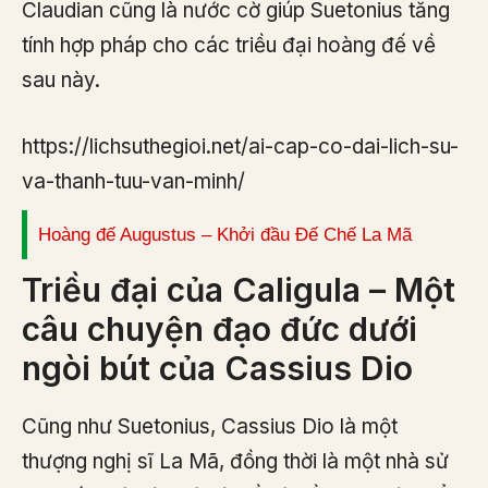
Claudian cũng là nước cờ giúp Suetonius tăng
tính hợp pháp cho các triều đại hoàng đế về
sau này.
https://lichsuthegioi.net/ai-cap-co-dai-lich-su-
va-thanh-tuu-van-minh/
Hoàng đế Augustus – Khởi đầu Đế Chế La Mã
Triều đại của Caligula – Một
câu chuyện đạo đức dưới
ngòi bút của Cassius Dio
Cũng như Suetonius, Cassius Dio là một
thượng nghị sĩ La Mã, đồng thời là một nhà sử