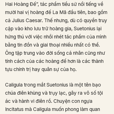
Hai Hoàng Đế”, tác phẩm tiểu sử nổi tiếng về
mười hai vị hoàng đế La Mã đầu tiên, bao gồm
cả Julius Caesar. Thế nhưng, dù có quyền truy
cập vào kho lưu trữ hoàng gia, Suetonius lại
hứng thú với việc nhồi nhét tác phẩm của mình
bằng tin đồn và giai thoại nhiều nhất có thể.
Ông tập trung vào đời sống cá nhân cũng như
tính cách của các hoàng đế hơn là các thành
tựu chính trị hay quân sự của họ.
Caligula trong mắt Suetonius là một tên bạo
chúa điên khùng và trụy lạc, gây ra vô số tội
ác và hành vi điên rồ. Chuyện con ngựa
Incitatus mà Caligula muốn phong làm quan