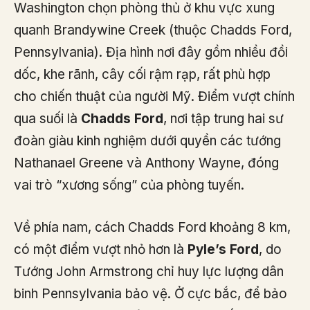
Washington chọn phòng thủ ở khu vực xung
quanh Brandywine Creek (thuộc Chadds Ford,
Pennsylvania). Địa hình nơi đây gồm nhiều đồi
dốc, khe rãnh, cây cối rậm rạp, rất phù hợp
cho chiến thuật của người Mỹ. Điểm vượt chính
qua suối là
Chadds Ford
, nơi tập trung hai sư
đoàn giàu kinh nghiệm dưới quyền các tướng
Nathanael Greene và Anthony Wayne, đóng
vai trò “xương sống” của phòng tuyến.
Về phía nam, cách Chadds Ford khoảng 8 km,
có một điểm vượt nhỏ hơn là
Pyle’s Ford
, do
Tướng John Armstrong chỉ huy lực lượng dân
binh Pennsylvania bảo vệ. Ở cực bắc, để bảo