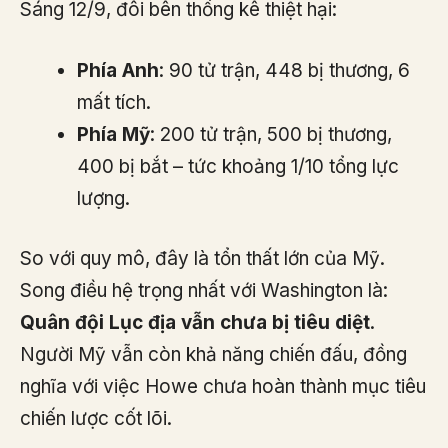
Sáng 12/9, đôi bên thống kê thiệt hại:
Phía Anh
: 90 tử trận, 448 bị thương, 6
mất tích.
Phía Mỹ
: 200 tử trận, 500 bị thương,
400 bị bắt – tức khoảng 1/10 tổng lực
lượng.
So với quy mô, đây là tổn thất lớn của Mỹ.
Song điều hệ trọng nhất với Washington là:
Quân đội Lục địa vẫn chưa bị tiêu diệt
.
Người Mỹ vẫn còn khả năng chiến đấu, đồng
nghĩa với việc Howe chưa hoàn thành mục tiêu
chiến lược cốt lõi.