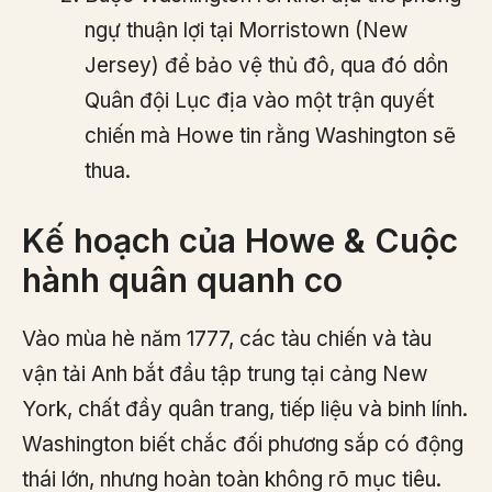
ngự thuận lợi tại Morristown (New
Jersey) để bảo vệ thủ đô, qua đó dồn
Quân đội Lục địa vào một trận quyết
chiến mà Howe tin rằng Washington sẽ
thua.
Kế hoạch của Howe & Cuộc
hành quân quanh co
Vào mùa hè năm 1777, các tàu chiến và tàu
vận tải Anh bắt đầu tập trung tại cảng New
York, chất đầy quân trang, tiếp liệu và binh lính.
Washington biết chắc đối phương sắp có động
thái lớn, nhưng hoàn toàn không rõ mục tiêu.