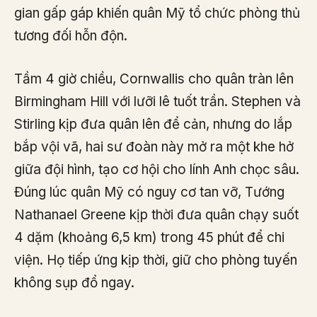
gian gấp gáp khiến quân Mỹ tổ chức phòng thủ
tương đối hỗn độn.
Tầm 4 giờ chiều, Cornwallis cho quân tràn lên
Birmingham Hill với lưỡi lê tuốt trần. Stephen và
Stirling kịp đưa quân lên để cản, nhưng do lắp
bắp vội vã, hai sư đoàn này mở ra một khe hở
giữa đội hình, tạo cơ hội cho lính Anh chọc sâu.
Đúng lúc quân Mỹ có nguy cơ tan vỡ, Tướng
Nathanael Greene kịp thời đưa quân chạy suốt
4 dặm (khoảng 6,5 km) trong 45 phút để chi
viện. Họ tiếp ứng kịp thời, giữ cho phòng tuyến
không sụp đổ ngay.