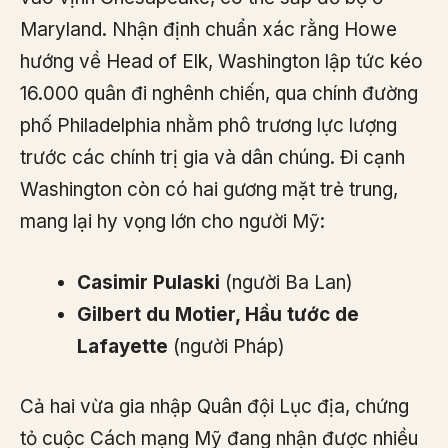
Maryland. Nhận định chuẩn xác rằng Howe
hướng về Head of Elk, Washington lập tức kéo
16.000 quân đi nghênh chiến, qua chính đường
phố Philadelphia nhằm phô trương lực lượng
trước các chính trị gia và dân chúng. Đi cạnh
Washington còn có hai gương mặt trẻ trung,
mang lại hy vọng lớn cho người Mỹ:
Casimir Pulaski
(người Ba Lan)
Gilbert du Motier, Hầu tước de
Lafayette
(người Pháp)
Cả hai vừa gia nhập Quân đội Lục địa, chứng
tỏ cuộc Cách mạng Mỹ đang nhận được nhiều