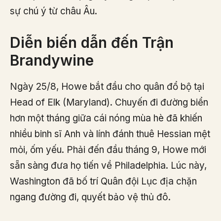
sự chú ý từ châu Âu.
Diễn biến dẫn đến Trận
Brandywine
Ngày 25/8, Howe bắt đầu cho quân đổ bộ tại
Head of Elk (Maryland). Chuyến đi đường biển
hơn một tháng giữa cái nóng mùa hè đã khiến
nhiều binh sĩ Anh và lính đánh thuê Hessian mệt
mỏi, ốm yếu. Phải đến đầu tháng 9, Howe mới
sẵn sàng đưa họ tiến về Philadelphia. Lúc này,
Washington đã bố trí Quân đội Lục địa chặn
ngang đường đi, quyết bảo vệ thủ đô.