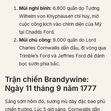
Mũi nghi binh
: 6.800 quân do Tướng
Wilhelm von Knyphausen chỉ huy, mở
cuộc công kích vào chính diện của Mỹ
tại Chadds Ford.
Mũi chủ công
: 9.000 quân do Lord
Charles Cornwallis dẫn đầu, đi vòng qua
Trimble’s Ford và Jeffries Ford để đánh
bọc sườn phía bắc.
Trận chiến Brandywine:
Ngày 11 tháng 9 năm 1777
Sáng sớm hôm đó, sương mù dày đặc bao phủ
chiến trường. Lúc 5 giờ sáng, Cornwallis dẫn