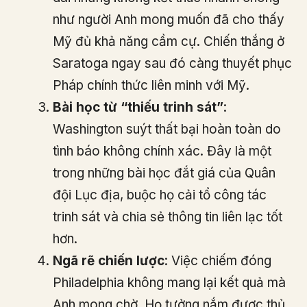
như người Anh mong muốn đã cho thấy
Mỹ đủ khả năng cầm cự. Chiến thắng ở
Saratoga ngay sau đó càng thuyết phục
Pháp chính thức liên minh với Mỹ.
Bài học từ “thiếu trinh sát”
:
Washington suýt thất bại hoàn toàn do
tình báo không chính xác. Đây là một
trong những bài học đắt giá của Quân
đội Lục địa, buộc họ cải tổ công tác
trinh sát và chia sẻ thông tin liên lạc tốt
hơn.
Ngã rẽ chiến lược
: Việc chiếm đóng
Philadelphia không mang lại kết quả mà
Anh mong chờ. Họ tưởng nắm được thủ