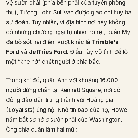
vệ sườn phải (phía bên phải của tuyến phòng
thủ), Tướng John Sullivan được giao chỉ huy ba
sư đoàn. Tuy nhiên, vì địa hình nơi này không
có những chướng ngại tự nhiên rõ rệt, quân Mỹ
đã bỏ sót hai điểm vượt khác là
Trimble’s
Ford
và
Jeffries Ford
. Điều này vô tình để lộ
một “khe hở” chết người ở phía bắc.
Trong khi đó, quân Anh với khoảng 16.000
người dừng chân tại Kennett Square, nơi có
đông đảo dân trung thành với Hoàng gia
(Loyalists) ủng hộ. Nhờ tin báo của họ, Howe
nắm bắt sơ hở ở sườn phải của Washington.
Ông chia quân làm hai mũi: