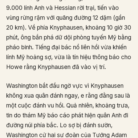
9.000 lính Anh và Hessian rời trại, tiến vào
vùng rừng rậm với quãng đường 12 dặm (gần
20 km). Về phía Knyphausen, khoảng 10 giờ 30
phút, ông bắn phá dữ dội phòng tuyến Mỹ bằng
pháo binh. Tiếng đại bác nổ liên hồi vừa khiến
lính Mỹ hoảng sợ, vừa là tín hiệu thông báo cho
Howe rằng Knyphausen đã vào vị trí.
Washington bắt đầu ngờ vực vì Knyphausen
không xua quân đánh ngay, e rằng đằng sau là
một cuộc đánh vu hồi. Quả nhiên, khoảng trưa,
tin do thám Mỹ báo cáo phát hiện quân Anh đi
đường núi phía bắc. Lo sợ bị đánh sườn,
Washington cử hai sư đoàn của Tướng Adam