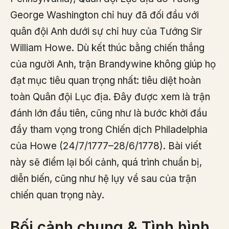
George Washington chỉ huy đã đối đầu với
quân đội Anh dưới sự chỉ huy của Tướng Sir
William Howe. Dù kết thúc bằng chiến thắng
của người Anh, trận Brandywine không giúp họ
đạt mục tiêu quan trọng nhất: tiêu diệt hoàn
toàn Quân đội Lục địa. Đây được xem là trận
đánh lớn đầu tiên, cũng như là bước khởi đầu
đầy tham vọng trong Chiến dịch Philadelphia
của Howe (24/7/1777–28/6/1778). Bài viết
này sẽ điểm lại bối cảnh, quá trình chuẩn bị,
diễn biến, cũng như hệ lụy về sau của trận
chiến quan trọng này.
Bối cảnh chung & Tình hình