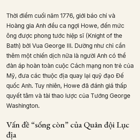
Thời điểm cuối năm 1776, giới báo chí và
Hoàng gia Anh đều ca ngợi Howe, đến mức
ông được phong tước hiệp sĩ (Knight of the
Bath) bởi Vua George III. Dường như chỉ cần
thêm một chiến dịch nữa là người Anh có thể
đàn áp hoàn toàn cuộc Cách mạng non trẻ của
Mỹ, đưa các thuộc địa quay lại quỹ đạo Đế
quốc Anh. Tuy nhiên, Howe đã đánh giá thấp
quyết tâm và tài thao lược của Tướng George
Washington.
Vấn đề “sống còn” của Quân đội Lục
địa