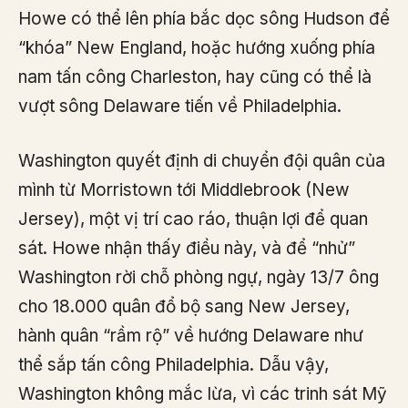
Howe có thể lên phía bắc dọc sông Hudson để
“khóa” New England, hoặc hướng xuống phía
nam tấn công Charleston, hay cũng có thể là
vượt sông Delaware tiến về Philadelphia.
Washington quyết định di chuyển đội quân của
mình từ Morristown tới Middlebrook (New
Jersey), một vị trí cao ráo, thuận lợi để quan
sát. Howe nhận thấy điều này, và để “nhử”
Washington rời chỗ phòng ngự, ngày 13/7 ông
cho 18.000 quân đổ bộ sang New Jersey,
hành quân “rầm rộ” về hướng Delaware như
thể sắp tấn công Philadelphia. Dẫu vậy,
Washington không mắc lừa, vì các trinh sát Mỹ