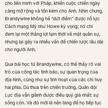
cho liên minh với Pháp, khiến cuộc chiến ngày
càng mở rộng và tốn kém cho Anh. Nhìn chung,
Brandywine không hề “dứt điểm” được nỗ lực
Cách mạng Mỹ như Howe kỳ vọng; nó chỉ
đem lại một thắng lợi tạm thời về mặt quân sự,
nhưng lại gây ra nhiều vấn đề chiến lược lâu dài
cho người Anh.
Qua bài học từ Brandywine, có thể thấy rõ vai
trò của công tác tình báo, sự quan trọng của
địa hình, cũng như sự linh hoạt của các chỉ huy
hai phía. Dù thua trên chiến trường, Quân đội
Lục địa vẫn giành được điều quý giá nhất: sự
sống còn. Và đó mới là nền tảng để họ tiếp tục