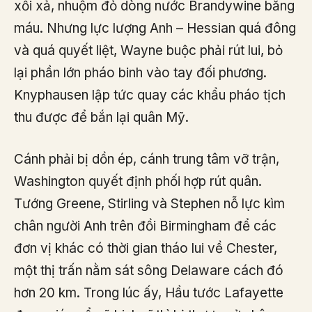
xối xả, nhuộm đỏ dòng nước Brandywine bằng
máu. Nhưng lực lượng Anh – Hessian quá đông
và quá quyết liệt, Wayne buộc phải rút lui, bỏ
lại phần lớn pháo binh vào tay đối phương.
Knyphausen lập tức quay các khẩu pháo tịch
thu được để bắn lại quân Mỹ.
Cánh phải bị dồn ép, cánh trung tâm vỡ trận,
Washington quyết định phối hợp rút quân.
Tướng Greene, Stirling và Stephen nỗ lực kìm
chân người Anh trên đồi Birmingham để các
đơn vị khác có thời gian tháo lui về Chester,
một thị trấn nằm sát sông Delaware cách đó
hơn 20 km. Trong lúc ấy, Hầu tước Lafayette