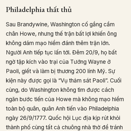
Philadelphia thất thủ
Sau Brandywine, Washington cố gắng cầm
chân Howe, nhưng thế trận bất lợi khiến ông
không dám mạo hiểm đánh thêm trận lớn.
Người Anh tiếp tục lấn tới. Đêm 20/9, họ bất
ngờ tập kích vào trại của Tướng Wayne ở
Paoli, giết và làm bị thương 200 lính Mỹ. Sự
kiện này được gọi là “Vụ thảm sát Paoli”. Cuối
cùng, do Washington không tìm được cách
ngăn bước tiến của Howe mà không mạo hiểm
toàn bộ quân, quân Anh tiến vào Philadelphia
ngày 26/9/1777. Quốc hội Lục địa kịp rút khỏi
thành phố cùng tất cả chuông nhà thờ để tránh