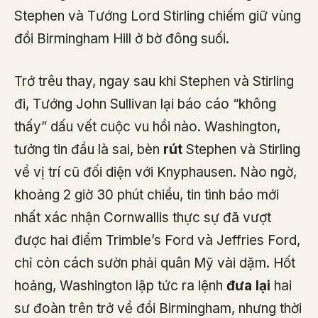
Stephen và Tướng Lord Stirling chiếm giữ vùng
đồi Birmingham Hill ở bờ đông suối.
Trớ trêu thay, ngay sau khi Stephen và Stirling
đi, Tướng John Sullivan lại báo cáo “không
thấy” dấu vết cuộc vu hồi nào. Washington,
tưởng tin đầu là sai, bèn
rút
Stephen và Stirling
về vị trí cũ đối diện với Knyphausen. Nào ngờ,
khoảng 2 giờ 30 phút chiều, tin tình báo mới
nhất xác nhận Cornwallis thực sự đã vượt
được hai điểm Trimble’s Ford và Jeffries Ford,
chỉ còn cách sườn phải quân Mỹ vài dặm. Hốt
hoảng, Washington lập tức ra lệnh
đưa lại
hai
sư đoàn trên trở về đồi Birmingham, nhưng thời