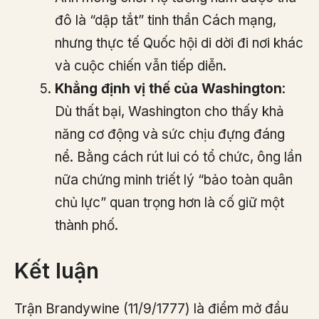
đô là “dập tắt” tinh thần Cách mạng,
nhưng thực tế Quốc hội di dời đi nơi khác
và cuộc chiến vẫn tiếp diễn.
Khẳng định vị thế của Washington
:
Dù thất bại, Washington cho thấy khả
năng cơ động và sức chịu đựng đáng
nể. Bằng cách rút lui có tổ chức, ông lần
nữa chứng minh triết lý “bảo toàn quân
chủ lực” quan trọng hơn là cố giữ một
thành phố.
Kết luận
Trận Brandywine (11/9/1777) là điểm mở đầu