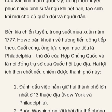
cứu vãn tinh thần người Mỹ, đồng thời thuyết
phục nhiều binh sĩ tái ngũ khi hết hạn, tạo sinh
khí mới cho cả quân đội và người dân.
Bên kia chiến tuyến, trong suốt mùa xuân năm
1777, Howe băn khoăn về hướng tiến công tiếp
theo. Cuối cùng, ông lựa chọn mục tiêu là
Philadelphia – thủ đô của Hợp Chúng Quốc và
là nơi đóng trụ sở của Quốc hội Lục địa. Hai lợi
ích then chốt nếu chiếm được thành phố này:
Đánh dấu việc nắm giữ hai thành phố lớn
nhất ở 13 thuộc địa (New York và
Philadelphia).
Buộc Washington rời khỏi địa thế phòng