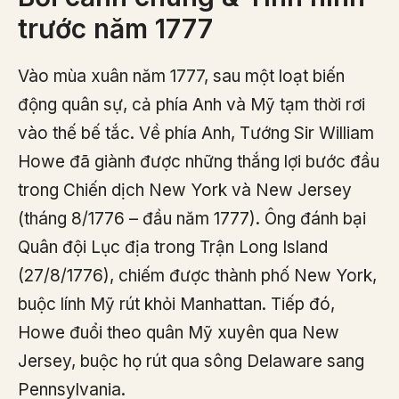
trước năm 1777
Vào mùa xuân năm 1777, sau một loạt biến
động quân sự, cả phía Anh và Mỹ tạm thời rơi
vào thế bế tắc. Về phía Anh, Tướng Sir William
Howe đã giành được những thắng lợi bước đầu
trong Chiến dịch New York và New Jersey
(tháng 8/1776 – đầu năm 1777). Ông đánh bại
Quân đội Lục địa trong Trận Long Island
(27/8/1776), chiếm được thành phố New York,
buộc lính Mỹ rút khỏi Manhattan. Tiếp đó,
Howe đuổi theo quân Mỹ xuyên qua New
Jersey, buộc họ rút qua sông Delaware sang
Pennsylvania.