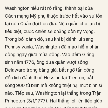
Washington hiểu rất rõ rằng, thành bại của
Cách mạng Mỹ phụ thuộc trước hết vào sự tồn
tại của Quân đội Lục địa. Nếu quân chủ lực bị
tiêu diệt, cuộc chiến sẽ chẳng còn hy vọng.
Trong bối cảnh đó, sau khi bị đánh lui sang
Pennsylvania, Washington đã mạo hiểm phản
công ngay giữa mùa đông. Vào đêm Giáng
sinh năm 1776, ông đưa quân vượt sông
Delaware trong băng giá, bất ngờ tấn công
đồn lính đánh thuê Hessian tại Trenton, bắt
sống 900 tù binh mà không thiệt hại một binh sĩ
nào. Tiếp sau, Washington lại thắng trong Trận
Princeton (3/1/1777). Hai thắng lợi liên tiếp giúp