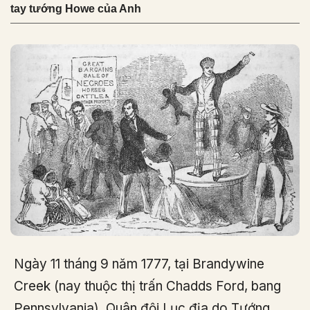
tay tướng Howe của Anh
Ngày 11 tháng 9 năm 1777, tại Brandywine
Creek (nay thuộc thị trấn Chadds Ford, bang
Pennsylvania), Quân đội Lục địa do Tướng