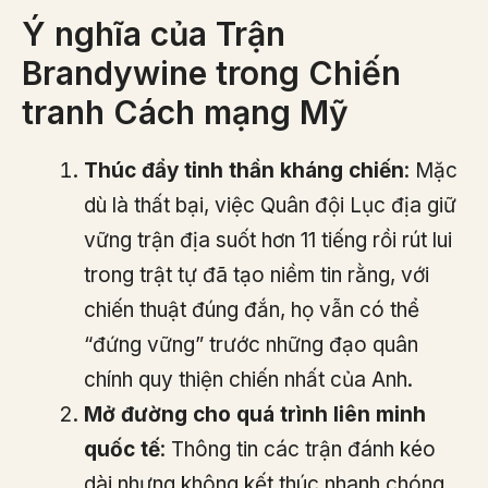
Ý nghĩa của Trận
Brandywine trong Chiến
tranh Cách mạng Mỹ
Thúc đẩy tinh thần kháng chiến
: Mặc
dù là thất bại, việc Quân đội Lục địa giữ
vững trận địa suốt hơn 11 tiếng rồi rút lui
trong trật tự đã tạo niềm tin rằng, với
chiến thuật đúng đắn, họ vẫn có thể
“đứng vững” trước những đạo quân
chính quy thiện chiến nhất của Anh.
Mở đường cho quá trình liên minh
quốc tế
: Thông tin các trận đánh kéo
dài nhưng không kết thúc nhanh chóng