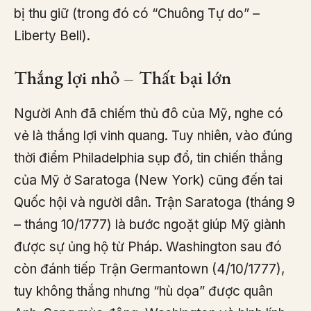
bị thu giữ (trong đó có “Chuông Tự do” –
Liberty Bell).
Thắng lợi nhỏ – Thất bại lớn
Người Anh đã chiếm thủ đô của Mỹ, nghe có
vẻ là thắng lợi vinh quang. Tuy nhiên, vào đúng
thời điểm Philadelphia sụp đổ, tin chiến thắng
của Mỹ ở Saratoga (New York) cũng đến tai
Quốc hội và người dân. Trận Saratoga (tháng 9
– tháng 10/1777) là bước ngoặt giúp Mỹ giành
được sự ủng hộ từ Pháp. Washington sau đó
còn đánh tiếp Trận Germantown (4/10/1777),
tuy không thắng nhưng “hù dọa” được quân