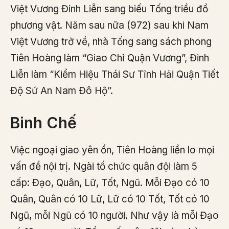
Việt Vương Đinh Liễn sang biếu Tống triều đồ
phương vật. Năm sau nữa (972) sau khi Nam
Việt Vương trở về, nhà Tống sang sách phong
Tiên Hoàng làm “Giao Chỉ Quận Vương”, Đinh
Liễn làm “Kiểm Hiệu Thái Sư Tĩnh Hải Quận Tiết
Độ Sứ An Nam Đô Hộ”.
Binh Chế
Việc ngoại giao yên ổn, Tiên Hoàng liền lo mọi
vấn đề nội trị. Ngài tổ chức quân đội làm 5
cấp: Đạo, Quân, Lữ, Tốt, Ngũ. Mỗi Đạo có 10
Quân, Quân có 10 Lữ, Lữ có 10 Tốt, Tốt có 10
Ngũ, mỗi Ngũ có 10 người. Như vậy là mỗi Đạo