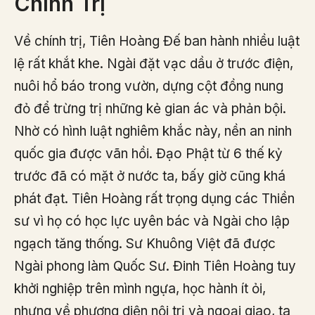
Chính Trị
Về chính trị, Tiên Hoàng Đế ban hành nhiều luật
lệ rất khắt khe. Ngài đặt vạc dầu ở trước điện,
nuôi hổ báo trong vườn, dựng cột đồng nung
đỏ để trừng trị những kẻ gian ác và phản bội.
Nhờ có hình luật nghiêm khắc này, nền an ninh
quốc gia được vãn hồi. Đạo Phật từ 6 thế kỷ
trước đã có mặt ở nước ta, bấy giờ cũng khá
phát đạt. Tiên Hoàng rất trọng dụng các Thiền
sư vì họ có học lực uyên bác và Ngài cho lập
ngạch tăng thống. Sư Khuông Việt đã được
Ngài phong làm Quốc Sư. Đinh Tiên Hoàng tuy
khởi nghiệp trên mình ngựa, học hành ít ỏi,
nhưng về phương diện nội trị và ngoại giao, ta