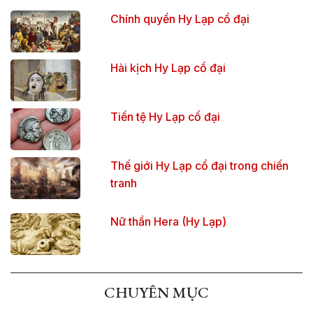
Chính quyền Hy Lạp cổ đại
Hài kịch Hy Lạp cổ đại
Tiền tệ Hy Lạp cổ đại
Thế giới Hy Lạp cổ đại trong chiến
tranh
Nữ thần Hera (Hy Lạp)
CHUYÊN MỤC