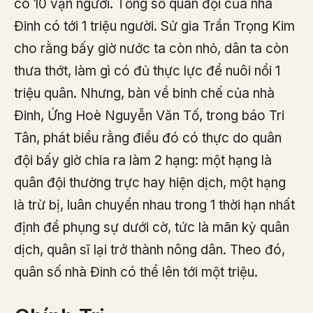
có 10 vạn người. Tổng số quân đội của nhà
Đinh có tới 1 triệu người. Sử gia Trần Trọng Kim
cho rằng bấy giờ nước ta còn nhỏ, dân ta còn
thưa thớt, làm gì có đủ thực lực để nuôi nổi 1
triệu quân. Nhưng, bàn về binh chế của nhà
Đinh, Ứng Hoè Nguyễn Văn Tố, trong báo Tri
Tân, phát biểu rằng điều đó có thực do quân
đội bấy giờ chia ra làm 2 hạng: một hạng là
quân đội thường trực hay hiện dịch, một hạng
là trừ bị, luân chuyển nhau trong 1 thời hạn nhất
định để phụng sự dưới cờ, tức là mãn kỳ quân
dịch, quân sĩ lại trở thành nông dân. Theo đó,
quân số nhà Đinh có thể lên tới một triệu.