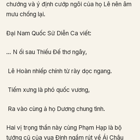
chướng và ý định cướp ngôi của họ Lê nên âm
mưu chống lại.
Đại Nam Quốc Sử Diễn Ca viết:
… N ối sau Thiếu Đế thơ ngây,
Lê Hoàn nhiếp chính từ rày dọc ngang.
Tiếm xưng là phó quốc vương,
Ra vào cùng ả họ Dương chung tình.
Hai vị trọng thần này cùng Phạm Hạp là bộ
tướng cũ của vua Đinh ngầm rút về Ái Châu