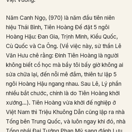
Năm Canh Ngọ, (970) là năm đầu tiên niên
hiệu Thái Bình, Tiên Hoàng Đế đặt 5 ngôi
Hoàng Hậu: Đan Gia, Trịnh Minh, Kiểu Quốc,
Cù Quốc và Ca Ông. (Về việc này, sử thần Lê
Văn Hưu chê rằng: Đinh Tiên Hoàng là người
không biết cổ học mà bầy tôi bấy giờ không ai
sửa chữa lại, đến nỗi mê đắm, thiên tư lập 5
ngôi Hoàng Hậu ngang nhau. Sau Lê, Lý phần
nhiều bắt chước, chính là do Tiên Hoàng khởi
xướng…). Tiên Hoàng vừa khởi đế nghiệp ở
Việt Nam thì Triệu Khuông Dẫn cũng lập ra nhà
Tống bên Trung Quốc, và luôn ngay khi đó, nhà
Tống phái Đại Tướng Phan Mỹ sang đánh Lưu