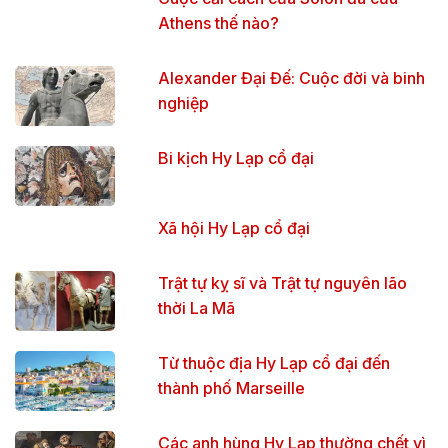
Athens thế nào?
Alexander Đại Đế: Cuộc đời và binh
nghiệp
Bi kịch Hy Lạp cổ đại
Xã hội Hy Lạp cổ đại
Trật tự kỵ sĩ và Trật tự nguyên lão
thời La Mã
Từ thuộc địa Hy Lạp cổ đại đến
thành phố Marseille
Các anh hùng Hy Lạp thường chết vì