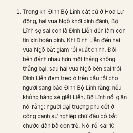
Trong khi Đinh Bộ Lĩnh cát cứ ở Hoa Lư
động, hai vua Ngô khởi binh đánh, Bộ
Lĩnh sợ sai con là Đinh Liễn đến làm con
tin xin hoãn binh. Khi Đinh Liễn đến hai
vua Ngô bắt giam rồi xuất chinh. Đôi
bên đánh nhau hơn một tháng không
thắng bại, sau hai vua Ngô bèn sai trói
Đinh Liễn đem treo ở trên cầu rồi cho
người sang bảo Đinh Bộ Lĩnh rằng: nếu
không hàng sẽ giết Liễn, Bộ Lĩnh nổi giận
nói rằng: người đại trượng phu cốt ở
công danh sự nghiệp chứ đâu có bắt
chước đàn bà con trẻ. Nói rồi sai 10