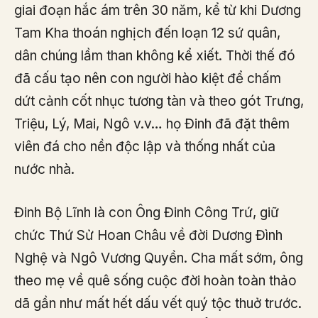
giai đoạn hắc ám trên 30 năm, kể từ khi Dương
Tam Kha thoán nghịch đến loạn 12 sứ quân,
dân chúng lầm than không kể xiết. Thời thế đó
đã cấu tạo nên con người hào kiệt để chấm
dứt cảnh cốt nhục tương tàn và theo gót Trưng,
Triệu, Lý, Mai, Ngô v.v… họ Đinh đã đặt thêm
viên đá cho nền độc lập và thống nhất của
nước nhà.
Đinh Bộ Lĩnh là con Ông Đinh Công Trứ, giữ
chức Thứ Sử Hoan Châu về đời Dương Đình
Nghệ và Ngô Vương Quyền. Cha mất sớm, ông
theo mẹ về quê sống cuộc đời hoàn toàn thảo
dã gần như mất hết dấu vết quý tộc thuở trước.