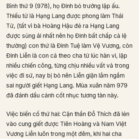
Bình thứ 9 (978), họ Đinh bỏ trưởng lập ấu.
Thiếu tử là Hạng Lang được phong làm Thái
Tử, (tất vì bà Hoàng Hậu đẻ ra Hạng Lang
được sủng ái nhất nên họ Đinh bất chấp cả lệ
thường) con thứ là Đinh Tuệ làm Vệ Vương, còn
Đinh Liễn là con cả theo cha từ lúc hàn vi, lập
nhiều chiến công, từng chịu nhiều vất vả trong
việc đi sứ, nay bị bỏ nên Liễn giận lắm ngầm
sai người giết Hạng Lang. Mùa xuân năm 979
đã đánh dấu cảnh cốt nhục tương tàn này.
Việc biến cố thứ hai: Cận thần Đỗ Thích đã lẻn
vào cung giết được Tiên Hoàng và Nam Việt
Vương Liễn luôn trong một đêm, khi hai cha