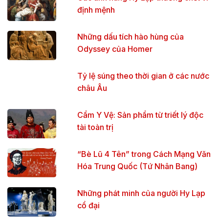
định mệnh
Những dấu tích hào hùng của
Odyssey của Homer
Tỷ lệ súng theo thời gian ở các nước
châu Âu
Cẩm Y Vệ: Sản phẩm từ triết lý độc
tài toàn trị
“Bè Lũ 4 Tên” trong Cách Mạng Văn
Hóa Trung Quốc (Tứ Nhân Bang)
Những phát minh của người Hy Lạp
cổ đại