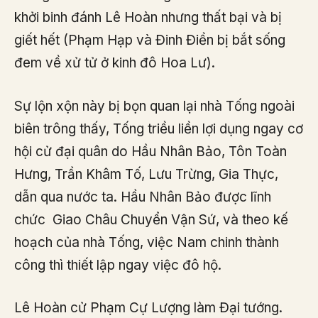
khởi binh đánh Lê Hoàn nhưng thất bại và bị
giết hết (Phạm Hạp và Đinh Điền bị bắt sống
đem về xử tử ở kinh đô Hoa Lư).
Sự lộn xộn này bị bọn quan lại nhà Tống ngoài
biên trông thấy, Tống triều liền lợi dụng ngay cơ
hội cử đại quân do Hầu Nhân Bảo, Tôn Toàn
Hưng, Trần Khâm Tố, Lưu Trừng, Gia Thực,
dẫn qua nước ta. Hầu Nhân Bảo được lĩnh
chức Giao Châu Chuyển Vận Sứ, và theo kế
hoạch của nhà Tống, việc Nam chinh thành
công thì thiết lập ngay việc đô hộ.
Lê Hoàn cử Phạm Cự Lượng làm Đại tướng.