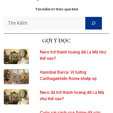
Tìm kiếm tri thức quá khứ
Search
GỢI Ý ĐỌC
Nero trở thành hoàng đế La Mã như
thế nào?
Hannibal Barca: Vị tướng
Carthagekhiến Rome khiếp sợ
Nero đã trở thành hoàng đế La Mã
như thế nào?
Cuộc cải cách của Solon đã cứu