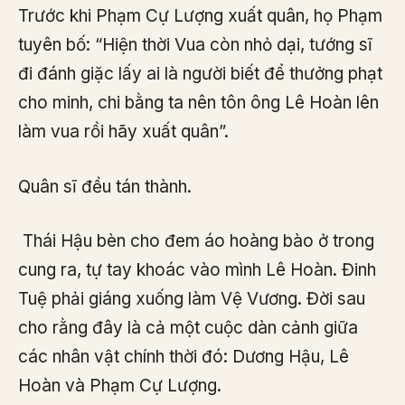
Trước khi Phạm Cự Lượng xuất quân, họ Phạm
tuyên bố: “Hiện thời Vua còn nhỏ dại, tướng sĩ
đi đánh giặc lấy ai là người biết để thưởng phạt
cho minh, chi bằng ta nên tôn ông Lê Hoàn lên
làm vua rồi hãy xuất quân”.
Quân sĩ đều tán thành.
Thái Hậu bèn cho đem áo hoàng bào ở trong
cung ra, tự tay khoác vào mình Lê Hoàn. Đinh
Tuệ phải giáng xuống làm Vệ Vương. Đời sau
cho rằng đây là cả một cuộc dàn cảnh giữa
các nhân vật chính thời đó: Dương Hậu, Lê
Hoàn và Phạm Cự Lượng.