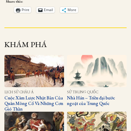
Share this:
Print
Email
More
KHÁM PHÁ
LỊCH SỬ CHÂU Á
SỬ TRUNG QUỐC
Cuộc Xâm Lược Nhật Bản Của
Nhà Hán – Triều đại bước
Quân Mông Cổ Và Những Cơn
ngoặt của Trung Quốc
Gió Thần