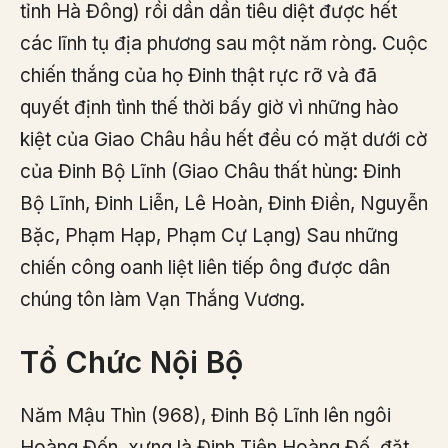
tỉnh Hà Đông) rồi dần dần tiêu diệt được hết
các lĩnh tụ địa phương sau một năm ròng. Cuộc
chiến thắng của họ Đinh thật rực rỡ và đã
quyết định tình thế thời bấy giờ vì những hào
kiệt của Giao Châu hầu hết đều có mặt dưới cờ
của Đinh Bộ Lĩnh (Giao Châu thất hùng: Đinh
Bộ Lĩnh, Đinh Liễn, Lê Hoàn, Đinh Điền, Nguyễn
Bặc, Phạm Hạp, Phạm Cự Lạng) Sau những
chiến công oanh liệt liên tiếp ông được dân
chúng tôn làm Vạn Thắng Vương.
Tổ Chức Nội Bộ
Năm Mậu Thìn (968), Đinh Bộ Lĩnh lên ngôi
Hoàng Đến, xưng là Đinh Tiên Hoàng Đế, đặt