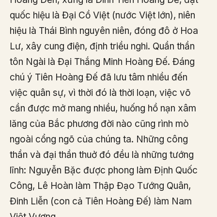
quốc hiệu là Đại Cồ Việt (nước Việt lớn), niên
hiệu là Thái Bình nguyên niên, đóng đô ở Hoa
Lư, xây cung điện, định triều nghi. Quần thần
tôn Ngài là Đại Thắng Minh Hoàng Đế. Đáng
chú ý Tiên Hoàng Đế đã lưu tâm nhiều đến
việc quân sự, vì thời đó là thời loạn, việc võ
cần được mở mang nhiều, huống hồ nạn xâm
lăng của Bắc phương đời nào cũng rình mò
ngoài cổng ngõ của chúng ta. Những công
thần và đại thần thuở đó đều là những tướng
lĩnh: Nguyễn Bặc được phong làm Định Quốc
Công, Lê Hoàn làm Thập Đạo Tướng Quân,
Đinh Liễn (con cả Tiên Hoàng Đế) làm Nam
Việt Vương.