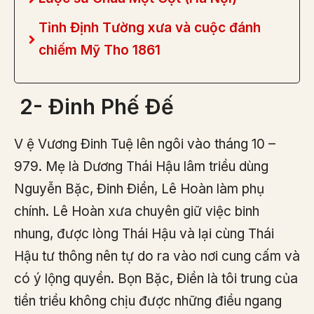
Tỉnh Định Tường xưa và cuộc đánh
chiếm Mỹ Tho 1861
2- Đinh Phế Đế
V ệ Vương Đinh Tuệ lên ngôi vào tháng 10 –
979. Mẹ là Dương Thái Hậu lâm triều dùng
Nguyễn Bặc, Đinh Điền, Lê Hoàn làm phụ
chính. Lê Hoàn xưa chuyên giữ việc binh
nhung, được lòng Thái Hậu và lại cùng Thái
Hậu tư thông nên tự do ra vào nơi cung cấm và
có ý lộng quyền. Bọn Bặc, Điền là tôi trung của
tiền triều không chịu được những điều ngang