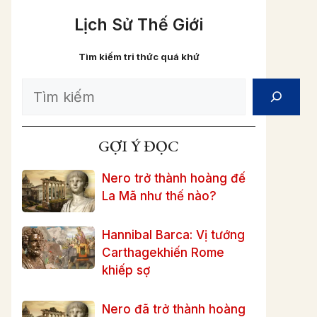
Lịch Sử Thế Giới
Tìm kiếm tri thức quá khứ
Search
GỢI Ý ĐỌC
Nero trở thành hoàng đế
La Mã như thế nào?
Hannibal Barca: Vị tướng
Carthagekhiến Rome
khiếp sợ
Nero đã trở thành hoàng