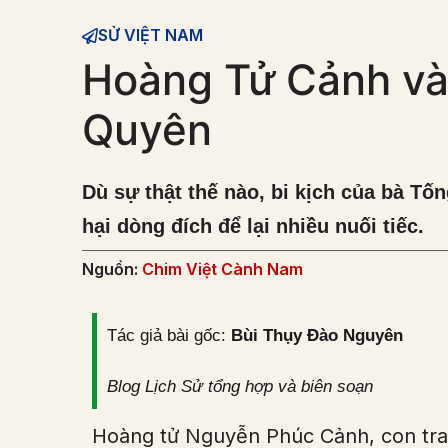
SỬ VIỆT NAM
Hoàng Tử Cảnh và 
Quyên
Dù sự thật thế nào, bi kịch của bà Tố
hại dòng đích để lại nhiều nuối tiếc.
Nguồn:
Chim Việt Cành Nam
Tác giả bài gốc:
Bùi Thụy Đào Nguyên
Blog Lịch Sử tổng hợp và biên soạn
Hoàng tử Nguyễn Phúc Cảnh, con trai