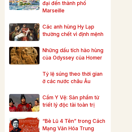
đại đến thành phố
Marseille
Các anh hùng Hy Lạp
thường chết vì định mệnh
Những dấu tích hào hùng
của Odyssey của Homer
Tỷ lệ súng theo thời gian
ở các nước châu Âu
Cẩm Y Vệ: Sản phẩm từ
triết lý độc tài toàn trị
“Bè Lũ 4 Tên” trong Cách
Mạng Văn Hóa Trung