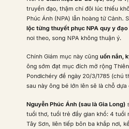
truyền đạo, thậm chí đôi lúc thiếu kh
Phúc Ánh (NPA) lẫn hoàng tử Cảnh. S
lộc từng thuyết phục NPA quy y đạo
noi theo, song NPA không thuận ý.
Chính Giám mục này cũng
uốn nắn, k
ông sớm đạt mục đích mở rộng Thiên 
Pondichéry đề ngày 20/3/1785 (chú th
sau này ông bé lớn lên sẽ là chỗ dựa
Nguyễn Phúc Ánh (sau là Gia Long)
s
tuổi thơ, tuổi trẻ đầy gian khổ: 4 tuổ
Tây Sơn, liên tiếp bôn ba khắp nơi, k