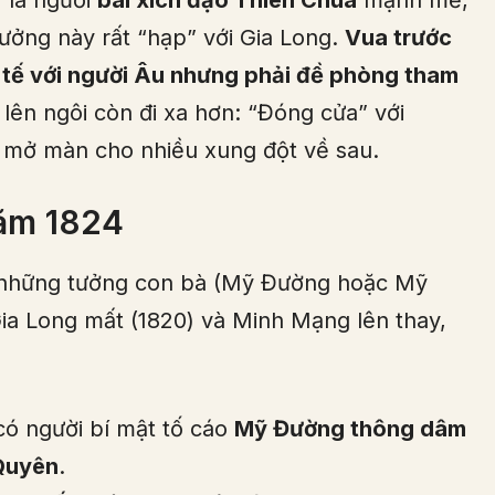
ưởng này rất “hạp” với Gia Long.
Vua trước
ử tế với người Âu nhưng phải đề phòng tham
lên ngôi còn đi xa hơn: “Đóng cửa” với
, mở màn cho nhiều xung đột về sau.
ăm 1824
 những tưởng con bà (Mỹ Đường hoặc Mỹ
Gia Long mất (1820) và Minh Mạng lên thay,
 có người bí mật tố cáo
Mỹ Đường thông dâm
 Quyên
.