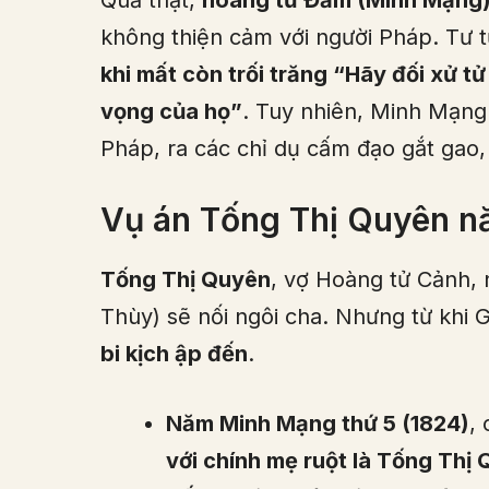
không thiện cảm với người Pháp. Tư t
khi mất còn trối trăng “Hãy đối xử t
vọng của họ”
. Tuy nhiên, Minh Mạng 
Pháp, ra các chỉ dụ cấm đạo gắt gao
Vụ án Tống Thị Quyên n
Tống Thị Quyên
, vợ Hoàng tử Cảnh,
Thùy) sẽ nối ngôi cha. Nhưng từ khi 
bi kịch ập đến
.
Năm Minh Mạng thứ 5 (1824)
,
với chính mẹ ruột là Tống Thị