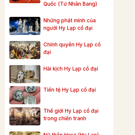
Quốc (Tứ Nhân Bang)
Những phát minh của
người Hy Lạp cổ đại
Chính quyền Hy Lạp cổ
đại
Hài kịch Hy Lạp cổ đại
Tiền tệ Hy Lạp cổ đại
Thế giới Hy Lạp cổ đại
trong chiến tranh
Nữ thần Hera (Hy Lạp)