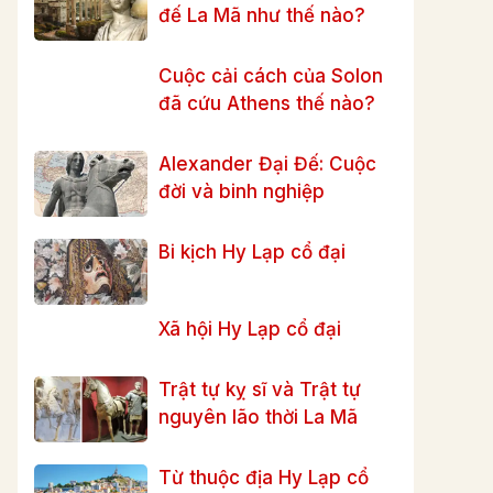
đế La Mã như thế nào?
Cuộc cải cách của Solon
đã cứu Athens thế nào?
Alexander Đại Đế: Cuộc
đời và binh nghiệp
Bi kịch Hy Lạp cổ đại
Xã hội Hy Lạp cổ đại
Trật tự kỵ sĩ và Trật tự
nguyên lão thời La Mã
Từ thuộc địa Hy Lạp cổ