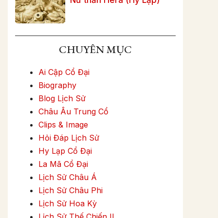
CHUYÊN MỤC
Ai Cập Cổ Đại
Biography
Blog Lịch Sử
Châu Âu Trung Cổ
Clips & Image
Hỏi Đáp Lịch Sử
Hy Lạp Cổ Đại
La Mã Cổ Đại
Lịch Sử Châu Á
Lịch Sử Châu Phi
Lịch Sử Hoa Kỳ
Lịch Sử Thế Chiến II