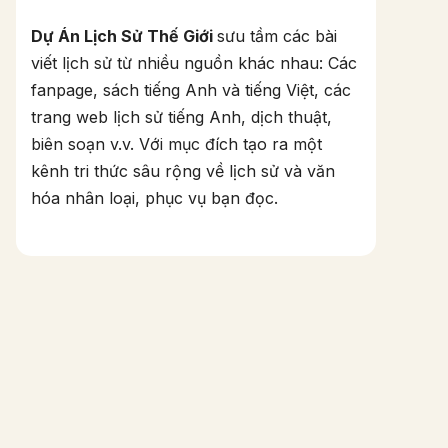
Dự Án Lịch Sử Thế Giới
sưu tầm các bài
viết lịch sử từ nhiều nguồn khác nhau: Các
fanpage, sách tiếng Anh và tiếng Việt, các
trang web lịch sử tiếng Anh, dịch thuật,
biên soạn v.v. Với mục đích tạo ra một
kênh tri thức sâu rộng về lịch sử và văn
hóa nhân loại, phục vụ bạn đọc.