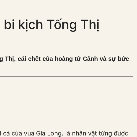
bi kịch Tống Thị
ng Thị, cái chết của hoàng tử Cảnh và sự bức
 cả của vua Gia Long, là nhân vật từng được