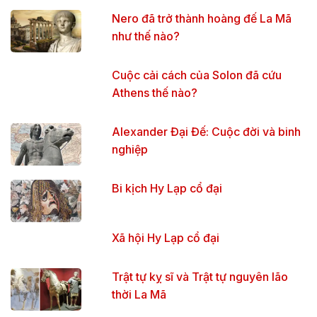
Nero đã trở thành hoàng đế La Mã
như thế nào?
Cuộc cải cách của Solon đã cứu
Athens thế nào?
Alexander Đại Đế: Cuộc đời và binh
nghiệp
Bi kịch Hy Lạp cổ đại
Xã hội Hy Lạp cổ đại
Trật tự kỵ sĩ và Trật tự nguyên lão
thời La Mã