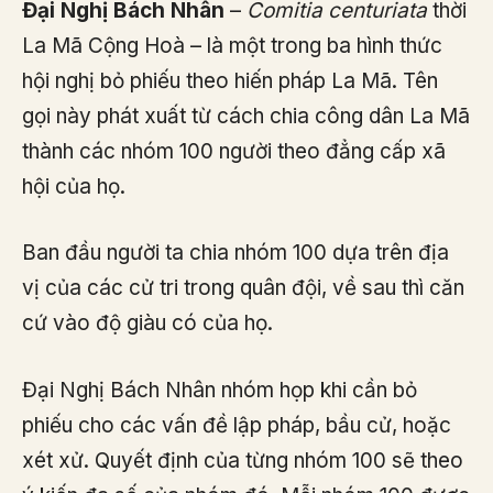
Đại Nghị Bách Nhân
–
Comitia centuriata
thời
La Mã Cộng Hoà – là một trong ba hình thức
hội nghị bỏ phiếu theo hiến pháp La Mã. Tên
gọi này phát xuất từ cách chia công dân La Mã
thành các nhóm 100 người theo đẳng cấp xã
hội của họ.
Ban đầu người ta chia nhóm 100 dựa trên địa
vị của các cử tri trong quân đội, về sau thì căn
cứ vào độ giàu có của họ.
Đại Nghị Bách Nhân nhóm họp khi cần bỏ
phiếu cho các vấn đề lập pháp, bầu cử, hoặc
xét xử. Quyết định của từng nhóm 100 sẽ theo