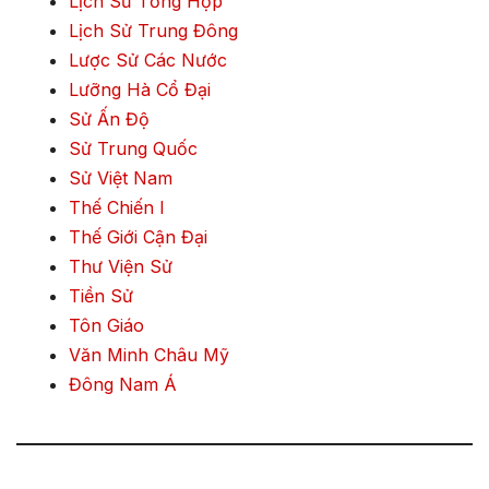
Lịch Sử Tổng Hợp
Lịch Sử Trung Đông
Lược Sử Các Nước
Lưỡng Hà Cổ Đại
Sử Ấn Độ
Sử Trung Quốc
Sử Việt Nam
Thế Chiến I
Thế Giới Cận Đại
Thư Viện Sử
Tiền Sử
Tôn Giáo
Văn Minh Châu Mỹ
Đông Nam Á