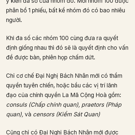
ý kiến đa số của nhóm đó. Mỗi nhóm 100 được
phân bổ 1 phiếu, bất kể nhóm đó có bao nhiêu
người.
Khi đa số các nhóm 100 cùng đưa ra quyết
định giống nhau thì đó sẽ là quyết định cho vấn
đề được bàn, phiên họp chấm dứt.
Chỉ cơ chế Đại Nghị Bách Nhân mới có thẩm
quyền tuyên chiến, hoặc bầu các vị trí lãnh
đạo của chính quyền La Mã Cộng Hoà gồm:
consuls (Chấp chính quan), praetors (Pháp
quan),
và
censors (Kiểm Sát Quan)
Cũng chỉ có Đại Nghị Bách Nhân mới được