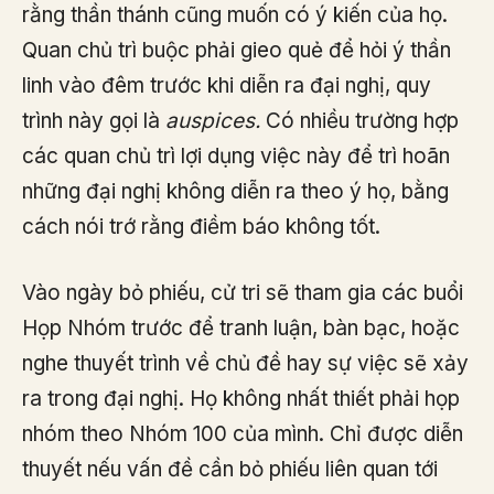
rằng thần thánh cũng muốn có ý kiến của họ.
Quan chủ trì buộc phải gieo quẻ để hỏi ý thần
linh vào đêm trước khi diễn ra đại nghị, quy
trình này gọi là
auspices.
Có nhiều trường hợp
các quan chủ trì lợi dụng việc này để trì hoãn
những đại nghị không diễn ra theo ý họ, bằng
cách nói trớ rằng điềm báo không tốt.
Vào ngày bỏ phiếu, cử tri sẽ tham gia các buổi
Họp Nhóm trước để tranh luận, bàn bạc, hoặc
nghe thuyết trình về chủ đề hay sự việc sẽ xảy
ra trong đại nghị. Họ không nhất thiết phải họp
nhóm theo Nhóm 100 của mình. Chỉ được diễn
thuyết nếu vấn đề cần bỏ phiếu liên quan tới