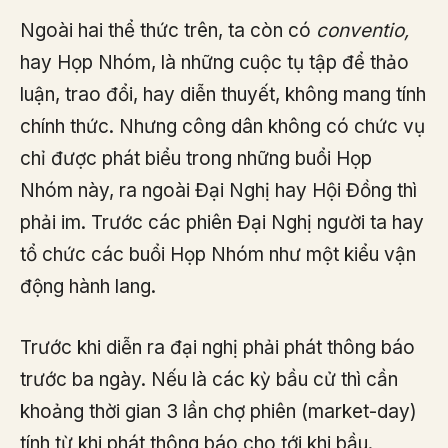
Ngoài hai thể thức trên, ta còn có
conventio,
hay Họp Nhóm, là những cuộc tụ tập để thảo
luận, trao đổi, hay diễn thuyết, không mang tính
chính thức. Nhưng công dân không có chức vụ
chỉ được phát biểu trong những buổi Họp
Nhóm này, ra ngoài Đại Nghị hay Hội Đồng thì
phải im. Trước các phiên Đại Nghị người ta hay
tổ chức các buổi Họp Nhóm như một kiểu vận
động hành lang.
Trước khi diễn ra đại nghị phải phát thông báo
trước ba ngày. Nếu là các kỳ bầu cử thì cần
khoảng thời gian 3 lần chợ phiên (market-day)
tính từ khi phát thông báo cho tới khi bầu.