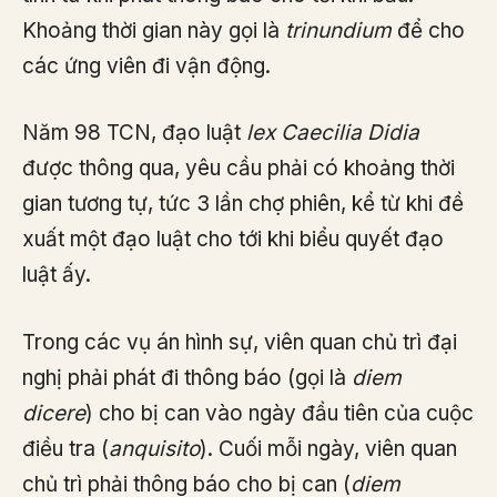
Khoảng thời gian này gọi là
trinundium
để cho
các ứng viên đi vận động.
Năm 98 TCN, đạo luật
lex Caecilia Didia
được thông qua, yêu cầu phải có khoảng thời
gian tương tự, tức 3 lần chợ phiên, kể từ khi đề
xuất một đạo luật cho tới khi biểu quyết đạo
luật ấy.
Trong các vụ án hình sự, viên quan chủ trì đại
nghị phải phát đi thông báo (gọi là
diem
dicere
) cho bị can vào ngày đầu tiên của cuộc
điều tra (
anquisito
). Cuối mỗi ngày, viên quan
chủ trì phải thông báo cho bị can (
diem