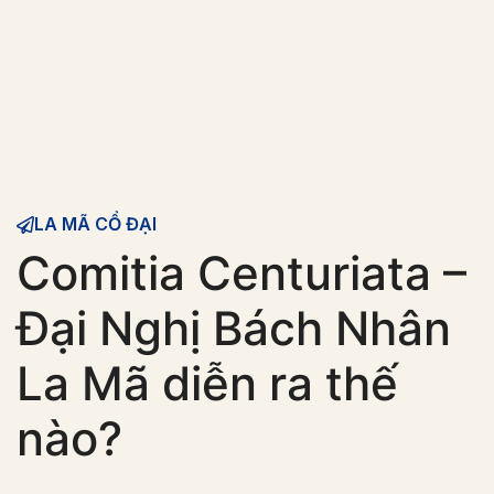
LA MÃ CỔ ĐẠI
Comitia Centuriata –
Đại Nghị Bách Nhân
La Mã diễn ra thế
nào?