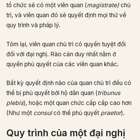
tổ chức sẽ có một viên quan (
magistrate)
chủ
trì, và viên quan đó sẽ quyết định mọi thứ về
quy trình và pháp lý.
Tóm lại, viên quan chủ trì có quyền tuyệt đối
đối với đại nghị. Rào cản duy nhất nằm ở
quyền phủ quyết của các viên quan khác.
Bất kỳ quyết định nào của quan chủ trì đều có
thể bị phủ quyết bởi hộ dân quan (
tribunus
plebis
), hoặc một quan chức cấp cấp cao hơn
(Như một
consul
có thể phủ quyết
praetor
).
Quy trình của một đại nghị