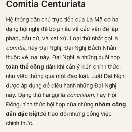
Comitia Centuriata
Hệ thống dân chủ trực tiếp của La Mã có hai
dạng hội nghị để bỏ phiếu về các vấn đề lập
pháp, bầu cử, và xét xử. Loại thứ nhất gọi là
comitia,
hay Đại Nghị. Đại Nghị Bách Nhân
thuộc về loại này. Đại Nghi là những buổi họp
toàn thể công dân
khi cần ý kiến chính thức,
như việc thông qua một đạo luật. Luật Đại Nghị
được áp dụng để điều hành những Đại Nghị
này. Dạng thứ hai gọi là
conclilium,
hay Hội
Đồng, hình thức hội họp của những
nhóm công
dân đặc biệt
để trao đổi những công việc
chính thức.