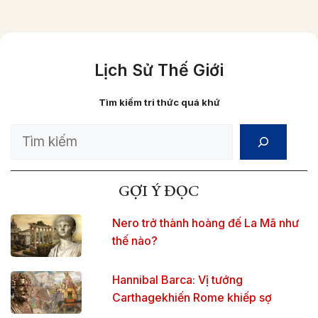
Lịch Sử Thế Giới
Tìm kiếm tri thức quá khứ
Search
GỢI Ý ĐỌC
Nero trở thành hoàng đế La Mã như
thế nào?
Hannibal Barca: Vị tướng
Carthagekhiến Rome khiếp sợ