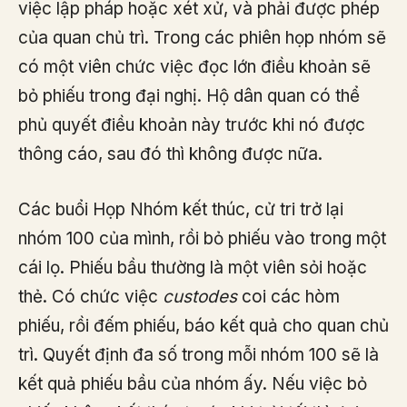
việc lập pháp hoặc xét xử, và phải được phép
của quan chủ trì. Trong các phiên họp nhóm sẽ
có một viên chức việc đọc lớn điều khoản sẽ
bỏ phiếu trong đại nghị. Hộ dân quan có thể
phủ quyết điều khoản này trước khi nó được
thông cáo, sau đó thì không được nữa.
Các buổi Họp Nhóm kết thúc, cử tri trở lại
nhóm 100 của mình, rồi bỏ phiếu vào trong một
cái lọ. Phiếu bầu thường là một viên sỏi hoặc
thẻ. Có chức việc
custodes
coi các hòm
phiếu, rồi đếm phiếu, báo kết quả cho quan chủ
trì. Quyết định đa số trong mỗi nhóm 100 sẽ là
kết quả phiếu bầu của nhóm ấy. Nếu việc bỏ