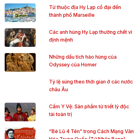
Từ thuộc địa Hy Lạp cổ đại đến
thành phố Marseille
Các anh hùng Hy Lạp thường chết vì
định mệnh
Những dấu tích hào hùng của
Odyssey của Homer
Tỷ lệ súng theo thời gian ở các nước
châu Âu
Cẩm Y Vệ: Sản phẩm từ triết lý độc
tài toàn trị
“Bè Lũ 4 Tên” trong Cách Mạng Văn
Hóa Trung Quốc (Tứ Nhân Bang)