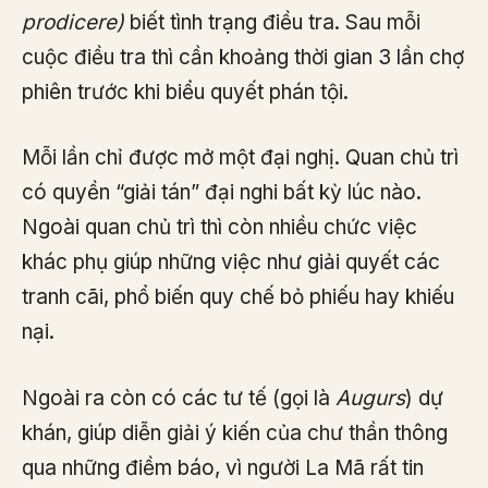
prodicere)
biết tình trạng điều tra. Sau mỗi
cuộc điều tra thì cần khoảng thời gian 3 lần chợ
phiên trước khi biểu quyết phán tội.
Mỗi lần chỉ được mở một đại nghị. Quan chủ trì
có quyền “giải tán” đại nghi bất kỳ lúc nào.
Ngoài quan chủ trì thì còn nhiều chức việc
khác phụ giúp những việc như giải quyết các
tranh cãi, phổ biến quy chế bỏ phiếu hay khiếu
nại.
Ngoài ra còn có các tư tế (gọi là
Augurs
) dự
khán, giúp diễn giải ý kiến của chư thần thông
qua những điềm báo, vì người La Mã rất tin