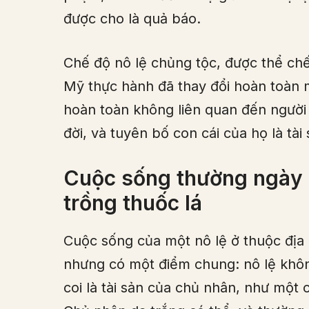
được cho là quả báo.
Chế độ nô lệ chủng tộc, được thể ch
Mỹ thực hành đã thay đổi hoàn toàn 
hoàn toàn không liên quan đến người 
đời, và tuyên bố con cái của họ là tài
Cuộc sống thường ngày c
trồng thuốc lá
Cuộc sống của một nô lệ ở thuộc địa 
nhưng có một điểm chung: nô lệ khôn
coi là tài sản của chủ nhân, như một 