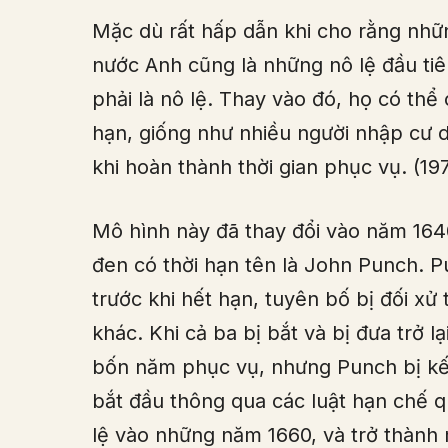
Mặc dù rất hấp dẫn khi cho rằng nhữn
nước Anh cũng là những nô lệ đầu ti
phải là nô lệ. Thay vào đó, họ có thể 
hạn, giống như nhiều người nhập cư d
khi hoàn thành thời gian phục vụ. (19
Mô hình này đã thay đổi vào năm 1640
đen có thời hạn tên là John Punch. 
trước khi hết hạn, tuyên bố bị đối xử 
khác. Khi cả ba bị bắt và bị đưa trở l
bốn năm phục vụ, nhưng Punch bị kết á
bắt đầu thông qua các luật hạn chế q
lệ vào những năm 1660, và trở thành 