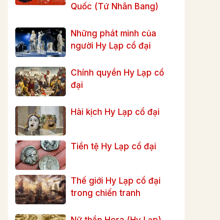
Quốc (Tứ Nhân Bang)
Những phát minh của
người Hy Lạp cổ đại
Chính quyền Hy Lạp cổ
đại
Hài kịch Hy Lạp cổ đại
Tiền tệ Hy Lạp cổ đại
Thế giới Hy Lạp cổ đại
trong chiến tranh
Nữ thần Hera (Hy Lạp)