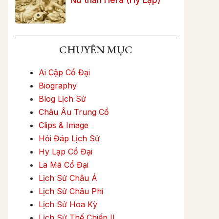
CHUYÊN MỤC
Ai Cập Cổ Đại
Biography
Blog Lịch Sử
Châu Âu Trung Cổ
Clips & Image
Hỏi Đáp Lịch Sử
Hy Lạp Cổ Đại
La Mã Cổ Đại
Lịch Sử Châu Á
Lịch Sử Châu Phi
Lịch Sử Hoa Kỳ
Lịch Sử Thế Chiến II