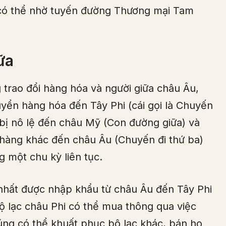
 có thể nhờ tuyến đường Thương mại Tam
ữa
trao đổi hàng hóa và người giữa châu Âu,
yển hàng hóa đến Tây Phi (cái gọi là Chuyến
 bị nô lệ đến châu Mỹ (Con đường giữa) và
hàng khác đến châu Âu (Chuyến đi thứ ba)
g một chu kỳ liên tục.
 nhất được nhập khẩu từ châu Âu đến Tây Phi
ộ lạc châu Phi có thể mua thông qua việc
úng có thể khuất phục bộ lạc khác, bán họ