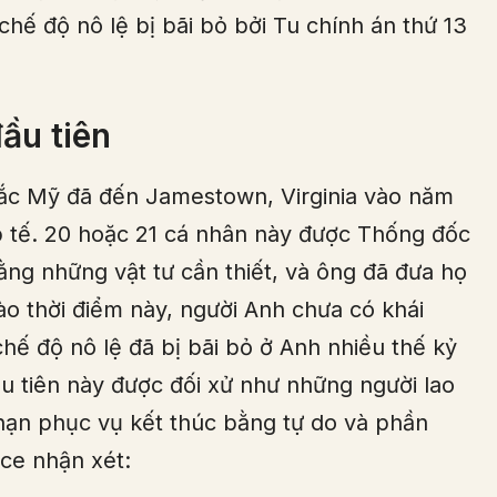
hế độ nô lệ bị bãi bỏ bởi Tu chính án thứ 13
đầu tiên
Bắc Mỹ đã đến Jamestown, Virginia vào năm
p tế. 20 hoặc 21 cá nhân này được Thống đốc
ng những vật tư cần thiết, và ông đã đưa họ
ào thời điểm này, người Anh chưa có khái
chế độ nô lệ đã bị bãi bỏ ở Anh nhiều thế kỷ
ầu tiên này được đối xử như những người lao
 hạn phục vụ kết thúc bằng tự do và phần
ice nhận xét: