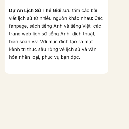
Dự Án Lịch Sử Thế Giới
sưu tầm các bài
viết lịch sử từ nhiều nguồn khác nhau: Các
fanpage, sách tiếng Anh và tiếng Việt, các
trang web lịch sử tiếng Anh, dịch thuật,
biên soạn v.v. Với mục đích tạo ra một
kênh tri thức sâu rộng về lịch sử và văn
hóa nhân loại, phục vụ bạn đọc.