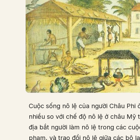
Cuộc sống nô lệ của người Châu Phi ở
nhiều so với chế độ nô lệ ở châu Mỹ 
địa bắt người làm nô lệ trong các cuộ
phạm, và trao đổi nô lệ giữa các bộ 