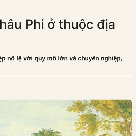
hâu Phi ở thuộc địa
p nô lệ với quy mô lớn và chuyên nghiệp,