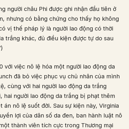
g người châu Phi được ghi nhận đầu tiên ở
ên, nhưng có bằng chứng cho thấy họ không
có vị thế pháp lý là người lao động có thời
a trắng khác, đủ điều kiện được tự do sau
7)
 với việc nô lệ hóa một người lao động da
Punch đã bỏ việc phục vụ chủ nhân của mình
tệ, cùng với hai người lao động da trắng
ại, hai người lao động da trắng bị phạt thêm
n nô lệ suốt đời. Sau sự kiện này, Virginia
uyền lợi của dân số da đen, ban hành luật nô
một thành viên tích cực trong Thương mại