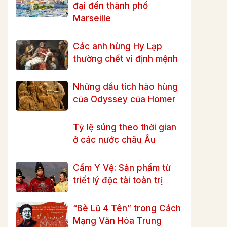
đại đến thành phố
Marseille
Các anh hùng Hy Lạp
thường chết vì định mệnh
Những dấu tích hào hùng
của Odyssey của Homer
Tỷ lệ súng theo thời gian
ở các nước châu Âu
Cẩm Y Vệ: Sản phẩm từ
triết lý độc tài toàn trị
“Bè Lũ 4 Tên” trong Cách
Mạng Văn Hóa Trung