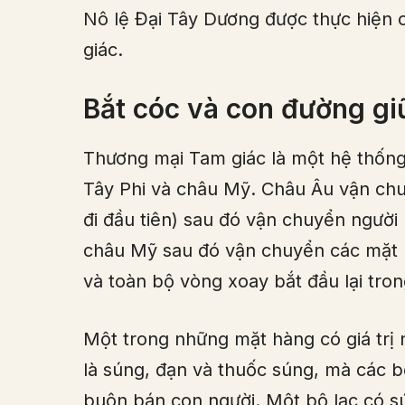
Nô lệ Đại Tây Dương được thực hiện
giác.
Bắt cóc và con đường gi
Thương mại Tam giác là một hệ thống 
Tây Phi và châu Mỹ. Châu Âu vận chu
đi đầu tiên) sau đó vận chuyển người
châu Mỹ sau đó vận chuyển các mặt 
và toàn bộ vòng xoay bắt đầu lại tron
Một trong những mặt hàng có giá trị
là súng, đạn và thuốc súng, mà các b
buôn bán con người. Một bộ lạc có s