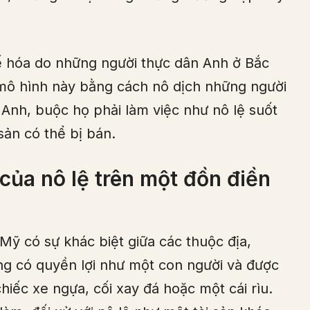
ế hóa do những người thực dân Anh ở Bắc
mô hình này bằng cách nô dịch những người
Anh, buộc họ phải làm việc như nô lệ suốt
 sản có thể bị bán.
ủa nô lệ trên một đồn điền
Mỹ có sự khác biệt giữa các thuộc địa,
g có quyền lợi như một con người và được
chiếc xe ngựa, cối xay đá hoặc một cái rìu.