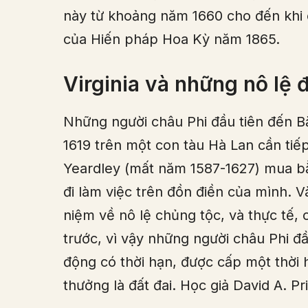
này từ khoảng năm 1660 cho đến khi c
của Hiến pháp Hoa Kỳ năm 1865.
Virginia và những nô lệ 
Những người châu Phi đầu tiên đến 
1619 trên một con tàu Hà Lan cần tiế
Yeardley (mất năm 1587-1627) mua bằ
đi làm việc trên đồn điền của mình. V
niệm về nô lệ chủng tộc, và thực tế, 
trước, vì vậy những người châu Phi đ
động có thời hạn, được cấp một thời
thưởng là đất đai. Học giả David A. Pr