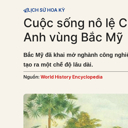
LỊCH SỬ HOA KỲ
Cuộc sống nô lệ C
Anh vùng Bắc Mỹ
Bắc Mỹ đã khai mở nghành công nghiệ
tạo ra một chế độ lâu dài.
Nguồn:
World History Encyclopedia