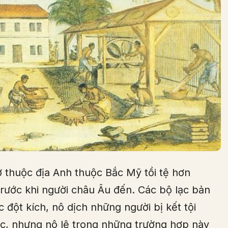
 thuộc địa Anh thuộc Bắc Mỹ tồi tệ hơn
trước khi người châu Âu đến. Các bộ lạc bản
c đột kích, nô dịch những người bị kết tội
lạc, nhưng nô lệ trong những trường hợp này