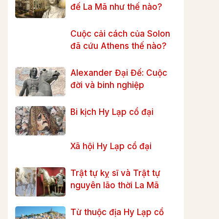
đế La Mã như thế nào?
Cuộc cải cách của Solon
đã cứu Athens thế nào?
Alexander Đại Đế: Cuộc
đời và binh nghiệp
Bi kịch Hy Lạp cổ đại
Xã hội Hy Lạp cổ đại
Trật tự kỵ sĩ và Trật tự
nguyên lão thời La Mã
Từ thuộc địa Hy Lạp cổ