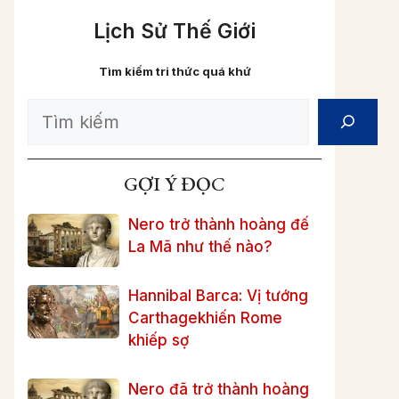
Lịch Sử Thế Giới
Tìm kiếm tri thức quá khứ
Search
GỢI Ý ĐỌC
Nero trở thành hoàng đế
La Mã như thế nào?
Hannibal Barca: Vị tướng
Carthagekhiến Rome
khiếp sợ
Nero đã trở thành hoàng