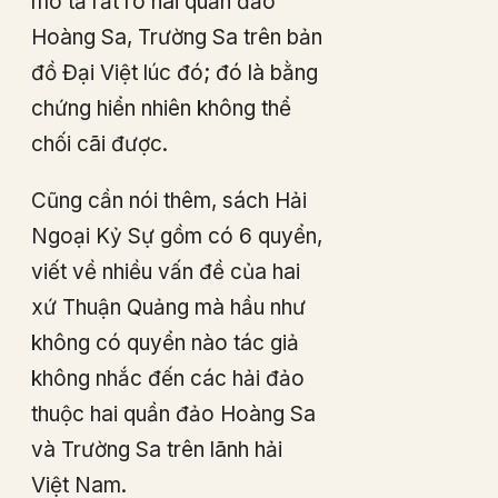
mô tả rất rõ hai quần đảo
Hoàng Sa, Trường Sa trên bản
đồ Đại Việt lúc đó; đó là bằng
chứng hiển nhiên không thể
chối cãi được.
Cũng cần nói thêm, sách Hải
Ngoại Kỷ Sự gồm có 6 quyển,
viết về nhiều vấn đề của hai
xứ Thuận Quảng mà hầu như
không có quyển nào tác giả
không nhắc đến các hải đảo
thuộc hai quần đảo Hoàng Sa
và Trường Sa trên lãnh hải
Việt Nam.