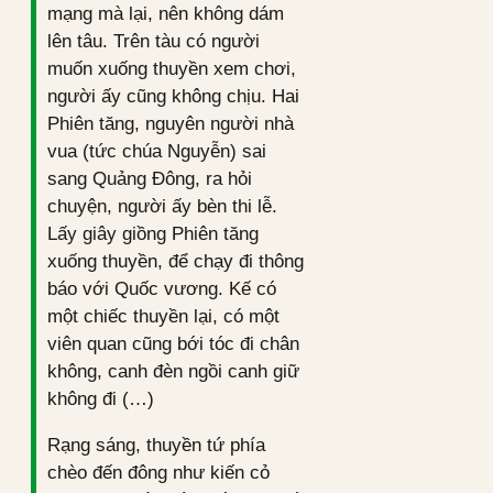
mạng mà lại, nên không dám
lên tâu. Trên tàu có người
muốn xuống thuyền xem chơi,
người ấy cũng không chịu. Hai
Phiên tăng, nguyên người nhà
vua (tức chúa Nguyễn) sai
sang Quảng Đông, ra hỏi
chuyện, người ấy bèn thi lễ.
Lấy giây giồng Phiên tăng
xuống thuyền, để chạy đi thông
báo với Quốc vương. Kế có
một chiếc thuyền lại, có một
viên quan cũng bới tóc đi chân
không, canh đèn ngồi canh giữ
không đi (…)
Rạng sáng, thuyền tứ phía
chèo đến đông như kiến cỏ