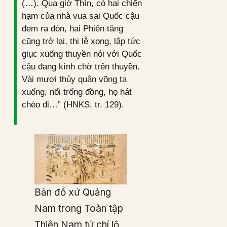
(…). Qua giờ Thìn, có hai chiến
hạm của nhà vua sai Quốc cậu
đem ra đón, hai Phiên tăng
cũng trở lại, thi lễ xong, lập tức
giục xuống thuyền nói với Quốc
cậu đang kính chờ trên thuyền.
Vài mươi thủy quân võng ta
xuống, nổi trống đồng, họ hát
chèo đi…” (HNKS, tr. 129).
Bản đồ xứ Quảng
Nam trong Toàn tập
Thiên Nam tứ chí lộ