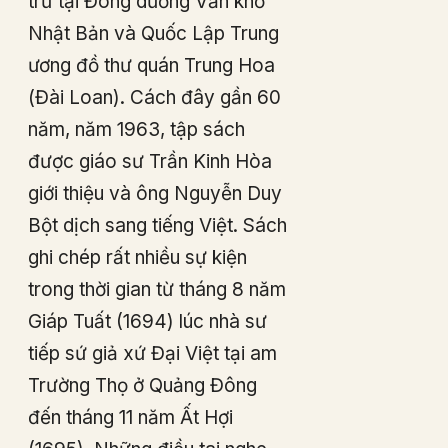
trữ tại Đông dương Văn khố
Nhật Bản và Quốc Lập Trung
ương đồ thư quán Trung Hoa
(Đài Loan). Cách đây gần 60
năm, năm 1963, tập sách
được giáo sư Trần Kinh Hòa
giới thiệu và ông Nguyễn Duy
Bột dịch sang tiếng Việt. Sách
ghi chép rất nhiều sự kiện
trong thời gian từ tháng 8 năm
Giáp Tuất (1694) lúc nhà sư
tiếp sứ giả xứ Đại Việt tại am
Trường Thọ ở Quảng Đông
đến tháng 11 năm Ất Hợi