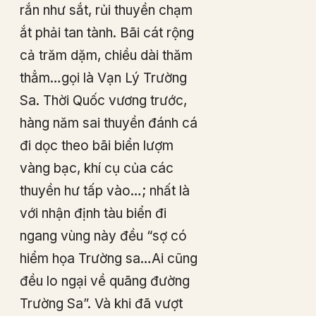
rắn như sắt, rủi thuyền chạm
ắt phải tan tành. Bãi cát rộng
cả trăm dặm, chiều dài thăm
thẳm…gọi là Vạn Lý Trường
Sa. Thời Quốc vương trước,
hàng năm sai thuyền đánh cá
đi dọc theo bãi biển lượm
vàng bạc, khí cụ của các
thuyền hư tấp vào…; nhất là
với nhận định tàu biển đi
ngang vùng này đều “sợ có
hiểm họa Trường sa…Ai cũng
đều lo ngại về quãng đường
Trường Sa”. Và khi đã vượt