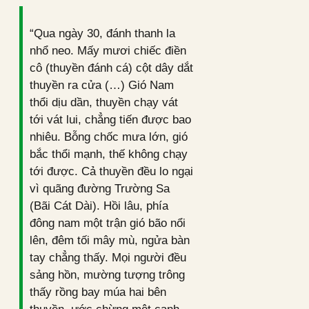
“Qua ngày 30, đánh thanh la
nhổ neo. Mấy mươi chiếc điền
cô (thuyền đánh cá) cột dây dắt
thuyền ra cửa (…) Gió Nam
thổi dịu dần, thuyền chạy vát
tới vát lui, chẳng tiến được bao
nhiêu. Bỗng chốc mưa lớn, gió
bắc thổi mạnh, thế không chạy
tới được. Cả thuyền đều lo ngại
vì quãng đường Trường Sa
(Bãi Cát Dài). Hồi lâu, phía
đông nam một trận gió bão nổi
lên, đêm tối mây mù, ngửa bàn
tay chẳng thấy. Mọi người đều
sảng hồn, mường tượng trông
thấy rồng bay múa hai bên