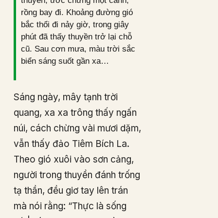
thuyền, ước chừng một canh,
rồng bay đi. Khoảng đường gió
bắc thổi đi nảy giờ, trong giây
phút đã thấy thuyền trở lại chỗ
cũ. Sau cơn mưa, màu trời sắc
biển sáng suốt gần xa…
Sáng ngày, mây tạnh trời
quang, xa xa trông thấy ngấn
núi, cách chừng vài mươi dặm,
vẫn thấy đảo Tiêm Bích La.
Theo gió xuôi vào sơn cảng,
người trong thuyền đánh trống
tạ thần, đều giơ tay lên trán
mà nói rằng: “Thực là sống