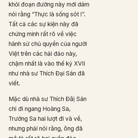
khỏi đoạn đường này mới dám
nói rằng “Thực là sống sót !”.
Tất cả các sự kiện này đã
chứng minh rất rõ về việc
hành sử chủ quyền của người
Việt trên các hải đảo này,
chậm nhất là vào thế kỷ XVII
như nhà sư Thích Đại Sán đã
viết.
Mặc dù nhà sư Thích Đâị Sán
chỉ đi ngang Hoàng Sa,
Trường Sa hai lượt đi và về,
nhưng phải nói rằng, ông đã