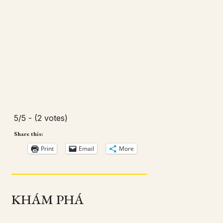
5/5 - (2 votes)
Share this:
Print
Email
More
KHÁM PHÁ