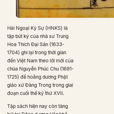
Hải Ngoại Kỷ Sự (HNKS) là
tập bút ký của nhà sư Trung
Hoa Thích Đại Sán (1633-
1704) ghi lại trong thời gian
đến Việt Nam theo lời mời của
chúa Nguyễn Phúc Chu (1691-
1725) để hoằng dương Phật
giáo xứ Đàng Trong trong giai
đoạn cuối thế kỷ thứ XVII.
Tập sách hiện nay còn tàng