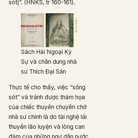
sót|”. (HNKS, tr 160-161).
Sách Hải Ngoại Kỷ
Sự và chân dung nhà
sư Thích Đại Sán
Thực tế cho thấy, việc “sống
sót” và tránh được thảm họa
của chiếc thuyền chuyên chở
nhà sư chính là do tài nghệ lái
thuyền lão luyện và lòng can
đảm của những ngư dân nước