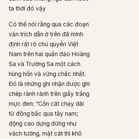
ta thời đó vậy
Có thể nói rằng qua các đoạn
văn trích dẫn ở trên đã minh
định rất rõ chủ quyền Việt
Nam trên hai quần đảo Hoàng
Sa và Trường Sa một cách
hùng hồn và vững chắc nhất.
Đó là những ghi nhận được ghi
chép rành rành trên giấy trắng
mực đen: “Cồn cát chạy dài
từ đông bắc qua tây nam;
động cao dựng đứng như
vách tường, mặt cát thì khô