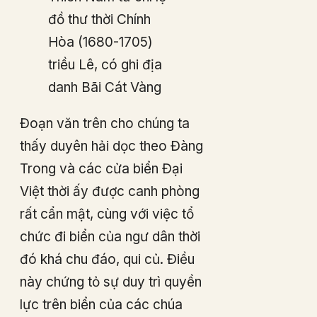
đồ thư thời Chính
Hòa (1680-1705)
triều Lê, có ghi địa
danh Bãi Cát Vàng
Đoạn văn trên cho chúng ta
thấy duyên hải dọc theo Đàng
Trong và các cửa biển Đại
Việt thời ấy được canh phòng
rất cẩn mật, cùng với việc tổ
chức đi biển của ngư dân thời
đó khá chu đáo, qui củ. Điều
này chứng tỏ sự duy trì quyền
lực trên biển của các chúa