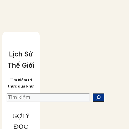
Lịch Sử
Thế Giới
Tìm kiếm tri
thức quá khứ
Search
GỢI Ý
ĐỌC