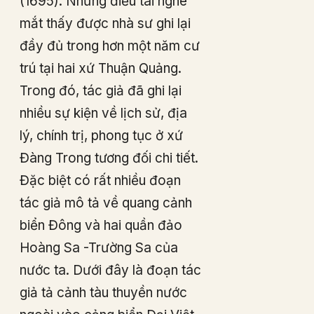
(1695). Những điều tai nghe
mắt thấy được nhà sư ghi lại
đầy đủ trong hơn một năm cư
trú tại hai xứ Thuận Quảng.
Trong đó, tác giả đã ghi lại
nhiều sự kiện về lịch sử, địa
lý, chính trị, phong tục ở xứ
Đàng Trong tương đối chi tiết.
Đặc biệt có rất nhiều đoạn
tác giả mô tả về quang cảnh
biển Đông và hai quần đảo
Hoàng Sa -Trường Sa của
nước ta. Dưới đây là đoạn tác
giả tả cảnh tàu thuyền nước