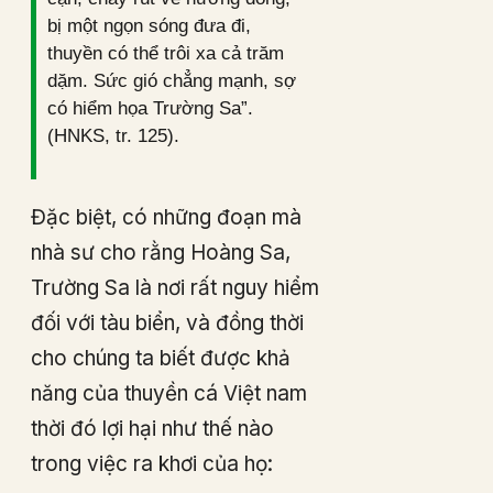
bị một ngọn sóng đưa đi,
thuyền có thể trôi xa cả trăm
dặm. Sức gió chẳng mạnh, sợ
có hiểm họa Trường Sa”.
(HNKS, tr. 125).
Đặc biệt, có những đoạn mà
nhà sư cho rằng Hoàng Sa,
Trường Sa là nơi rất nguy hiểm
đối với tàu biển, và đồng thời
cho chúng ta biết được khả
năng của thuyền cá Việt nam
thời đó lợi hại như thế nào
trong việc ra khơi của họ: