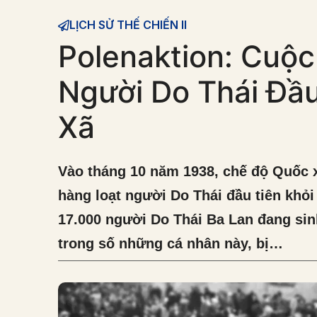
LỊCH SỬ THẾ CHIẾN II
Polenaktion: Cuộc
Người Do Thái Đầ
Xã
Vào tháng 10 năm 1938, chế độ Quốc x
hàng loạt người Do Thái đầu tiên khỏ
17.000 người Do Thái Ba Lan đang sin
trong số những cá nhân này, bị…