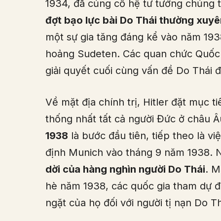
1934, đã củng cố hệ tư tưởng chủng t
đợt bạo lực bài Do Thái thường xuyê
một sự gia tăng đáng kể vào năm 193
hoảng Sudeten. Các quan chức Quốc x
giải quyết cuối cùng vấn đề Do Thái đ
Về mặt địa chính trị, Hitler đặt mục 
thống nhất tất cả người Đức ở châu 
1938
là bước đầu tiên, tiếp theo là 
định Munich vào tháng 9 năm 1938. N
dời của hàng nghìn người Do Thái
. M
hè năm 1938, các quốc gia tham dự 
ngặt của họ đối với người tị nạn Do Th