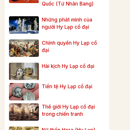
Quốc (Tứ Nhân Bang)
Những phát minh của
người Hy Lạp cổ đại
Chính quyền Hy Lạp cổ
đại
Hài kịch Hy Lạp cổ đại
Tiền tệ Hy Lạp cổ đại
Thế giới Hy Lạp cổ đại
trong chiến tranh
Nữ thần Hera (Hy Lạp)