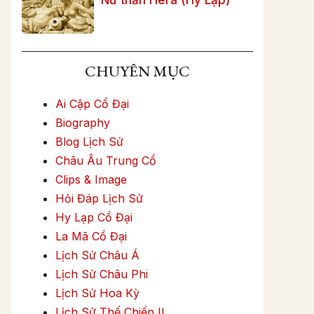
CHUYÊN MỤC
Ai Cập Cổ Đại
Biography
Blog Lịch Sử
Châu Âu Trung Cổ
Clips & Image
Hỏi Đáp Lịch Sử
Hy Lạp Cổ Đại
La Mã Cổ Đại
Lịch Sử Châu Á
Lịch Sử Châu Phi
Lịch Sử Hoa Kỳ
Lịch Sử Thế Chiến II