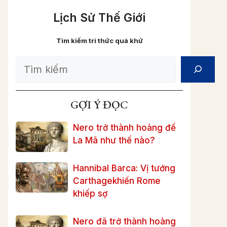
Lịch Sử Thế Giới
Tìm kiếm tri thức quá khứ
Search
GỢI Ý ĐỌC
Nero trở thành hoàng đế
La Mã như thế nào?
Hannibal Barca: Vị tướng
Carthagekhiến Rome
khiếp sợ
Nero đã trở thành hoàng