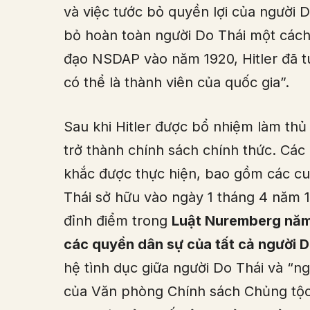
và việc tước bỏ quyền lợi của người Do
bỏ hoàn toàn người Do Thái một các
đạo NSDAP vào năm 1920, Hitler đã 
có thể là thành viên của quốc gia”.
Sau khi Hitler được bổ nhiệm làm thủ
trở thành chính sách chính thức. Các
khắc được thực hiện, bao gồm các cu
Thái sở hữu vào ngày 1 tháng 4 năm 1
đỉnh điểm trong
Luật Nuremberg năm
các quyền dân sự của tất cả người 
hệ tình dục giữa người Do Thái và “ng
của Văn phòng Chính sách Chủng tộc