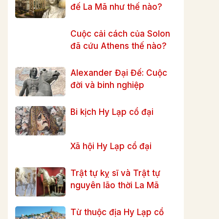
đế La Mã như thế nào?
Cuộc cải cách của Solon
đã cứu Athens thế nào?
Alexander Đại Đế: Cuộc
đời và binh nghiệp
Bi kịch Hy Lạp cổ đại
Xã hội Hy Lạp cổ đại
Trật tự kỵ sĩ và Trật tự
nguyên lão thời La Mã
Từ thuộc địa Hy Lạp cổ