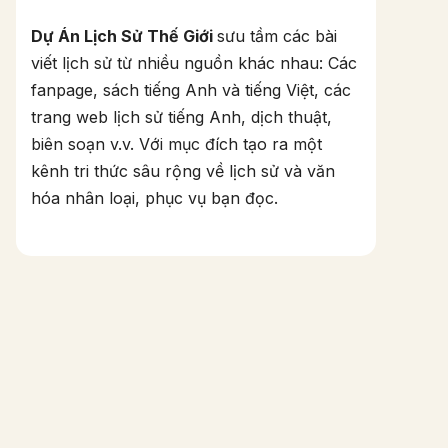
Dự Án Lịch Sử Thế Giới
sưu tầm các bài
viết lịch sử từ nhiều nguồn khác nhau: Các
fanpage, sách tiếng Anh và tiếng Việt, các
trang web lịch sử tiếng Anh, dịch thuật,
biên soạn v.v. Với mục đích tạo ra một
kênh tri thức sâu rộng về lịch sử và văn
hóa nhân loại, phục vụ bạn đọc.