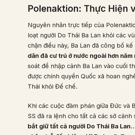
Polenaktion: Thực Hiện 
Nguyên nhân trực tiếp của Polenaktio
loạt người Do Thái Ba Lan khỏi các 
chặn điều này, Ba Lan đã công bố k
dân đã cư trú ở nước ngoài hơn năm
soát để nhập cảnh Ba Lan vào cuối t
được chính quyền Quốc xã hoan nghênh
Thái khỏi Đế chế.
Khi các cuộc đàm phán giữa Đức và B
SS đã ra lệnh cho tất cả các sở cảnh
bắt giữ tất cả người Do Thái Ba La