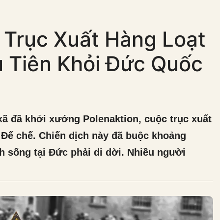
 Trục Xuất Hàng Loạt
u Tiên Khỏi Đức Quốc
ã đã khởi xướng Polenaktion, cuộc trục xuất
i Đế chế. Chiến dịch này đã buộc khoảng
h sống tại Đức phải di dời. Nhiều người