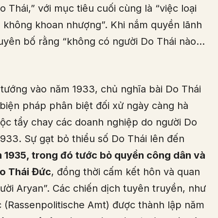
 Thái,” với mục tiêu cuối cùng là “việc loại
h không khoan nhượng”. Khi nắm quyền lãnh
tuyên bố rằng “không có người Do Thái nào…
 tướng vào năm 1933, chủ nghĩa bài Do Thái
 biện pháp phân biệt đối xử ngày càng hà
ộc tẩy chay các doanh nghiệp do người Do
933. Sự gạt bỏ thiểu số Do Thái lên đến
 1935, trong đó tước bỏ quyền công dân và
Do Thái Đức
, đồng thời cấm kết hôn và quan
ười Aryan”. Các chiến dịch tuyên truyền, như
 (Rassenpolitische Amt) được thành lập năm