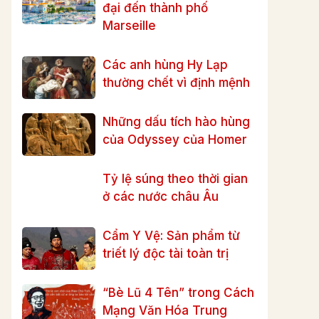
đại đến thành phố
Marseille
Các anh hùng Hy Lạp
thường chết vì định mệnh
Những dấu tích hào hùng
của Odyssey của Homer
Tỷ lệ súng theo thời gian
ở các nước châu Âu
Cẩm Y Vệ: Sản phẩm từ
triết lý độc tài toàn trị
“Bè Lũ 4 Tên” trong Cách
Mạng Văn Hóa Trung