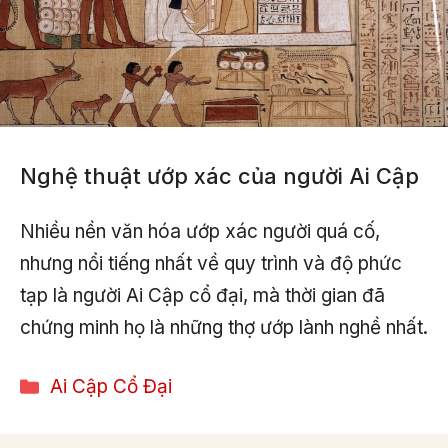
Nghệ thuật ướp xác của người Ai Cập
Nhiều nền văn hóa ướp xác người quá cố,
nhưng nổi tiếng nhất về quy trình và độ phức
tạp là người Ai Cập cổ đại, mà thời gian đã
chứng minh họ là những thợ ướp lành nghề nhất.
Categories
Ai Cập Cổ Đại