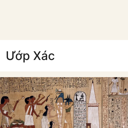
Ướp Xác