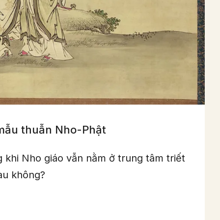
 mẫu thuẫn Nho-Phật
g khi Nho giáo vẫn nằm ở trung tâm triết
hau không?