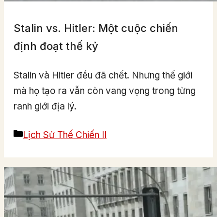
Stalin vs. Hitler: Một cuộc chiến
định đoạt thế kỷ
Stalin và Hitler đều đã chết. Nhưng thế giới
mà họ tạo ra vẫn còn vang vọng trong từng
ranh giới địa lý.
Categories
Lịch Sử Thế Chiến II