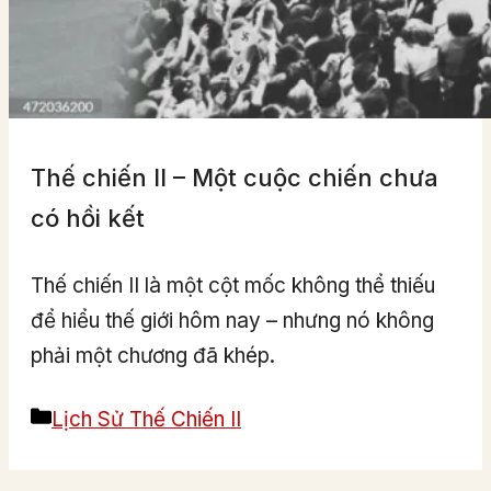
Thế chiến II – Một cuộc chiến chưa
có hồi kết
Thế chiến II là một cột mốc không thể thiếu
để hiểu thế giới hôm nay – nhưng nó không
phải một chương đã khép.
Categories
Lịch Sử Thế Chiến II