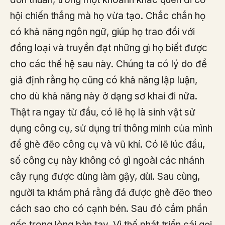
hội chiến thắng mà họ vừa tạo. Chắc chắn họ
có khả năng ngôn ngữ, giúp họ trao đổi với
đồng loại và truyền đạt những gì họ biết được
cho các thế hệ sau này. Chúng ta có lý do để
giả định rằng họ cũng có khả năng lập luận,
cho dù khả năng này ở dạng sơ khai đi nữa.
Thật ra ngay từ đầu, có lẽ họ là sinh vật sử
dụng công cụ, sử dụng trí thông minh của mình
để ghè đẽo công cụ và vũ khí. Có lẽ lúc đầu,
số công cụ này không có gì ngoài các nhánh
cây rụng được dùng làm gậy, dùi. Sau cùng,
người ta khám phá rằng đá được ghè đẽo theo
cách sao cho có cạnh bén. Sau đó cầm phần
gốc trong lòng bàn tay. Vì thế phát triển cái gọi