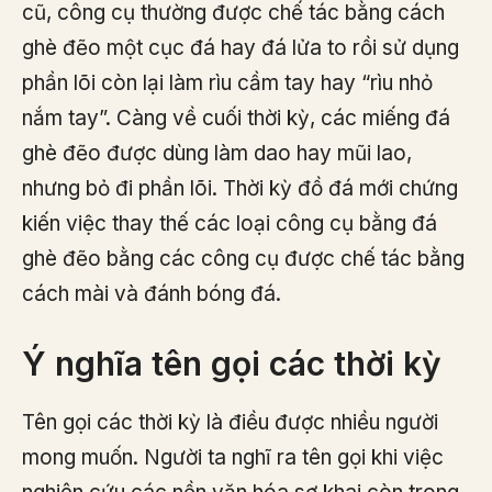
cũ, công cụ thường được chế tác bằng cách
ghè đẽo một cục đá hay đá lửa to rồi sử dụng
phần lõi còn lại làm rìu cầm tay hay “rìu nhỏ
nắm tay”. Càng về cuối thời kỳ, các miếng đá
ghè đẽo được dùng làm dao hay mũi lao,
nhưng bỏ đi phần lõi. Thời kỳ đồ đá mới chứng
kiến việc thay thế các loại công cụ bằng đá
ghè đẽo bằng các công cụ được chế tác bằng
cách mài và đánh bóng đá.
Ý nghĩa tên gọi các thời kỳ
Tên gọi các thời kỳ là điều được nhiều người
mong muốn. Người ta nghĩ ra tên gọi khi việc