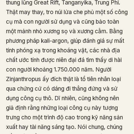
thung lũng Great Rift, Tanganyika, Trung Phi.
Thật may thay, tro núi lửa che phủ một số công
cụ mà con người sử dụng và cũng bảo toàn
một mảnh nhỏ xương sọ và xương cằm. Bằng
phương pháp kali-argon, giúp đánh giá sự mất
tính phóng xạ trong khoáng vật, các nhà địa
chất ước tính được niên đại đá tìm thấy di hài
con người khoảng 1.750.000 năm. Người
Zinjanthropus ấy đích thật là tổ tiên nhân loại
qua chứng cứ có dáng đi thẳng đứng và sử
dụng công cụ thô. Dĩ nhiên, cũng không nên
giả định rằng những loại công cụ này tượng
trưng cho một trình độ cao trong kỹ năng sản
xuất hay tài năng sáng tạo. Nói chung, chúng