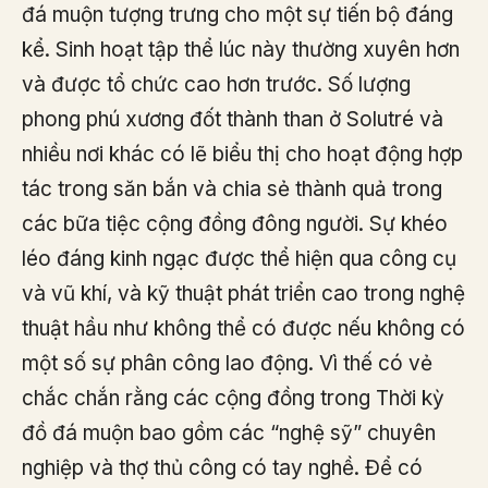
đá muộn tượng trưng cho một sự tiến bộ đáng
kể. Sinh hoạt tập thể lúc này thường xuyên hơn
và được tổ chức cao hơn trước. Số lượng
phong phú xương đốt thành than ở Solutré và
nhiều nơi khác có lẽ biểu thị cho hoạt động hợp
tác trong săn bắn và chia sẻ thành quả trong
các bữa tiệc cộng đồng đông người. Sự khéo
léo đáng kinh ngạc được thể hiện qua công cụ
và vũ khí, và kỹ thuật phát triển cao trong nghệ
thuật hầu như không thể có được nếu không có
một số sự phân công lao động. Vì thế có vẻ
chắc chắn rằng các cộng đồng trong Thời kỳ
đồ đá muộn bao gồm các “nghệ sỹ” chuyên
nghiệp và thợ thủ công có tay nghề. Để có