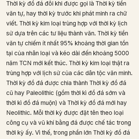
Thời kỳ đồ đá đôi khi được gọi là Thời kỳ tiền
văn tự, hay thời kỳ trước khi phát minh ra chữ
viết. Thời kỳ kim loại trùng hợp với thời kỳ lịch
sử dựa trên các tư liệu thành văn. Thời kỳ tiền
văn tự chiếm ít nhất 95% khoảng thời gian tồn
tại của nhân loại và kéo dài đến khoảng 5000
năm TCN mới kết thúc. Thời kỳ kim loại thật ra
trùng hợp với lịch sử của các dân tộc văn minh.
Thời kỳ đồ đá được chia thành Thời kỳ đồ đá
cũ hay Paleolithic (gồm thời kì đồ đá sớm và
thời kì đồ đá muộn) và Thời kỳ đồ đá mới hay
Neolithic. Mỗi thời kỳ được đặt tên theo loại
công cụ và vũ khí bằng đá được chế tác trong
thời kỳ ấy. Vì thế, trong phần lớn Thời kỳ đồ đá