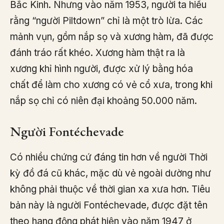
Bắc Kinh. Nhưng vào năm 1953, người ta hiểu
rằng “người Piltdown” chỉ là một trò lừa. Các
mảnh vụn, gồm nắp sọ và xương hàm, đã được
đánh tráo rất khéo. Xương hàm thật ra là
xương khỉ hình người, được xử lý bằng hóa
chất để làm cho xương có vẻ cổ xưa, trong khi
nắp sọ chỉ có niên đại khoảng 50.000 năm.
Người Fontéchevade
Có nhiều chứng cứ đáng tin hơn về người Thời
kỳ đồ đá cũ khác, mặc dù vẻ ngoài dường như
không phải thuộc về thời gian xa xưa hơn. Tiêu
bản này là người Fontéchevade, được đặt tên
theo hang động phát hiện vào năm 1947 ở