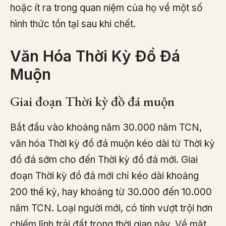
hoặc ít ra trong quan niệm của họ về một số
hình thức tồn tại sau khi chết.
Văn Hóa Thời Kỳ Đồ Đá
Muộn
Giai đoạn Thời kỳ đồ đá muộn
Bắt đầu vào khoảng năm 30.000 năm TCN,
văn hóa Thời kỳ đồ đá muộn kéo dài từ Thời kỳ
đồ đá sớm cho đến Thời kỳ đồ đá mới. Giai
đoạn Thời kỳ đồ đá mới chỉ kéo dài khoảng
200 thế kỷ, hay khoảng từ 30.000 đến 10.000
năm TCN. Loại người mới, có tính vượt trội hơn
chiếm lĩnh trái đất trong thời gian này. Về mặt