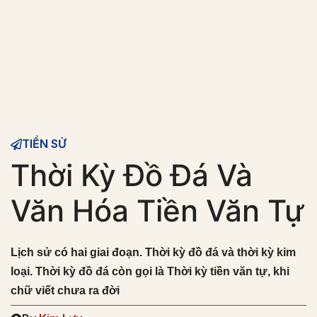
TIỀN SỬ
Thời Kỳ Đồ Đá Và
Văn Hóa Tiền Văn Tự
Lịch sử có hai giai đoạn. Thời kỳ đồ đá và thời kỳ kim
loại. Thời kỳ đồ đá còn gọi là Thời kỳ tiền văn tự, khi
chữ viết chưa ra đời