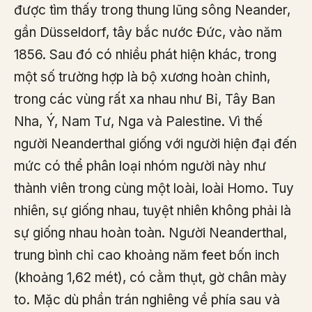
được tìm thấy trong thung lũng sông Neander,
gần Düsseldorf, tây bắc nước Đức, vào năm
1856. Sau đó có nhiều phát hiện khác, trong
một số trường hợp là bộ xương hoàn chỉnh,
trong các vùng rất xa nhau như Bỉ, Tây Ban
Nha, Ý, Nam Tư, Nga và Palestine. Vì thế
người Neanderthal giống với người hiện đại đến
mức có thể phân loại nhóm người này như
thành viên trong cùng một loài, loài Homo. Tuy
nhiên, sự giống nhau, tuyệt nhiên không phải là
sự giống nhau hoàn toàn. Người Neanderthal,
trung bình chỉ cao khoảng năm feet bốn inch
(khoảng 1,62 mét), có cằm thụt, gờ chân mày
to. Mặc dù phần trán nghiêng về phía sau và