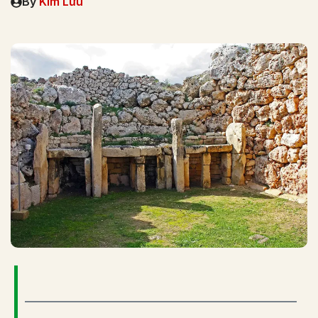
By
Kim Lưu