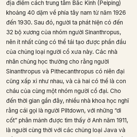
địa điểm cách trung tâm Bắc Kinh (Peiping)
khoảng 40 dặm về phía tây nam từ năm 1926
đến 1930. Sau đó, người ta phát hiện có đến
32 bộ xương của nhóm người Sinanthropus,
nên ít nhất cũng có thể tái tạo được phần đầu
của chủng loại người cổ xưa này. Các nhà
nhân chủng học thường cho rằng người
Sinanthropus và Pithecanthropus có niên đại
cũng xấp xỉ như nhau, và cả hai có thể là con
cháu của cùng một nhóm người cổ đại. Cho
đến thời gian gần đây, nhiều nhà khoa học nghĩ
rằng cái gọi là người Piltdown, với những “di
cốt” phân mảnh được tìm thấy ở Anh năm 1911,
là người cùng thời với các chủng loại Java và