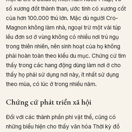
số xương đốt thành than, ước tính có xương cốt
của hơn 100.000 thú lớn. Mặc dù người Cro-
Magnon không làm nhà, ngoại trừ một vài túp
lều đơn sơ ở vùng không có nhiều nơi trú ngụ
trong thiên nhiên, nên sinh hoạt của họ không
phải hoàn toàn theo kiểu du mục. Chứng cứ tìm
thấy trong các hang động dùng làm nơi ở cho
thấy họ phải sử dụng nơi này, ít nhất sử dụng
theo mùa, có lúc ở trong nhiều năm.
Chứng cứ phát triển xã hội
Đối với các thành phần phi vật thể, cũng có
những biểu hiện cho thấy văn hóa Thời kỳ đồ