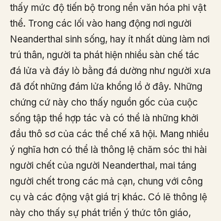
thấy mức độ tiến bộ trong nền văn hóa phi vật
thể. Trong các lối vào hang động nơi người
Neanderthal sinh sống, hay ít nhất dùng làm nơi
trú thân, người ta phát hiện nhiều sàn chế tác
đá lửa và đáy lò bằng đá dường như người xưa
đã đốt những đám lửa khổng lồ ở đây. Những
chứng cứ này cho thấy nguồn gốc của cuộc
sống tập thể hợp tác và có thể là những khởi
đầu thô sơ của các thể chế xã hội. Mang nhiều
ý nghĩa hơn có thể là thông lệ chăm sóc thi hài
người chết của người Neanderthal, mai táng
người chết trong các mả cạn, chung với công
cụ và các động vật giá trị khác. Có lẽ thông lệ
này cho thấy sự phát triển ý thức tôn giáo,