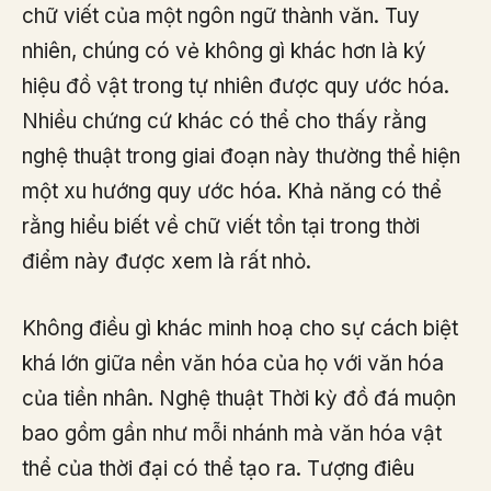
chữ viết của một ngôn ngữ thành văn. Tuy
nhiên, chúng có vẻ không gì khác hơn là ký
hiệu đồ vật trong tự nhiên được quy ước hóa.
Nhiều chứng cứ khác có thể cho thấy rằng
nghệ thuật trong giai đoạn này thường thể hiện
một xu hướng quy ước hóa. Khả năng có thể
rằng hiểu biết về chữ viết tồn tại trong thời
điểm này được xem là rất nhỏ.
Không điều gì khác minh hoạ cho sự cách biệt
khá lớn giữa nền văn hóa của họ với văn hóa
của tiền nhân. Nghệ thuật Thời kỳ đồ đá muộn
bao gồm gần như mỗi nhánh mà văn hóa vật
thể của thời đại có thể tạo ra. Tượng điêu