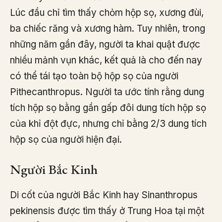
Lúc đầu chỉ tìm thấy chỏm hộp sọ, xương đùi,
ba chiếc răng và xương hàm. Tuy nhiên, trong
những năm gần đây, người ta khai quật được
nhiều mảnh vụn khác, kết quả là cho đến nay
có thể tái tạo toàn bộ hộp sọ của người
Pithecanthropus. Người ta ước tính rằng dung
tích hộp sọ bằng gần gấp đôi dung tích hộp sọ
của khỉ đột đực, nhưng chỉ bằng 2/3 dung tích
hộp sọ của người hiện đại.
Người Bắc Kinh
Di cốt của người Bắc Kinh hay Sinanthropus
pekinensis được tìm thấy ở Trung Hoa tại một