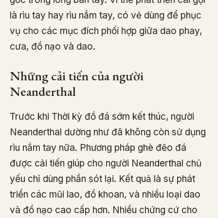
là rìu tay hay rìu nắm tay, có vẻ dùng để phục
vụ cho các mục đích phối hợp giữa dao phay,
cưa, đồ nạo và dao.
Những cải tiến của người
Neanderthal
Trước khi Thời kỳ đồ đá sớm kết thúc, người
Neanderthal dường như đã không còn sử dụng
rìu nắm tay nữa. Phương pháp ghè đẽo đá
được cải tiến giúp cho người Neanderthal chủ
yếu chỉ dùng phần sót lại. Kết quả là sự phát
triển các mũi lao, đồ khoan, và nhiều loại dao
và đồ nạo cao cấp hơn. Nhiều chứng cứ cho