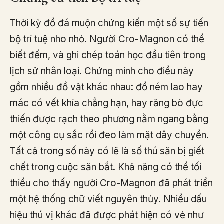
Thời kỳ đồ đá muộn chứng kiến một số sự tiến
bộ trí tuệ nho nhỏ. Người Cro-Magnon có thể
biết đếm, và ghi chép toán học đầu tiên trong
lịch sử nhân loại. Chứng minh cho điều này
gồm nhiều đồ vật khác nhau: đồ ném lao hay
mác có vết khía chẳng hạn, hay răng bò đực
thiến được rạch theo phương nằm ngang bằng
một công cụ sắc rồi đeo làm mặt dây chuyền.
Tất cả trong số này có lẽ là số thú săn bị giết
chết trong cuộc săn bắt. Khả năng có thể tối
thiểu cho thấy người Cro-Magnon đã phát triển
một hệ thống chữ viết nguyên thủy. Nhiều dấu
hiệu thú vị khác đã được phát hiện có vẻ như