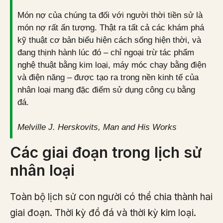
Món nợ của chúng ta đối với người thời tiền sử là
món nợ rất ấn tượng. Thật ra tất cả các khám phá
kỹ thuật cơ bản biểu hiện cách sống hiện thời, và
đang thịnh hành lúc đó – chỉ ngoại trừ tác phẩm
nghệ thuật bằng kim loại, máy móc chạy bằng điện
và điện năng – được tạo ra trong nền kinh tế của
nhân loại mang đặc điểm sử dụng công cụ bằng
đá.
Melville J. Herskovits, Man and His Works
Các giai đoạn trong lịch sử
nhân loại
Toàn bộ lịch sử con người có thể chia thành hai
giai đoạn. Thời kỳ đồ đá và thời kỳ kim loại.