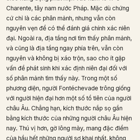
Charente, tây nam nước Pháp. Mặc dù chứng
cứ chỉ là các phân mảnh, nhưng vẫn còn
nguyên vẹn để có thể đánh giá chính xác niên
đại. Ngoài ra, địa tầng nơi tìm thấy phân mảnh,
và cũng là địa tầng ngay phía trên, vẫn còn
nguyên và không bị xáo trộn, sao cho ít gặp
vấn đề phát sinh khi xác định niên đại đối với
số phân mảnh tìm thấy này. Trong một số
phương diện, người Fontéchevade trông giống
với người hiện đại hơn một số tổ tiên của người
châu Âu. Chẳng hạn, kích thước nắp sọ gần
bằng kích thước của những người châu Âu hiện
nay. Thú vị hơn, gờ lông mày, mang đặc điểm
của hầu hết những người sơ khai nhất, không