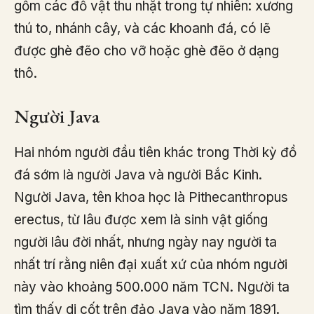
gồm các đồ vật thu nhặt trong tự nhiên: xương
thú to, nhánh cây, và các khoanh đá, có lẽ
được ghè đẽo cho vỡ hoặc ghè đẽo ở dạng
thô.
Người Java
Hai nhóm người đầu tiên khác trong Thời kỳ đồ
đá sớm là người Java và người Bắc Kinh.
Người Java, tên khoa học là Pithecanthropus
erectus, từ lâu được xem là sinh vật giống
người lâu đời nhất, nhưng ngày nay người ta
nhất trí rằng niên đại xuất xứ của nhóm người
này vào khoảng 500.000 năm TCN. Người ta
tìm thấy di cốt trên đảo Java vào năm 1891.