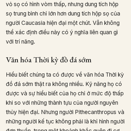
vỏ sọ có hình vòm thấp, nhưng dung tích hộp
sọ trung bình chỉ lớn hơn dung tích hộp sọ của
người Caucasia hiện đại một chút. Vẫn không
thể xác định điều này có ý nghĩa liên quan gì
với trí năng.
Văn hóa Thời kỳ đồ đá sớm
Hiểu biết chúng ta có được về văn hóa Thời kỳ
đồ đá sớm thật ra không nhiều. Kỹ năng họ có
được và sự hiểu biết của họ chỉ ở mức độ thấp
khi so với những thành tựu của người nguyên
thủy hiện đại. Nhưng người Pithecanthropus và
những người kế tục không phải là khỉ hình người
đơn thuần, trong một khoảnh khắc quên đi cơ