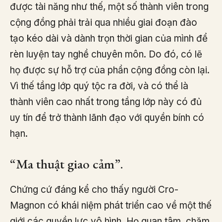
được tài năng như thế, một số thành viên trong
cộng đồng phải trải qua nhiều giai đoạn đào
tạo kéo dài và dành trọn thời gian của mình để
rèn luyện tay nghề chuyên môn. Do đó, có lẽ
họ được sự hỗ trợ của phần cộng đồng còn lại.
Vì thế tầng lớp quý tộc ra đời, và có thể là
thành viên cao nhất trong tầng lớp này có đủ
uy tín để trở thành lãnh đạo với quyền bính có
hạn.
“Ma thuật giao cảm”.
Chứng cứ đáng kể cho thấy người Cro-
Magnon có khái niệm phát triển cao về một thế
giới các quyền lực vô hình. Họ quan tâm, chăm