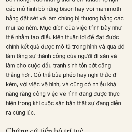
các mô hình bò rừng bison hay voi mammoth
bằng đất sét và làm chúng bị thương bằng các
mũi lao ném. Mục đích của việc trình bày như
thế nhằm tạo điều kiện thuận lợi để đạt được
chính kết quả được mô tả trong hình và qua đó
làm tăng sự thành công của người đi săn và
làm cho cuộc đấu tranh sinh tồn bớt căng
thẳng hơn. Có thể bùa phép hay nghi thức đi
kèm, với việc vẽ hình, và cũng có nhiều khả
năng rằng công việc vẽ hình đang được thực
hiện trong khi cuộc săn bắn thật sự đang diễn
ra cùng lúc.
Chứng cứ tiến bộ trí tuệ