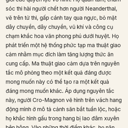
sóc thi hài người chết hơn người Neanderthal,
vẽ trên tử thi, gấp cánh tay qua ngực, bỏ mặt
dây chuyền, dây chuyền, vũ khí và công cụ
chạm khắc hoa văn phong phú dưới huyệt. Họ
phát triển một hệ thống phức tạp ma thuật giao
cảm nhằm mục đích làm tăng lượng thức ăn
cung cấp. Ma thuật giao cảm dựa trên nguyên
tắc mô phỏng theo một kết quả đáng được
mong muốn này có thể tạo ra một kết quả
đáng mong muốn khác. Áp dụng nguyên tắc
này, người Cro-Magnon vẽ hình trên vách hang
động mình ở mô tả cảnh săn bắt tuần lộc, hoặc
họ khắc hình gấu trong hang bị lao đâm xuyên
bên hông. Vào những thời điểm khác, họ nặn