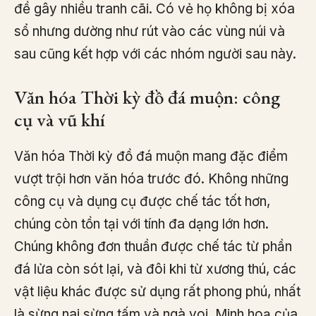
đề gây nhiều tranh cãi. Có vẻ họ không bị xóa
sổ nhưng dường như rút vào các vùng núi và
sau cũng kết hợp với các nhóm người sau này.
Văn hóa Thời kỳ đồ đá muộn: công
cụ và vũ khí
Văn hóa Thời kỳ đồ đá muộn mang đặc điểm
vượt trội hơn văn hóa trước đó. Không những
công cụ và dụng cụ được chế tác tốt hơn,
chúng còn tồn tại với tính đa dạng lớn hơn.
Chúng không đơn thuần được chế tác từ phần
đá lửa còn sót lại, và đôi khi từ xương thú, các
vật liệu khác được sử dụng rất phong phú, nhất
là sừng nai sừng tấm và ngà voi. Minh hoạ của