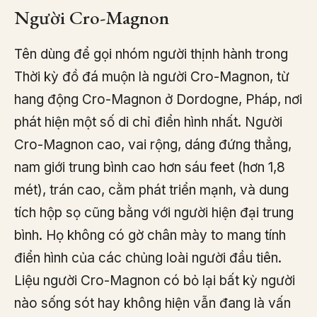
Người Cro-Magnon
Tên dùng để gọi nhóm người thịnh hành trong
Thời kỳ đồ đá muộn là người Cro-Magnon, từ
hang động Cro-Magnon ở Dordogne, Pháp, nơi
phát hiện một số di chỉ điển hình nhất. Người
Cro-Magnon cao, vai rộng, dáng đứng thẳng,
nam giới trung bình cao hơn sáu feet (hơn 1,8
mét), trán cao, cằm phát triển mạnh, và dung
tích hộp sọ cũng bằng với người hiện đại trung
bình. Họ không có gờ chân mày to mang tính
điển hình của các chủng loài người đầu tiên.
Liệu người Cro-Magnon có bỏ lại bất kỳ người
nào sống sót hay không hiện vẫn đang là vấn