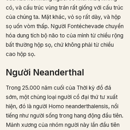
có, và cấu trúc vùng trán rất giống với cấu trúc
của chúng ta. Mặt khác, vỏ sọ rất dày, và hộp
sọ uốn vòm thấp. Người Fontéchevade chuyển
hóa dung tích bộ não to của mình từ chiều rộng
bất thường hộp sọ, chứ không phải từ chiều
cao hộp sọ.
Người Neanderthal
Trong 25.000 năm cuối của Thời kỳ đồ đá
sớm, một chủng loại người cổ đại thứ tư xuất
hiện, đó là người Homo neanderthalensis, nổi
tiếng như người sống trong hang động đầu tiên.
Mảnh xương của nhóm người này lần đầu tiên