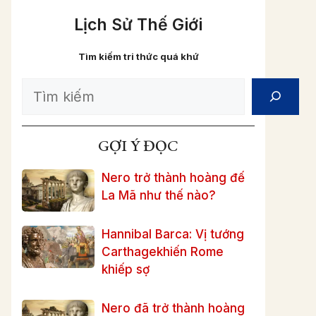
Lịch Sử Thế Giới
Tìm kiếm tri thức quá khứ
Search
GỢI Ý ĐỌC
Nero trở thành hoàng đế
La Mã như thế nào?
Hannibal Barca: Vị tướng
Carthagekhiến Rome
khiếp sợ
Nero đã trở thành hoàng