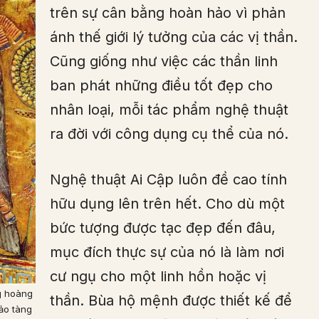
trên sự cân bằng hoàn hảo vì phản
ánh thế giới lý tưởng của các vị thần.
Cũng giống như việc các thần linh
ban phát những điều tốt đẹp cho
nhân loại, mỗi tác phẩm nghệ thuật
ra đời với công dụng cụ thể của nó.
Nghệ thuật Ai Cập luôn đề cao tính
hữu dụng lên trên hết. Cho dù một
bức tượng được tạc đẹp đến đâu,
mục đích thực sự của nó là làm nơi
cư ngụ cho một linh hồn hoặc vị
g hoàng
thần. Bùa hộ mệnh được thiết kế để
ảo tàng