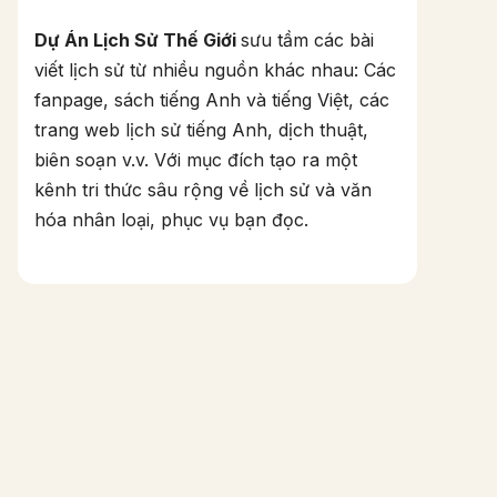
Dự Án Lịch Sử Thế Giới
sưu tầm các bài
viết lịch sử từ nhiều nguồn khác nhau: Các
fanpage, sách tiếng Anh và tiếng Việt, các
trang web lịch sử tiếng Anh, dịch thuật,
biên soạn v.v. Với mục đích tạo ra một
kênh tri thức sâu rộng về lịch sử và văn
hóa nhân loại, phục vụ bạn đọc.