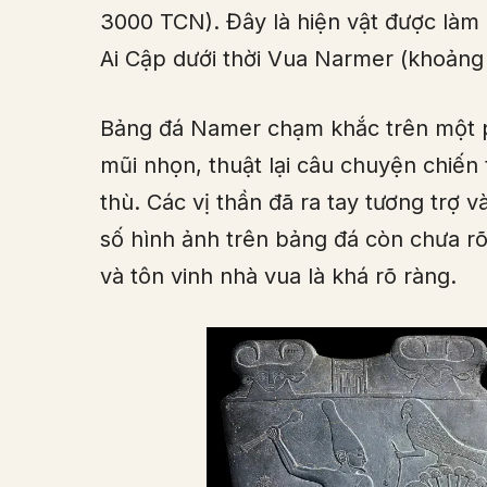
3000 TCN). Đây là hiện vật được làm
Ai Cập dưới thời Vua Narmer (khoảng
Bảng đá Namer chạm khắc trên một ph
mũi nhọn, thuật lại câu chuyện chiế
thù. Các vị thần đã ra tay tương trợ
số hình ảnh trên bảng đá còn chưa r
và tôn vinh nhà vua là khá rõ ràng.