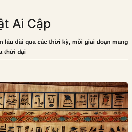
ật Ai Cập
ển lâu dài qua các thời kỳ, mỗi giai đoạn mang
 thời đại