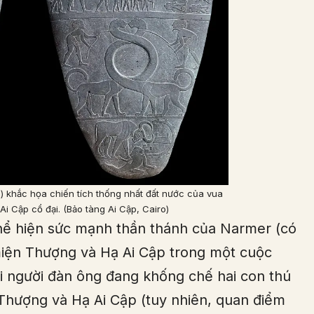
 khắc họa chiến tích thống nhất đất nước của vua
 Ai Cập cổ đại. (Bảo tàng Ai Cập, Cairo)
thể hiện sức mạnh thần thánh của Narmer (có
 miện Thượng và Hạ Ai Cập trong một cuộc
ai người đàn ông đang khống chế hai con thú
 Thượng và Hạ Ai Cập (tuy nhiên, quan điểm