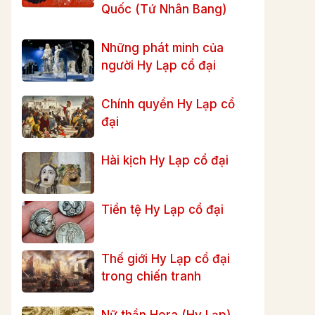
Quốc (Tứ Nhân Bang)
Những phát minh của
người Hy Lạp cổ đại
Chính quyền Hy Lạp cổ
đại
Hài kịch Hy Lạp cổ đại
Tiền tệ Hy Lạp cổ đại
Thế giới Hy Lạp cổ đại
trong chiến tranh
Nữ thần Hera (Hy Lạp)