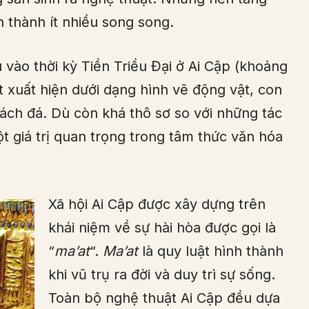
 thành ít nhiều song song.
u vào thời kỳ Tiền Triều Đại ở Ai Cập (khoảng
 xuất hiện dưới dạng hình vẽ động vật, con
vách đá. Dù còn khá thô sơ so với những tác
 giá trị quan trọng trong tâm thức văn hóa
Xã hội Ai Cập được xây dựng trên
khái niệm về sự hài hòa được gọi là
“
ma’at
“.
Ma’at
là quy luật hình thành
khi vũ trụ ra đời và duy trì sự sống.
Toàn bộ nghệ thuật Ai Cập đều dựa