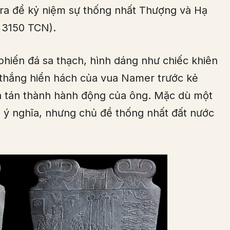
 ra để kỷ niệm sự thống nhất Thượng và Hạ
 3150 TCN).
iến đá sa thạch, hình dáng như chiếc khiên
n thắng hiển hách của vua Namer trước kẻ
 và tán thành hành động của ông. Mặc dù một
õ ý nghĩa, nhưng chủ đề thống nhất đất nước