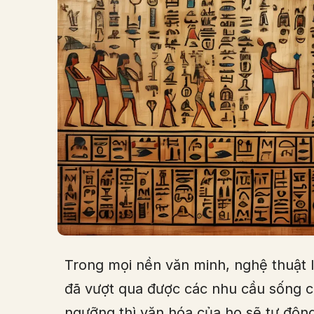
Trong mọi nền văn minh, nghệ thuật lu
đã vượt qua được các nhu cầu sống c
ngưỡng thì văn hóa của họ sẽ tự độn