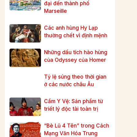
đại đến thành phố
Marseille
Các anh hùng Hy Lạp
thường chết vì định mệnh
Những dấu tích hào hùng
của Odyssey của Homer
Tỷ lệ súng theo thời gian
ở các nước châu Âu
Cẩm Y Vệ: Sản phẩm từ
triết lý độc tài toàn trị
“Bè Lũ 4 Tên” trong Cách
Mạng Văn Hóa Trung