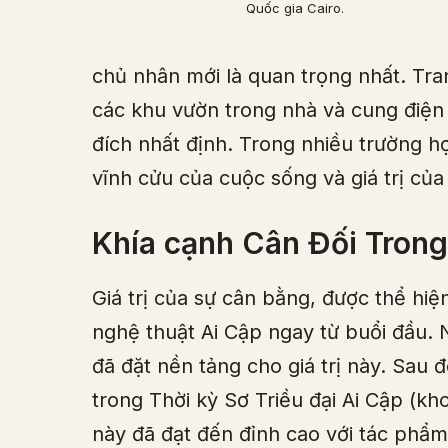
Quốc gia Cairo.
chủ nhân mới là quan trọng nhất. Tran
các khu vườn trong nhà và cung điện
đích nhất định. Trong nhiều trường h
vĩnh cửu của cuộc sống và giá trị của
Khía cạnh Cân Đối Tron
Giá trị của sự cân bằng, được thể hi
nghệ thuật Ai Cập ngay từ buổi đầu. N
đã đặt nền tảng cho giá trị này. Sau 
trong Thời kỳ Sơ Triều đại Ai Cập (k
này đã đạt đến đỉnh cao với tác phẩ