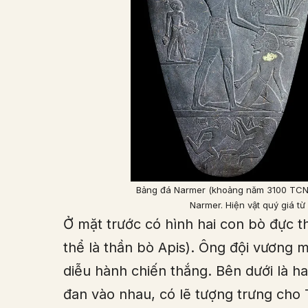
Bảng đá Narmer (khoảng năm 3100 TCN)
Narmer. Hiện vật quý giá từ
Ở mặt trước có hình hai con bò đực 
thể là thần bò Apis). Ông đội vương
diễu hành chiến thắng. Bên dưới là h
đan vào nhau, có lẽ tượng trưng cho