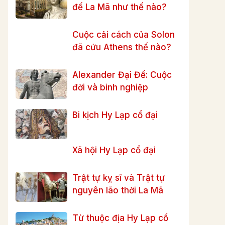
đế La Mã như thế nào?
Cuộc cải cách của Solon
đã cứu Athens thế nào?
Alexander Đại Đế: Cuộc
đời và binh nghiệp
Bi kịch Hy Lạp cổ đại
Xã hội Hy Lạp cổ đại
Trật tự kỵ sĩ và Trật tự
nguyên lão thời La Mã
Từ thuộc địa Hy Lạp cổ