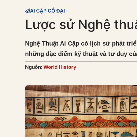
AI CẬP CỔ ĐẠI
Lược sử Nghệ thu
Nghệ Thuật Ai Cập có lịch sử phát tri
những đặc điểm kỹ thuật và tư duy của
Nguồn:
World History