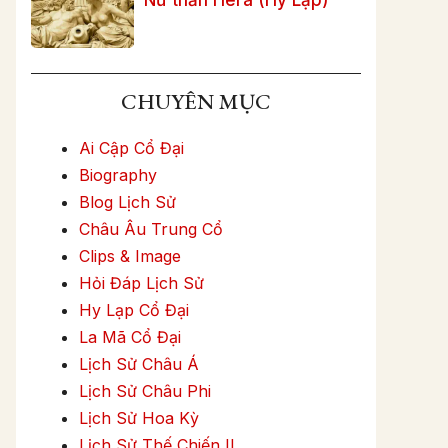
CHUYÊN MỤC
Ai Cập Cổ Đại
Biography
Blog Lịch Sử
Châu Âu Trung Cổ
Clips & Image
Hỏi Đáp Lịch Sử
Hy Lạp Cổ Đại
La Mã Cổ Đại
Lịch Sử Châu Á
Lịch Sử Châu Phi
Lịch Sử Hoa Kỳ
Lịch Sử Thế Chiến II