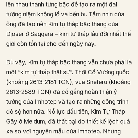
lên nhau thành từng bậc để tạo ra một đài
tưởng niệm khổng lồ và bền bỉ. Tầm nhìn của
ông đã tạo nên Kim tự tháp bậc thang của
Djoser ở Saqqara – kim tự tháp lâu đời nhất thế
giới còn tồn tại cho đến ngày nay.
Dù vậy, Kim tự tháp bậc thang vẫn chưa phải là
một “kim tự tháp thật sự”. Thời Cổ Vương quốc
(khoảng 2613-2181 TCN), vua Sneferu (khoảng
2613-2589 TCN) đã cố gắng hoàn thiện ý
tưởng của Imhotep và tạo ra những công trình
đồ sộ hơn nữa. Nỗ lực đầu tiên, Kim Tự Tháp
Gãy ở Meidum, đã thất bại do thiết kế lệch quá
xa so với nguyên mẫu của Imhotep. Nhưng