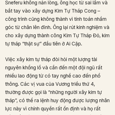
Sneferu không nản lòng, ông học từ sai lầm và
bắt tay vào xây dựng Kim Tự Tháp Cong –
công trình cũng không thành vì tính toán nhầm
góc từ chân lên đỉnh. Ông lại rút kinh nghiệm và
cho xây dựng thành công Kim Tự Tháp Đỏ, kim
tự tháp “thật sự” đầu tiên ở Ai Cập.
Việc xây kim tự tháp đòi hỏi một lượng tài
nguyên khổng lồ và cần đến một đội ngũ rất
nhiều lao động từ có tay nghề cao đến phổ
thông. Các vị vua của Vương triều thứ 4,
thường được gọi là “những người xây kim tự
tháp”, có thể ra lệnh huy động được lượng nhân
lực này vì chính quyền rất ổn định và họ rất