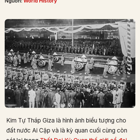
Nguồn:
World History
Kim Tự Tháp Giza là hình ảnh biểu tượng cho
đất nước Ai Cập và là kỳ quan cuối cùng còn