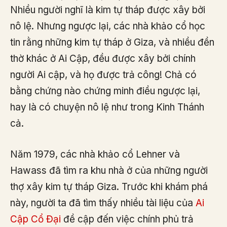
Nhiều người nghĩ là kim tự tháp được xây bởi
nô lệ. Nhưng ngược lại, các nhà khảo cổ học
tin rằng những kim tự tháp ở Giza, và nhiều đền
thờ khác ở Ai Cập, đều được xây bởi chính
người Ai cập, và họ được trả công! Chả có
bằng chứng nào chứng minh điều ngược lại,
hay là có chuyện nô lệ như trong Kinh Thánh
cả.
Năm 1979, các nhà khảo cổ Lehner và
Hawass đã tìm ra khu nhà ở của những người
thợ xây kim tự tháp Giza. Trước khi khám phá
này, người ta đã tìm thấy nhiều tài liệu của
Ai
Cập Cổ Đại
đề cập đến việc chính phủ trả