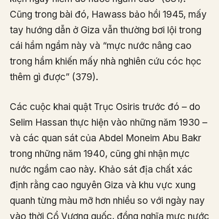
Cũng trong bài đó, Hawass bảo hồi 1945, mấy
tay hướng dẫn ở Giza vẫn thường bơi lội trong
cái hầm ngầm này và “mực nước nâng cao
trong hầm khiến mấy nhà nghiên cứu cóc học
thêm gì được” (379).
Các cuộc khai quật Trục Osiris trước đó – do
Selim Hassan thực hiện vào những năm 1930 –
và các quan sát của Abdel Moneim Abu Bakr
trong những năm 1940, cũng ghi nhận mực
nước ngầm cao này. Khảo sát địa chất xác
định rằng cao nguyên Giza và khu vực xung
quanh từng màu mỡ hơn nhiều so với ngày nay
vào thời Cổ Vương quốc, đồng nghĩa mực nước