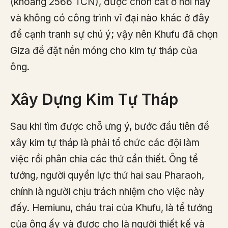
(khoảng 2566 TCN), được chôn cất ở nơi này
và không có công trình vĩ đại nào khác ở đây
để cạnh tranh sự chú ý; vậy nên Khufu đã chọn
Giza để đặt nền móng cho kim tự tháp của
ông.
Xây Dựng Kim Tự Tháp
Sau khi tìm được chỗ ưng ý, bước đầu tiên để
xây kim tự tháp là phải tổ chức các đội làm
việc rồi phân chia các thứ cần thiết. Ông tể
tướng, người quyền lực thứ hai sau Pharaoh,
chính là người chịu trách nhiệm cho việc này
đấy. Hemiunu, cháu trai của Khufu, là tể tướng
của ông ấy và được cho là người thiết kế và