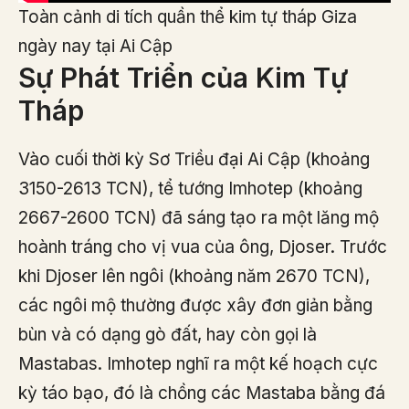
Toàn cảnh di tích quần thể kim tự tháp Giza
ngày nay tại Ai Cập
Sự Phát Triển của Kim Tự
Tháp
Vào cuối thời kỳ Sơ Triều đại Ai Cập (khoảng
3150-2613 TCN), tể tướng Imhotep (khoảng
2667-2600 TCN) đã sáng tạo ra một lăng mộ
hoành tráng cho vị vua của ông, Djoser. Trước
khi Djoser lên ngôi (khoảng năm 2670 TCN),
các ngôi mộ thường được xây đơn giản bằng
bùn và có dạng gò đất, hay còn gọi là
Mastabas. Imhotep nghĩ ra một kế hoạch cực
kỳ táo bạo, đó là chồng các Mastaba bằng đá