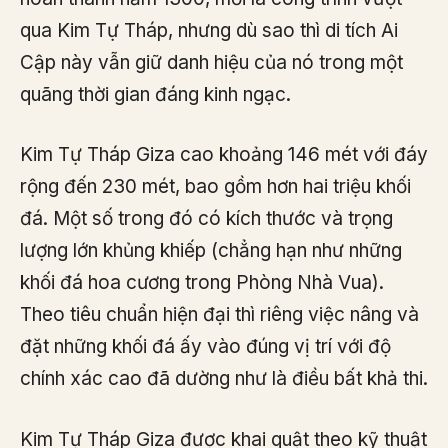
qua Kim Tự Tháp, nhưng dù sao thì di tích Ai
Cập này vẫn giữ danh hiệu của nó trong một
quãng thời gian đáng kinh ngạc.
Kim Tự Tháp Giza cao khoảng 146 mét với đáy
rộng đến 230 mét, bao gồm hơn hai triệu khối
đá. Một số trong đó có kích thước và trọng
lượng lớn khủng khiếp (chẳng hạn như những
khối đá hoa cương trong Phòng Nhà Vua).
Theo tiêu chuẩn hiện đại thì riêng việc nâng và
đặt những khối đá ấy vào đúng vị trí với độ
chính xác cao đã dường như là điều bất khả thi.
Kim Tự Tháp Giza được khai quật theo kỹ thuật