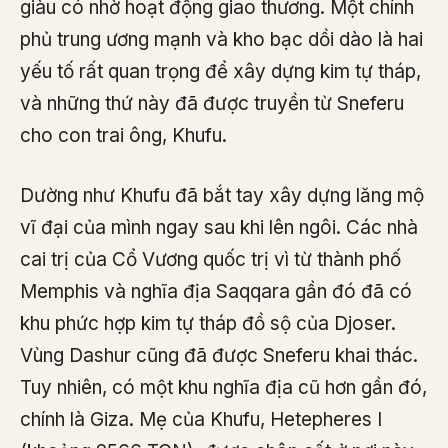
giàu có nhờ hoạt động giao thương. Một chính
phủ trung ương mạnh và kho bạc dồi dào là hai
yếu tố rất quan trọng để xây dựng kim tự tháp,
và những thứ này đã được truyền từ Sneferu
cho con trai ông, Khufu.
Dường như Khufu đã bắt tay xây dựng lăng mộ
vĩ đại của mình ngay sau khi lên ngôi. Các nhà
cai trị của Cổ Vương quốc trị vì từ thành phố
Memphis và nghĩa địa Saqqara gần đó đã có
khu phức hợp kim tự tháp đồ sộ của Djoser.
Vùng Dashur cũng đã được Sneferu khai thác.
Tuy nhiên, có một khu nghĩa địa cũ hơn gần đó,
chính là Giza. Mẹ của Khufu, Hetepheres I