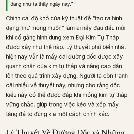
dạng như ta thấy ngày nay.”
Chính cái độ khó của kỹ thuật để “tạo ra hình
dạng như mong muốn” làm ai nấy đau đầu mỗi
khi cố gắng hình dung xem Đại Kim Tự Tháp
được xây như thế nào. Lý thuyết phổ biến nhất
hiện nay vẫn là mấy cái đường dốc được xây
quanh chân của kim tự tháp và nâng cao dần
lên theo quá trình xây dựng. Người ta còn tranh
cãi nhiều về thuyết này, nhưng cho rằng dốc
kiểu này có thể được đắp khi móng kim tự tháp
vững chắc, giúp trong việc kéo và xếp mấy
tảng đá to đùng kia một cách chính xác.
Lý Thuyết Về Đường Dốc và Những