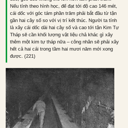
Nếu tính theo hình học, để đạt tới độ cao 146 mét,
cái dốc với góc tám phần trăm phải bắt đầu từ tận
gần hai cây số so với vị trí kết thúc. Người ta tính
là xây cái dốc dài hai cây số và cao tới tận Kim Tự
Tháp sẽ cần khối lượng vật liệu chả khác gì xây
thêm một kim tự tháp nữa – công nhân sẽ phải xây
hết cả hai cái trong tầm hai mươi năm mới xong
được. (221)