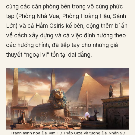
cùng các căn phòng bên trong vô cùng phức
tạp (Phòng Nhà Vua, Phòng Hoàng Hậu, Sảnh
Lớn) và cả Hầm Osiris kế bên, cộng thêm bí ẩn
về cách xây dựng và cả việc định hướng theo
các hướng chính, đã tiếp tay cho những giả
thuyết “ngoại vi” tồn tại dai dẳng.
Tranh minh họa Đại Kim Tự Tháp Giza và tượng Đại Nhân Sư