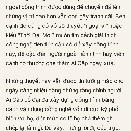
ngoài công trình được dùng để chuyển đá lên
những vị trí cao hơn vẫn còn gây tranh cãi. Bên
cạnh đó cũng có vô số thuyết “ngoại vi” hoặc
kiểu “Thời Đại Mới”, muốn tìm cách giải thích
công nghệ tiên tiến cần có để xây công trình
này, đề cập đến người ngoài hành tinh hay viễn
cảnh họ thường ghé thăm Ai Cập ngày xưa.
Những thuyết này vẫn được tin tưởng mặc cho
ngày càng nhiều bằng chứng rằng chính người
Ai Cập cổ đại đã xây dựng công trình bằng
cách vận dụng công nghệ vốn dĩ cực kỳ phổ
biến với họ, đến mức có lẽ họ chả thèm ghi
chép lại làm gì. Dù vậy, những lối đi, các trục,