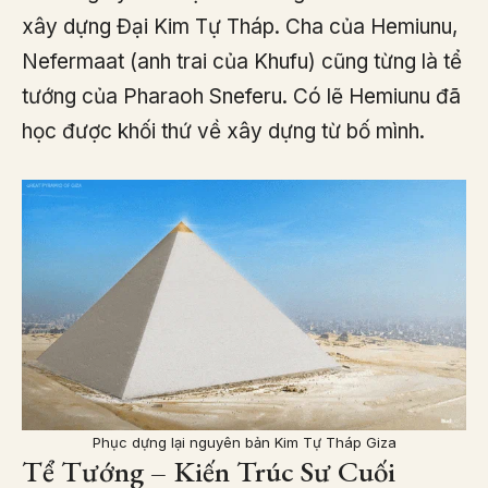
xây dựng Đại Kim Tự Tháp. Cha của Hemiunu,
Nefermaat (anh trai của Khufu) cũng từng là tể
tướng của Pharaoh Sneferu. Có lẽ Hemiunu đã
học được khối thứ về xây dựng từ bố mình.
Phục dựng lại nguyên bản Kim Tự Tháp Giza
Tể Tướng – Kiến Trúc Sư Cuối