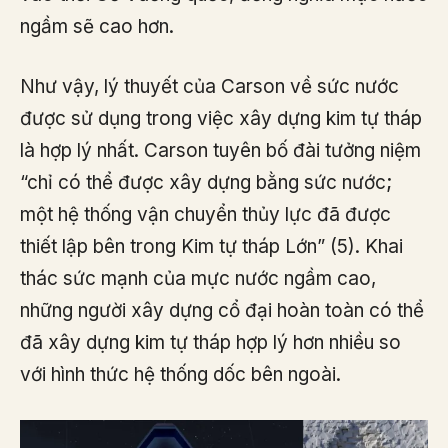
ngầm sẽ cao hơn.
Như vậy, lý thuyết của Carson về sức nước
được sử dụng trong việc xây dựng kim tự tháp
là hợp lý nhất. Carson tuyên bố đài tưởng niệm
“chỉ có thể được xây dựng bằng sức nước;
một hệ thống vận chuyển thủy lực đã được
thiết lập bên trong Kim tự tháp Lớn” (5). Khai
thác sức mạnh của mực nước ngầm cao,
những người xây dựng cổ đại hoàn toàn có thể
đã xây dựng kim tự tháp hợp lý hơn nhiều so
với hình thức hệ thống dốc bên ngoài.