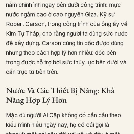
nằm chình ình ngay bên dưới công trình: mực
nước ngầm cao ở cao nguyên Giza. Kỹ sư
Robert Carson, trong công trình của ông ấy về
Kim Tự Tháp, cho rằng người ta dùng sức nước
để xây dựng. Carson cũng tin dốc được dùng
nhưng theo cách hợp lý hơn nhiều: dốc bên
trong được hỗ trợ bởi sức thủy lực bên dưới và
cần trục từ bên trên.
Nước Và Các Thiết Bị Nâng: Khả
Năng Hợp Lý Hơn
Mặc dù người Ai Cập không có cần cẩu theo
kiểu mình hiểu ngày nay, họ có cái gọi là