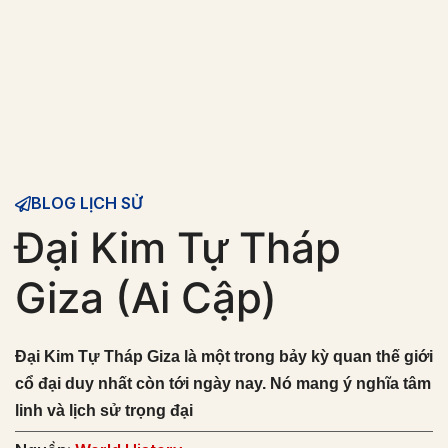
BLOG LỊCH SỬ
Đại Kim Tự Tháp
Giza (Ai Cập)
Đại Kim Tự Tháp Giza là một trong bảy kỳ quan thế giới
cổ đại duy nhất còn tới ngày nay. Nó mang ý nghĩa tâm
linh và lịch sử trọng đại