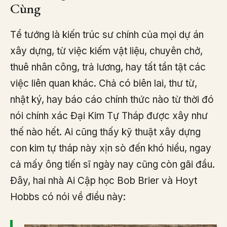
Cùng
Tể tướng là kiến trúc sư chính của mọi dự án
xây dựng, từ việc kiếm vật liệu, chuyên chở,
thuê nhân công, trả lương, hay tất tần tật các
việc liên quan khác. Chả có biên lai, thư từ,
nhật ký, hay báo cáo chính thức nào từ thời đó
nói chính xác Đại Kim Tự Tháp được xây như
thế nào hết. Ai cũng thấy kỹ thuật xây dựng
con kim tự tháp này xịn sò đến khó hiểu, ngay
cả mấy ông tiến sĩ ngày nay cũng còn gãi đầu.
Đây, hai nhà Ai Cập học Bob Brier và Hoyt
Hobbs có nói về điều này: