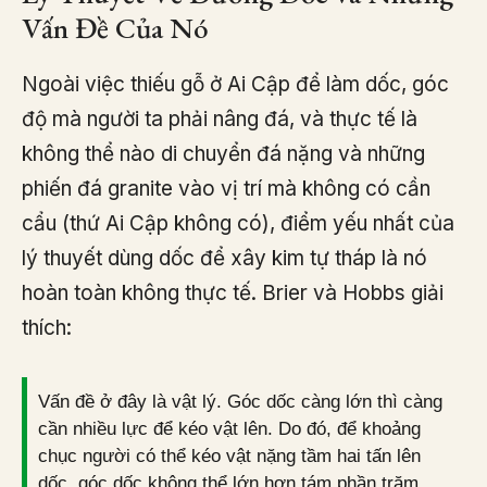
Vấn Đề Của Nó
Ngoài việc thiếu gỗ ở Ai Cập để làm dốc, góc
độ mà người ta phải nâng đá, và thực tế là
không thể nào di chuyển đá nặng và những
phiến đá granite vào vị trí mà không có cần
cẩu (thứ Ai Cập không có), điểm yếu nhất của
lý thuyết dùng dốc để xây kim tự tháp là nó
hoàn toàn không thực tế. Brier và Hobbs giải
thích:
Vấn đề ở đây là vật lý. Góc dốc càng lớn thì càng
cần nhiều lực để kéo vật lên. Do đó, để khoảng
chục người có thể kéo vật nặng tầm hai tấn lên
dốc, góc dốc không thể lớn hơn tám phần trăm.