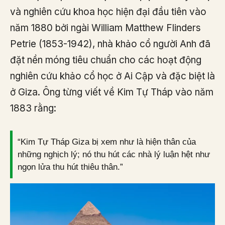
và nghiên cứu khoa học hiện đại đầu tiên vào
năm 1880 bởi ngài William Matthew Flinders
Petrie (1853-1942), nhà khảo cổ người Anh đã
đặt nền móng tiêu chuẩn cho các hoạt động
nghiên cứu khảo cổ học ở Ai Cập và đặc biệt là
ở Giza. Ông từng viết về Kim Tự Tháp vào năm
1883 rằng:
“Kim Tự Tháp Giza bị xem như là hiện thân của
những nghịch lý; nó thu hút các nhà lý luận hệt như
ngọn lửa thu hút thiêu thân.”