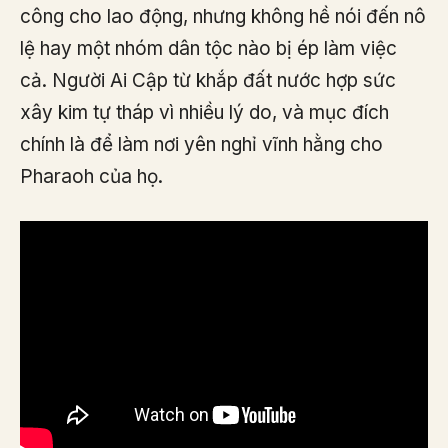
công cho lao động, nhưng không hề nói đến nô
lệ hay một nhóm dân tộc nào bị ép làm việc
cả. Người Ai Cập từ khắp đất nước hợp sức
xây kim tự tháp vì nhiều lý do, và mục đích
chính là để làm nơi yên nghỉ vĩnh hằng cho
Pharaoh của họ.