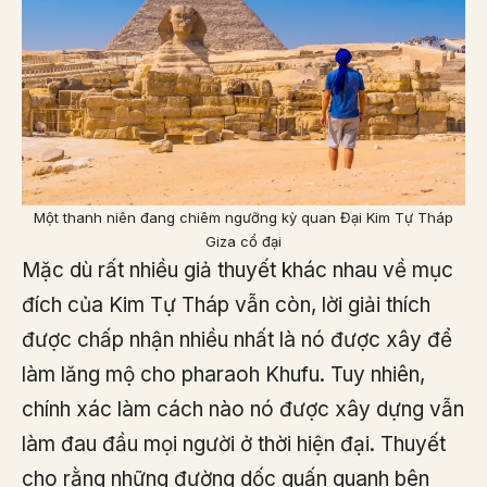
Một thanh niên đang chiêm ngưỡng kỳ quan Đại Kim Tự Tháp
Giza cổ đại
Mặc dù rất nhiều giả thuyết khác nhau về mục
đích của Kim Tự Tháp vẫn còn, lời giải thích
được chấp nhận nhiều nhất là nó được xây để
làm lăng mộ cho pharaoh Khufu. Tuy nhiên,
chính xác làm cách nào nó được xây dựng vẫn
làm đau đầu mọi người ở thời hiện đại. Thuyết
cho rằng những đường dốc quấn quanh bên