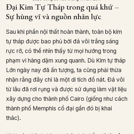
Đại Kim Tự Tháp trong quá khứ –
Sự hùng vĩ và nguồn nhân lực
Sau khi phần nội thất hoàn thành, toàn bộ kim
tự tháp được bao phủ bởi đá vôi trắng sáng
rực rỡ, có thể nhìn thấy từ mọi hướng trong
phạm vi hàng dặm xung quanh. Dù Kim tự tháp
Lớn ngày nay đã ấn tượng, ta cũng phải thừa
nhận rằng đây chỉ là một di tích đổ nát. Đá vôi
từ lâu đã rơi rụng và được sử dụng làm vật liệu
xây dựng cho thành phố Cairo (giống như cách
thành phố Memphis cổ đại gần đó bị khai
thác).