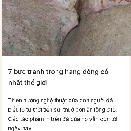
7 bức tranh trong hang động cổ
nhất thế giới
Thiên hướng nghệ thuật của con người đã
biểu lộ từ thời tiền sử, thuở còn ăn lông ở lỗ.
Các tác phẩm in trên đá của họ vẫn còn tới
ngày nay.