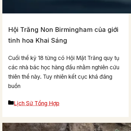
Hội Trăng Non Birmingham của giới
tinh hoa Khai Sáng
Cuối thể kỷ 18 từng có Hội Mặt Trăng quy tụ
các nhà bác học hàng đầu nhằm nghiên cứu
thiên thể này. Tuy nhiên kết cục khá đáng
buồn
Categories
Lịch Sử Tổng Hợp