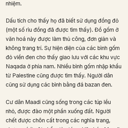
nhiệm.
Dấu tích cho thấy họ đã biết sử dụng đồng đỏ
(một số rìu đồng đã được tìm thấy). Đồ gốm ở
văn hoá này được làm thủ công, đơn giản và
không trang trí. Sự hiện diện của các bình gốm
đỏ viền đen cho thấy giao lưu với các khu vực
Naqada ở phía nam. Nhiều bình gốm nhập khẩu
từ Palestine cũng được tìm thấy. Người dân
cũng sử dụng các bình bằng đá bazan đen.
Cư dân Maadi cũng sống trong các túp lều
nhỏ, được đào một phần xuống đất. Người
chết được chôn cất trong các nghĩa trang,