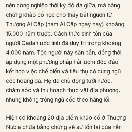
nền công nghiệp thời kỳ đồ đá giữa, mà bằng
chứng khảo cổ học cho thấy bắt nguồn từ
Thượng Ai Cập (nam Ai Cập ngày nay) khoảng
15.000 năm trước. Cách thức sinh tồn của
người Qadan ước tính đã duy trì trong khoảng
4.000 năm. Tộc người này săn bắn, đồng thời
áp dụng một phương pháp hái lượm độc đáo
kết hợp việc chế biến và tiêu thụ cỏ cùng ngũ
cốc hoang dã. Họ đã chủ động tưới nước,
chăm sóc và thu hoạch thực vật địa phương,
nhưng không trồng ngũ cốc theo hàng lối.
Hiện có khoảng 20 địa điểm khảo cổ ở Thượng
Nubia chứa bằng chứng về sự tồn tại của nền