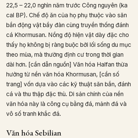
22,5 – 22,0 nghìn năm trước Công nguyên (ka
cal BP). Chế độ ăn của họ phụ thuộc vào săn
bắn động vật bầy đàn cùng truyền thống đánh
cá Khormusan. Nồng độ hiện vật dày đặc cho
thấy họ không bị ràng buộc bởi lối sống du mục
theo mùa, mà thường định cư trong thời gian
dài hơn. [cần dẫn nguồn] Văn hóa Halfan thừa
hưởng từ nền văn hóa Khormusan, [cần số
trang] vốn dựa vào các kỹ thuật săn bắn, đánh
cá và thu thập đặc thù. Di sản chính của nền
văn hóa này là công cụ bằng đá, mảnh đá và
vô số tranh khắc đá.
Văn hóa Sebilian