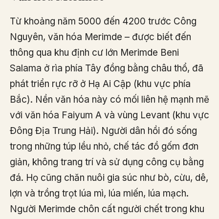
Từ khoảng năm 5000 đến 4200 trước Công
Nguyên, văn hóa Merimde – được biết đến
thông qua khu định cư lớn Merimde Beni
Salama ở rìa phía Tây đồng bằng châu thổ, đã
phát triển rực rỡ ở Hạ Ai Cập (khu vực phía
Bắc). Nền văn hóa này có mối liên hệ mạnh mẽ
với văn hóa Faiyum A và vùng Levant (khu vực
Đông Địa Trung Hải). Người dân hồi đó sống
trong những túp lều nhỏ, chế tác đồ gốm đơn
giản, không trang trí và sử dụng công cụ bằng
đá. Họ cũng chăn nuôi gia súc như bò, cừu, dê,
lợn và trồng trọt lúa mì, lúa miến, lúa mạch.
Người Merimde chôn cất người chết trong khu