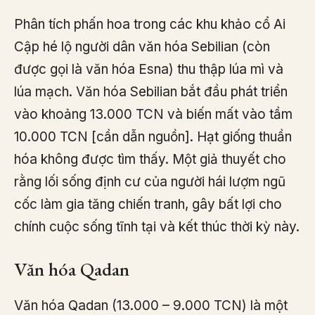
Phân tích phấn hoa trong các khu khảo cổ Ai
Cập hé lộ người dân văn hóa Sebilian (còn
được gọi là văn hóa Esna) thu thập lúa mì và
lúa mạch. Văn hóa Sebilian bắt đầu phát triển
vào khoảng 13.000 TCN và biến mất vào tầm
10.000 TCN [cần dẫn nguồn]. Hạt giống thuần
hóa không được tìm thấy. Một giả thuyết cho
rằng lối sống định cư của người hái lượm ngũ
cốc làm gia tăng chiến tranh, gây bất lợi cho
chính cuộc sống tĩnh tại và kết thúc thời kỳ này.
Văn hóa Qadan
Văn hóa Qadan (13.000 – 9.000 TCN) là một