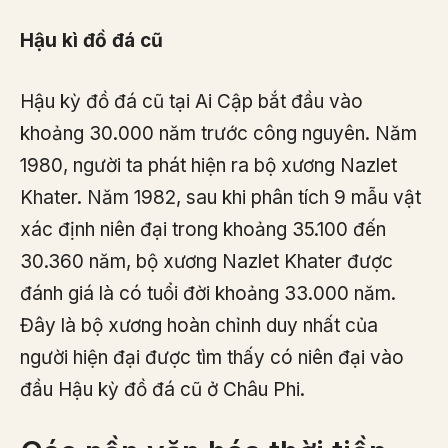
Hậu kì đồ đá cũ
Hậu kỳ đồ đá cũ tại Ai Cập bắt đầu vào
khoảng 30.000 năm trước công nguyên. Năm
1980, người ta phát hiện ra bộ xương Nazlet
Khater. Năm 1982, sau khi phân tích 9 mẫu vật
xác định niên đại trong khoảng 35.100 đến
30.360 năm, bộ xương Nazlet Khater được
đánh giá là có tuổi đời khoảng 33.000 năm.
Đây là bộ xương hoàn chỉnh duy nhất của
người hiện đại được tìm thấy có niên đại vào
đầu Hậu kỳ đồ đá cũ ở Châu Phi.