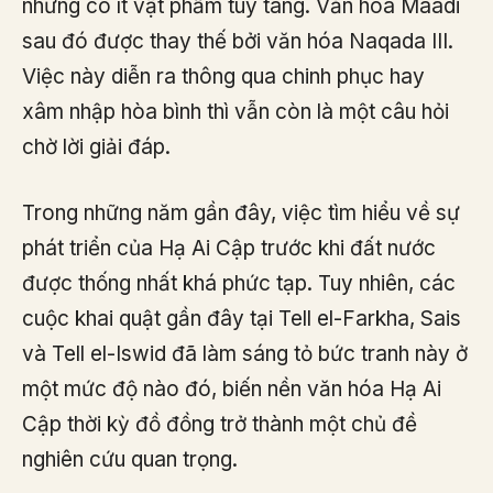
nhưng có ít vật phẩm tùy táng. Văn hóa Maadi
sau đó được thay thế bởi văn hóa Naqada III.
Việc này diễn ra thông qua chinh phục hay
xâm nhập hòa bình thì vẫn còn là một câu hỏi
chờ lời giải đáp.
Trong những năm gần đây, việc tìm hiểu về sự
phát triển của Hạ Ai Cập trước khi đất nước
được thống nhất khá phức tạp. Tuy nhiên, các
cuộc khai quật gần đây tại Tell el-Farkha, Sais
và Tell el-Iswid đã làm sáng tỏ bức tranh này ở
một mức độ nào đó, biến nền văn hóa Hạ Ai
Cập thời kỳ đồ đồng trở thành một chủ đề
nghiên cứu quan trọng.