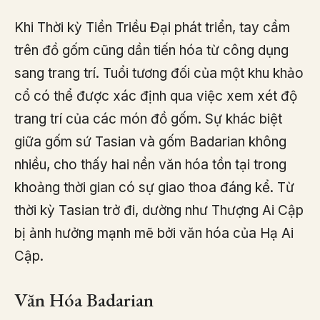
Khi Thời kỳ Tiền Triều Đại phát triển, tay cầm
trên đồ gốm cũng dần tiến hóa từ công dụng
sang trang trí. Tuổi tương đối của một khu khảo
cổ có thể được xác định qua việc xem xét độ
trang trí của các món đồ gốm. Sự khác biệt
giữa gốm sứ Tasian và gốm Badarian không
nhiều, cho thấy hai nền văn hóa tồn tại trong
khoảng thời gian có sự giao thoa đáng kể. Từ
thời kỳ Tasian trở đi, dường như Thượng Ai Cập
bị ảnh hưởng mạnh mẽ bởi văn hóa của Hạ Ai
Cập.
Văn Hóa Badarian