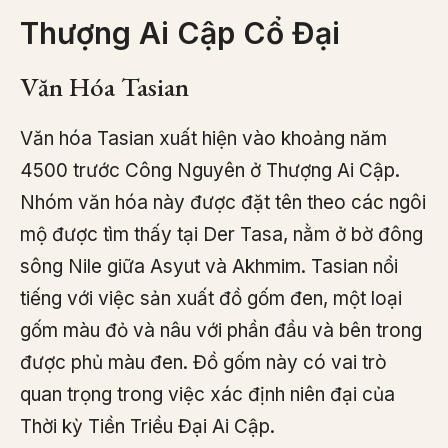
Thượng Ai Cập Cổ Đại
Văn Hóa Tasian
Văn hóa Tasian xuất hiện vào khoảng năm
4500 trước Công Nguyên ở Thượng Ai Cập.
Nhóm văn hóa này được đặt tên theo các ngôi
mộ được tìm thấy tại Der Tasa, nằm ở bờ đông
sông Nile giữa Asyut và Akhmim. Tasian nổi
tiếng với việc sản xuất đồ gốm đen, một loại
gốm màu đỏ và nâu với phần đầu và bên trong
được phủ màu đen. Đồ gốm này có vai trò
quan trọng trong việc xác định niên đại của
Thời kỳ Tiền Triều Đại Ai Cập.