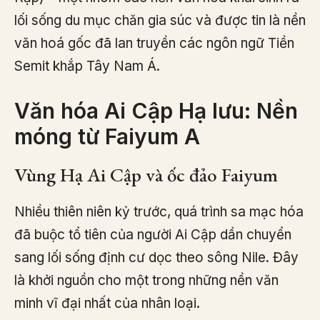
lối sống du mục chăn gia súc và được tin là nền
văn hoá gốc đã lan truyền các ngôn ngữ Tiền
Semit khắp Tây Nam Á.
Văn hóa Ai Cập Hạ lưu: Nền
móng từ Faiyum A
Vùng Hạ Ai Cập và ốc đảo Faiyum
Nhiều thiên niên kỷ trước, quá trình sa mạc hóa
đã buộc tổ tiên của người Ai Cập dần chuyển
sang lối sống định cư dọc theo sông Nile. Đây
là khởi nguồn cho một trong những nền văn
minh vĩ đại nhất của nhân loại.