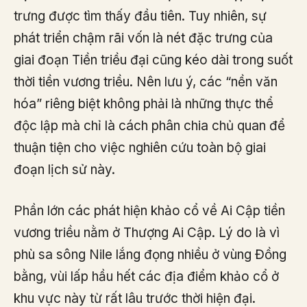
trưng được tìm thấy đầu tiên. Tuy nhiên, sự
phát triển chậm rãi vốn là nét đặc trưng của
giai đoạn Tiền triều đại cũng kéo dài trong suốt
thời tiền vương triều. Nên lưu ý, các “nền văn
hóa” riêng biệt không phải là những thực thể
độc lập mà chỉ là cách phân chia chủ quan để
thuận tiện cho việc nghiên cứu toàn bộ giai
đoạn lịch sử này.
Phần lớn các phát hiện khảo cổ về Ai Cập tiền
vương triều nằm ở Thượng Ai Cập. Lý do là vì
phù sa sông Nile lắng đọng nhiều ở vùng Đồng
bằng, vùi lấp hầu hết các địa điểm khảo cổ ở
khu vực này từ rất lâu trước thời hiện đại.