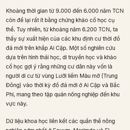
Khoảng thời gian từ 9.000 đến 6.000 năm TCN
còn để lại rất ít bằng chứng khảo cổ học cụ
thể. Tuy nhiên, từ khoảng năm 6.200 TCN, ta
thấy sự xuất hiện của các khu định cư thời đồ
đá mới trên khắp Ai Cập. Một số nghiên cứu
dựa trên hình thái học, di truyền học và khảo
cổ học gợi ý rằng những cư dân này vốn là
người di cư từ vùng Lưỡi liềm Màu mỡ (Trung
Đông) vào thời kỳ đồ đá mới ở Ai Cập và Bắc
Phi, mang theo tập quán nông nghiệp đến khu
vực này.
Dữ liệu khoa học liên kết các quần thể nông