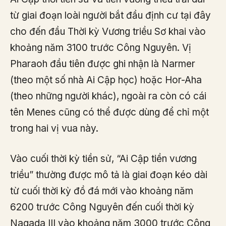
từ giai đoạn loài người bắt đầu định cư tại đây
cho đến đầu Thời kỳ Vương triều Sơ khai vào
khoảng năm 3100 trước Công Nguyên. Vị
Pharaoh đầu tiên được ghi nhận là Narmer
(theo một số nhà Ai Cập học) hoặc Hor-Aha
(theo những người khác), ngoài ra còn có cái
tên Menes cũng có thể được dùng để chỉ một
trong hai vị vua này.
Vào cuối thời kỳ tiền sử, “Ai Cập tiền vương
triều” thường được mô tả là giai đoạn kéo dài
từ cuối thời kỳ đồ đá mới vào khoảng năm
6200 trước Công Nguyên đến cuối thời kỳ
Naqada III vào khoảng năm 3000 trước Công