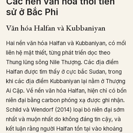
Các nền văn hóa thời tiền
sử ở Bắc Phi
Văn hóa Halfan và Kubbaniyan
Hai nền văn hóa Halfan và Kubbaniyan, có mối
liên hệ mật thiết, từng phát triển dọc theo
Thung lũng sông Nile Thượng. Các địa điểm
Halfan được tìm thấy ở cực bắc Sudan, trong
khi các địa điểm Kubbaniyan lại nằm ở Thượng
Ai Cập. Về nền văn hóa Halfan, hiện chỉ có bốn
niên đại bằng carbon phóng xạ được ghi nhận.
Schild và Wendorf (2014) loại bỏ niên đại sớm
nhất và muộn nhất do không đáng tin cậy, và
kết luận rằng người Halfan tồn tại vào khoảng