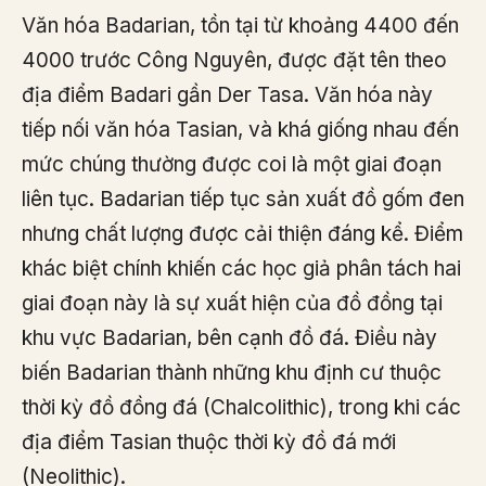
Văn hóa Badarian, tồn tại từ khoảng 4400 đến
4000 trước Công Nguyên, được đặt tên theo
địa điểm Badari gần Der Tasa. Văn hóa này
tiếp nối văn hóa Tasian, và khá giống nhau đến
mức chúng thường được coi là một giai đoạn
liên tục. Badarian tiếp tục sản xuất đồ gốm đen
nhưng chất lượng được cải thiện đáng kể. Điểm
khác biệt chính khiến các học giả phân tách hai
giai đoạn này là sự xuất hiện của đồ đồng tại
khu vực Badarian, bên cạnh đồ đá. Điều này
biến Badarian thành những khu định cư thuộc
thời kỳ đồ đồng đá (Chalcolithic), trong khi các
địa điểm Tasian thuộc thời kỳ đồ đá mới
(Neolithic).