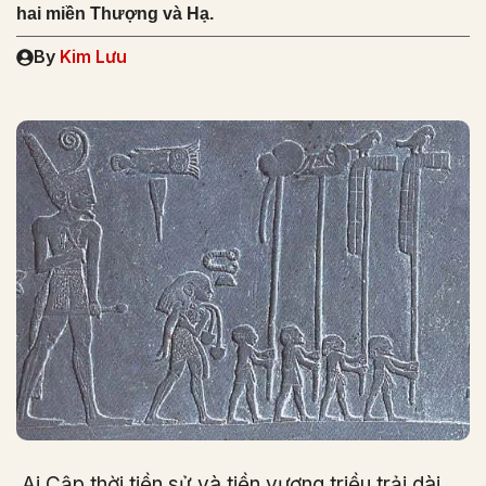
hai miền Thượng và Hạ.
By
Kim Lưu
Ai Cập thời tiền sử và tiền vương triều trải dài