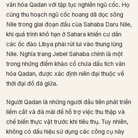
văn hóa Qadan với tập tục nghiền ngũ cốc. Họ
cũng thu hoạch ngũ cốc hoang dã dọc sông
Nile trong giai đoạn đầu của Sahaba Daru Nile,
khi quá trình khô hạn ở Sahara khiến cư dân
các ốc đảo Libya phải rút lui vào thung lũng
Nile. Nghĩa trang Jebel Sahaba chính là một
trong những điểm khảo cổ chứa dấu tích văn
hóa Qadan, được xác định niên đại thuộc về
thời đại đồ đá giữa.
Người Qadan là những người đầu tiên phát triển
liềm cắt và đá mài để hỗ trợ việc thu thập và
chế biến thực vật trước khi tiêu thụ. Tuy nhiên,
không có dấu hiệu sử dụng các công cụ này