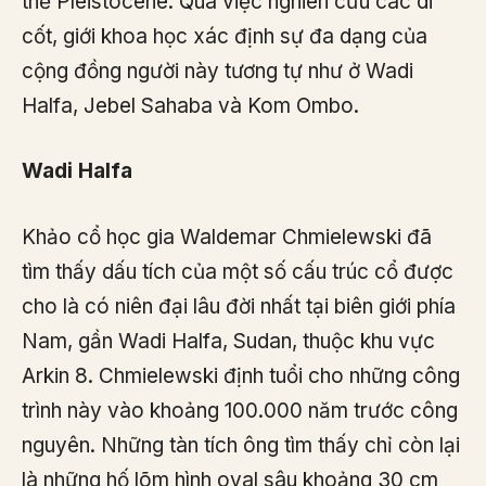
thế Pleistocene. Qua việc nghiên cứu các di
cốt, giới khoa học xác định sự đa dạng của
cộng đồng người này tương tự như ở Wadi
Halfa, Jebel Sahaba và Kom Ombo.
Wadi Halfa
Khảo cổ học gia Waldemar Chmielewski đã
tìm thấy dấu tích của một số cấu trúc cổ được
cho là có niên đại lâu đời nhất tại biên giới phía
Nam, gần Wadi Halfa, Sudan, thuộc khu vực
Arkin 8. Chmielewski định tuổi cho những công
trình này vào khoảng 100.000 năm trước công
nguyên. Những tàn tích ông tìm thấy chỉ còn lại
là những hố lõm hình oval sâu khoảng 30 cm