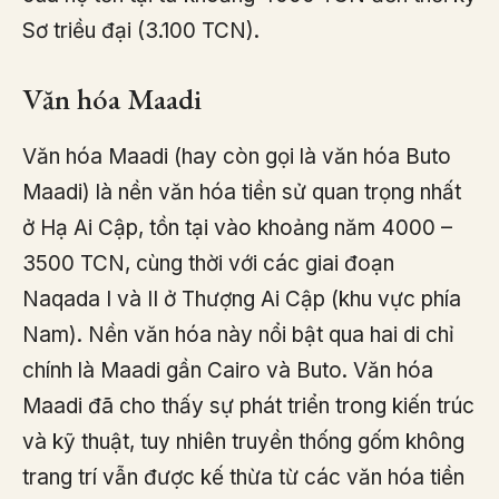
Sơ triều đại (3.100 TCN).
Văn hóa Maadi
Văn hóa Maadi (hay còn gọi là văn hóa Buto
Maadi) là nền văn hóa tiền sử quan trọng nhất
ở Hạ Ai Cập, tồn tại vào khoảng năm 4000 –
3500 TCN, cùng thời với các giai đoạn
Naqada I và II ở Thượng Ai Cập (khu vực phía
Nam). Nền văn hóa này nổi bật qua hai di chỉ
chính là Maadi gần Cairo và Buto. Văn hóa
Maadi đã cho thấy sự phát triển trong kiến trúc
và kỹ thuật, tuy nhiên truyền thống gốm không
trang trí vẫn được kế thừa từ các văn hóa tiền