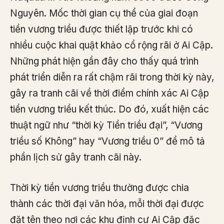
Nguyên. Mốc thời gian cụ thể của giai đoạn
tiền vương triều được thiết lập trước khi có
nhiều cuộc khai quật khảo cổ rộng rãi ở Ai Cập.
Những phát hiện gần đây cho thấy quá trình
phát triển diễn ra rất chậm rãi trong thời kỳ này,
gây ra tranh cãi về thời điểm chính xác Ai Cập
tiền vương triều kết thúc. Do đó, xuất hiện các
thuật ngữ như “thời kỳ Tiền triều đại”, “Vương
triều số Không” hay “Vương triều 0” để mô tả
phần lịch sử gây tranh cãi này.
Thời kỳ tiền vương triều thường được chia
thành các thời đại văn hóa, mỗi thời đại được
đặt tên theo nơi các khu định cư Ai Cập đặc