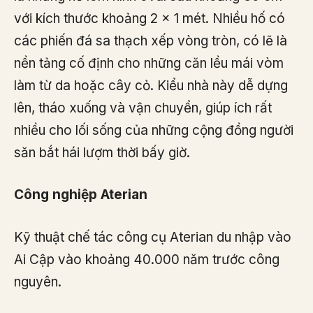
với kích thước khoảng 2 x 1 mét. Nhiều hố có
các phiến đá sa thạch xếp vòng tròn, có lẽ là
nền tảng cố định cho những căn lều mái vòm
làm từ da hoặc cây cỏ. Kiểu nhà này dễ dựng
lên, tháo xuống và vận chuyển, giúp ích rất
nhiều cho lối sống của những cộng đồng người
săn bắt hái lượm thời bấy giờ.
Công nghiệp Aterian
Kỹ thuật chế tác công cụ Aterian du nhập vào
Ai Cập vào khoảng 40.000 năm trước công
nguyên.