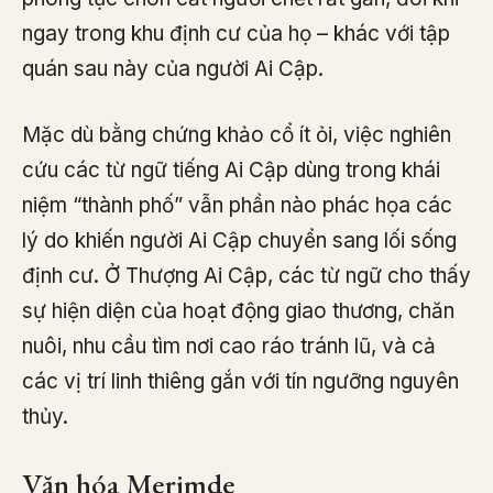
ngay trong khu định cư của họ – khác với tập
quán sau này của người Ai Cập.
Mặc dù bằng chứng khảo cổ ít ỏi, việc nghiên
cứu các từ ngữ tiếng Ai Cập dùng trong khái
niệm “thành phố” vẫn phần nào phác họa các
lý do khiến người Ai Cập chuyển sang lối sống
định cư. Ở Thượng Ai Cập, các từ ngữ cho thấy
sự hiện diện của hoạt động giao thương, chăn
nuôi, nhu cầu tìm nơi cao ráo tránh lũ, và cả
các vị trí linh thiêng gắn với tín ngưỡng nguyên
thủy.
Văn hóa Merimde