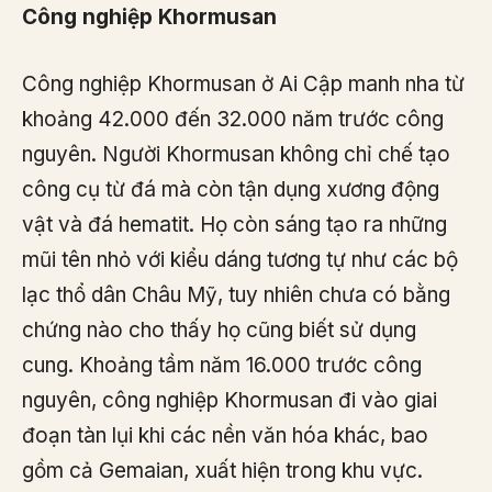
Công nghiệp Khormusan
Công nghiệp Khormusan ở Ai Cập manh nha từ
khoảng 42.000 đến 32.000 năm trước công
nguyên. Người Khormusan không chỉ chế tạo
công cụ từ đá mà còn tận dụng xương động
vật và đá hematit. Họ còn sáng tạo ra những
mũi tên nhỏ với kiểu dáng tương tự như các bộ
lạc thổ dân Châu Mỹ, tuy nhiên chưa có bằng
chứng nào cho thấy họ cũng biết sử dụng
cung. Khoảng tầm năm 16.000 trước công
nguyên, công nghiệp Khormusan đi vào giai
đoạn tàn lụi khi các nền văn hóa khác, bao
gồm cả Gemaian, xuất hiện trong khu vực.