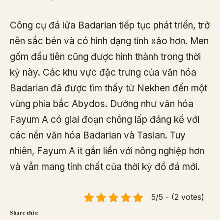
Công cụ đá lửa Badarian tiếp tục phát triển, trở
nên sắc bén và có hình dạng tinh xảo hơn. Men
gốm đầu tiên cũng được hình thành trong thời
kỳ này. Các khu vực đặc trưng của văn hóa
Badarian đã được tìm thấy từ Nekhen đến một
vùng phía bắc Abydos. Dường như văn hóa
Fayum A có giai đoạn chồng lấp đáng kể với
các nền văn hóa Badarian và Tasian. Tuy
nhiên, Fayum A ít gắn liền với nông nghiệp hơn
và vẫn mang tính chất của thời kỳ đồ đá mới.
5/5 - (2 votes)
Share this: