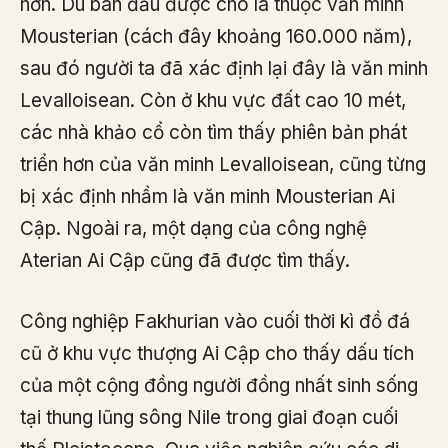
hơn. Dù ban đầu được cho là thuộc văn minh
Mousterian (cách đây khoảng 160.000 năm),
sau đó người ta đã xác định lại đây là văn minh
Levalloisean. Còn ở khu vực đất cao 10 mét,
các nhà khảo cổ còn tìm thấy phiên bản phát
triển hơn của văn minh Levalloisean, cũng từng
bị xác định nhầm là văn minh Mousterian Ai
Cập. Ngoài ra, một dạng của công nghệ
Aterian Ai Cập cũng đã được tìm thấy.
Công nghiệp Fakhurian vào cuối thời kì đồ đá
cũ ở khu vực thượng Ai Cập cho thấy dấu tích
của một cộng đồng người đồng nhất sinh sống
tại thung lũng sông Nile trong giai đoạn cuối