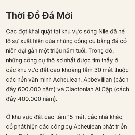
Thời Đồ Đá Mới
Các đợt khai quật tại khu vực sông Nile đã hé
lộ sự xuất hiện của những công cụ bằng đá có
niên đại gần một triệu năm tuổi. Trong đó,
những công cụ thô sơ nhất được tìm thấy ở
các khu vực đất cao khoảng tầm 30 mét thuộc
các nền văn minh Acheulean, Abbevillian (cách
đây 600.000 năm) và Clactonian Ai Cập (cách
đây 400.000 năm).
Ở khu vực đất cao tầm 15 mét, các nhà khảo
cổ phát hiện các công cụ Acheulean phát triển