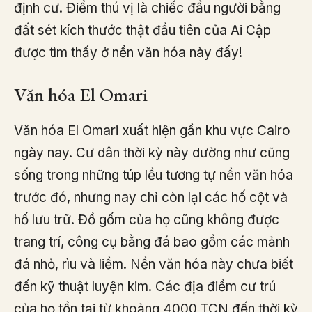
định cư. Điểm thú vị là chiếc đầu người bằng
đất sét kích thước thật đầu tiên của Ai Cập
được tìm thấy ở nền văn hóa này đấy!
Văn hóa El Omari
Văn hóa El Omari xuất hiện gần khu vực Cairo
ngày nay. Cư dân thời kỳ này dường như cũng
sống trong những túp lều tương tự nền văn hóa
trước đó, nhưng nay chỉ còn lại các hố cột và
hố lưu trữ. Đồ gốm của họ cũng không được
trang trí, công cụ bằng đá bao gồm các mảnh
đá nhỏ, rìu và liềm. Nền văn hóa này chưa biết
đến kỹ thuật luyện kim. Các địa điểm cư trú
của họ tồn tại từ khoảng 4000 TCN đến thời kỳ